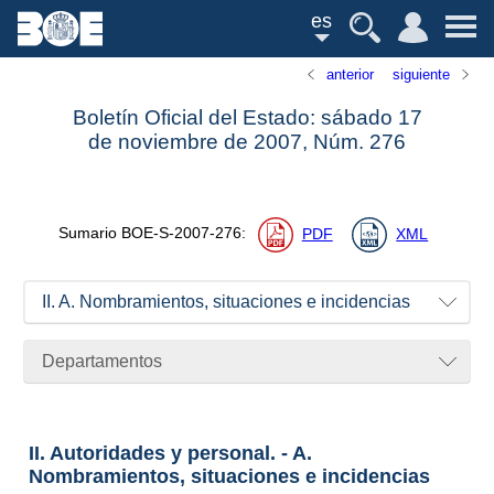
es
anterior
siguiente
Boletín Oficial del Estado: sábado 17
de noviembre de 2007,
Núm.
276
Sumario
BOE-S-2007-276
:
PDF
XML
II. A. Nombramientos, situaciones e incidencias
Departamentos
II. Autoridades y personal. - A.
Nombramientos, situaciones e incidencias