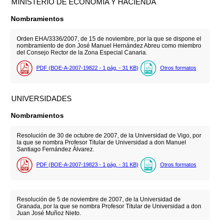
MINISTERIO DE ECONOMÍA Y HACIENDA
Nombramientos
Orden EHA/3336/2007, de 15 de noviembre, por la que se dispone el
nombramiento de don José Manuel Hernández Abreu como miembro
del Consejo Rector de la Zona Especial Canaria.
PDF (BOE-A-2007-19822 - 1
pág.
- 31
KB
)
Otros formatos
UNIVERSIDADES
Nombramientos
Resolución de 30 de octubre de 2007, de la Universidad de Vigo, por
la que se nombra Profesor Titular de Universidad a don Manuel
Santiago Fernández Álvarez.
PDF (BOE-A-2007-19823 - 1
pág.
- 31
KB
)
Otros formatos
Resolución de 5 de noviembre de 2007, de la Universidad de
Granada, por la que se nombra Profesor Titular de Universidad a don
Juan José Muñoz Nieto.