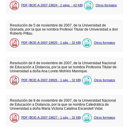
PDF (BOE-A-2007-19824 - 2
págs.
- 62
KB
)
Otros formatos
Resolución de 5 de noviembre de 2007, de la Universidad de
Granada, por la que se nombra Profesor Titular de Universidad a don
Roberto Pittau.
PDF (BOE-A-2007-19825 - 1
pág.
- 32
KB
)
Otros formatos
Resolución de 6 de noviembre de 2007, de la Universidad Nacional
de Educación a Distancia, por la que se nombra Profesora Titular de
Universidad a doña Ana Loreto Mohíno Manrique.
PDF (BOE-A-2007-19826 - 1
pág.
- 32
KB
)
Otros formatos
Resolución de 8 de noviembre de 2007, de la Universidad Nacional
de Educación a Distancia, por la que se nombra Catedrática de
Universidad a doña María Victoria Catalina Escandell Vidal.
PDF (BOE-A-2007-19827 - 1
pág.
- 32
KB
)
Otros formatos