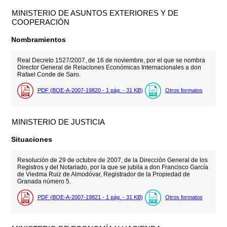
MINISTERIO DE ASUNTOS EXTERIORES Y DE
COOPERACIÓN
Nombramientos
Real Decreto 1527/2007, de 16 de noviembre, por el que se nombra
Director General de Relaciones Económicas Internacionales a don
Rafael Conde de Saro.
PDF (BOE-A-2007-19820 - 1
pág.
- 31
KB
)
Otros formatos
MINISTERIO DE JUSTICIA
Situaciones
Resolución de 29 de octubre de 2007, de la Dirección General de los
Registros y del Notariado, por la que se jubila a don Francisco García
de Viedma Ruiz de Almodóvar, Registrador de la Propiedad de
Granada número 5.
PDF (BOE-A-2007-19821 - 1
pág.
- 31
KB
)
Otros formatos