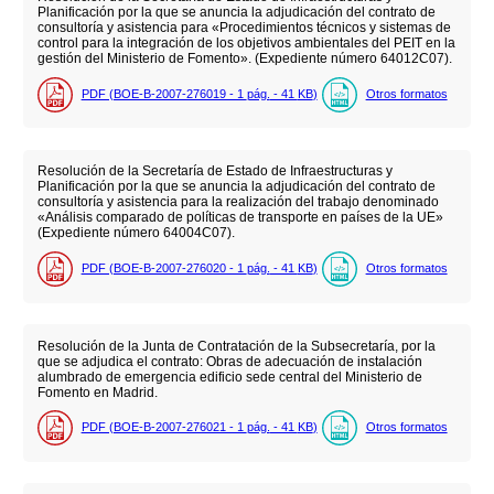
Planificación por la que se anuncia la adjudicación del contrato de
consultoría y asistencia para «Procedimientos técnicos y sistemas de
control para la integración de los objetivos ambientales del PEIT en la
gestión del Ministerio de Fomento». (Expediente número 64012C07).
PDF (BOE-B-2007-276019 - 1
pág.
- 41
KB
)
Otros formatos
Resolución de la Secretaría de Estado de Infraestructuras y
Planificación por la que se anuncia la adjudicación del contrato de
consultoría y asistencia para la realización del trabajo denominado
«Análisis comparado de políticas de transporte en países de la UE»
(Expediente número 64004C07).
PDF (BOE-B-2007-276020 - 1
pág.
- 41
KB
)
Otros formatos
Resolución de la Junta de Contratación de la Subsecretaría, por la
que se adjudica el contrato: Obras de adecuación de instalación
alumbrado de emergencia edificio sede central del Ministerio de
Fomento en Madrid.
PDF (BOE-B-2007-276021 - 1
pág.
- 41
KB
)
Otros formatos