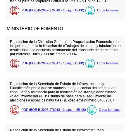
técnica para helicópteros Ecureuil AS 350 B2 y Colibri 120 B.
PDF (BOE-B-2007-276016 - 1
pág.
- 45
KB
)
Otros formatos
MINISTERIO DE FOMENTO
Resolución de la Dirección General de Programación Económica por
la que se anuncia la licitación de «Trabajos de campo y tabulación de
resultados de la encuesta permanente del transporte de mercancías
por carretera. Julio 2008-diciembre 2009».
PDF (BOE-B-2007-276017 - 1
pág.
- 45
KB
)
Otros formatos
Resolución de la Secretaría de Estado de Infraestructuras y
Planificación por la que se anuncia la adjudicación del contrato de
consultoría y asistencia para la realización del trabajo denominado
«Seguimiento del PEIT: Estudio de base para el seguimiento de
afecciones a espacios naturales» (Expediente número 64009C07).
PDF (BOE-B-2007-276018 - 2
págs.
- 85
KB
)
Otros formatos
Resolución de la Secretaría de Estado de Infraestructuras y