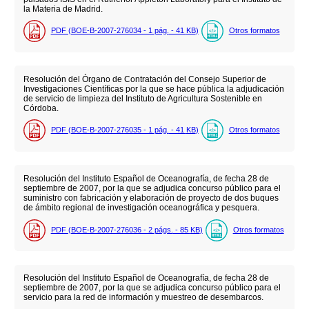
la Materia de Madrid.
PDF (BOE-B-2007-276034 - 1
pág.
- 41
KB
)
Otros formatos
Resolución del Órgano de Contratación del Consejo Superior de
Investigaciones Científicas por la que se hace pública la adjudicación
de servicio de limpieza del Instituto de Agricultura Sostenible en
Córdoba.
PDF (BOE-B-2007-276035 - 1
pág.
- 41
KB
)
Otros formatos
Resolución del Instituto Español de Oceanografía, de fecha 28 de
septiembre de 2007, por la que se adjudica concurso público para el
suministro con fabricación y elaboración de proyecto de dos buques
de ámbito regional de investigación oceanográfica y pesquera.
PDF (BOE-B-2007-276036 - 2
págs.
- 85
KB
)
Otros formatos
Resolución del Instituto Español de Oceanografía, de fecha 28 de
septiembre de 2007, por la que se adjudica concurso público para el
servicio para la red de información y muestreo de desembarcos.