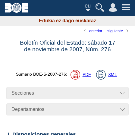
eu
Edukia ez dago euskaraz
anterior
siguiente
Boletín Oficial del Estado: sábado 17
de noviembre de 2007,
Núm.
276
Sumario
BOE-S-2007-276
:
PDF
XML
Secciones
Departamentos
I. Disposiciones generales