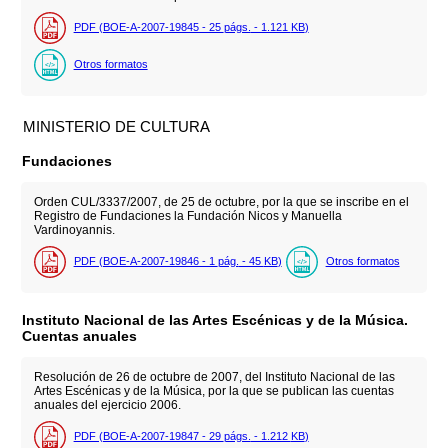
PDF (BOE-A-2007-19845 - 25
págs.
- 1.121
KB
)
Otros formatos
MINISTERIO DE CULTURA
Fundaciones
Orden CUL/3337/2007, de 25 de octubre, por la que se inscribe en el
Registro de Fundaciones la Fundación Nicos y Manuella
Vardinoyannis.
PDF (BOE-A-2007-19846 - 1
pág.
- 45
KB
)
Otros formatos
Instituto Nacional de las Artes Escénicas y de la Música.
Cuentas anuales
Resolución de 26 de octubre de 2007, del Instituto Nacional de las
Artes Escénicas y de la Música, por la que se publican las cuentas
anuales del ejercicio 2006.
PDF (BOE-A-2007-19847 - 29
págs.
- 1.212
KB
)