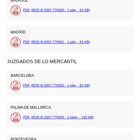
BADAJOZ
PDF (BOE-B-2007-776000 - 1
pág.
- 81
KB
)
MADRID
PDF (BOE-B-2007-776001 - 1
pág.
- 81
KB
)
JUZGADOS DE LO MERCANTIL
BARCELONA
PDF (BOE-B-2007-776002 - 1
pág.
- 81
KB
)
PALMA DE MALLORCA
PDF (BOE-B-2007-776003 - 2
págs.
- 130
KB
)
PONTEVEDRA