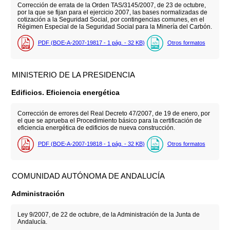
Corrección de errata de la Orden TAS/3145/2007, de 23 de octubre,
por la que se fijan para el ejercicio 2007, las bases normalizadas de
cotización a la Seguridad Social, por contingencias comunes, en el
Régimen Especial de la Seguridad Social para la Minería del Carbón.
PDF (BOE-A-2007-19817 - 1
pág.
- 32
KB
)
Otros formatos
MINISTERIO DE LA PRESIDENCIA
Edificios. Eficiencia energética
Corrección de errores del Real Decreto 47/2007, de 19 de enero, por
el que se aprueba el Procedimiento básico para la certificación de
eficiencia energética de edificios de nueva construcción.
PDF (BOE-A-2007-19818 - 1
pág.
- 32
KB
)
Otros formatos
COMUNIDAD AUTÓNOMA DE ANDALUCÍA
Administración
Ley 9/2007, de 22 de octubre, de la Administración de la Junta de
Andalucía.