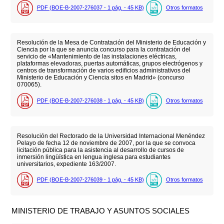
PDF (BOE-B-2007-276037 - 1
pág.
- 45
KB
)
Otros formatos
Resolución de la Mesa de Contratación del Ministerio de Educación y
Ciencia por la que se anuncia concurso para la contratación del
servicio de «Mantenimiento de las instalaciones eléctricas,
plataformas elevadoras, puertas automáticas, grupos electrógenos y
centros de transformación de varios edificios administrativos del
Ministerio de Educación y Ciencia sitos en Madrid» (concurso
070065).
PDF (BOE-B-2007-276038 - 1
pág.
- 45
KB
)
Otros formatos
Resolución del Rectorado de la Universidad Internacional Menéndez
Pelayo de fecha 12 de noviembre de 2007, por la que se convoca
licitación pública para la asistencia al desarrollo de cursos de
inmersión lingüística en lengua inglesa para estudiantes
universitarios, expediente 163/2007.
PDF (BOE-B-2007-276039 - 1
pág.
- 45
KB
)
Otros formatos
MINISTERIO DE TRABAJO Y ASUNTOS SOCIALES