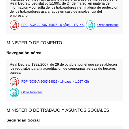
Real Decreto Legislativo 1/1995, de 24 de marzo, en materia de
información y consulta de los trabajadores y en materia de protección
de los trabajadores asalariados en caso de insolvencia del
empresario
PDF (BOE-A-2007-19815 - 6
págs.
- 177
KB
)
Otros formatos
MINISTERIO DE FOMENTO
Navegación aérea
Real Decreto 1392/2007, de 29 de octubre, por el que se establecen
los requisitos para la acreditación de compañías aéreas de terceros
países.
PDF (BOE-A-2007-19816 - 18
págs.
- 1.037
KB
)
Otros formatos
MINISTERIO DE TRABAJO Y ASUNTOS SOCIALES
Seguridad Social