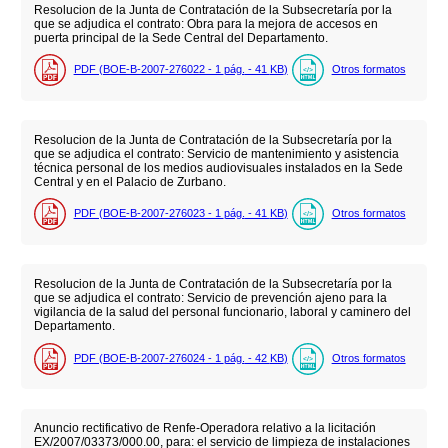
Resolucion de la Junta de Contratación de la Subsecretaría por la
que se adjudica el contrato: Obra para la mejora de accesos en
puerta principal de la Sede Central del Departamento.
PDF (BOE-B-2007-276022 - 1
pág.
- 41
KB
)
Otros formatos
Resolucion de la Junta de Contratación de la Subsecretaría por la
que se adjudica el contrato: Servicio de mantenimiento y asistencia
técnica personal de los medios audiovisuales instalados en la Sede
Central y en el Palacio de Zurbano.
PDF (BOE-B-2007-276023 - 1
pág.
- 41
KB
)
Otros formatos
Resolucion de la Junta de Contratación de la Subsecretaría por la
que se adjudica el contrato: Servicio de prevención ajeno para la
vigilancia de la salud del personal funcionario, laboral y caminero del
Departamento.
PDF (BOE-B-2007-276024 - 1
pág.
- 42
KB
)
Otros formatos
Anuncio rectificativo de Renfe-Operadora relativo a la licitación
EX/2007/03373/000.00, para: el servicio de limpieza de instalaciones