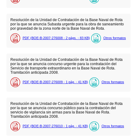
Resolución de la Unidad de Contratación de la Base Naval de Rota
por la que se anuncia Subasta urgente para la obra de saneamiento
por gravedad de la zona norte de la Base Naval de Rota.
PDF (BOE-B-2007-276008 - 2
págs.
- 83
KB
)
Otros formatos
Resolución de la Unidad de Contratación de la Base Naval de Rota
por la que se anuncia concurso urgente para la contratación del
Servicio de transporte extraordinario en la Base Naval de Rota.
Tramitación anticipada 2008.
PDF (BOE-B-2007-276009 - 1
pág.
- 41
KB
)
Otros formatos
Resolución de la Unidad de Contratación de la Base Naval de Rota
por la que se anuncia concurso público para la contratación del
servicio de vigilancia sin armas para la Base Naval de Rota.
Tramitación anticipada 2008.
PDF (BOE-B-2007-276010 - 1
pág.
- 41
KB
)
Otros formatos