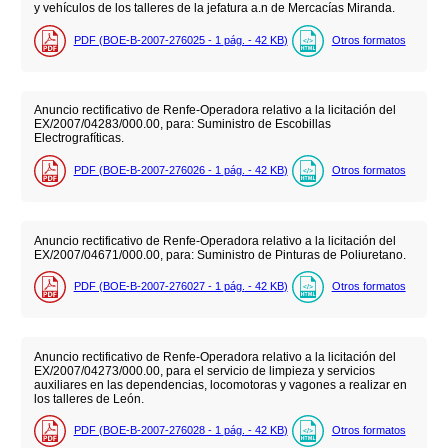
y vehículos de los talleres de la jefatura a.n de Mercacías Miranda.
PDF (BOE-B-2007-276025 - 1
pág.
- 42
KB
)
Otros formatos
Anuncio rectificativo de Renfe-Operadora relativo a la licitación del
EX/2007/04283/000.00, para: Suministro de Escobillas
Electrografíticas.
PDF (BOE-B-2007-276026 - 1
pág.
- 42
KB
)
Otros formatos
Anuncio rectificativo de Renfe-Operadora relativo a la licitación del
EX/2007/04671/000.00, para: Suministro de Pinturas de Poliuretano.
PDF (BOE-B-2007-276027 - 1
pág.
- 42
KB
)
Otros formatos
Anuncio rectificativo de Renfe-Operadora relativo a la licitación del
EX/2007/04273/000.00, para el servicio de limpieza y servicios
auxiliares en las dependencias, locomotoras y vagones a realizar en
los talleres de León.
PDF (BOE-B-2007-276028 - 1
pág.
- 42
KB
)
Otros formatos