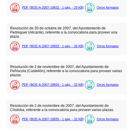
PDF (BOE-A-2007-19832 - 1
pág.
- 29
KB
)
Otros formatos
Resolución de 30 de octubre de 2007, del Ayuntamiento de
Pedreguer (Alicante), referente a la convocatoria para proveer una
plaza.
PDF (BOE-A-2007-19833 - 1
pág.
- 32
KB
)
Otros formatos
Resolución de 2 de noviembre de 2007, del Ayuntamiento de
Peñíscola (Castellón), referente a la convocatoria para proveer varias
plazas.
PDF (BOE-A-2007-19834 - 1
pág.
- 32
KB
)
Otros formatos
Resolución de 2 de noviembre de 2007, del Ayuntamiento de
Córdoba, referente a la convocatoria para proveer varias plazas.
PDF (BOE-A-2007-19835 - 1
pág.
- 32
KB
)
Otros formatos