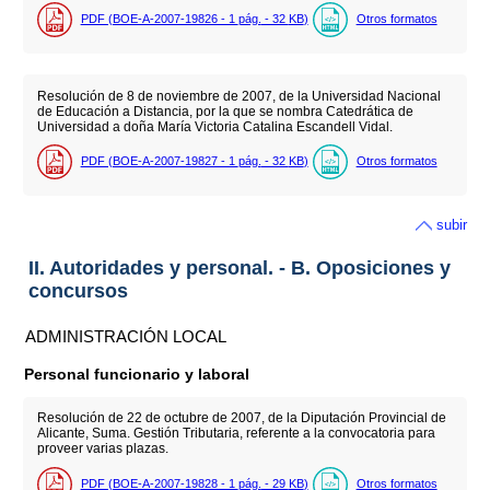
PDF (BOE-A-2007-19826 - 1
pág.
- 32
KB
)
Otros formatos
Resolución de 8 de noviembre de 2007, de la Universidad Nacional
de Educación a Distancia, por la que se nombra Catedrática de
Universidad a doña María Victoria Catalina Escandell Vidal.
PDF (BOE-A-2007-19827 - 1
pág.
- 32
KB
)
Otros formatos
subir
II. Autoridades y personal. - B. Oposiciones y
concursos
ADMINISTRACIÓN LOCAL
Personal funcionario y laboral
Resolución de 22 de octubre de 2007, de la Diputación Provincial de
Alicante, Suma. Gestión Tributaria, referente a la convocatoria para
proveer varias plazas.
PDF (BOE-A-2007-19828 - 1
pág.
- 29
KB
)
Otros formatos