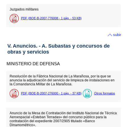
Juzgados militares
PDF (BOE-B-2007-776008 - 1
pág.
- 53
KB
)
subir
V. Anuncios. - A. Subastas y concursos de
obras y servicios
MINISTERIO DE DEFENSA
Resolución de la Fábrica Nacional de La Marañosa, por la que se
anuncia la adjudicación del servicio de limpieza de instalaciones en
la Comandancia Militar de La Marañosa.
PDF (BOE-B-2007-276000 - 1
pág.
- 37
KB
)
Otros formatos
Anuncio de la Mesa de Contratación del Instituto Nacional de Técnica
Aeroespacial «Esteban Terradas» del concurso público para la
contratación del expediente 2007/2905 titulado «Banco
Dinamométrico».