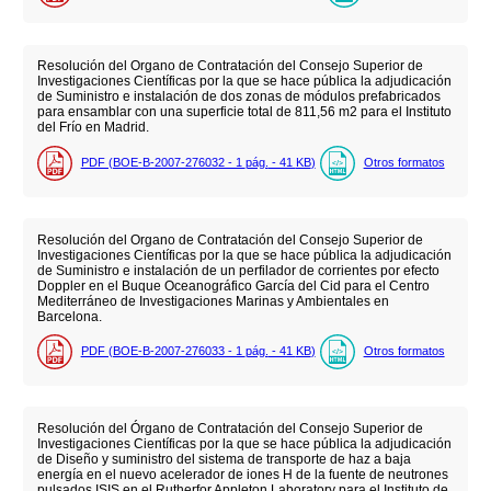
Resolución del Organo de Contratación del Consejo Superior de
Investigaciones Científicas por la que se hace pública la adjudicación
de Suministro e instalación de dos zonas de módulos prefabricados
para ensamblar con una superficie total de 811,56 m2 para el Instituto
del Frío en Madrid.
PDF (BOE-B-2007-276032 - 1
pág.
- 41
KB
)
Otros formatos
Resolución del Organo de Contratación del Consejo Superior de
Investigaciones Científicas por la que se hace pública la adjudicación
de Suministro e instalación de un perfilador de corrientes por efecto
Doppler en el Buque Oceanográfico García del Cid para el Centro
Mediterráneo de Investigaciones Marinas y Ambientales en
Barcelona.
PDF (BOE-B-2007-276033 - 1
pág.
- 41
KB
)
Otros formatos
Resolución del Órgano de Contratación del Consejo Superior de
Investigaciones Científicas por la que se hace pública la adjudicación
de Diseño y suministro del sistema de transporte de haz a baja
energía en el nuevo acelerador de iones H de la fuente de neutrones
pulsados ISIS en el Rutherfor Appleton Laboratory para el Instituto de