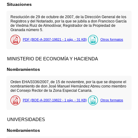
Situaciones
Resolución de 29 de octubre de 2007, de la Dirección General de los
Registros y del Notariado, por la que se jubila a don Francisco García
de Viedma Ruiz de Almodóvar, Registrador de la Propiedad de
Granada número 5.
PDF (BOE-A-2007-19821 - 1
pág.
- 31
KB
)
Otros formatos
MINISTERIO DE ECONOMÍA Y HACIENDA
Nombramientos
Orden EHA/3336/2007, de 15 de noviembre, por la que se dispone el
nombramiento de don José Manuel Hernández Abreu como miembro
del Consejo Rector de la Zona Especial Canaria.
PDF (BOE-A-2007-19822 - 1
pág.
- 31
KB
)
Otros formatos
UNIVERSIDADES
Nombramientos