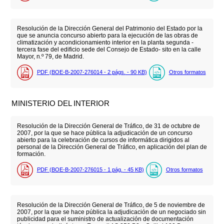
Resolución de la Dirección General del Patrimonio del Estado por la
que se anuncia concurso abierto para la ejecución de las obras de
climatización y acondicionamiento interior en la planta segunda -
tercera fase del edificio sede del Consejo de Estado- sito en la calle
Mayor, n.º 79, de Madrid.
PDF (BOE-B-2007-276014 - 2
págs.
- 90
KB
)
Otros formatos
MINISTERIO DEL INTERIOR
Resolución de la Dirección General de Tráfico, de 31 de octubre de
2007, por la que se hace pública la adjudicación de un concurso
abierto para la celebración de cursos de informática dirigidos al
personal de la Dirección General de Tráfico, en aplicación del plan de
formación.
PDF (BOE-B-2007-276015 - 1
pág.
- 45
KB
)
Otros formatos
Resolución de la Dirección General de Tráfico, de 5 de noviembre de
2007, por la que se hace pública la adjudicación de un negociado sin
publicidad para el suministro de actualización de documentación