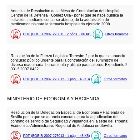
Anuncio de Resolución de la Mesa de Contratación del Hospital
Central de la Defensa «Gómez Ulla» por el que se hace publica la
licitación, mediante concurso abierto, de la adquisición de
medicamentos para la farmacia hospitalaria ejercicio 2008.
PDF (BOE-B-2007-276011 - 2
págs.
- 86
KB
)
Otros formatos
Resolución de la Fuerza Logística Terrestre 2 por la que se anuncia
concurso público urgente para la contratación del suministro de
diversa maquinaria, herramienta y utillaje para talleres. Expediente 2
0313 2007 0432.
PDF (BOE-B-2007-276012 - 1
pág.
- 45
KB
)
Otros formatos
MINISTERIO DE ECONOMÍA Y HACIENDA
Resolución de la Delegación Especial de Economía y Hacienda de
Sevilla por la que se anuncia concurso para la adjudicación del
contrato de servicio de Seguridad y Vigilancia en la sede del Tribunal
Económico Administrativo Regional de Andalucía en Sevilla.
PDF (BOE-B-2007-276013 - 1
pág.
- 45
KB
)
Otros formatos