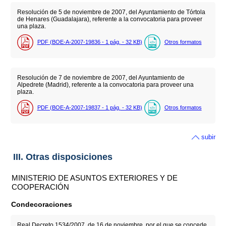
Resolución de 5 de noviembre de 2007, del Ayuntamiento de Tórtola
de Henares (Guadalajara), referente a la convocatoria para proveer
una plaza.
PDF (BOE-A-2007-19836 - 1
pág.
- 32
KB
)
Otros formatos
Resolución de 7 de noviembre de 2007, del Ayuntamiento de
Alpedrete (Madrid), referente a la convocatoria para proveer una
plaza.
PDF (BOE-A-2007-19837 - 1
pág.
- 32
KB
)
Otros formatos
subir
III. Otras disposiciones
MINISTERIO DE ASUNTOS EXTERIORES Y DE
COOPERACIÓN
Condecoraciones
Real Decreto 1534/2007, de 16 de noviembre, por el que se concede