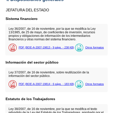
JEFATURA DEL ESTADO
Sistema financiero
Ley 36/2007, de 16 de noviembre, por la que se modifica la Ley
13/1985, de 25 de mayo, de coeficientes de inversión, recursos
propios y obligaciones de información de los intermediarios
financieros y otras normas del sistema financiero.
PDF (BOE-A-2007-19813 - 9
págs.
- 238
KB
)
Otros formatos
Información del sector público
Ley 37/2007, de 16 de noviembre, sobre reutilización de la
información del sector público.
PDF (BOE-A-2007-19814 - 6
págs.
- 183
KB
)
Otros formatos
Estatuto de los Trabajadores
Ley 38/2007, de 16 de noviembre, por la que se modifica el texto
refundido de la Ley del Estatuto de los Trabajadores, aprobado por el