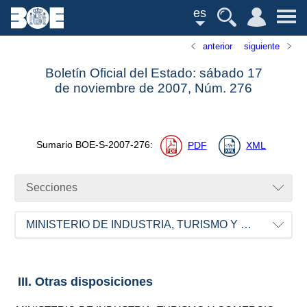
es
anterior
siguiente
Boletín Oficial del Estado: sábado 17
de noviembre de 2007,
Núm.
276
Sumario
BOE-S-2007-276
:
PDF
XML
Secciones
MINISTERIO DE INDUSTRIA, TURISMO Y COMERCIO
III. Otras disposiciones