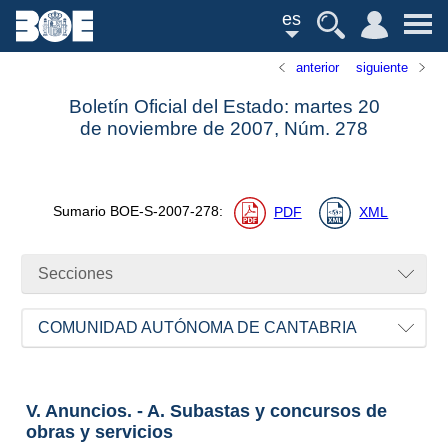
es
anterior
siguiente
Boletín Oficial del Estado: martes 20
de noviembre de 2007,
Núm.
278
Sumario
BOE-S-2007-278
:
PDF
XML
Secciones
COMUNIDAD AUTÓNOMA DE CANTABRIA
V. Anuncios. - A. Subastas y concursos de
obras y servicios