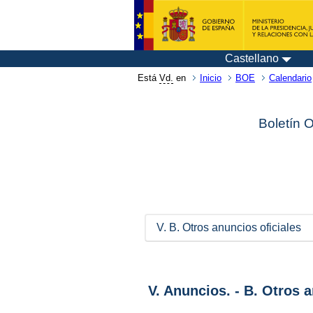
Castellano
Está
Vd.
en
Inicio
BOE
Calendario
Boletín 
V. B. Otros anuncios oficiales
V. Anuncios. - B. Otros 