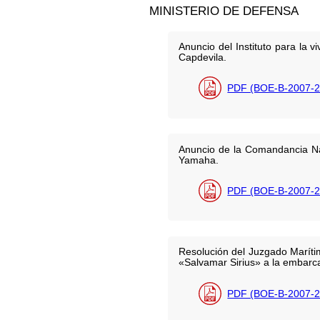
MINISTERIO DE DEFENSA
Anuncio del Instituto para la 
Capdevila.
PDF (BOE-B-2007-2
Anuncio de la Comandancia Nav
Yamaha.
PDF (BOE-B-2007-2
Resolución del Juzgado Maríti
«Salvamar Sirius» a la embarc
PDF (BOE-B-2007-2