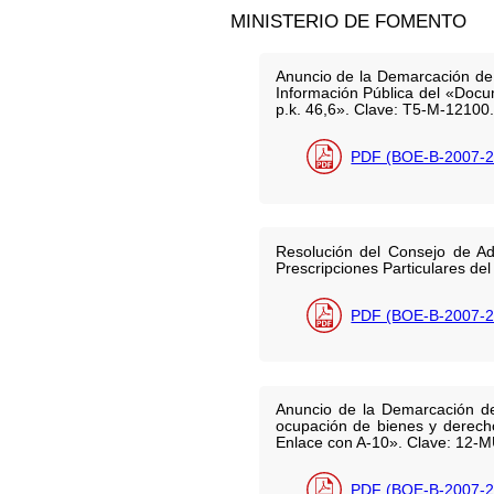
MINISTERIO DE FOMENTO
Anuncio de la Demarcación de 
Información Pública del «Docu
p.k. 46,6». Clave: T5-M-12100.
PDF (BOE-B-2007-2
Resolución del Consejo de Ad
Prescripciones Particulares de
PDF (BOE-B-2007-2
Anuncio de la Demarcación de 
ocupación de bienes y derecho
Enlace con A-10». Clave: 12-M
PDF (BOE-B-2007-2