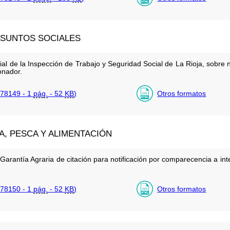
ASUNTOS SOCIALES
rial de la Inspección de Trabajo y Seguridad Social de La Rioja, sobre 
onador.
78149 - 1
pág.
- 52
KB
)
Otros formatos
A, PESCA Y ALIMENTACIÓN
arantía Agraria de citación para notificación por comparecencia a in
78150 - 1
pág.
- 52
KB
)
Otros formatos