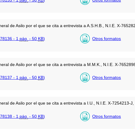
eral de Asilo por el que se cita a entrevista a A.S.H.B., N.I.E. X-765
78136 - 1
pág.
- 50
KB
)
Otros formatos
eral de Asilo por el que se cita a entrevista a M.M.K., N.I.E. X-7652
78137 - 1
pág.
- 50
KB
)
Otros formatos
ral de Asilo por el que se cita a entrevista a I.U., N.I.E. X-7254213-
78138 - 1
pág.
- 50
KB
)
Otros formatos