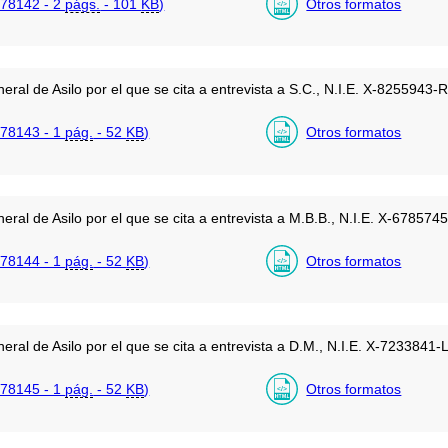
78142 - 2
págs.
- 101
KB
)
Otros formatos
eral de Asilo por el que se cita a entrevista a S.C., N.I.E. X-8255943
78143 - 1
pág.
- 52
KB
)
Otros formatos
eral de Asilo por el que se cita a entrevista a M.B.B., N.I.E. X-67857
78144 - 1
pág.
- 52
KB
)
Otros formatos
eral de Asilo por el que se cita a entrevista a D.M., N.I.E. X-7233841
78145 - 1
pág.
- 52
KB
)
Otros formatos