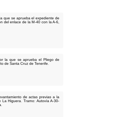
 la que se aprueba el expediente de
 del enlace de la M-40 con la A-6,
por la que se aprueba el Pliego de
to de Santa Cruz de Tenerife.
evantamiento de actas previas a la
e La Higuera. Tramo: Autovía A-30-
a.