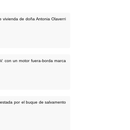
e vivienda de doña Antonia Olaverri
.V. con un motor fuera-borda marca
prestada por el buque de salvamento