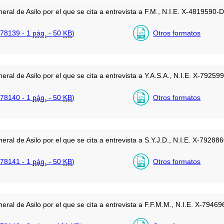
eral de Asilo por el que se cita a entrevista a F.M., N.I.E. X-481959
78139 - 1
pág.
- 50
KB
)
Otros formatos
ral de Asilo por el que se cita a entrevista a Y.A.S.A., N.I.E. X-7925
78140 - 1
pág.
- 50
KB
)
Otros formatos
eral de Asilo por el que se cita a entrevista a S.Y.J.D., N.I.E. X-792
78141 - 1
pág.
- 50
KB
)
Otros formatos
eral de Asilo por el que se cita a entrevista a F.F.M.M., N.I.E. X-79