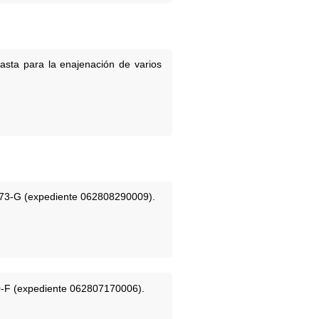
sta para la enajenación de varios
25873-G (expediente 062808290009).
800-F (expediente 062807170006).