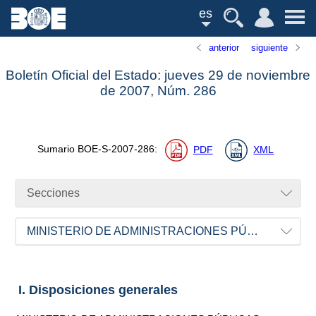
es
anterior
siguiente
Boletín Oficial del Estado: jueves 29 de noviembre
de 2007,
Núm.
286
Sumario
BOE-S-2007-286
:
PDF
XML
Secciones
MINISTERIO DE ADMINISTRACIONES PÚBLICAS
I. Disposiciones generales