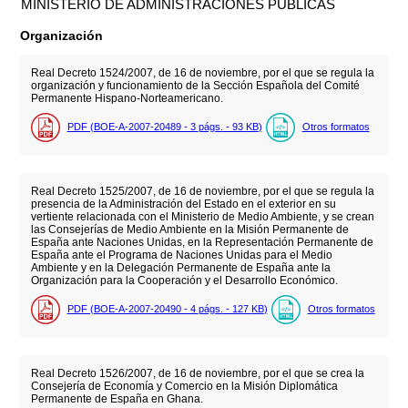
MINISTERIO DE ADMINISTRACIONES PÚBLICAS
Organización
Real Decreto 1524/2007, de 16 de noviembre, por el que se regula la
organización y funcionamiento de la Sección Española del Comité
Permanente Hispano-Norteamericano.
PDF (BOE-A-2007-20489 - 3
págs.
- 93
KB
)
Otros formatos
Real Decreto 1525/2007, de 16 de noviembre, por el que se regula la
presencia de la Administración del Estado en el exterior en su
vertiente relacionada con el Ministerio de Medio Ambiente, y se crean
las Consejerías de Medio Ambiente en la Misión Permanente de
España ante Naciones Unidas, en la Representación Permanente de
España ante el Programa de Naciones Unidas para el Medio
Ambiente y en la Delegación Permanente de España ante la
Organización para la Cooperación y el Desarrollo Económico.
PDF (BOE-A-2007-20490 - 4
págs.
- 127
KB
)
Otros formatos
Real Decreto 1526/2007, de 16 de noviembre, por el que se crea la
Consejería de Economía y Comercio en la Misión Diplomática
Permanente de España en Ghana.