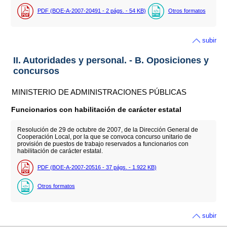
PDF (BOE-A-2007-20491 - 2
págs.
- 54
KB
)
Otros formatos
subir
II. Autoridades y personal. - B. Oposiciones y
concursos
MINISTERIO DE ADMINISTRACIONES PÚBLICAS
Funcionarios con habilitación de carácter estatal
Resolución de 29 de octubre de 2007, de la Dirección General de
Cooperación Local, por la que se convoca concurso unitario de
provisión de puestos de trabajo reservados a funcionarios con
habilitación de carácter estatal.
PDF (BOE-A-2007-20516 - 37
págs.
- 1.922
KB
)
Otros formatos
subir