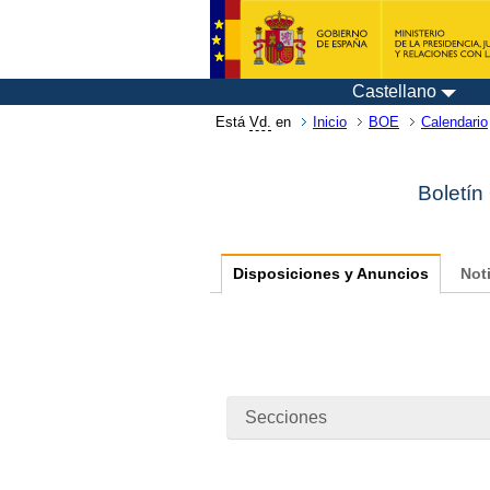
Castellano
Está
Vd.
en
Inicio
BOE
Calendario
Boletín
Disposiciones y Anuncios
Not
Secciones