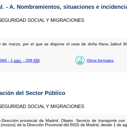
al. - A. Nombramientos, situaciones e incidenci
 SEGURIDAD SOCIAL Y MIGRACIONES
0 de marzo, por el que se dispone el cese de doña Hana Jalloul M
066 - 1
pág.
- 208
KB
)
Otros formatos
tación del Sector Público
 SEGURIDAD SOCIAL Y MIGRACIONES
-Dirección provincial de Madrid. Objeto: Servicio de transporte con 
 (mozos) de la Dirección Provincial del INSS de Madrid, desde 1 de ag