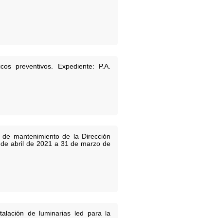
cos preventivos. Expediente: P.A.
o de mantenimiento de la Dirección
1 de abril de 2021 a 31 de marzo de
talación de luminarias led para la