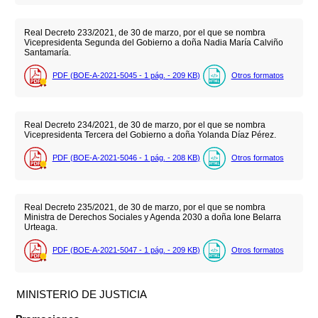
Real Decreto 233/2021, de 30 de marzo, por el que se nombra
Vicepresidenta Segunda del Gobierno a doña Nadia María Calviño
Santamaría.
PDF (BOE-A-2021-5045 - 1
pág.
- 209
KB
)
Otros formatos
Real Decreto 234/2021, de 30 de marzo, por el que se nombra
Vicepresidenta Tercera del Gobierno a doña Yolanda Díaz Pérez.
PDF (BOE-A-2021-5046 - 1
pág.
- 208
KB
)
Otros formatos
Real Decreto 235/2021, de 30 de marzo, por el que se nombra
Ministra de Derechos Sociales y Agenda 2030 a doña Ione Belarra
Urteaga.
PDF (BOE-A-2021-5047 - 1
pág.
- 209
KB
)
Otros formatos
MINISTERIO DE JUSTICIA