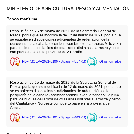
MINISTERIO DE AGRICULTURA, PESCA Y ALIMENTACIÓN
Pesca marítima
Resolución de 25 de marzo de 2021, de la Secretaría General de
Pesca, por la que se modifica la de 12 de marzo de 2021, por la que
se establecen disposiciones adicionales de ordenación de la
pesquería de la caballa (scomber scombrus) de las zonas VIIIc y IXa
para los buques de la flota de otras artes distintas al arrastre y cerco
con puerto base en la provincia de A Coruña.
PDF (BOE-A-2021-5100 - 8
págs.
- 517
KB
)
Otros formatos
Resolución de 25 de marzo de 2021, de la Secretaría General de
Pesca, por la que se modifica la de 12 de marzo de 2021, por la que
se establecen disposiciones adicionales de ordenación de la
pesquería de la caballa (scomber scombrus) de la zonas VIIIc y IXa
para los buques de la flota de otras artes distintas al arrastre y cerco
del Cantábrico y Noroeste con puerto base en la provincia de
Asturias.
PDF (BOE-A-2021-5101 - 6
págs.
- 403
KB
)
Otros formatos