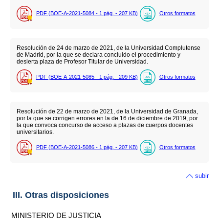
PDF (BOE-A-2021-5084 - 1
pág.
- 207
KB
)
Otros formatos
Resolución de 24 de marzo de 2021, de la Universidad Complutense
de Madrid, por la que se declara concluido el procedimiento y
desierta plaza de Profesor Titular de Universidad.
PDF (BOE-A-2021-5085 - 1
pág.
- 209
KB
)
Otros formatos
Resolución de 22 de marzo de 2021, de la Universidad de Granada,
por la que se corrigen errores en la de 16 de diciembre de 2019, por
la que convoca concurso de acceso a plazas de cuerpos docentes
universitarios.
PDF (BOE-A-2021-5086 - 1
pág.
- 207
KB
)
Otros formatos
subir
III. Otras disposiciones
MINISTERIO DE JUSTICIA