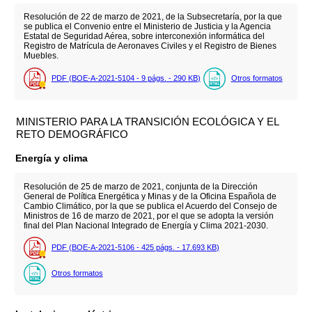
Resolución de 22 de marzo de 2021, de la Subsecretaría, por la que
se publica el Convenio entre el Ministerio de Justicia y la Agencia
Estatal de Seguridad Aérea, sobre interconexión informática del
Registro de Matrícula de Aeronaves Civiles y el Registro de Bienes
Muebles.
PDF (BOE-A-2021-5104 - 9
págs.
- 290
KB
)
Otros formatos
MINISTERIO PARA LA TRANSICIÓN ECOLÓGICA Y EL
RETO DEMOGRÁFICO
Energía y clima
Resolución de 25 de marzo de 2021, conjunta de la Dirección
General de Política Energética y Minas y de la Oficina Española de
Cambio Climático, por la que se publica el Acuerdo del Consejo de
Ministros de 16 de marzo de 2021, por el que se adopta la versión
final del Plan Nacional Integrado de Energía y Clima 2021-2030.
PDF (BOE-A-2021-5106 - 425
págs.
- 17.693
KB
)
Otros formatos