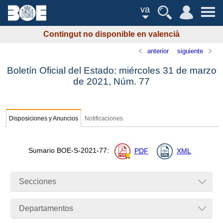
va
Contingut no disponible en valencià
anterior
siguiente
Boletín Oficial del Estado: miércoles 31 de marzo
de 2021,
Núm.
77
Disposiciones y Anuncios
Notificaciones
Sumario
BOE-S-2021-77
:
PDF
XML
Secciones
Departamentos