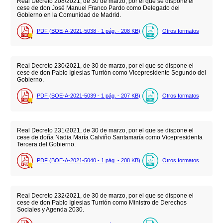
Real Decreto 208/2021, de 30 de marzo, por el que se dispone el
cese de don José Manuel Franco Pardo como Delegado del
Gobierno en la Comunidad de Madrid.
PDF (BOE-A-2021-5038 - 1
pág.
- 208
KB
)
Otros formatos
Real Decreto 230/2021, de 30 de marzo, por el que se dispone el
cese de don Pablo Iglesias Turrión como Vicepresidente Segundo del
Gobierno.
PDF (BOE-A-2021-5039 - 1
pág.
- 207
KB
)
Otros formatos
Real Decreto 231/2021, de 30 de marzo, por el que se dispone el
cese de doña Nadia María Calviño Santamaría como Vicepresidenta
Tercera del Gobierno.
PDF (BOE-A-2021-5040 - 1
pág.
- 208
KB
)
Otros formatos
Real Decreto 232/2021, de 30 de marzo, por el que se dispone el
cese de don Pablo Iglesias Turrión como Ministro de Derechos
Sociales y Agenda 2030.