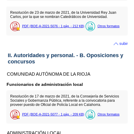
Resolución de 23 de marzo de 2021, de la Universidad Rey Juan
Carlos, por la que se nombran Catedráticos de Universidad.
PDF (BOE-A-2021-5076 - 1
pág.
- 212
KB
)
Otros formatos
subir
II. Autoridades y personal. - B. Oposiciones y
concursos
COMUNIDAD AUTÓNOMA DE LA RIOJA
Funcionarios de administración local
Resolución de 17 de marzo de 2021, de la Consejería de Servicios
Sociales y Gobernanza Pública, referente a la convocatoria para
proveer puesto de Oficial de Policía Local en Calahorra.
PDF (BOE-A-2021-5077 - 1
pág.
- 209
KB
)
Otros formatos
ADMINISTRACIÓN LOCAL