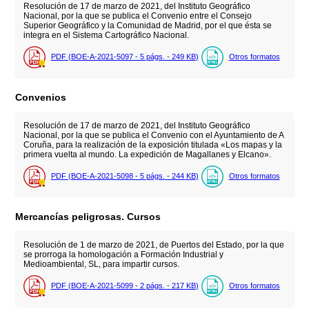
Resolución de 17 de marzo de 2021, del Instituto Geográfico
Nacional, por la que se publica el Convenio entre el Consejo
Superior Geográfico y la Comunidad de Madrid, por el que ésta se
integra en el Sistema Cartográfico Nacional.
PDF (BOE-A-2021-5097 - 5
págs.
- 249
KB
)
Otros formatos
Convenios
Resolución de 17 de marzo de 2021, del Instituto Geográfico
Nacional, por la que se publica el Convenio con el Ayuntamiento de A
Coruña, para la realización de la exposición titulada «Los mapas y la
primera vuelta al mundo. La expedición de Magallanes y Elcano».
PDF (BOE-A-2021-5098 - 5
págs.
- 244
KB
)
Otros formatos
Mercancías peligrosas. Cursos
Resolución de 1 de marzo de 2021, de Puertos del Estado, por la que
se prorroga la homologación a Formación Industrial y
Medioambiental, SL, para impartir cursos.
PDF (BOE-A-2021-5099 - 2
págs.
- 217
KB
)
Otros formatos