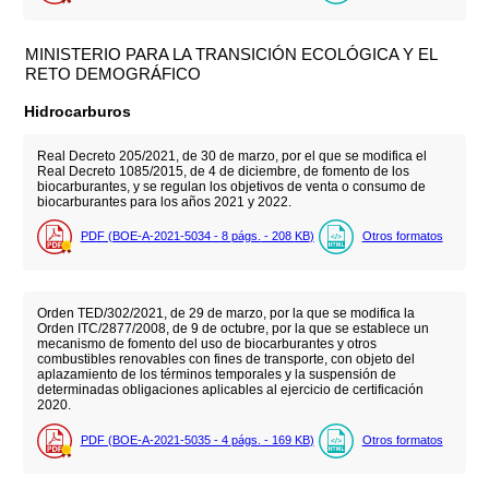
MINISTERIO PARA LA TRANSICIÓN ECOLÓGICA Y EL
RETO DEMOGRÁFICO
Hidrocarburos
Real Decreto 205/2021, de 30 de marzo, por el que se modifica el
Real Decreto 1085/2015, de 4 de diciembre, de fomento de los
biocarburantes, y se regulan los objetivos de venta o consumo de
biocarburantes para los años 2021 y 2022.
PDF (BOE-A-2021-5034 - 8
págs.
- 208
KB
)
Otros formatos
Orden TED/302/2021, de 29 de marzo, por la que se modifica la
Orden ITC/2877/2008, de 9 de octubre, por la que se establece un
mecanismo de fomento del uso de biocarburantes y otros
combustibles renovables con fines de transporte, con objeto del
aplazamiento de los términos temporales y la suspensión de
determinadas obligaciones aplicables al ejercicio de certificación
2020.
PDF (BOE-A-2021-5035 - 4
págs.
- 169
KB
)
Otros formatos