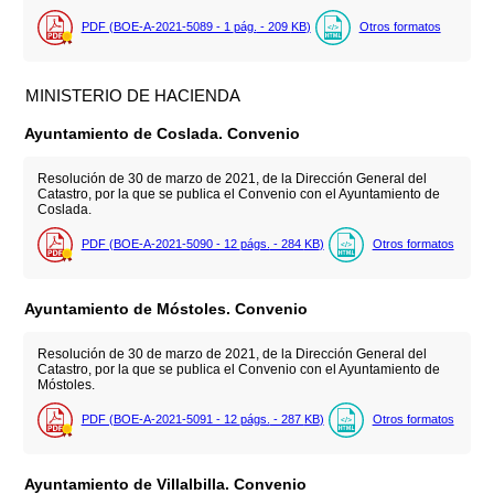
PDF (BOE-A-2021-5089 - 1
pág.
- 209
KB
)
Otros formatos
MINISTERIO DE HACIENDA
Ayuntamiento de Coslada. Convenio
Resolución de 30 de marzo de 2021, de la Dirección General del
Catastro, por la que se publica el Convenio con el Ayuntamiento de
Coslada.
PDF (BOE-A-2021-5090 - 12
págs.
- 284
KB
)
Otros formatos
Ayuntamiento de Móstoles. Convenio
Resolución de 30 de marzo de 2021, de la Dirección General del
Catastro, por la que se publica el Convenio con el Ayuntamiento de
Móstoles.
PDF (BOE-A-2021-5091 - 12
págs.
- 287
KB
)
Otros formatos
Ayuntamiento de Villalbilla. Convenio