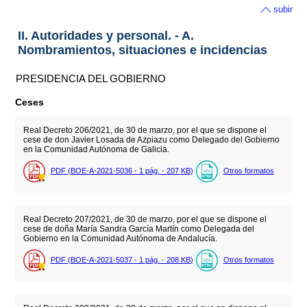
subir
II. Autoridades y personal. - A.
Nombramientos, situaciones e incidencias
PRESIDENCIA DEL GOBIERNO
Ceses
Real Decreto 206/2021, de 30 de marzo, por el que se dispone el
cese de don Javier Losada de Azpiazu como Delegado del Gobierno
en la Comunidad Autónoma de Galicia.
PDF (BOE-A-2021-5036 - 1
pág.
- 207
KB
)
Otros formatos
Real Decreto 207/2021, de 30 de marzo, por el que se dispone el
cese de doña María Sandra García Martín como Delegada del
Gobierno en la Comunidad Autónoma de Andalucía.
PDF (BOE-A-2021-5037 - 1
pág.
- 208
KB
)
Otros formatos