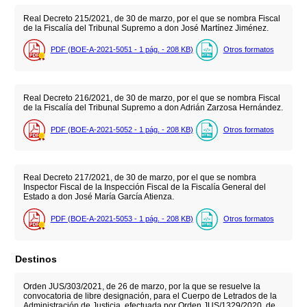
Real Decreto 215/2021, de 30 de marzo, por el que se nombra Fiscal
de la Fiscalía del Tribunal Supremo a don José Martínez Jiménez.
PDF (BOE-A-2021-5051 - 1
pág.
- 208
KB
)
Otros formatos
Real Decreto 216/2021, de 30 de marzo, por el que se nombra Fiscal
de la Fiscalía del Tribunal Supremo a don Adrián Zarzosa Hernández.
PDF (BOE-A-2021-5052 - 1
pág.
- 208
KB
)
Otros formatos
Real Decreto 217/2021, de 30 de marzo, por el que se nombra
Inspector Fiscal de la Inspección Fiscal de la Fiscalía General del
Estado a don José María García Atienza.
PDF (BOE-A-2021-5053 - 1
pág.
- 208
KB
)
Otros formatos
Destinos
Orden JUS/303/2021, de 26 de marzo, por la que se resuelve la
convocatoria de libre designación, para el Cuerpo de Letrados de la
Administración de Justicia, efectuada por Orden JUS/1329/2020, de