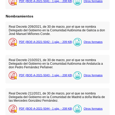
PDF (BOE-A-2021-5041 - 1
pág.
- 208
KB
)
Otros formatos
Nombramientos
Real Decreto 209/2021, de 30 de marzo, por el que se nombra
Delegado del Gobierno en la Comunidad Autónoma de Galicia a don
José Manuel Miñones Conde.
PDF (BOE-A-2021-5042 - 1
pág.
- 209
KB
)
Otros formatos
Real Decreto 210/2021, de 30 de marzo, por el que se nombra
Delegado del Gobierno en la Comunidad Autónoma de Andalucía a
don Pedro Fernández Peñalver.
PDF (BOE-A-2021-5043 - 1
pág.
- 208
KB
)
Otros formatos
Real Decreto 211/2021, de 30 de marzo, por el que se nombra
Delegada del Gobierno en la Comunidad de Madrid a doña María de
las Mercedes González Fernández.
PDF (BOE-A-2021-5044 - 1
pág.
- 208
KB
)
Otros formatos