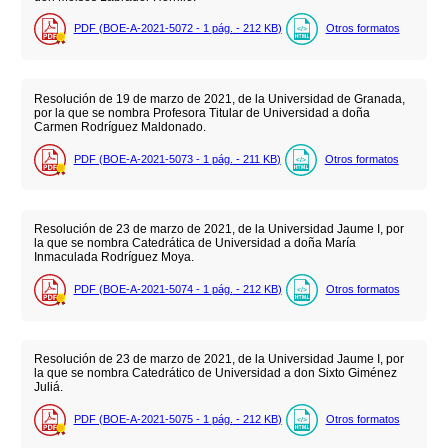
PDF (BOE-A-2021-5072 - 1
pág.
- 212
KB
)
Otros formatos
Resolución de 19 de marzo de 2021, de la Universidad de Granada,
por la que se nombra Profesora Titular de Universidad a doña
Carmen Rodríguez Maldonado.
PDF (BOE-A-2021-5073 - 1
pág.
- 211
KB
)
Otros formatos
Resolución de 23 de marzo de 2021, de la Universidad Jaume I, por
la que se nombra Catedrática de Universidad a doña María
Inmaculada Rodríguez Moya.
PDF (BOE-A-2021-5074 - 1
pág.
- 212
KB
)
Otros formatos
Resolución de 23 de marzo de 2021, de la Universidad Jaume I, por
la que se nombra Catedrático de Universidad a don Sixto Giménez
Juliá.
PDF (BOE-A-2021-5075 - 1
pág.
- 212
KB
)
Otros formatos