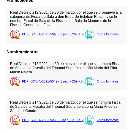
Promociones
Real Decreto 212/2021, de 30 de marzo, por el que se promueve a la
categoría de Fiscal de Sala a don Eduardo Esteban Rincón y se le
nombra Fiscal de Sala de la Fiscalía de Sala de Menores de la
Fiscalía General del Estado.
PDF (BOE-A-2021-5048 - 1
pág.
- 209
KB
)
Otros formatos
Nombramientos
Real Decreto 213/2021, de 30 de marzo, por el que se nombra Fiscal
de Sala de la Fiscalía del Tribunal Supremo a doña María del Pilar
Martín Nájera.
PDF (BOE-A-2021-5049 - 1
pág.
- 209
KB
)
Otros formatos
Real Decreto 214/2021, de 30 de marzo, por el que se nombra Fiscal
de Sala de la Fiscalía del Tribunal Supremo a doña María Ángeles
Sánchez Conde.
PDF (BOE-A-2021-5050 - 1
pág.
- 210
KB
)
Otros formatos