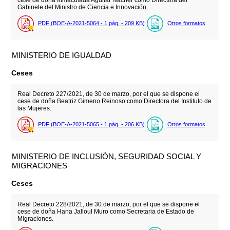
Gabinete del Ministro de Ciencia e Innovación.
PDF (BOE-A-2021-5064 - 1
pág.
- 209
KB
)
Otros formatos
MINISTERIO DE IGUALDAD
Ceses
Real Decreto 227/2021, de 30 de marzo, por el que se dispone el
cese de doña Beatriz Gimeno Reinoso como Directora del Instituto de
las Mujeres.
PDF (BOE-A-2021-5065 - 1
pág.
- 206
KB
)
Otros formatos
MINISTERIO DE INCLUSIÓN, SEGURIDAD SOCIAL Y
MIGRACIONES
Ceses
Real Decreto 228/2021, de 30 de marzo, por el que se dispone el
cese de doña Hana Jalloul Muro como Secretaria de Estado de
Migraciones.