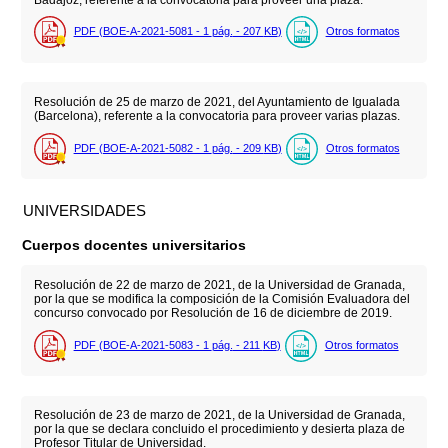
PDF (BOE-A-2021-5081 - 1
pág.
- 207
KB
)
Otros formatos
Resolución de 25 de marzo de 2021, del Ayuntamiento de Igualada
(Barcelona), referente a la convocatoria para proveer varias plazas.
PDF (BOE-A-2021-5082 - 1
pág.
- 209
KB
)
Otros formatos
UNIVERSIDADES
Cuerpos docentes universitarios
Resolución de 22 de marzo de 2021, de la Universidad de Granada,
por la que se modifica la composición de la Comisión Evaluadora del
concurso convocado por Resolución de 16 de diciembre de 2019.
PDF (BOE-A-2021-5083 - 1
pág.
- 211
KB
)
Otros formatos
Resolución de 23 de marzo de 2021, de la Universidad de Granada,
por la que se declara concluido el procedimiento y desierta plaza de
Profesor Titular de Universidad.