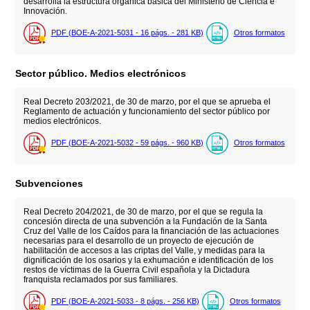
desarrolla la estructura orgánica básica del Ministerio de Ciencia e
Innovación.
PDF (BOE-A-2021-5031 - 16
págs.
- 281
KB
)
Otros formatos
Sector público. Medios electrónicos
Real Decreto 203/2021, de 30 de marzo, por el que se aprueba el
Reglamento de actuación y funcionamiento del sector público por
medios electrónicos.
PDF (BOE-A-2021-5032 - 59
págs.
- 960
KB
)
Otros formatos
Subvenciones
Real Decreto 204/2021, de 30 de marzo, por el que se regula la
concesión directa de una subvención a la Fundación de la Santa
Cruz del Valle de los Caídos para la financiación de las actuaciones
necesarias para el desarrollo de un proyecto de ejecución de
habilitación de accesos a las criptas del Valle, y medidas para la
dignificación de los osarios y la exhumación e identificación de los
restos de víctimas de la Guerra Civil española y la Dictadura
franquista reclamados por sus familiares.
PDF (BOE-A-2021-5033 - 8
págs.
- 256
KB
)
Otros formatos