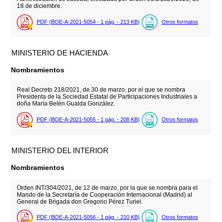
18 de diciembre.
PDF (BOE-A-2021-5054 - 1
pág.
- 213
KB
)
Otros formatos
MINISTERIO DE HACIENDA
Nombramientos
Real Decreto 218/2021, de 30 de marzo, por el que se nombra
Presidenta de la Sociedad Estatal de Participaciones Industriales a
doña María Belén Gualda González.
PDF (BOE-A-2021-5055 - 1
pág.
- 208
KB
)
Otros formatos
MINISTERIO DEL INTERIOR
Nombramientos
Orden INT/304/2021, de 12 de marzo, por la que se nombra para el
Mando de la Secretaría de Cooperación Internacional (Madrid) al
General de Brigada don Gregorio Pérez Turiel.
PDF (BOE-A-2021-5056 - 1
pág.
- 210
KB
)
Otros formatos