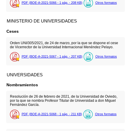
PDF (BOE-A-2021-5066 - 1
pág.
- 208
KB
)
Otros formatos
MINISTERIO DE UNIVERSIDADES
Ceses
Orden UNI/305/2021, de 24 de marzo, por la que se dispone el cese
de Vicerrector de la Universidad Internacional Menéndez Pelayo.
PDF (BOE-A-2021-5067 - 1
pág.
- 207
KB
)
Otros formatos
UNIVERSIDADES
Nombramientos
Resolución de 26 de febrero de 2021, de la Universidad de Oviedo,
por la que se nombra Profesor Titular de Universidad a don Miguel
Fernández García.
PDF (BOE-A-2021-5068 - 1
pág.
- 211
KB
)
Otros formatos