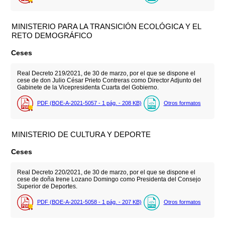
MINISTERIO PARA LA TRANSICIÓN ECOLÓGICA Y EL
RETO DEMOGRÁFICO
Ceses
Real Decreto 219/2021, de 30 de marzo, por el que se dispone el
cese de don Julio César Prieto Contreras como Director Adjunto del
Gabinete de la Vicepresidenta Cuarta del Gobierno.
PDF (BOE-A-2021-5057 - 1
pág.
- 208
KB
)
Otros formatos
MINISTERIO DE CULTURA Y DEPORTE
Ceses
Real Decreto 220/2021, de 30 de marzo, por el que se dispone el
cese de doña Irene Lozano Domingo como Presidenta del Consejo
Superior de Deportes.
PDF (BOE-A-2021-5058 - 1
pág.
- 207
KB
)
Otros formatos