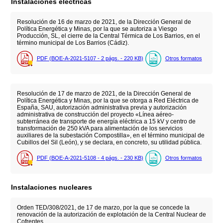
Instalaciones eléctricas
Resolución de 16 de marzo de 2021, de la Dirección General de
Política Energética y Minas, por la que se autoriza a Viesgo
Producción, SL, el cierre de la Central Térmica de Los Barrios, en el
término municipal de Los Barrios (Cádiz).
PDF (BOE-A-2021-5107 - 2
págs.
- 220
KB
)
Otros formatos
Resolución de 17 de marzo de 2021, de la Dirección General de
Política Energética y Minas, por la que se otorga a Red Eléctrica de
España, SAU, autorización administrativa previa y autorización
administrativa de construcción del proyecto «Línea aéreo-
subterránea de transporte de energía eléctrica a 15 kV y centro de
transformación de 250 kVA para alimentación de los servicios
auxiliares de la subestación Compostilla», en el término municipal de
Cubillos del Sil (León), y se declara, en concreto, su utilidad pública.
PDF (BOE-A-2021-5108 - 4
págs.
- 230
KB
)
Otros formatos
Instalaciones nucleares
Orden TED/308/2021, de 17 de marzo, por la que se concede la
renovación de la autorización de explotación de la Central Nuclear de
Cofrentes.