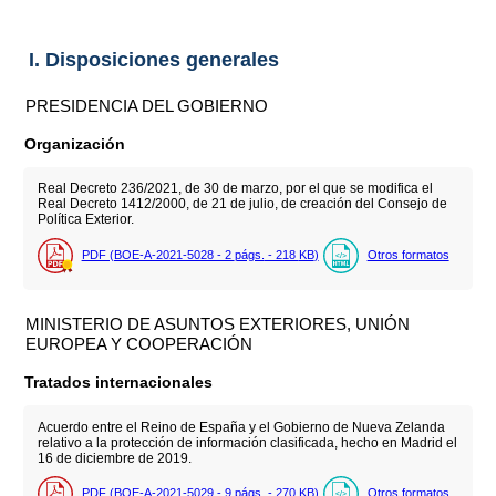
I. Disposiciones generales
PRESIDENCIA DEL GOBIERNO
Organización
Real Decreto 236/2021, de 30 de marzo, por el que se modifica el
Real Decreto 1412/2000, de 21 de julio, de creación del Consejo de
Política Exterior.
PDF (BOE-A-2021-5028 - 2
págs.
- 218
KB
)
Otros formatos
MINISTERIO DE ASUNTOS EXTERIORES, UNIÓN
EUROPEA Y COOPERACIÓN
Tratados internacionales
Acuerdo entre el Reino de España y el Gobierno de Nueva Zelanda
relativo a la protección de información clasificada, hecho en Madrid el
16 de diciembre de 2019.
PDF (BOE-A-2021-5029 - 9
págs.
- 270
KB
)
Otros formatos