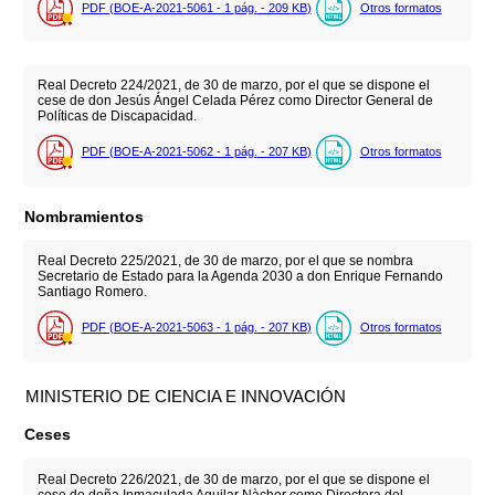
PDF (BOE-A-2021-5061 - 1
pág.
- 209
KB
)
Otros formatos
Real Decreto 224/2021, de 30 de marzo, por el que se dispone el
cese de don Jesús Ángel Celada Pérez como Director General de
Políticas de Discapacidad.
PDF (BOE-A-2021-5062 - 1
pág.
- 207
KB
)
Otros formatos
Nombramientos
Real Decreto 225/2021, de 30 de marzo, por el que se nombra
Secretario de Estado para la Agenda 2030 a don Enrique Fernando
Santiago Romero.
PDF (BOE-A-2021-5063 - 1
pág.
- 207
KB
)
Otros formatos
MINISTERIO DE CIENCIA E INNOVACIÓN
Ceses
Real Decreto 226/2021, de 30 de marzo, por el que se dispone el
cese de doña Inmaculada Aguilar Nàcher como Directora del