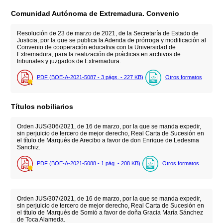
Comunidad Autónoma de Extremadura. Convenio
Resolución de 23 de marzo de 2021, de la Secretaría de Estado de
Justicia, por la que se publica la Adenda de prórroga y modificación al
Convenio de cooperación educativa con la Universidad de
Extremadura, para la realización de prácticas en archivos de
tribunales y juzgados de Extremadura.
PDF (BOE-A-2021-5087 - 3
págs.
- 227
KB
)
Otros formatos
Títulos nobiliarios
Orden JUS/306/2021, de 16 de marzo, por la que se manda expedir,
sin perjuicio de tercero de mejor derecho, Real Carta de Sucesión en
el título de Marqués de Arecibo a favor de don Enrique de Ledesma
Sanchiz.
PDF (BOE-A-2021-5088 - 1
pág.
- 208
KB
)
Otros formatos
Orden JUS/307/2021, de 16 de marzo, por la que se manda expedir,
sin perjuicio de tercero de mejor derecho, Real Carta de Sucesión en
el título de Marqués de Somió a favor de doña Gracia María Sánchez
de Toca Alameda.