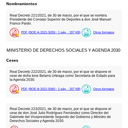
Nombramientos
Real Decreto 221/2021, de 30 de marzo, por el que se nombra
Presidente del Consejo Superior de Deportes a don José Manuel
Franco Pardo.
PDF (BOE-A-2021-5059 - 1
pág.
- 207
KB
)
Otros formatos
MINISTERIO DE DERECHOS SOCIALES Y AGENDA 2030
Ceses
Real Decreto 222/2021, de 30 de marzo, por el que se dispone el
cese de doña Ione Belarra Urteaga como Secretaria de Estado para
la Agenda 2030.
PDF (BOE-A-2021-5060 - 1
pág.
- 207
KB
)
Otros formatos
Real Decreto 223/2021, de 30 de marzo, por el que se dispone el
cese de don José Julio Rodríguez Fernández como Director del
Gabinete del Vicepresidente Segundo del Gobierno y Ministro de
Derechos Sociales y Agenda 2030.