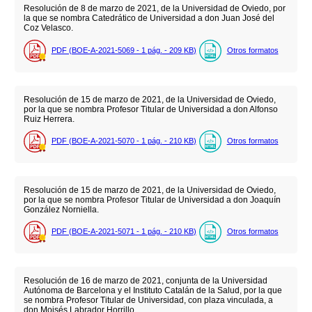
Resolución de 8 de marzo de 2021, de la Universidad de Oviedo, por
la que se nombra Catedrático de Universidad a don Juan José del
Coz Velasco.
PDF (BOE-A-2021-5069 - 1
pág.
- 209
KB
)
Otros formatos
Resolución de 15 de marzo de 2021, de la Universidad de Oviedo,
por la que se nombra Profesor Titular de Universidad a don Alfonso
Ruiz Herrera.
PDF (BOE-A-2021-5070 - 1
pág.
- 210
KB
)
Otros formatos
Resolución de 15 de marzo de 2021, de la Universidad de Oviedo,
por la que se nombra Profesor Titular de Universidad a don Joaquín
González Norniella.
PDF (BOE-A-2021-5071 - 1
pág.
- 210
KB
)
Otros formatos
Resolución de 16 de marzo de 2021, conjunta de la Universidad
Autónoma de Barcelona y el Instituto Catalán de la Salud, por la que
se nombra Profesor Titular de Universidad, con plaza vinculada, a
don Moisés Labrador Horrillo.