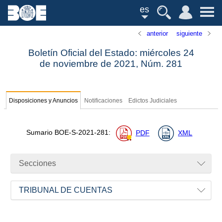
es
anterior
siguiente
Boletín Oficial del Estado: miércoles 24
de noviembre de 2021,
Núm.
281
Disposiciones y Anuncios
Notificaciones
Edictos Judiciales
Sumario
BOE-S-2021-281
:
PDF
XML
Secciones
TRIBUNAL DE CUENTAS