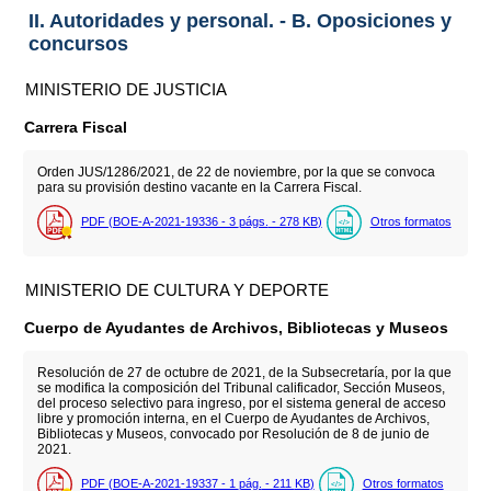
II. Autoridades y personal. - B. Oposiciones y
concursos
MINISTERIO DE JUSTICIA
Carrera Fiscal
Orden JUS/1286/2021, de 22 de noviembre, por la que se convoca
para su provisión destino vacante en la Carrera Fiscal.
PDF (BOE-A-2021-19336 - 3
págs.
- 278
KB
)
Otros formatos
MINISTERIO DE CULTURA Y DEPORTE
Cuerpo de Ayudantes de Archivos, Bibliotecas y Museos
Resolución de 27 de octubre de 2021, de la Subsecretaría, por la que
se modifica la composición del Tribunal calificador, Sección Museos,
del proceso selectivo para ingreso, por el sistema general de acceso
libre y promoción interna, en el Cuerpo de Ayudantes de Archivos,
Bibliotecas y Museos, convocado por Resolución de 8 de junio de
2021.
PDF (BOE-A-2021-19337 - 1
pág.
- 211
KB
)
Otros formatos