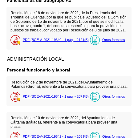
Funcionarios del Subgrupo A2
Resolución de 18 de noviembre de 2021, de la Presidencia del
Tribunal de Cuentas, por la que se publica el Acuerdo de la Comisión
de Gobierno de 15 de noviembre de 2021, por el que se modifica la
base octava, punto 1, del concurso específico para la provisión de
puestos de trabajo, convocado por Resolución de 8 de julio de 2021.
PDF (BOE-A-2021-19340 - 1
pág.
- 212
KB
)
Otros formatos
ADMINISTRACIÓN LOCAL
Personal funcionario y laboral
Resolución de 2 de noviembre de 2021, del Ayuntamiento de
Palamós (Girona), referente a la convocatoria para proveer una plaza.
PDF (BOE-A-2021-19341 - 1
pág.
- 207
KB
)
Otros formatos
Resolución de 10 de noviembre de 2021, del Ayuntamiento de
Cártama (Málaga), referente a la convocatoria para proveer una
plaza.
PDF (BOE-A-2021-19342 - 1
pág.
- 208
KB
)
Otros formatos