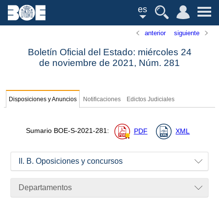
es
anterior
siguiente
Boletín Oficial del Estado: miércoles 24
de noviembre de 2021,
Núm.
281
Disposiciones y Anuncios
Notificaciones
Edictos Judiciales
Sumario
BOE-S-2021-281
:
PDF
XML
II. B. Oposiciones y concursos
Departamentos