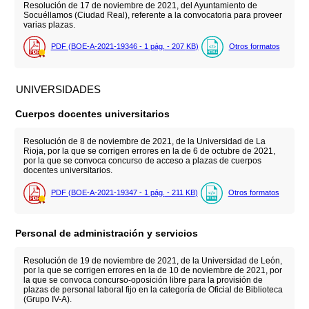
Resolución de 17 de noviembre de 2021, del Ayuntamiento de
Socuéllamos (Ciudad Real), referente a la convocatoria para proveer
varias plazas.
PDF (BOE-A-2021-19346 - 1
pág.
- 207
KB
)
Otros formatos
UNIVERSIDADES
Cuerpos docentes universitarios
Resolución de 8 de noviembre de 2021, de la Universidad de La
Rioja, por la que se corrigen errores en la de 6 de octubre de 2021,
por la que se convoca concurso de acceso a plazas de cuerpos
docentes universitarios.
PDF (BOE-A-2021-19347 - 1
pág.
- 211
KB
)
Otros formatos
Personal de administración y servicios
Resolución de 19 de noviembre de 2021, de la Universidad de León,
por la que se corrigen errores en la de 10 de noviembre de 2021, por
la que se convoca concurso-oposición libre para la provisión de
plazas de personal laboral fijo en la categoría de Oficial de Biblioteca
(Grupo IV-A).