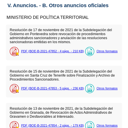
V. Anuncios. - B. Otros anuncios oficiales
MINISTERIO DE POLÍTICA TERRITORIAL
Resolución de 17 de noviembre de 2021 de la Subdelegación del
Gobierno en Pontevedra sobre revocación de procedimientos
administrativos sancionadores y anulación de las resoluciones
sancionadoras emitidas en los mismos.
PDF (BOE-B-2021-47852 - 4
págs.
- 210
KB
)
Otros formatos
Resolución de 15 de noviembre de 2021 de la Subdelegación del
Gobierno en Santa Cruz de Tenerife sobre Finalización y Archivo de
Procedimientos Sancionadores.
PDF (BOE-B-2021-47853 - 5
págs.
- 236
KB
)
Otros formatos
Resolución de 13 de noviembre de 2021, de la Subdelegación del
Gobierno en Granada, de Revocación de Actos Administrativos de
Gravamen o Desfavorables al Interesado.
PDF (BOE-B-2021-47854 - 2
págs.
- 179
KB
)
Otros formatos