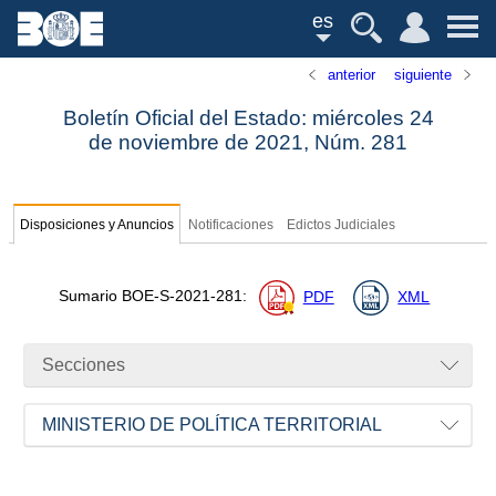
es
anterior
siguiente
Boletín Oficial del Estado: miércoles 24
de noviembre de 2021,
Núm.
281
Disposiciones y Anuncios
Notificaciones
Edictos Judiciales
Sumario
BOE-S-2021-281
:
PDF
XML
Secciones
MINISTERIO DE POLÍTICA TERRITORIAL