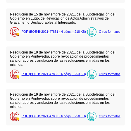
Resolución de 15 de noviembre de 2021, de la Subdelegación del
Gobierno en Lugo, de Revocación de Actos Administrativos de
Gravamen o Desfavorables al Interesado.
PDF (BOE-B-2021-47861 - 4
págs.
- 218
KB
)
Otros formatos
Resolución de 19 de noviembre de 2021, de la Subdelegación del
Gobierno en Pontevedra, sobre revocación de procedimientos
sancionadores y anulación de las resoluciones emitidas en los
mismos.
PDF (BOE-B-2021-47862 - 6
págs.
- 253
KB
)
Otros formatos
Resolución de 19 de noviembre de 2021, de la Subdelegación del
Gobierno en Pontevedra, sobre revocación de procedimientos
sancionadores y anulación de las resoluciones emitidas en los
mismos.
PDF (BOE-B-2021-47863 - 6
págs.
- 250
KB
)
Otros formatos