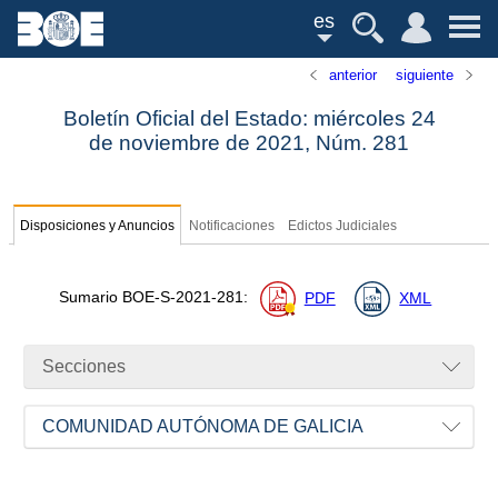
es
anterior
siguiente
Boletín Oficial del Estado: miércoles 24
de noviembre de 2021,
Núm.
281
Disposiciones y Anuncios
Notificaciones
Edictos Judiciales
Sumario
BOE-S-2021-281
:
PDF
XML
Secciones
COMUNIDAD AUTÓNOMA DE GALICIA