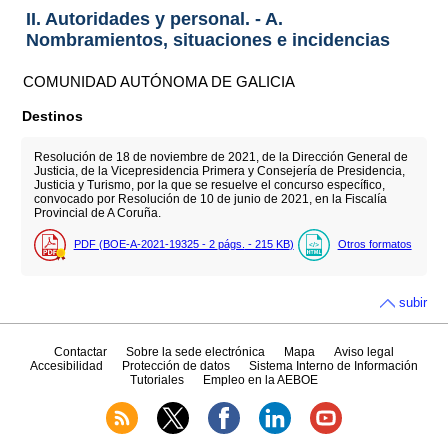
II. Autoridades y personal. - A.
Nombramientos, situaciones e incidencias
COMUNIDAD AUTÓNOMA DE GALICIA
Destinos
Resolución de 18 de noviembre de 2021, de la Dirección General de
Justicia, de la Vicepresidencia Primera y Consejería de Presidencia,
Justicia y Turismo, por la que se resuelve el concurso específico,
convocado por Resolución de 10 de junio de 2021, en la Fiscalía
Provincial de A Coruña.
PDF (BOE-A-2021-19325 - 2
págs.
- 215
KB
)
Otros formatos
subir
Contactar
Sobre la sede electrónica
Mapa
Aviso legal
Accesibilidad
Protección de datos
Sistema Interno de Información
Tutoriales
Empleo en la AEBOE