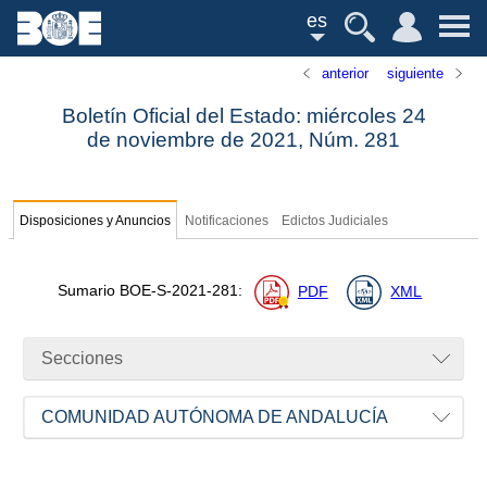
es
anterior
siguiente
Boletín Oficial del Estado: miércoles 24
de noviembre de 2021,
Núm.
281
Disposiciones y Anuncios
Notificaciones
Edictos Judiciales
Sumario
BOE-S-2021-281
:
PDF
XML
Secciones
COMUNIDAD AUTÓNOMA DE ANDALUCÍA