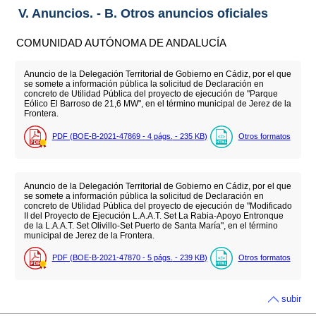
V. Anuncios. - B. Otros anuncios oficiales
COMUNIDAD AUTÓNOMA DE ANDALUCÍA
Anuncio de la Delegación Territorial de Gobierno en Cádiz, por el que
se somete a información pública la solicitud de Declaración en
concreto de Utilidad Pública del proyecto de ejecución de "Parque
Eólico El Barroso de 21,6 MW", en el término municipal de Jerez de la
Frontera.
PDF (BOE-B-2021-47869 - 4
págs.
- 235
KB
)
Otros formatos
Anuncio de la Delegación Territorial de Gobierno en Cádiz, por el que
se somete a información pública la solicitud de Declaración en
concreto de Utilidad Pública del proyecto de ejecución de "Modificado
II del Proyecto de Ejecución L.A.A.T. Set La Rabia-Apoyo Entronque
de la L.A.A.T. Set Olivillo-Set Puerto de Santa María", en el término
municipal de Jerez de la Frontera.
PDF (BOE-B-2021-47870 - 5
págs.
- 239
KB
)
Otros formatos
subir