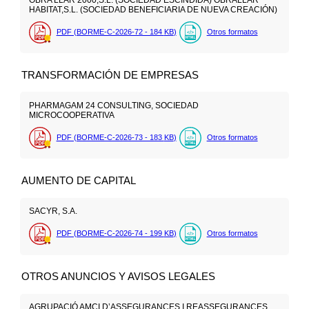
OBRA LLAR 2000,S.L. (SOCIEDAD ESCINDIDA) OBRALLAR
HABITAT,S.L. (SOCIEDAD BENEFICIARIA DE NUEVA CREACIÓN)
PDF (BORME-C-2026-72 - 184
KB
)
Otros formatos
TRANSFORMACIÓN DE EMPRESAS
PHARMAGAM 24 CONSULTING, SOCIEDAD
MICROCOOPERATIVA
PDF (BORME-C-2026-73 - 183
KB
)
Otros formatos
AUMENTO DE CAPITAL
SACYR, S.A.
PDF (BORME-C-2026-74 - 199
KB
)
Otros formatos
OTROS ANUNCIOS Y AVISOS LEGALES
AGRUPACIÓ AMCI D’ASSEGURANCES I REASSEGURANCES,