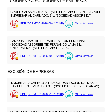
FUSIONES Y ABSORCIONES DE EMPRESAS
GRUPO SALAS AGUILA, S.L. (SOCIEDAD ABSORBENTE) GRUPO
EMPRESARIAL CARMADO, S.L. (SOCIEDAD ABSORBIDA)
PDF (BORME-C-2026-69 - 182
KB
)
Otros formatos
LAMA SISTEMAS DE FILTRADOS, S.L. UNIPERSONAL
(SOCIEDAD ABSORBENTE) FERNANDO LAMA S.L.
UNIPERSONAL (SOCIEDAD ABSORBIDA)
PDF (BORME-C-2026-70 - 182
KB
)
Otros formatos
ESCISIÓN DE EMPRESAS
INMOBILIARIA OVERCO, S.L. (SOCIEDAD ESCINDIDA) MAS DE
SANT LLEI, S.L. VERTIBLA S.L. (SOCIEDADES BENEFICIARIAS)
PDF (BORME-C-2026-71 - 182
KB
)
Otros formatos