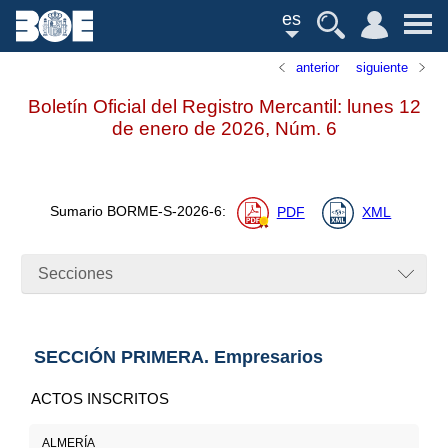
es
anterior
siguiente
Boletín Oficial del Registro Mercantil: lunes 12
de enero de 2026,
Núm.
6
Sumario
BORME-S-2026-6
:
PDF
XML
Secciones
SECCIÓN PRIMERA. Empresarios
ACTOS INSCRITOS
ALMERÍA