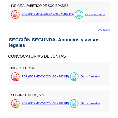
ÍNDICE ALFABÉTICO DE SOCIEDADES
PDF (BORME-A-2026-12-99 - 2.482
KB
)
Otros formatos
subir
SECCIÓN SEGUNDA. Anuncios y avisos
legales
CONVOCATORIAS DE JUNTAS
INGEOTEC, S.A.
PDF (BORME-C-2026-155 - 183
KB
)
Otros formatos
SEGURA E HIJOS, S.A.
PDF (BORME-C-2026-156 - 182
KB
)
Otros formatos