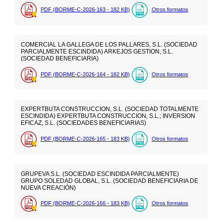
PDF (BORME-C-2026-163 - 182
KB
)
Otros formatos
COMERCIAL LA GALLEGA DE LOS PALLARES, S.L. (SOCIEDAD
PARCIALMENTE ESCINDIDA) ARKEJOS GESTION, S.L.
(SOCIEDAD BENEFICIARIA)
PDF (BORME-C-2026-164 - 182
KB
)
Otros formatos
EXPERTBUTA CONSTRUCCION, S.L. (SOCIEDAD TOTALMENTE
ESCINDIDA) EXPERTBUTA CONSTRUCCION, S.L.; INVERSION
EFICAZ, S.L. (SOCIEDADES BENEFICIARIAS)
PDF (BORME-C-2026-165 - 183
KB
)
Otros formatos
GRUPEVA S.L. (SOCIEDAD ESCINDIDA PARCIALMENTE)
GRUPO SOLEDAD GLOBAL, S.L. (SOCIEDAD BENEFICIARIA DE
NUEVA CREACIÓN)
PDF (BORME-C-2026-166 - 183
KB
)
Otros formatos