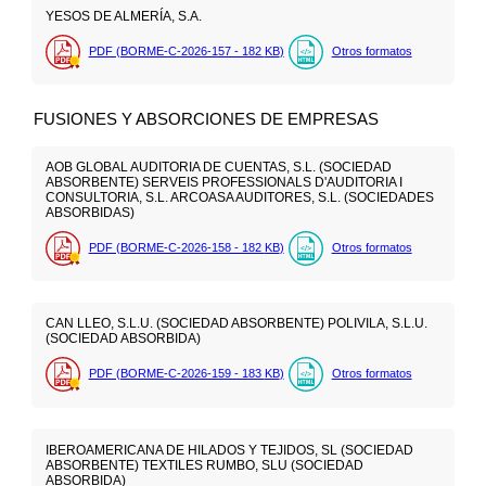
YESOS DE ALMERÍA, S.A.
PDF (BORME-C-2026-157 - 182
KB
)
Otros formatos
FUSIONES Y ABSORCIONES DE EMPRESAS
AOB GLOBAL AUDITORIA DE CUENTAS, S.L. (SOCIEDAD
ABSORBENTE) SERVEIS PROFESSIONALS D'AUDITORIA I
CONSULTORIA, S.L. ARCOASA AUDITORES, S.L. (SOCIEDADES
ABSORBIDAS)
PDF (BORME-C-2026-158 - 182
KB
)
Otros formatos
CAN LLEO, S.L.U. (SOCIEDAD ABSORBENTE) POLIVILA, S.L.U.
(SOCIEDAD ABSORBIDA)
PDF (BORME-C-2026-159 - 183
KB
)
Otros formatos
IBEROAMERICANA DE HILADOS Y TEJIDOS, SL (SOCIEDAD
ABSORBENTE) TEXTILES RUMBO, SLU (SOCIEDAD
ABSORBIDA)