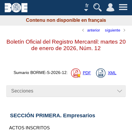
fr
Contenu non disponible en français
anterior
siguiente
Boletín Oficial del Registro Mercantil: martes 20
de enero de 2026,
Núm.
12
Sumario
BORME-S-2026-12
:
PDF
XML
Secciones
SECCIÓN PRIMERA. Empresarios
ACTOS INSCRITOS