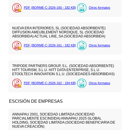
PDF (BORME-C-2026-160 - 182
KB
)
Otros formatos
NUEVA ERA INTERIORES, SL (SOCIEDAD ABSORBENTE)
DIFFUSION AMEUBLEMENT NORDIQUE, SL (SOCIEDAD
ABSORBIDA) ACTUAL LINE, SA (SOCIEDAD ABSORBIDA)
PDF (BORME-C-2026-161 - 182
KB
)
Otros formatos
TRIPODE PARTNERS GROUP, S.L. (SOCIEDAD ABSORBENTE)
HITT TOURISM, S.L.U. HITT DATA ENTERPRISE, S.L.U.
ETOOLTECH INNOVATION S.L.U. (SOCIEDADES ABSORBIDAS)
PDF (BORME-C-2026-162 - 184
KB
)
Otros formatos
ESCISIÓN DE EMPRESAS
ANNAPAU 2001, SOCIEDAD LIMITADA (SOCIEDAD
PARCIALMENTE ESCINDIDA) ANNAPAU 2025 GLOBAL
HOLDING, SOCIEDAD LIMITADA (SOCIEDAD BENEFICIARIA DE
NUEVA CREACIÓN)