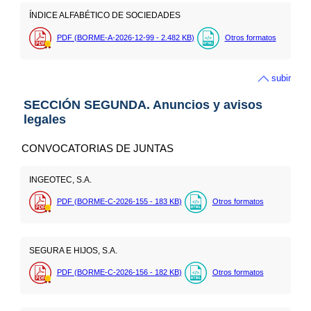
ÍNDICE ALFABÉTICO DE SOCIEDADES
PDF (BORME-A-2026-12-99 - 2.482
KB
)
Otros formatos
subir
SECCIÓN SEGUNDA. Anuncios y avisos
legales
CONVOCATORIAS DE JUNTAS
INGEOTEC, S.A.
PDF (BORME-C-2026-155 - 183
KB
)
Otros formatos
SEGURA E HIJOS, S.A.
PDF (BORME-C-2026-156 - 182
KB
)
Otros formatos