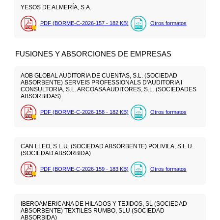
YESOS DE ALMERÍA, S.A.
PDF (BORME-C-2026-157 - 182
KB
)
Otros formatos
FUSIONES Y ABSORCIONES DE EMPRESAS
AOB GLOBAL AUDITORIA DE CUENTAS, S.L. (SOCIEDAD
ABSORBENTE) SERVEIS PROFESSIONALS D'AUDITORIA I
CONSULTORIA, S.L. ARCOASA AUDITORES, S.L. (SOCIEDADES
ABSORBIDAS)
PDF (BORME-C-2026-158 - 182
KB
)
Otros formatos
CAN LLEO, S.L.U. (SOCIEDAD ABSORBENTE) POLIVILA, S.L.U.
(SOCIEDAD ABSORBIDA)
PDF (BORME-C-2026-159 - 183
KB
)
Otros formatos
IBEROAMERICANA DE HILADOS Y TEJIDOS, SL (SOCIEDAD
ABSORBENTE) TEXTILES RUMBO, SLU (SOCIEDAD
ABSORBIDA)