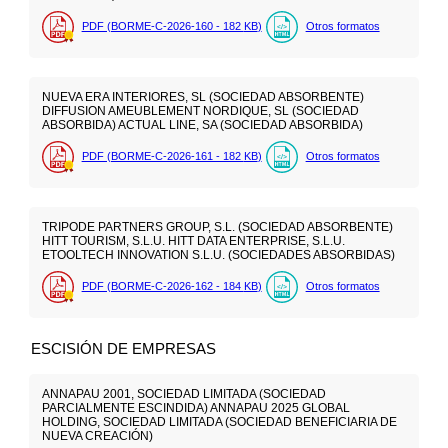
PDF (BORME-C-2026-160 - 182
KB
)
Otros formatos
NUEVA ERA INTERIORES, SL (SOCIEDAD ABSORBENTE)
DIFFUSION AMEUBLEMENT NORDIQUE, SL (SOCIEDAD
ABSORBIDA) ACTUAL LINE, SA (SOCIEDAD ABSORBIDA)
PDF (BORME-C-2026-161 - 182
KB
)
Otros formatos
TRIPODE PARTNERS GROUP, S.L. (SOCIEDAD ABSORBENTE)
HITT TOURISM, S.L.U. HITT DATA ENTERPRISE, S.L.U.
ETOOLTECH INNOVATION S.L.U. (SOCIEDADES ABSORBIDAS)
PDF (BORME-C-2026-162 - 184
KB
)
Otros formatos
ESCISIÓN DE EMPRESAS
ANNAPAU 2001, SOCIEDAD LIMITADA (SOCIEDAD
PARCIALMENTE ESCINDIDA) ANNAPAU 2025 GLOBAL
HOLDING, SOCIEDAD LIMITADA (SOCIEDAD BENEFICIARIA DE
NUEVA CREACIÓN)