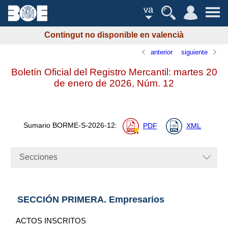
va
Contingut no disponible en valencià
anterior
siguiente
Boletín Oficial del Registro Mercantil: martes 20
de enero de 2026,
Núm.
12
Sumario
BORME-S-2026-12
:
PDF
XML
Secciones
SECCIÓN PRIMERA. Empresarios
ACTOS INSCRITOS