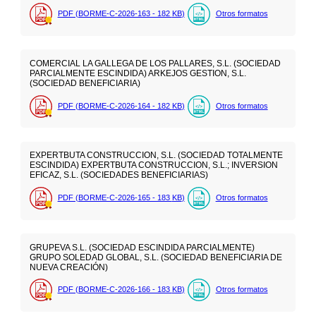
PDF (BORME-C-2026-163 - 182
KB
)
Otros formatos
COMERCIAL LA GALLEGA DE LOS PALLARES, S.L. (SOCIEDAD
PARCIALMENTE ESCINDIDA) ARKEJOS GESTION, S.L.
(SOCIEDAD BENEFICIARIA)
PDF (BORME-C-2026-164 - 182
KB
)
Otros formatos
EXPERTBUTA CONSTRUCCION, S.L. (SOCIEDAD TOTALMENTE
ESCINDIDA) EXPERTBUTA CONSTRUCCION, S.L.; INVERSION
EFICAZ, S.L. (SOCIEDADES BENEFICIARIAS)
PDF (BORME-C-2026-165 - 183
KB
)
Otros formatos
GRUPEVA S.L. (SOCIEDAD ESCINDIDA PARCIALMENTE)
GRUPO SOLEDAD GLOBAL, S.L. (SOCIEDAD BENEFICIARIA DE
NUEVA CREACIÓN)
PDF (BORME-C-2026-166 - 183
KB
)
Otros formatos