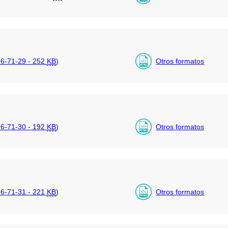
6-71-29 - 252
KB
)
Otros formatos
6-71-30 - 192
KB
)
Otros formatos
6-71-31 - 221
KB
)
Otros formatos