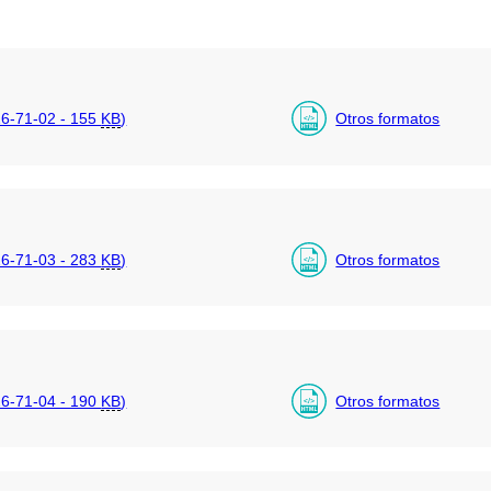
6-71-02 - 155
KB
)
Otros formatos
6-71-03 - 283
KB
)
Otros formatos
6-71-04 - 190
KB
)
Otros formatos