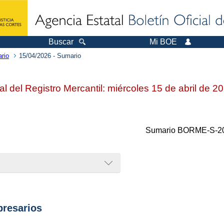
Buscar
Mi BOE
rio
15/04/2026 - Sumario
ial del Registro Mercantil: miércoles 15 de abril de 2
Sumario
BORME-S-20
resarios