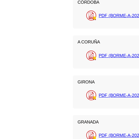
CÓRDOBA
PDF (BORME-A-202
A CORUÑA
PDF (BORME-A-202
GIRONA
PDF (BORME-A-202
GRANADA
PDF (BORME-A-202