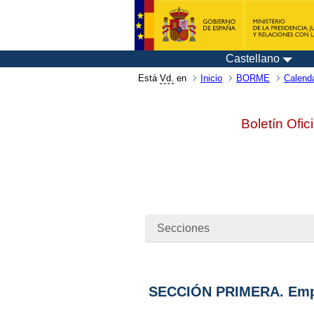
Castellano
Está
Vd.
en
Inicio
BORME
Calenda
Boletín Ofic
Secciones
SECCIÓN PRIMERA. Emp