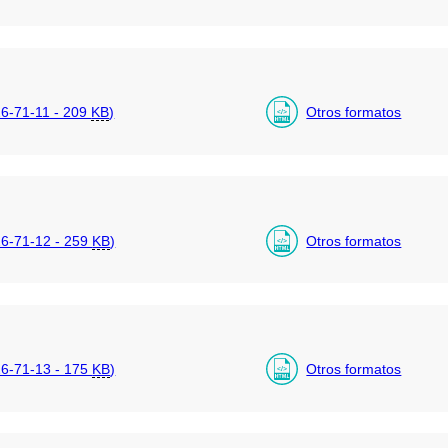
-71-11 - 209
KB
)
Otros formatos
6-71-12 - 259
KB
)
Otros formatos
6-71-13 - 175
KB
)
Otros formatos