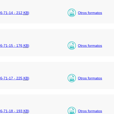
6-71-14 - 212
KB
)
Otros formatos
6-71-15 - 176
KB
)
Otros formatos
6-71-17 - 225
KB
)
Otros formatos
6-71-18 - 193
KB
)
Otros formatos