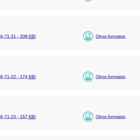
6-71-21 - 208
KB
)
Otros formatos
6-71-22 - 174
KB
)
Otros formatos
6-71-23 - 157
KB
)
Otros formatos