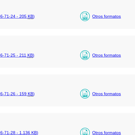
6-71-24 - 205
KB
)
Otros formatos
-71-25 - 211
KB
)
Otros formatos
6-71-26 - 159
KB
)
Otros formatos
-71-28 - 1.136
KB
)
Otros formatos