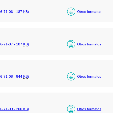
6-71-06 - 187
KB
)
Otros formatos
6-71-07 - 187
KB
)
Otros formatos
6-71-08 - 844
KB
)
Otros formatos
6-71-09 - 200
KB
)
Otros formatos