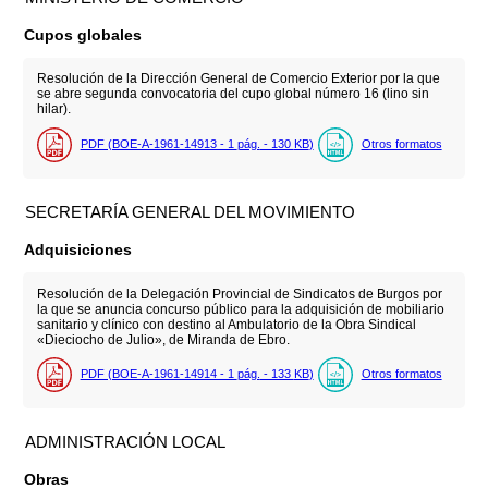
Cupos globales
Resolución de la Dirección General de Comercio Exterior por la que
se abre segunda convocatoria del cupo global número 16 (lino sin
hilar).
PDF (BOE-A-1961-14913 - 1
pág.
- 130
KB
)
Otros formatos
SECRETARÍA GENERAL DEL MOVIMIENTO
Adquisiciones
Resolución de la Delegación Provincial de Sindicatos de Burgos por
la que se anuncia concurso público para la adquisición de mobiliario
sanitario y clínico con destino al Ambulatorio de la Obra Sindical
«Dieciocho de Julio», de Miranda de Ebro.
PDF (BOE-A-1961-14914 - 1
pág.
- 133
KB
)
Otros formatos
ADMINISTRACIÓN LOCAL
Obras