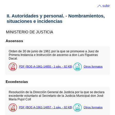
subir
II. Autoridades y personal. - Nombramientos,
situaciones e incidencias
MINISTERIO DE JUSTICIA
Ascensos
Orden de 30 de junio de 1961 por la que se promueve a Juez de
Primera Instancia e Instrucción de ascenso a don Luis Figueiras
Dacal.
PDF (BOE-A-1961-14855 - 1
pág.
- 92
KB
)
Otros formatos
Excedencias
Resolución de la Dirección General de Justicia por la que se declara
excedente voluntario al Secretario de la Justicia Municipal don José
María Pujol Coll
PDF (BOE-A-1961-14857 - 1
pág.
- 92
KB
)
Otros formatos