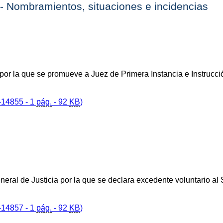
. - Nombramientos, situaciones e incidencias
por la que se promueve a Juez de Primera Instancia e Instrucci
14855 - 1
pág.
- 92
KB
)
eral de Justicia por la que se declara excedente voluntario al S
14857 - 1
pág.
- 92
KB
)