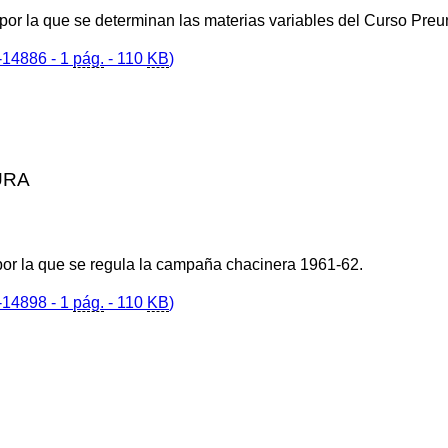
por la que se determinan las materias variables del Curso Preu
14886 - 1
pág.
- 110
KB
)
URA
por la que se regula la campaña chacinera 1961-62.
14898 - 1
pág.
- 110
KB
)