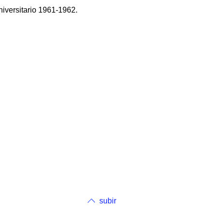
niversitario 1961-1962.
subir