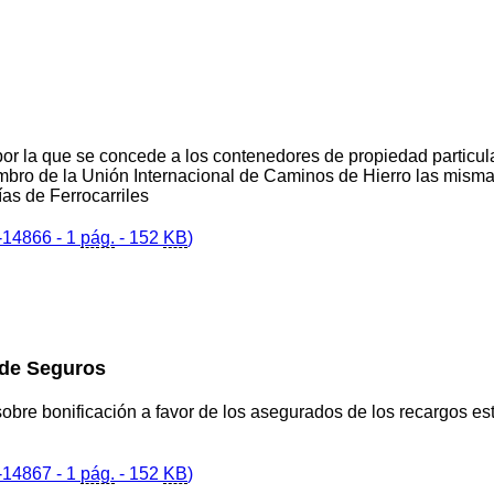
por la que se concede a los contenedores de propiedad particul
embro de la Unión Internacional de Caminos de Hierro las misma
as de Ferrocarriles
14866 - 1
pág.
- 152
KB
)
de Seguros
sobre bonificación a favor de los asegurados de los recargos es
14867 - 1
pág.
- 152
KB
)