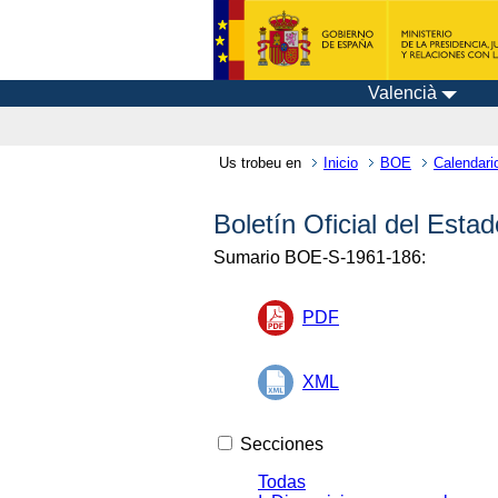
Valencià
Us trobeu en
Inicio
BOE
Calendari
Boletín Oficial del Est
Sumario
BOE-S-1961-186
:
PDF
XML
Secciones
Todas