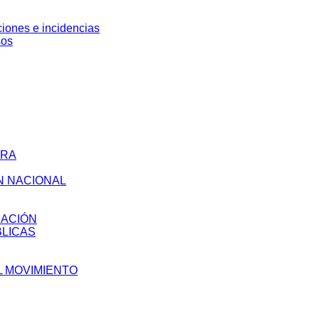
ciones e incidencias
sos
URA
N NACIONAL
NACIÓN
BLICAS
L MOVIMIENTO