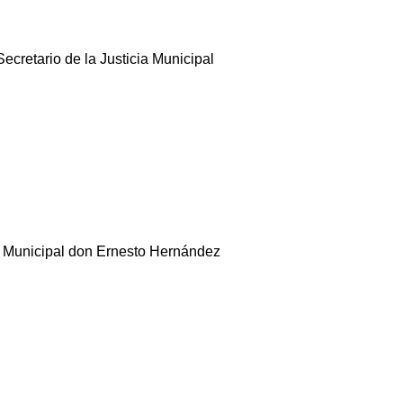
ecretario de la Justicia Municipal
cia Municipal don Ernesto Hernández