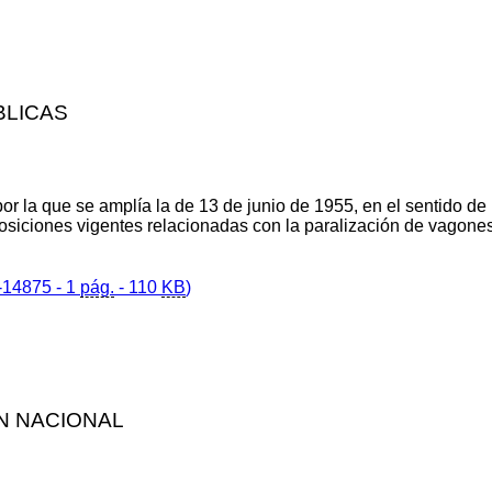
BLICAS
or la que se amplía la de 13 de junio de 1955, en el sentido de 
posiciones vigentes relacionadas con la paralización de vagon
14875 - 1
pág.
- 110
KB
)
N NACIONAL