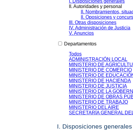
I. Disposiciones generales
II. Autoridades y personal
II. Nombramientos, situa
II. Oposiciones y concur
III. Otras disposiciones
IV. Administración de Justicia
V. Anuncios
Departamentos
Todos
ADMINISTRACIÓN LOCAL
MINISTERIO DE AGRICULT
MINISTERIO DE COMERCIO
MINISTERIO DE EDUCACIÓ
MINISTERIO DE HACIENDA
MINISTERIO DE JUSTICIA
MINISTERIO DE LA GOBER
MINISTERIO DE OBRAS PÚ
MINISTERIO DE TRABAJO
MINISTERIO DEL AIRE
SECRETARÍA GENERAL DE
I. Disposiciones generales