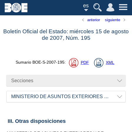
es
anterior
siguiente
Boletín Oficial del Estado: miércoles 15 de agosto
de 2007,
Núm.
195
Sumario
BOE-S-2007-195
:
PDF
XML
Secciones
MINISTERIO DE ASUNTOS EXTERIORES Y DE COOPERACIÓN
III. Otras disposiciones