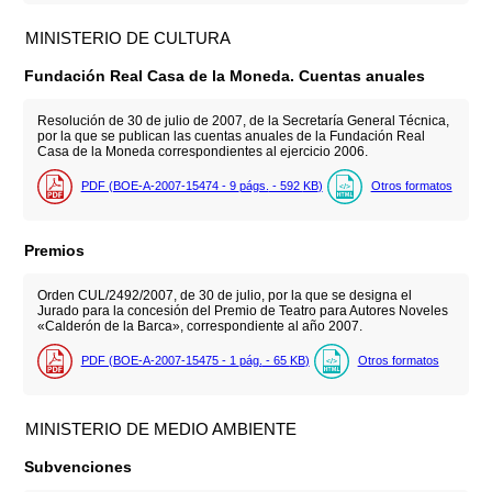
MINISTERIO DE CULTURA
Fundación Real Casa de la Moneda. Cuentas anuales
Resolución de 30 de julio de 2007, de la Secretaría General Técnica,
por la que se publican las cuentas anuales de la Fundación Real
Casa de la Moneda correspondientes al ejercicio 2006.
PDF (BOE-A-2007-15474 - 9
págs.
- 592
KB
)
Otros formatos
Premios
Orden CUL/2492/2007, de 30 de julio, por la que se designa el
Jurado para la concesión del Premio de Teatro para Autores Noveles
«Calderón de la Barca», correspondiente al año 2007.
PDF (BOE-A-2007-15475 - 1
pág.
- 65
KB
)
Otros formatos
MINISTERIO DE MEDIO AMBIENTE
Subvenciones