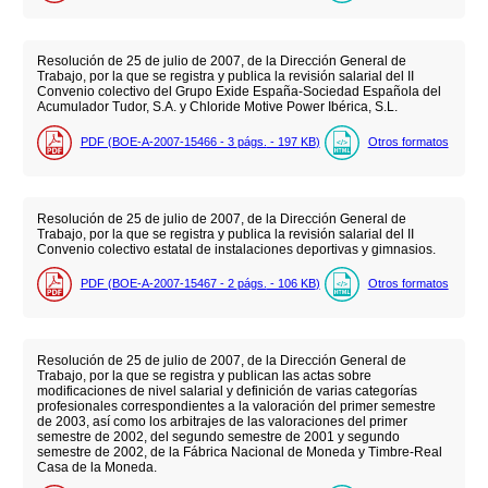
Resolución de 25 de julio de 2007, de la Dirección General de
Trabajo, por la que se registra y publica la revisión salarial del II
Convenio colectivo del Grupo Exide España-Sociedad Española del
Acumulador Tudor, S.A. y Chloride Motive Power Ibérica, S.L.
PDF (BOE-A-2007-15466 - 3
págs.
- 197
KB
)
Otros formatos
Resolución de 25 de julio de 2007, de la Dirección General de
Trabajo, por la que se registra y publica la revisión salarial del II
Convenio colectivo estatal de instalaciones deportivas y gimnasios.
PDF (BOE-A-2007-15467 - 2
págs.
- 106
KB
)
Otros formatos
Resolución de 25 de julio de 2007, de la Dirección General de
Trabajo, por la que se registra y publican las actas sobre
modificaciones de nivel salarial y definición de varias categorías
profesionales correspondientes a la valoración del primer semestre
de 2003, así como los arbitrajes de las valoraciones del primer
semestre de 2002, del segundo semestre de 2001 y segundo
semestre de 2002, de la Fábrica Nacional de Moneda y Timbre-Real
Casa de la Moneda.