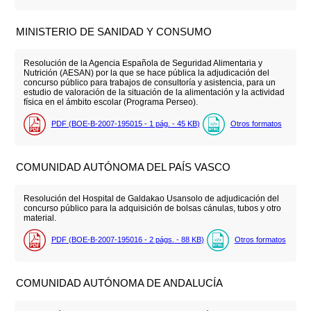
MINISTERIO DE SANIDAD Y CONSUMO
Resolución de la Agencia Española de Seguridad Alimentaria y
Nutrición (AESAN) por la que se hace pública la adjudicación del
concurso público para trabajos de consultoría y asistencia, para un
estudio de valoración de la situación de la alimentación y la actividad
física en el ámbito escolar (Programa Perseo).
PDF (BOE-B-2007-195015 - 1
pág.
- 45
KB
)
Otros formatos
COMUNIDAD AUTÓNOMA DEL PAÍS VASCO
Resolución del Hospital de Galdakao Usansolo de adjudicación del
concurso público para la adquisición de bolsas cánulas, tubos y otro
material.
PDF (BOE-B-2007-195016 - 2
págs.
- 88
KB
)
Otros formatos
COMUNIDAD AUTÓNOMA DE ANDALUCÍA