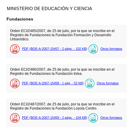
MINISTERIO DE EDUCACIÓN Y CIENCIA
Fundaciones
Orden ECI/2485/2007, de 25 de julio, por la que se inscribe en el
Registro de Fundaciones la Fundación Formación y Desarrollo
Urbanístico.
PDF (BOE-A-2007-15457 - 2
págs.
- 102
KB
)
Otros formatos
Orden ECI/2486/2007, de 25 de julio, por la que se inscribe en el
Registro de Fundaciones la Fundación Inlea.
PDF (BOE-A-2007-15458 - 1
pág.
- 52
KB
)
Otros formatos
Orden ECI/2487/2007, de 25 de julio, por la que se inscribe en el
Registro de Fundaciones la Fundación Loyola Centro.
PDF (BOE-A-2007-15459 - 2
págs.
- 104
KB
)
Otros formatos