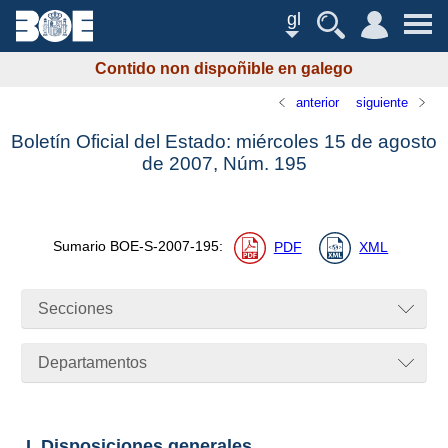
gl
Contido non dispoñible en galego
anterior
siguiente
Boletín Oficial del Estado: miércoles 15 de agosto
de 2007,
Núm.
195
Sumario
BOE-S-2007-195
:
PDF
XML
Secciones
Departamentos
I. Disposiciones generales