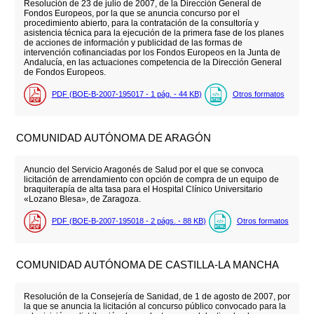
Resolución de 23 de julio de 2007, de la Dirección General de
Fondos Europeos, por la que se anuncia concurso por el
procedimiento abierto, para la contratación de la consultoría y
asistencia técnica para la ejecución de la primera fase de los planes
de acciones de información y publicidad de las formas de
intervención cofinanciadas por los Fondos Europeos en la Junta de
Andalucía, en las actuaciones competencia de la Dirección General
de Fondos Europeos.
PDF (BOE-B-2007-195017 - 1
pág.
- 44
KB
)
Otros formatos
COMUNIDAD AUTÓNOMA DE ARAGÓN
Anuncio del Servicio Aragonés de Salud por el que se convoca
licitación de arrendamiento con opción de compra de un equipo de
braquiterapía de alta tasa para el Hospital Clínico Universitario
«Lozano Blesa», de Zaragoza.
PDF (BOE-B-2007-195018 - 2
págs.
- 88
KB
)
Otros formatos
COMUNIDAD AUTÓNOMA DE CASTILLA-LA MANCHA
Resolución de la Consejería de Sanidad, de 1 de agosto de 2007, por
la que se anuncia la licitación al concurso público convocado para la