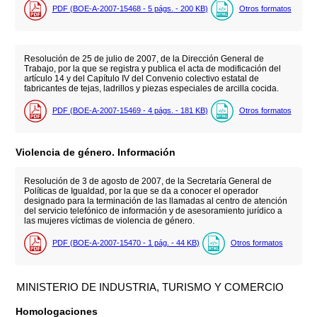
PDF (BOE-A-2007-15468 - 5
págs.
- 200
KB
)
Otros formatos
Resolución de 25 de julio de 2007, de la Dirección General de
Trabajo, por la que se registra y publica el acta de modificación del
artículo 14 y del Capítulo IV del Convenio colectivo estatal de
fabricantes de tejas, ladrillos y piezas especiales de arcilla cocida.
PDF (BOE-A-2007-15469 - 4
págs.
- 181
KB
)
Otros formatos
Violencia de género. Información
Resolución de 3 de agosto de 2007, de la Secretaría General de
Políticas de Igualdad, por la que se da a conocer el operador
designado para la terminación de las llamadas al centro de atención
del servicio telefónico de información y de asesoramiento jurídico a
las mujeres víctimas de violencia de género.
PDF (BOE-A-2007-15470 - 1
pág.
- 44
KB
)
Otros formatos
MINISTERIO DE INDUSTRIA, TURISMO Y COMERCIO
Homologaciones