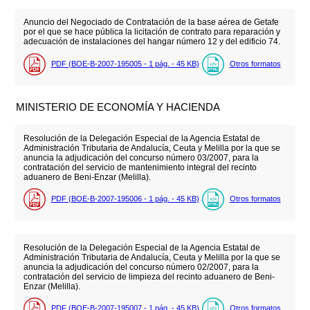
Anuncio del Negociado de Contratación de la base aérea de Getafe
por el que se hace pública la licitación de contrato para reparación y
adecuación de instalaciones del hangar número 12 y del edificio 74.
PDF (BOE-B-2007-195005 - 1
pág.
- 45
KB
)
Otros formatos
MINISTERIO DE ECONOMÍA Y HACIENDA
Resolución de la Delegación Especial de la Agencia Estatal de
Administración Tributaria de Andalucía, Ceuta y Melilla por la que se
anuncia la adjudicación del concurso número 03/2007, para la
contratación del servicio de mantenimiento integral del recinto
aduanero de Beni-Enzar (Melilla).
PDF (BOE-B-2007-195006 - 1
pág.
- 45
KB
)
Otros formatos
Resolución de la Delegación Especial de la Agencia Estatal de
Administración Tributaria de Andalucía, Ceuta y Melilla por la que se
anuncia la adjudicación del concurso número 02/2007, para la
contratación del servicio de limpieza del recinto aduanero de Beni-
Enzar (Melilla).
PDF (BOE-B-2007-195007 - 1
pág.
- 45
KB
)
Otros formatos