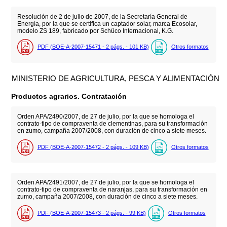
Resolución de 2 de julio de 2007, de la Secretaría General de
Energía, por la que se certifica un captador solar, marca Ecosolar,
modelo ZS 189, fabricado por Schüco Internacional, K.G.
PDF (BOE-A-2007-15471 - 2
págs.
- 101
KB
)
Otros formatos
MINISTERIO DE AGRICULTURA, PESCA Y ALIMENTACIÓN
Productos agrarios. Contratación
Orden APA/2490/2007, de 27 de julio, por la que se homologa el
contrato-tipo de compraventa de clementinas, para su transformación
en zumo, campaña 2007/2008, con duración de cinco a siete meses.
PDF (BOE-A-2007-15472 - 2
págs.
- 109
KB
)
Otros formatos
Orden APA/2491/2007, de 27 de julio, por la que se homologa el
contrato-tipo de compraventa de naranjas, para su transformación en
zumo, campaña 2007/2008, con duración de cinco a siete meses.
PDF (BOE-A-2007-15473 - 2
págs.
- 99
KB
)
Otros formatos