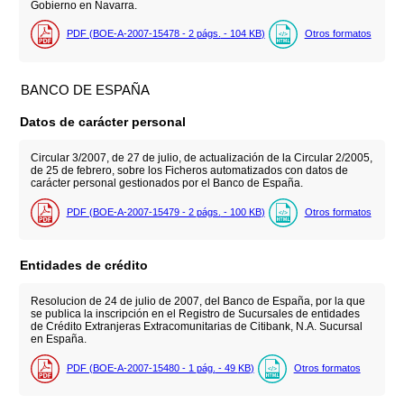
Gobierno en Navarra.
PDF (BOE-A-2007-15478 - 2
págs.
- 104
KB
)
Otros formatos
BANCO DE ESPAÑA
Datos de carácter personal
Circular 3/2007, de 27 de julio, de actualización de la Circular 2/2005,
de 25 de febrero, sobre los Ficheros automatizados con datos de
carácter personal gestionados por el Banco de España.
PDF (BOE-A-2007-15479 - 2
págs.
- 100
KB
)
Otros formatos
Entidades de crédito
Resolucion de 24 de julio de 2007, del Banco de España, por la que
se publica la inscripción en el Registro de Sucursales de entidades
de Crédito Extranjeras Extracomunitarias de Citibank, N.A. Sucursal
en España.
PDF (BOE-A-2007-15480 - 1
pág.
- 49
KB
)
Otros formatos