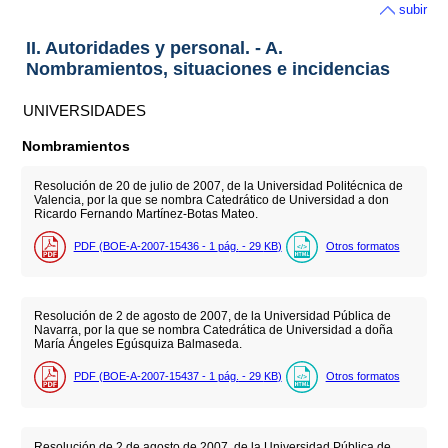
subir
II. Autoridades y personal. - A.
Nombramientos, situaciones e incidencias
UNIVERSIDADES
Nombramientos
Resolución de 20 de julio de 2007, de la Universidad Politécnica de
Valencia, por la que se nombra Catedrático de Universidad a don
Ricardo Fernando Martínez-Botas Mateo.
PDF (BOE-A-2007-15436 - 1
pág.
- 29
KB
)
Otros formatos
Resolución de 2 de agosto de 2007, de la Universidad Pública de
Navarra, por la que se nombra Catedrática de Universidad a doña
María Ángeles Egúsquiza Balmaseda.
PDF (BOE-A-2007-15437 - 1
pág.
- 29
KB
)
Otros formatos
Resolución de 2 de agosto de 2007, de la Universidad Pública de