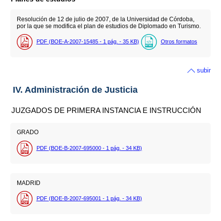
Resolución de 12 de julio de 2007, de la Universidad de Córdoba,
por la que se modifica el plan de estudios de Diplomado en Turismo.
PDF (BOE-A-2007-15485 - 1
pág.
- 35
KB
)
Otros formatos
subir
IV. Administración de Justicia
JUZGADOS DE PRIMERA INSTANCIA E INSTRUCCIÓN
GRADO
PDF (BOE-B-2007-695000 - 1
pág.
- 34
KB
)
MADRID
PDF (BOE-B-2007-695001 - 1
pág.
- 34
KB
)