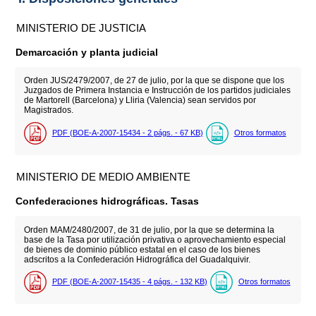
MINISTERIO DE JUSTICIA
Demarcación y planta judicial
Orden JUS/2479/2007, de 27 de julio, por la que se dispone que los
Juzgados de Primera Instancia e Instrucción de los partidos judiciales
de Martorell (Barcelona) y Lliria (Valencia) sean servidos por
Magistrados.
PDF (BOE-A-2007-15434 - 2
págs.
- 67
KB
)
Otros formatos
MINISTERIO DE MEDIO AMBIENTE
Confederaciones hidrográficas. Tasas
Orden MAM/2480/2007, de 31 de julio, por la que se determina la
base de la Tasa por utilización privativa o aprovechamiento especial
de bienes de dominio público estatal en el caso de los bienes
adscritos a la Confederación Hidrográfica del Guadalquivir.
PDF (BOE-A-2007-15435 - 4
págs.
- 132
KB
)
Otros formatos