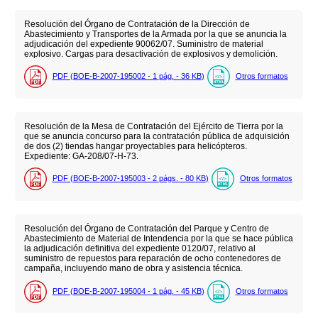
Resolución del Órgano de Contratación de la Dirección de
Abastecimiento y Transportes de la Armada por la que se anuncia la
adjudicación del expediente 90062/07. Suministro de material
explosivo. Cargas para desactivación de explosivos y demolición.
PDF (BOE-B-2007-195002 - 1
pág.
- 36
KB
)
Otros formatos
Resolución de la Mesa de Contratación del Ejército de Tierra por la
que se anuncia concurso para la contratación pública de adquisición
de dos (2) tiendas hangar proyectables para helicópteros.
Expediente: GA-208/07-H-73.
PDF (BOE-B-2007-195003 - 2
págs.
- 80
KB
)
Otros formatos
Resolución del Órgano de Contratación del Parque y Centro de
Abastecimiento de Material de Intendencia por la que se hace pública
la adjudicación definitiva del expediente 0120/07, relativo al
suministro de repuestos para reparación de ocho contenedores de
campaña, incluyendo mano de obra y asistencia técnica.
PDF (BOE-B-2007-195004 - 1
pág.
- 45
KB
)
Otros formatos