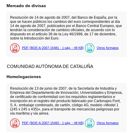
Mercado de divisas
Resolución de 14 de agosto de 2007, del Banco de España, por la
que se hacen públicos los cambios del euro correspondientes al día
14 de agosto de 2007, publicados por el Banco Central Europeo, que
tendrán la consideración de cambios oficiales, de acuerdo con lo
dispuesto en el artículo 36 de la Ley 46/1998, de 17 de diciembre,
sobre la Introducción del Euro.
PDF (BOE-A-2007-15481 - 1
pág.
- 49
KB
)
Otros formatos
COMUNIDAD AUTÓNOMA DE CATALUÑA
Homologaciones
Resolución de 13 de junio de 2007, de la Secretaría de Industria y
Empresa del Departamento de Innovación, Universidades y Empresa,
de certificado de conformidad con los requisitos reglamentarios e
inscripción en el registro del producto fabricado por Cartonajes Font,
S. A.: embalaje combinado, de cartón, código 4G, modelo «Model 1
(245 x 245 x 435)», para el transporte de mercancías peligrosas por
vía marítima y vía aérea.
PDF (BOE-A-2007-15482 - 1
pág.
- 48
KB
)
Otros formatos