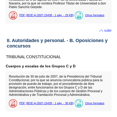
Navarra, por la que se nombra Profesor Titular de Universidad a don
Pablo Sanchís Gúrpide.
PDF (BOE-A-2007-15438 - 1
pág.
- 29
KB
)
Otros formatos
subir
II. Autoridades y personal. - B. Oposiciones y
concursos
TRIBUNAL CONSTITUCIONAL
Cuerpos y escalas de los Grupos C y D
Resolución de 30 de julio de 2007, de la Presidencia del Tribunal
Constitucional, por la que se anuncia convocatoria pública para la
provisión de puesto de trabajo, por el procedimiento de libre
designación, entre funcionarios de los Grupos C y D de las
Administraciones Públicas y de los cuerpos de Gestión Procesal y
Administrativa y de Tramitación Procesal y Administrativa.
PDF (BOE-A-2007-15439 - 1
pág.
- 36
KB
)
Otros formatos