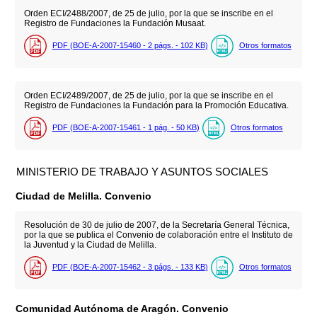
Orden ECI/2488/2007, de 25 de julio, por la que se inscribe en el
Registro de Fundaciones la Fundación Musaat.
PDF (BOE-A-2007-15460 - 2
págs.
- 102
KB
)
Otros formatos
Orden ECI/2489/2007, de 25 de julio, por la que se inscribe en el
Registro de Fundaciones la Fundación para la Promoción Educativa.
PDF (BOE-A-2007-15461 - 1
pág.
- 50
KB
)
Otros formatos
MINISTERIO DE TRABAJO Y ASUNTOS SOCIALES
Ciudad de Melilla. Convenio
Resolución de 30 de julio de 2007, de la Secretaría General Técnica,
por la que se publica el Convenio de colaboración entre el Instituto de
la Juventud y la Ciudad de Melilla.
PDF (BOE-A-2007-15462 - 3
págs.
- 133
KB
)
Otros formatos
Comunidad Autónoma de Aragón. Convenio