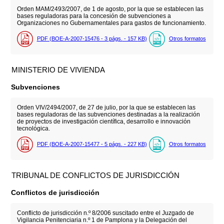
Orden MAM/2493/2007, de 1 de agosto, por la que se establecen las
bases reguladoras para la concesión de subvenciones a
Organizaciones no Gubernamentales para gastos de funcionamiento.
PDF (BOE-A-2007-15476 - 3
págs.
- 157
KB
)
Otros formatos
MINISTERIO DE VIVIENDA
Subvenciones
Orden VIV/2494/2007, de 27 de julio, por la que se establecen las
bases reguladoras de las subvenciones destinadas a la realización
de proyectos de investigación científica, desarrollo e innovación
tecnológica.
PDF (BOE-A-2007-15477 - 5
págs.
- 227
KB
)
Otros formatos
TRIBUNAL DE CONFLICTOS DE JURISDICCIÓN
Conflictos de jurisdicción
Conflicto de jurisdicción n.º 8/2006 suscitado entre el Juzgado de
Vigilancia Penitenciaria n.º 1 de Pamplona y la Delegación del