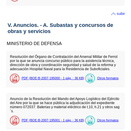
subir
V. Anuncios. - A. Subastas y concursos de
obras y servicios
MINISTERIO DE DEFENSA
Resolución del Órgano de Contratación del Arsenal Militar de Ferrol
por la que se anuncia concurso público para la asistencia técnica,
dirección de obra y coordinación seguridad y salud de la reforma y
adecuación Hospital Naval para la Residencia de Suboficiales.
PDF (BOE-B-2007-195000 - 1
pág.
- 36
KB
)
Otros formatos
Anuncio de la Resolución del Mando del Apoyo Logístico del Ejército
del Aire por la que se hace pública la adjudicación del expediente
número 072037. Baterias y material eléctrico de t.10, h.21 y otros sag
´s.
PDF (BOE-B-2007-195001 - 1
pág.
- 36
KB
)
Otros formatos