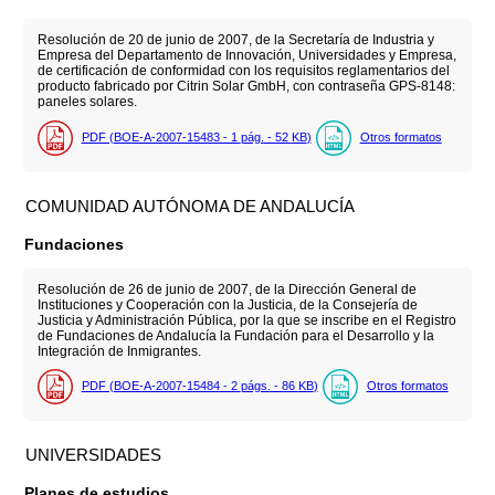
Resolución de 20 de junio de 2007, de la Secretaría de Industria y
Empresa del Departamento de Innovación, Universidades y Empresa,
de certificación de conformidad con los requisitos reglamentarios del
producto fabricado por Citrin Solar GmbH, con contraseña GPS-8148:
paneles solares.
PDF (BOE-A-2007-15483 - 1
pág.
- 52
KB
)
Otros formatos
COMUNIDAD AUTÓNOMA DE ANDALUCÍA
Fundaciones
Resolución de 26 de junio de 2007, de la Dirección General de
Instituciones y Cooperación con la Justicia, de la Consejería de
Justicia y Administración Pública, por la que se inscribe en el Registro
de Fundaciones de Andalucía la Fundación para el Desarrollo y la
Integración de Inmigrantes.
PDF (BOE-A-2007-15484 - 2
págs.
- 86
KB
)
Otros formatos
UNIVERSIDADES
Planes de estudios