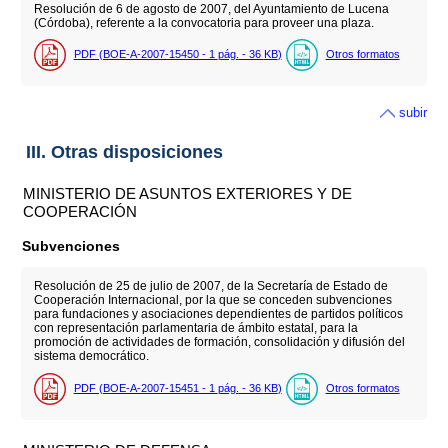
Resolución de 6 de agosto de 2007, del Ayuntamiento de Lucena
(Córdoba), referente a la convocatoria para proveer una plaza.
PDF (BOE-A-2007-15450 - 1
pág.
- 36
KB
)
Otros formatos
subir
III. Otras disposiciones
MINISTERIO DE ASUNTOS EXTERIORES Y DE
COOPERACIÓN
Subvenciones
Resolución de 25 de julio de 2007, de la Secretaría de Estado de
Cooperación Internacional, por la que se conceden subvenciones
para fundaciones y asociaciones dependientes de partidos políticos
con representación parlamentaria de ámbito estatal, para la
promoción de actividades de formación, consolidación y difusión del
sistema democrático.
PDF (BOE-A-2007-15451 - 1
pág.
- 36
KB
)
Otros formatos