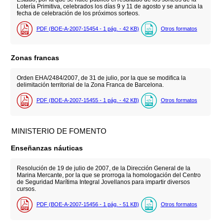
Lotería Primitiva, celebrados los días 9 y 11 de agosto y se anuncia la
fecha de celebración de los próximos sorteos.
PDF (BOE-A-2007-15454 - 1
pág.
- 42
KB
)
Otros formatos
Zonas francas
Orden EHA/2484/2007, de 31 de julio, por la que se modifica la
delimitación territorial de la Zona Franca de Barcelona.
PDF (BOE-A-2007-15455 - 1
pág.
- 42
KB
)
Otros formatos
MINISTERIO DE FOMENTO
Enseñanzas náuticas
Resolución de 19 de julio de 2007, de la Dirección General de la
Marina Mercante, por la que se prorroga la homologación del Centro
de Seguridad Marítima Integral Jovellanos para impartir diversos
cursos.
PDF (BOE-A-2007-15456 - 1
pág.
- 51
KB
)
Otros formatos