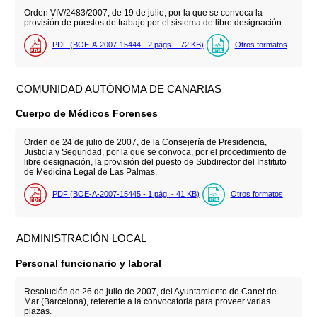
Orden VIV/2483/2007, de 19 de julio, por la que se convoca la
provisión de puestos de trabajo por el sistema de libre designación.
PDF (BOE-A-2007-15444 - 2
págs.
- 72
KB
)
Otros formatos
COMUNIDAD AUTÓNOMA DE CANARIAS
Cuerpo de Médicos Forenses
Orden de 24 de julio de 2007, de la Consejería de Presidencia,
Justicia y Seguridad, por la que se convoca, por el procedimiento de
libre designación, la provisión del puesto de Subdirector del Instituto
de Medicina Legal de Las Palmas.
PDF (BOE-A-2007-15445 - 1
pág.
- 41
KB
)
Otros formatos
ADMINISTRACIÓN LOCAL
Personal funcionario y laboral
Resolución de 26 de julio de 2007, del Ayuntamiento de Canet de
Mar (Barcelona), referente a la convocatoria para proveer varias
plazas.