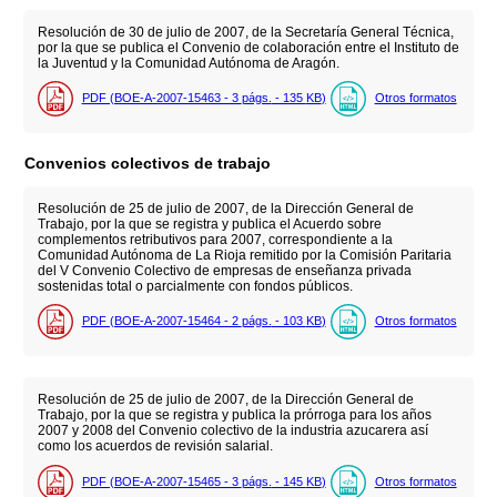
Resolución de 30 de julio de 2007, de la Secretaría General Técnica,
por la que se publica el Convenio de colaboración entre el Instituto de
la Juventud y la Comunidad Autónoma de Aragón.
PDF (BOE-A-2007-15463 - 3
págs.
- 135
KB
)
Otros formatos
Convenios colectivos de trabajo
Resolución de 25 de julio de 2007, de la Dirección General de
Trabajo, por la que se registra y publica el Acuerdo sobre
complementos retributivos para 2007, correspondiente a la
Comunidad Autónoma de La Rioja remitido por la Comisión Paritaria
del V Convenio Colectivo de empresas de enseñanza privada
sostenidas total o parcialmente con fondos públicos.
PDF (BOE-A-2007-15464 - 2
págs.
- 103
KB
)
Otros formatos
Resolución de 25 de julio de 2007, de la Dirección General de
Trabajo, por la que se registra y publica la prórroga para los años
2007 y 2008 del Convenio colectivo de la industria azucarera así
como los acuerdos de revisión salarial.
PDF (BOE-A-2007-15465 - 3
págs.
- 145
KB
)
Otros formatos