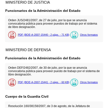
MINISTERIO DE JUSTICIA
Funcionarios de la Administración del Estado
Orden JUS/2481/2007, de 27 de julio, por la que se anuncia
convocatoria pública para proveer puestos de trabajo por el sistema
de libre designación.
PDF (BOE-A-2007-15440 - 2
págs.
- 71
KB
)
Otros formatos
MINISTERIO DE DEFENSA
Funcionarios de la Administración del Estado
Orden DEF/2482/2007, de 30 de julio, por la que se anuncia
convocatoria pública para proveer puesto de trabajo por el sistema de
libre designación.
PDF (BOE-A-2007-15441 - 2
págs.
- 60
KB
)
Otros formatos
Cuerpo de la Guardia Civil
Resolución 160/38158/2007, de 3 de agosto, de la Jefatura de