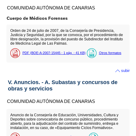
COMUNIDAD AUTÓNOMA DE CANARIAS
Cuerpo de Médicos Forenses
Orden de 24 de julio de 2007, de la Consejería de Presidencia,
Justicia y Seguridad, por la que se convoca, por el procedimiento de
libre designación, la provisión del puesto de Subdirector del Instituto
de Medicina Legal de Las Palmas.
PDF (BOE-A-2007-15445 - 1
pág.
- 41
KB
)
Otros formatos
subir
V. Anuncios. - A. Subastas y concursos de
obras y servicios
COMUNIDAD AUTÓNOMA DE CANARIAS
Anuncio de la Consejería de Educación, Universidades, Cultura y
Deportes sobre convocatoria de concurso público, procedimiento
abierto, para la adjudicación del contrato de suministro, entrega e
instalación, en su caso, de «Equipamiento Ciclos Formativos».