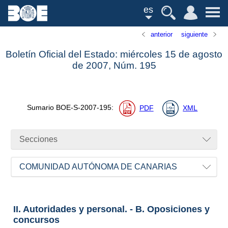
es
anterior
siguiente
Boletín Oficial del Estado: miércoles 15 de agosto
de 2007,
Núm.
195
Sumario
BOE-S-2007-195
:
PDF
XML
Secciones
COMUNIDAD AUTÓNOMA DE CANARIAS
II. Autoridades y personal. - B. Oposiciones y
concursos