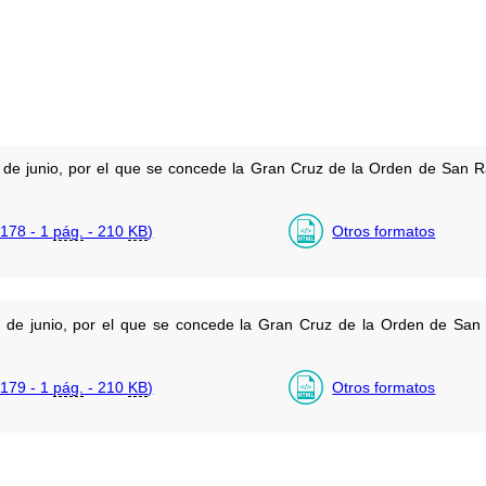
 de junio, por el que se concede la Gran Cruz de la Orden de San 
178 - 1
pág.
- 210
KB
)
Otros formatos
 de junio, por el que se concede la Gran Cruz de la Orden de Sa
179 - 1
pág.
- 210
KB
)
Otros formatos