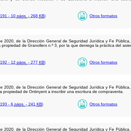
.
191 - 10
págs.
- 268
KB
)
Otros formatos
e 2020, de la Dirección General de Seguridad Jurídica y Fe Pública, 
 la propiedad de Granollers n.º 3, por la que deniega la práctica del a
192 - 12
págs.
- 277
KB
)
Otros formatos
e 2020, de la Dirección General de Seguridad Jurídica y Fe Pública, 
la propiedad de Ontinyent a inscribir una escritura de compraventa.
193 - 6
págs.
- 241
KB
)
Otros formatos
e 2020, de la Dirección General de Seguridad Jurídica y Fe Pública, 