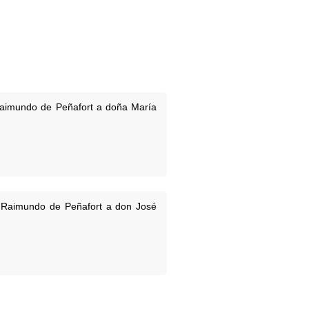
Raimundo de Peñafort a doña María
n Raimundo de Peñafort a don José