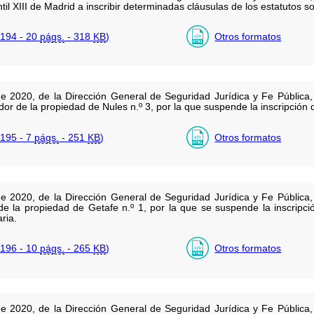
til XIII de Madrid a inscribir determinadas cláusulas de los estatutos s
194 - 20
págs.
- 318
KB
)
Otros formatos
e 2020, de la Dirección General de Seguridad Jurídica y Fe Pública, 
rador de la propiedad de Nules n.º 3, por la que suspende la inscripció
195 - 7
págs.
- 251
KB
)
Otros formatos
e 2020, de la Dirección General de Seguridad Jurídica y Fe Pública, 
a de la propiedad de Getafe n.º 1, por la que se suspende la inscripc
ria.
196 - 10
págs.
- 265
KB
)
Otros formatos
e 2020, de la Dirección General de Seguridad Jurídica y Fe Pública, 