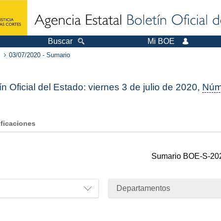
Buscar
Mi BOE
03/07/2020 - Sumario
ín Oficial del Estado: viernes 3 de julio de 2020,
Núm
ificaciones
Sumario
BOE-S-20
Departamentos