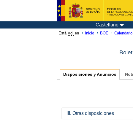
Castellano
Está
Vd.
en
Inicio
BOE
Calendario
Bolet
Disposiciones y Anuncios
Not
III. Otras disposiciones