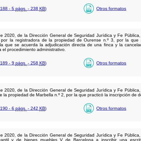
188 - 5
págs.
- 238
KB
)
Otros formatos
e 2020, de la Dirección General de Seguridad Jurídica y Fe Pública, 
a por la registradora de la propiedad de Ourense n.º 3, por la que
n la que se acuerda la adjudicación directa de una finca y la cancela
 el procedimiento administrativo.
189 - 9
págs.
- 258
KB
)
Otros formatos
e 2020, de la Dirección General de Seguridad Jurídica y Fe Pública, 
 de la propiedad de Marbella n.º 2, por la que practicó la inscripción d
190 - 6
págs.
- 242
KB
)
Otros formatos
e 2020, de la Dirección General de Seguridad Jurídica y Fe Pública, 
rcantil y de bienes muebles V de Barcelona a inscribir una escr