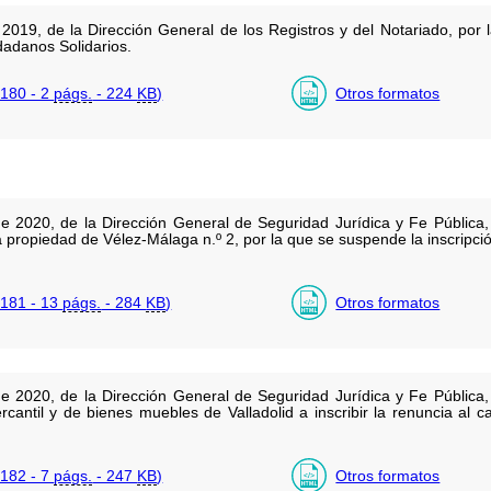
019, de la Dirección General de los Registros y del Notariado, por l
adanos Solidarios.
180 - 2
págs.
- 224
KB
)
Otros formatos
e 2020, de la Dirección General de Seguridad Jurídica y Fe Pública, 
 la propiedad de Vélez-Málaga n.º 2, por la que se suspende la inscripc
181 - 13
págs.
- 284
KB
)
Otros formatos
e 2020, de la Dirección General de Seguridad Jurídica y Fe Pública, 
rcantil y de bienes muebles de Valladolid a inscribir la renuncia al 
182 - 7
págs.
- 247
KB
)
Otros formatos