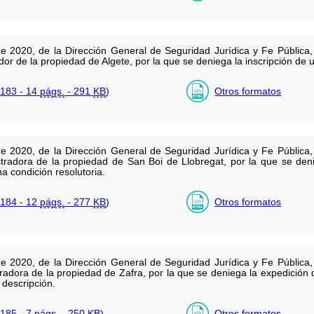
e 2020, de la Dirección General de Seguridad Jurídica y Fe Pública, 
rador de la propiedad de Algete, por la que se deniega la inscripción de 
183 - 14
págs.
- 291
KB
)
Otros formatos
e 2020, de la Dirección General de Seguridad Jurídica y Fe Pública, 
istradora de la propiedad de San Boi de Llobregat, por la que se deni
na condición resolutoria.
184 - 12
págs.
- 277
KB
)
Otros formatos
e 2020, de la Dirección General de Seguridad Jurídica y Fe Pública, 
stradora de la propiedad de Zafra, por la que se deniega la expedición 
 descripción.
185 - 7
págs.
- 250
KB
)
Otros formatos