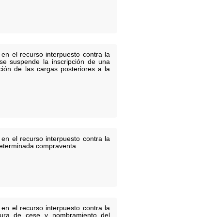
en el recurso interpuesto contra la
 se suspende la inscripción de una
ción de las cargas posteriores a la
en el recurso interpuesto contra la
e determinada compraventa.
en el recurso interpuesto contra la
itura de cese y nombramiento del