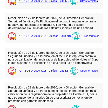
PDF (BOE-A-2020-7193 - 6
págs.
- 241
KB
)
Otros formatos
Resolución de 27 de febrero de 2020, de la Dirección General de
Seguridad Jurídica y Fe Pública, en el recurso interpuesto contra la
negativa del registrador mercantil XIII de Madrid a inscribir
determinadas cláusulas de los estatutos sociales de una entidad.
PDF (BOE-A-2020-7194 - 20
págs.
- 318
KB
)
Otros formatos
Resolución de 28 de febrero de 2020, de la Dirección General de
Seguridad Jurídica y Fe Pública, en el recurso interpuesto contra la
nota de calificación del registrador de la propiedad de Nules n.º 3, por
la que suspende la inscripción de una escritura de compraventa.
PDF (BOE-A-2020-7195 - 7
págs.
- 251
KB
)
Otros formatos
Resolución de 28 de febrero de 2020, de la Dirección General de
Seguridad Jurídica y Fe Pública, en el recurso interpuesto contra la
calificación de la registradora de la propiedad de Getafe n.º 1, por la
que se suspende la inscripción de una escritura de novación de
préstamo con garantía hipotecaria.