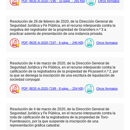
PDF (BOE-A-2020-7196 - 10
págs.
- 265
KB
)
Otros formatos
Resolución de 28 de febrero de 2020, de la Dirección General de
Seguridad Jurídica y Fe Pública, en el recurso interpuesto contra la
negativa del registrador de la propiedad de Granollers n.º 3 a
practicar asiento de presentación de una instancia privada.
PDF (BOE-A-2020-7197 - 6
págs.
- 246
KB
)
Otros formatos
Resolución de 4 de marzo de 2020, de la Dirección General de
Seguridad Jurídica y Fe Pública, en el recurso interpuesto contra la
calificación de la registradora de la propiedad de Picassent n.º 2, por
la que se deniega la inscripción de una escritura de liquidación de
sociedad conyugal.
PDF (BOE-A-2020-7198 - 8
págs.
- 254
KB
)
Otros formatos
Resolución de 4 de marzo de 2020, de la Dirección General de
Seguridad Jurídica y Fe Pública, en el recurso interpuesto contra la
nota de calificación de la registradora de la propiedad de Toro-
Fuentesaúco, por la que suspende la inscripción de una
representación gráfica catastral.