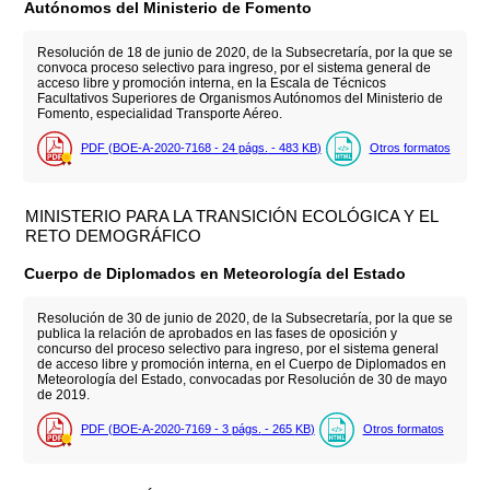
Autónomos del Ministerio de Fomento
Resolución de 18 de junio de 2020, de la Subsecretaría, por la que se
convoca proceso selectivo para ingreso, por el sistema general de
acceso libre y promoción interna, en la Escala de Técnicos
Facultativos Superiores de Organismos Autónomos del Ministerio de
Fomento, especialidad Transporte Aéreo.
PDF (BOE-A-2020-7168 - 24
págs.
- 483
KB
)
Otros formatos
MINISTERIO PARA LA TRANSICIÓN ECOLÓGICA Y EL
RETO DEMOGRÁFICO
Cuerpo de Diplomados en Meteorología del Estado
Resolución de 30 de junio de 2020, de la Subsecretaría, por la que se
publica la relación de aprobados en las fases de oposición y
concurso del proceso selectivo para ingreso, por el sistema general
de acceso libre y promoción interna, en el Cuerpo de Diplomados en
Meteorología del Estado, convocadas por Resolución de 30 de mayo
de 2019.
PDF (BOE-A-2020-7169 - 3
págs.
- 265
KB
)
Otros formatos