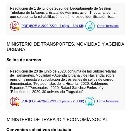
Resolución de 1 de julio de 2020, del Departamento de Gestión
Tributaria de la Agencia Estatal de Administración Tributaria, por la
que se publica la rehabilitación de números de identificación fiscal.
PDF (BOE-A-2020-7220 - 4
págs.
- 349
KB
)
Otros formatos
MINISTERIO DE TRANSPORTES, MOVILIDAD Y AGENDA
URBANA
Sellos de correos
Resolución de 23 de junio de 2020, conjunta de las Subsecretarías
de Transportes, Movilidad y Agenda Urbana y de Hacienda, sobre
emisión y puesta en circulación de tres series de sellos de correo
denominadas "Protagonistas de la Historia.- 2020. Baldomero
Espartero", "Personajes.- 2020. Rafael Sánchez Ferlosio" y
"Efemérides.- 2020. 30 aniversario Tragsatec".
PDF (BOE-A-2020-7221 - 3
págs.
- 231
KB
)
Otros formatos
MINISTERIO DE TRABAJO Y ECONOMÍA SOCIAL
Convenios colectivos de trabajo