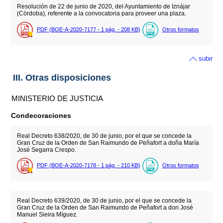
Resolución de 22 de junio de 2020, del Ayuntamiento de Iznájar
(Córdoba), referente a la convocatoria para proveer una plaza.
PDF (BOE-A-2020-7177 - 1
pág.
- 208
KB
)
Otros formatos
subir
III. Otras disposiciones
MINISTERIO DE JUSTICIA
Condecoraciones
Real Decreto 638/2020, de 30 de junio, por el que se concede la
Gran Cruz de la Orden de San Raimundo de Peñafort a doña María
José Segarra Crespo.
PDF (BOE-A-2020-7178 - 1
pág.
- 210
KB
)
Otros formatos
Real Decreto 639/2020, de 30 de junio, por el que se concede la
Gran Cruz de la Orden de San Raimundo de Peñafort a don José
Manuel Sieira Míguez.