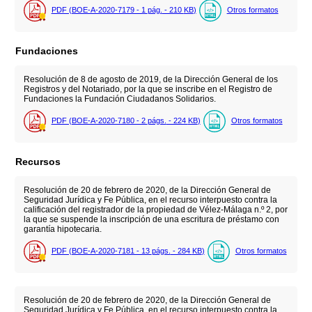
PDF (BOE-A-2020-7179 - 1
pág.
- 210
KB
)
Otros formatos
Fundaciones
Resolución de 8 de agosto de 2019, de la Dirección General de los
Registros y del Notariado, por la que se inscribe en el Registro de
Fundaciones la Fundación Ciudadanos Solidarios.
PDF (BOE-A-2020-7180 - 2
págs.
- 224
KB
)
Otros formatos
Recursos
Resolución de 20 de febrero de 2020, de la Dirección General de
Seguridad Jurídica y Fe Pública, en el recurso interpuesto contra la
calificación del registrador de la propiedad de Vélez-Málaga n.º 2, por
la que se suspende la inscripción de una escritura de préstamo con
garantía hipotecaria.
PDF (BOE-A-2020-7181 - 13
págs.
- 284
KB
)
Otros formatos
Resolución de 20 de febrero de 2020, de la Dirección General de
Seguridad Jurídica y Fe Pública, en el recurso interpuesto contra la