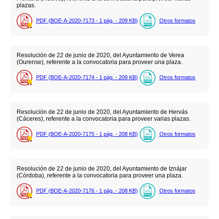
plazas.
PDF (BOE-A-2020-7173 - 1
pág.
- 209
KB
)
Otros formatos
Resolución de 22 de junio de 2020, del Ayuntamiento de Verea
(Ourense), referente a la convocatoria para proveer una plaza.
PDF (BOE-A-2020-7174 - 1
pág.
- 209
KB
)
Otros formatos
Resolución de 22 de junio de 2020, del Ayuntamiento de Hervás
(Cáceres), referente a la convocatoria para proveer varias plazas.
PDF (BOE-A-2020-7175 - 1
pág.
- 208
KB
)
Otros formatos
Resolución de 22 de junio de 2020, del Ayuntamiento de Iznájar
(Córdoba), referente a la convocatoria para proveer una plaza.
PDF (BOE-A-2020-7176 - 1
pág.
- 208
KB
)
Otros formatos