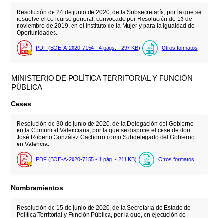
Resolución de 24 de junio de 2020, de la Subsecretaría, por la que se
resuelve el concurso general, convocado por Resolución de 13 de
noviembre de 2019, en el Instituto de la Mujer y para la Igualdad de
Oportunidades.
PDF (BOE-A-2020-7154 - 4
págs.
- 297
KB
)
Otros formatos
MINISTERIO DE POLÍTICA TERRITORIAL Y FUNCIÓN
PÚBLICA
Ceses
Resolución de 30 de junio de 2020, de la Delegación del Gobierno
en la Comunitat Valenciana, por la que se dispone el cese de don
José Roberto González Cachorro como Subdelegado del Gobierno
en Valencia.
PDF (BOE-A-2020-7155 - 1
pág.
- 211
KB
)
Otros formatos
Nombramientos
Resolución de 15 de junio de 2020, de la Secretaría de Estado de
Política Territorial y Función Pública, por la que, en ejecución de