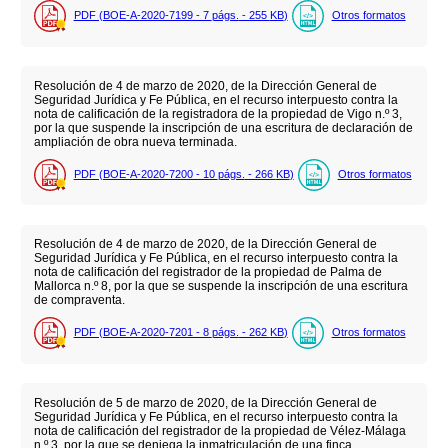
PDF (BOE-A-2020-7199 - 7
págs.
- 255
KB
)
Otros formatos
Resolución de 4 de marzo de 2020, de la Dirección General de
Seguridad Jurídica y Fe Pública, en el recurso interpuesto contra la
nota de calificación de la registradora de la propiedad de Vigo n.º 3,
por la que suspende la inscripción de una escritura de declaración de
ampliación de obra nueva terminada.
PDF (BOE-A-2020-7200 - 10
págs.
- 266
KB
)
Otros formatos
Resolución de 4 de marzo de 2020, de la Dirección General de
Seguridad Jurídica y Fe Pública, en el recurso interpuesto contra la
nota de calificación del registrador de la propiedad de Palma de
Mallorca n.º 8, por la que se suspende la inscripción de una escritura
de compraventa.
PDF (BOE-A-2020-7201 - 8
págs.
- 262
KB
)
Otros formatos
Resolución de 5 de marzo de 2020, de la Dirección General de
Seguridad Jurídica y Fe Pública, en el recurso interpuesto contra la
nota de calificación del registrador de la propiedad de Vélez-Málaga
n.º 3, por la que se deniega la inmatriculación de una finca.