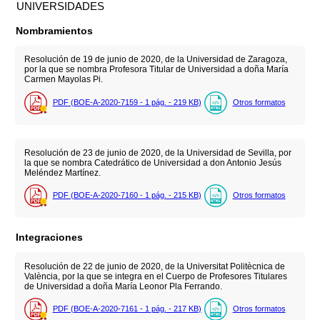
UNIVERSIDADES
Nombramientos
Resolución de 19 de junio de 2020, de la Universidad de Zaragoza,
por la que se nombra Profesora Titular de Universidad a doña María
Carmen Mayolas Pi.
PDF (BOE-A-2020-7159 - 1
pág.
- 219
KB
)
Otros formatos
Resolución de 23 de junio de 2020, de la Universidad de Sevilla, por
la que se nombra Catedrático de Universidad a don Antonio Jesús
Meléndez Martínez.
PDF (BOE-A-2020-7160 - 1
pág.
- 215
KB
)
Otros formatos
Integraciones
Resolución de 22 de junio de 2020, de la Universitat Politècnica de
València, por la que se integra en el Cuerpo de Profesores Titulares
de Universidad a doña María Leonor Pla Ferrando.
PDF (BOE-A-2020-7161 - 1
pág.
- 217
KB
)
Otros formatos