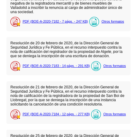
negativa de la registradora mercantil y de bienes muebles de
Valladolid a inscribir la renuncia al cargo de administrador único de
una sociedad.
PDF (BOE-A-2020-7182 - 7
págs.
- 247
KB
)
Otros formatos
Resolución de 20 de febrero de 2020, de la Dirección General de
Seguridad Jurídica y Fe Pública, en el recurso interpuesto contra la
nota de calificación del registrador de la propiedad de Algete, por la
que se deniega la inscripción de una escritura de donación.
PDF (BOE-A-2020-7183 - 14
págs.
- 291
KB
)
Otros formatos
Resolución de 21 de febrero de 2020, de la Dirección General de
Seguridad Jurídica y Fe Pública, en el recurso interpuesto contra la
nota de calificación de la registradora de la propiedad de San Boi de
Llobregat, por la que se deniega la inscripción de una instancia
solicitando la cancelación de una condición resolutoria.
PDF (BOE-A-2020-7184 - 12
págs.
- 277
KB
)
Otros formatos
Resolución de 25 de febrero de 2020, de la Dirección General de