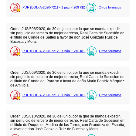
PDF (BOE-A-2020-7211 - 1
pág.
- 209
KB
)
Otros formatos
Orden JUS/608/2020, de 30 de junio, por la que se manda expedir,
sin perjuicio de tercero de mejor derecho, Real Carta de Sucesión en
el título de Conde de Saltes a favor de don José Gonzalo Ruiz de
Bucesta y Mora.
PDF (BOE-A-2020-7212 - 1
pág.
- 210
KB
)
Otros formatos
Orden JUS/609/2020, de 30 de junio, por la que se manda expedir,
sin perjuicio de tercero de mejor derecho, Real Carta de Sucesión en
el título de Conde del Paraíso a favor de doña María Beatriz Márquez
de Amilibia.
PDF (BOE-A-2020-7213 - 1
pág.
- 210
KB
)
Otros formatos
Orden JUS/610/2020, de 30 de junio, por la que se manda expedir,
sin perjuicio de tercero de mejor derecho, Real Carta de Sucesión en
el título de Duque de Medina de las Torres, con Grandeza de España,
a favor de don José Gonzalo Ruiz de Bucesta y Mora.