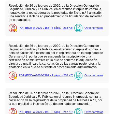
Resolución de 26 de febrero de 2020, de la Dirección General de
Seguridad Jurídica y Fe Pública, en el recurso interpuesto contra la
negativa de la registradora de la propiedad de Elche n.º 4 a inscribir
una sentencia dictada en procedimiento de liquidación de sociedad
de gananciales.
PDF (BOE-A-2020-7188 - 5
págs.
- 238
KB
)
Otros formatos
Resolución de 26 de febrero de 2020, de la Dirección General de
Seguridad Jurídica y Fe Pública, en el recurso interpuesto contra la
nota de calificación extendida por la registradora de la propiedad de
Ourense n.º 3, por la que se suspende la inscripción de una
certificación administrativa en la que se acuerda la adjudicación
directa de una finca y la cancelación de las cargas posteriores a la
anotación en la que se sustenta el procedimiento administrativo.
PDF (BOE-A-2020-7189 - 9
págs.
- 258
KB
)
Otros formatos
Resolución de 26 de febrero de 2020, de la Dirección General de
Seguridad Jurídica y Fe Pública, en el recurso interpuesto contra la
calificación de la registradora de la propiedad de Marbella n.º 2, por
la que practicó la inscripción de determinada compraventa.
PDF (BOE-A-2020-7190 - 6
págs.
- 242
KB
)
Otros formatos