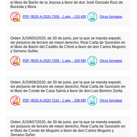
el título de Barón de la Joyosa a favor de don José Gonzalo Ruiz de
Bucesta y Mora.
PDF (BOE-A-2020-7208 - 1
pág.
- 210
KB
)
Otros formatos
Orden JUS/605/2020, de 30 de junio, por la que se manda expedir,
sin perjuicio de tercero de mejor derecho, Real Carta de Sucesión en
el título de Barón del Castillo de Chirel a favor de don Carlos Muguiro
y Serrano-Suñer.
PDF (BOE-A-2020-7209 - 1
pág.
- 209
KB
)
Otros formatos
Orden JUS/606/2020, de 30 de junio, por la que se manda expedir,
sin perjuicio de tercero de mejor derecho, Real Carta de Sucesión en
el título de Conde de Casa Sarriá a favor de don Luis Borrero Zorita.
PDF (BOE-A-2020-7210 - 1
pág.
- 208
KB
)
Otros formatos
Orden JUS/607/2020, de 30 de junio, por la que se manda expedir,
sin perjuicio de tercero de mejor derecho, Real Carta de Sucesión en
el título de Conde de Muguiro a favor de don Carlos Muguiro y
Serrano-Suñer.