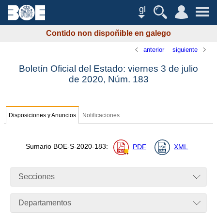
gl
Contido non dispoñible en galego
anterior
siguiente
Boletín Oficial del Estado: viernes 3 de julio
de 2020,
Núm.
183
Disposiciones y Anuncios
Notificaciones
Sumario
BOE-S-2020-183
:
PDF
XML
Secciones
Departamentos