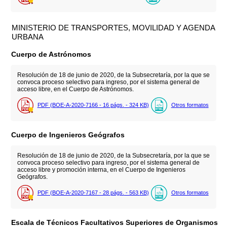
MINISTERIO DE TRANSPORTES, MOVILIDAD Y AGENDA
URBANA
Cuerpo de Astrónomos
Resolución de 18 de junio de 2020, de la Subsecretaría, por la que se
convoca proceso selectivo para ingreso, por el sistema general de
acceso libre, en el Cuerpo de Astrónomos.
PDF (BOE-A-2020-7166 - 16
págs.
- 324
KB
)
Otros formatos
Cuerpo de Ingenieros Geógrafos
Resolución de 18 de junio de 2020, de la Subsecretaría, por la que se
convoca proceso selectivo para ingreso, por el sistema general de
acceso libre y promoción interna, en el Cuerpo de Ingenieros
Geógrafos.
PDF (BOE-A-2020-7167 - 28
págs.
- 563
KB
)
Otros formatos
Escala de Técnicos Facultativos Superiores de Organismos