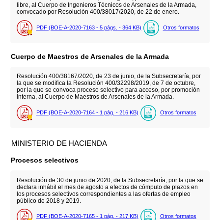
libre, al Cuerpo de Ingenieros Técnicos de Arsenales de la Armada,
convocado por Resolución 400/38017/2020, de 22 de enero.
PDF (BOE-A-2020-7163 - 5
págs.
- 364
KB
)
Otros formatos
Cuerpo de Maestros de Arsenales de la Armada
Resolución 400/38167/2020, de 23 de junio, de la Subsecretaría, por
la que se modifica la Resolución 400/32298/2019, de 7 de octubre,
por la que se convoca proceso selectivo para acceso, por promoción
interna, al Cuerpo de Maestros de Arsenales de la Armada.
PDF (BOE-A-2020-7164 - 1
pág.
- 216
KB
)
Otros formatos
MINISTERIO DE HACIENDA
Procesos selectivos
Resolución de 30 de junio de 2020, de la Subsecretaría, por la que se
declara inhábil el mes de agosto a efectos de cómputo de plazos en
los procesos selectivos correspondientes a las ofertas de empleo
público de 2018 y 2019.
PDF (BOE-A-2020-7165 - 1
pág.
- 217
KB
)
Otros formatos