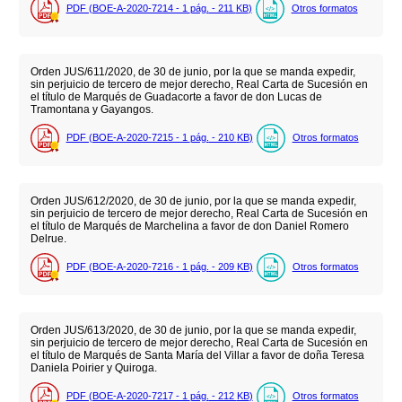
PDF (BOE-A-2020-7214 - 1
pág.
- 211
KB
)
Otros formatos
Orden JUS/611/2020, de 30 de junio, por la que se manda expedir,
sin perjuicio de tercero de mejor derecho, Real Carta de Sucesión en
el título de Marqués de Guadacorte a favor de don Lucas de
Tramontana y Gayangos.
PDF (BOE-A-2020-7215 - 1
pág.
- 210
KB
)
Otros formatos
Orden JUS/612/2020, de 30 de junio, por la que se manda expedir,
sin perjuicio de tercero de mejor derecho, Real Carta de Sucesión en
el título de Marqués de Marchelina a favor de don Daniel Romero
Delrue.
PDF (BOE-A-2020-7216 - 1
pág.
- 209
KB
)
Otros formatos
Orden JUS/613/2020, de 30 de junio, por la que se manda expedir,
sin perjuicio de tercero de mejor derecho, Real Carta de Sucesión en
el título de Marqués de Santa María del Villar a favor de doña Teresa
Daniela Poirier y Quiroga.
PDF (BOE-A-2020-7217 - 1
pág.
- 212
KB
)
Otros formatos