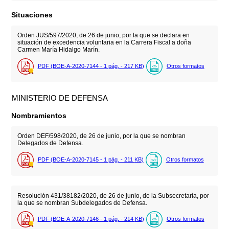
Situaciones
Orden JUS/597/2020, de 26 de junio, por la que se declara en
situación de excedencia voluntaria en la Carrera Fiscal a doña
Carmen María Hidalgo Marín.
PDF (BOE-A-2020-7144 - 1
pág.
- 217
KB
)
Otros formatos
MINISTERIO DE DEFENSA
Nombramientos
Orden DEF/598/2020, de 26 de junio, por la que se nombran
Delegados de Defensa.
PDF (BOE-A-2020-7145 - 1
pág.
- 211
KB
)
Otros formatos
Resolución 431/38182/2020, de 26 de junio, de la Subsecretaría, por
la que se nombran Subdelegados de Defensa.
PDF (BOE-A-2020-7146 - 1
pág.
- 214
KB
)
Otros formatos