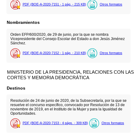
PDF (BOE-A-2020-7151 - 1
pág.
- 215
KB
)
Otros formatos
Nombramientos
Orden EFP/600/2020, de 29 de junio, por la que se nombra
Vicepresidente del Consejo Escolar del Estado a don Jesús Jiménez
Sánchez.
PDF (BOE-A-2020-7152 - 1
pág.
- 210
KB
)
Otros formatos
MINISTERIO DE LA PRESIDENCIA, RELACIONES CON LAS
CORTES Y MEMORIA DEMOCRÁTICA
Destinos
Resolución de 24 de junio de 2020, de la Subsecretaría, por la que se
resuelve el concurso específico, convocado por Resolución de 13 de
noviembre de 2019, en el Instituto de la Mujer y para la Igualdad de
Oportunidades.
PDF (BOE-A-2020-7153 - 4
págs.
- 309
KB
)
Otros formatos