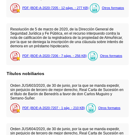
PDF (BOE-A-2020-7205 - 12
págs.
- 277
KB
)
Otros formatos
Resolución de 5 de marzo de 2020, de la Dirección General de
Seguridad Jurídica y Fe Pública, en el recurso interpuesto contra la
nota de calificación de la registradora de la propiedad de Almuñécar,
por la que se deniega la inscripción de una cláusula sobre interés de
demora en un préstamo hipotecario.
PDF (BOE-A-2020-7206 - 7
págs.
- 256
KB
)
Otros formatos
Títulos nobiliarios
Orden JUS/603/2020, de 30 de junio, por la que se manda expedir,
sin perjuicio de tercero de mejor derecho, Real Carta de Sucesión en
el título de Barón de Benedrís a favor de don Carlos Muguiro y
Serrano-Suñer.
PDF (BOE-A-2020-7207 - 1
pág.
- 210
KB
)
Otros formatos
Orden JUS/604/2020, de 30 de junio, por la que se manda expedir,
sin perjuicio de tercero de mejor derecho, Real Carta de Sucesión en