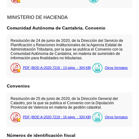
MINISTERIO DE HACIENDA
Comunidad Autónoma de Cantabria. Convenio
Resolución de 24 de junio de 2020, de la Dirección del Servicio de
Planificación y Relaciones Institucionales de la Agencia Estatal de
Administración Tributaria, por la que se publica el Convenio con la
Comunidad Autónoma de Cantabria, en materia de suministro de
información para finalidades no tributarias.
PDF (BOE-A-2020-7218 - 13
págs.
- 304
KB
)
Otros formatos
Convenios
Resolución de 25 de junio de 2020, de la Dirección General del
Catastro, por la que se publica el Convenio con la Diputación
Provincial de Valencia en materia de gestión catastral.
PDF (BOE-A-2020-7219 - 16
págs.
- 320
KB
)
Otros formatos
Números de identificación fiscal