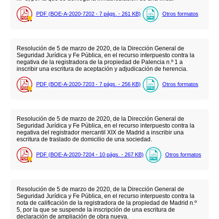
PDF (BOE-A-2020-7202 - 7
págs.
- 261
KB
)
Otros formatos
Resolución de 5 de marzo de 2020, de la Dirección General de
Seguridad Jurídica y Fe Pública, en el recurso interpuesto contra la
negativa de la registradora de la propiedad de Palencia n.º 1 a
inscribir una escritura de aceptación y adjudicación de herencia.
PDF (BOE-A-2020-7203 - 7
págs.
- 256
KB
)
Otros formatos
Resolución de 5 de marzo de 2020, de la Dirección General de
Seguridad Jurídica y Fe Pública, en el recurso interpuesto contra la
negativa del registrador mercantil XIX de Madrid a inscribir una
escritura de traslado de domicilio de una sociedad.
PDF (BOE-A-2020-7204 - 10
págs.
- 267
KB
)
Otros formatos
Resolución de 5 de marzo de 2020, de la Dirección General de
Seguridad Jurídica y Fe Pública, en el recurso interpuesto contra la
nota de calificación de la registradora de la propiedad de Madrid n.º
5, por la que se suspende la inscripción de una escritura de
declaración de ampliación de obra nueva.