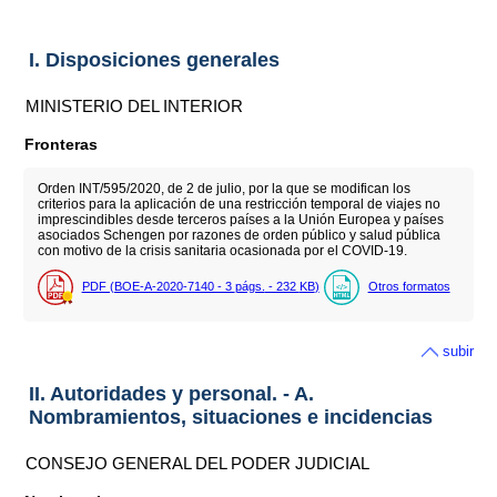
I. Disposiciones generales
MINISTERIO DEL INTERIOR
Fronteras
Orden INT/595/2020, de 2 de julio, por la que se modifican los
criterios para la aplicación de una restricción temporal de viajes no
imprescindibles desde terceros países a la Unión Europea y países
asociados Schengen por razones de orden público y salud pública
con motivo de la crisis sanitaria ocasionada por el COVID-19.
PDF (BOE-A-2020-7140 - 3
págs.
- 232
KB
)
Otros formatos
subir
II. Autoridades y personal. - A.
Nombramientos, situaciones e incidencias
CONSEJO GENERAL DEL PODER JUDICIAL