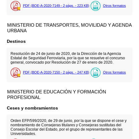
PDF (BOE-A-2020-7149 - 2
págs.
- 223
KB
)
Otros formatos
MINISTERIO DE TRANSPORTES, MOVILIDAD Y AGENDA
URBANA
Destinos
Resolución de 24 de junio de 2020, de la Dirección de la Agencia
Estatal de Seguridad Ferroviaria, por la que se resuelve el concurso
general, convocado por Resolución de 27 de enero de 2020.
PDF (BOE-A-2020-7150 - 2
págs.
- 247
KB
)
Otros formatos
MINISTERIO DE EDUCACIÓN Y FORMACIÓN
PROFESIONAL
Ceses y nombramientos
Orden EFP/599/2020, de 29 de junio, por la que se dispone el cese y
nombramiento de Consejeras titulares y Consejeras sustitutas del
Consejo Escolar del Estado, por el grupo de representantes de las
Universidades.