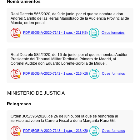
Nombramientos
Real Decreto 565/2020, de 9 de junio, por el que se nombra a don
Andrés Carrillo de las Heras Magistrado de la Audiencia Provincial de
Murcia, orden penal.
PDF (BOE-A-2020-7141 - 1
pág.
- 211
KB
)
Otros formatos
Real Decreto 585/2020, de 16 de junio, por el que se nombra Auditor
Presidente del Tribunal Militar Territorial Primero de Madrid, al
Coronel Auditor don Eduardo Lorente-Sorolla de Miguel.
PDF (BOE-A-2020-7142 - 1
pág.
- 216
KB
)
Otros formatos
MINISTERIO DE JUSTICIA
Reingresos
Orden JUS/596/2020, de 26 de junio, por la que se reingresa al
servicio activo en la Carrera Fiscal a doña Margarita Ranz Gil.
PDF (BOE-A-2020-7143 - 1
pág.
- 213
KB
)
Otros formatos