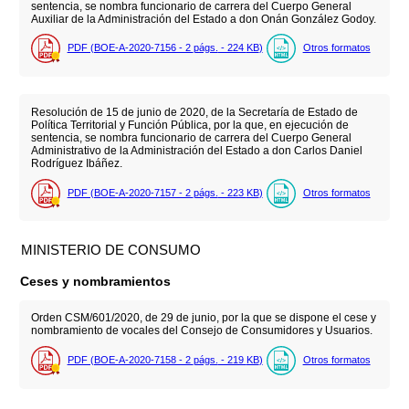
sentencia, se nombra funcionario de carrera del Cuerpo General
Auxiliar de la Administración del Estado a don Onán González Godoy.
PDF (BOE-A-2020-7156 - 2
págs.
- 224
KB
)
Otros formatos
Resolución de 15 de junio de 2020, de la Secretaría de Estado de
Política Territorial y Función Pública, por la que, en ejecución de
sentencia, se nombra funcionario de carrera del Cuerpo General
Administrativo de la Administración del Estado a don Carlos Daniel
Rodríguez Ibáñez.
PDF (BOE-A-2020-7157 - 2
págs.
- 223
KB
)
Otros formatos
MINISTERIO DE CONSUMO
Ceses y nombramientos
Orden CSM/601/2020, de 29 de junio, por la que se dispone el cese y
nombramiento de vocales del Consejo de Consumidores y Usuarios.
PDF (BOE-A-2020-7158 - 2
págs.
- 219
KB
)
Otros formatos