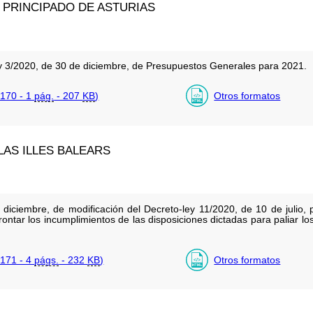
PRINCIPADO DE ASTURIAS
ey 3/2020, de 30 de diciembre, de Presupuestos Generales para 2021.
170 - 1
pág.
- 207
KB
)
Otros formatos
AS ILLES BALEARS
 diciembre, de modificación del Decreto-ley 11/2020, de 10 de julio,
ontar los incumplimientos de las disposiciones dictadas para paliar los
171 - 4
págs.
- 232
KB
)
Otros formatos