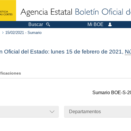
Buscar
Mi BOE
15/02/2021 - Sumario
n Oficial del Estado: lunes 15 de febrero de 2021,
N
ificaciones
Sumario
BOE-S-2
Departamentos