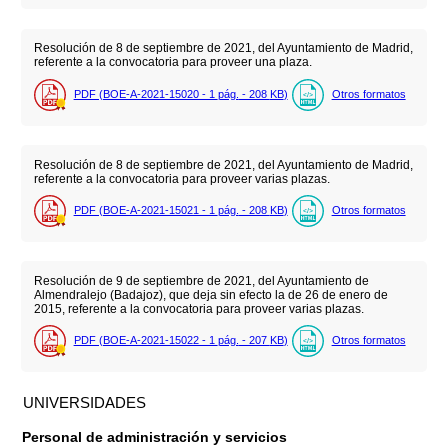
Resolución de 8 de septiembre de 2021, del Ayuntamiento de Madrid,
referente a la convocatoria para proveer una plaza.
PDF (BOE-A-2021-15020 - 1
pág.
- 208
KB
)
Otros formatos
Resolución de 8 de septiembre de 2021, del Ayuntamiento de Madrid,
referente a la convocatoria para proveer varias plazas.
PDF (BOE-A-2021-15021 - 1
pág.
- 208
KB
)
Otros formatos
Resolución de 9 de septiembre de 2021, del Ayuntamiento de
Almendralejo (Badajoz), que deja sin efecto la de 26 de enero de
2015, referente a la convocatoria para proveer varias plazas.
PDF (BOE-A-2021-15022 - 1
pág.
- 207
KB
)
Otros formatos
UNIVERSIDADES
Personal de administración y servicios