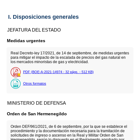
I. Disposiciones generales
JEFATURA DEL ESTADO
Medidas urgentes
Real Decreto-ley 17/2021, de 14 de septiembre, de medidas urgentes
para mitigar el impacto de la escalada de precios del gas natural en
los mercados minoristas de gas y electricidad.
PDF (BOE-A-2021-14974 - 32
págs.
- 512
KB
)
Otros formatos
MINISTERIO DE DEFENSA
Orden de San Hermenegildo
Orden DEF/961/2021, de 6 de septiembre, por la que se establece el
procedimiento y la documentación necesaria para la tramitación de
solicitudes de ingreso o ascenso en la Real y Militar Orden de San
Hermenegildo, según lo dispuesto en el Reglamento aprobado por