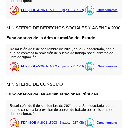
libre designación.
PDF (BOE-A-2021-15001 - 3
págs.
- 362
KB
)
Otros formatos
MINISTERIO DE DERECHOS SOCIALES Y AGENDA 2030
Funcionarios de la Administración del Estado
Resolución de 8 de septiembre de 2021, de la Subsecretaría, por la
que se convoca la provisión de puesto de trabajo por el sistema de
libre designación.
PDF (BOE-A-2021-15002 - 3
págs.
- 257
KB
)
Otros formatos
MINISTERIO DE CONSUMO
Funcionarios de las Administraciones Públicas
Resolución de 9 de septiembre de 2021, de la Subsecretaría, por la
que se convoca la provisión de puesto de trabajo por el sistema de
libre designación.
PDF (BOE-A-2021-15003 - 3
págs.
- 257
KB
)
Otros formatos