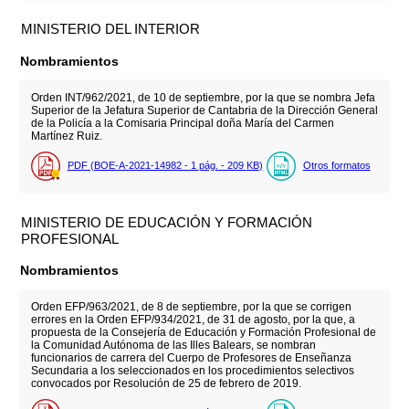
MINISTERIO DEL INTERIOR
Nombramientos
Orden INT/962/2021, de 10 de septiembre, por la que se nombra Jefa
Superior de la Jefatura Superior de Cantabria de la Dirección General
de la Policía a la Comisaria Principal doña María del Carmen
Martínez Ruiz.
PDF (BOE-A-2021-14982 - 1
pág.
- 209
KB
)
Otros formatos
MINISTERIO DE EDUCACIÓN Y FORMACIÓN
PROFESIONAL
Nombramientos
Orden EFP/963/2021, de 8 de septiembre, por la que se corrigen
errores en la Orden EFP/934/2021, de 31 de agosto, por la que, a
propuesta de la Consejería de Educación y Formación Profesional de
la Comunidad Autónoma de las Illes Balears, se nombran
funcionarios de carrera del Cuerpo de Profesores de Enseñanza
Secundaria a los seleccionados en los procedimientos selectivos
convocados por Resolución de 25 de febrero de 2019.