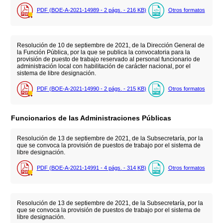
PDF (BOE-A-2021-14989 - 2
págs.
- 216
KB
)
Otros formatos
Resolución de 10 de septiembre de 2021, de la Dirección General de
la Función Pública, por la que se publica la convocatoria para la
provisión de puesto de trabajo reservado al personal funcionario de
administración local con habilitación de carácter nacional, por el
sistema de libre designación.
PDF (BOE-A-2021-14990 - 2
págs.
- 215
KB
)
Otros formatos
Funcionarios de las Administraciones Públicas
Resolución de 13 de septiembre de 2021, de la Subsecretaría, por la
que se convoca la provisión de puestos de trabajo por el sistema de
libre designación.
PDF (BOE-A-2021-14991 - 4
págs.
- 314
KB
)
Otros formatos
Resolución de 13 de septiembre de 2021, de la Subsecretaría, por la
que se convoca la provisión de puestos de trabajo por el sistema de
libre designación.