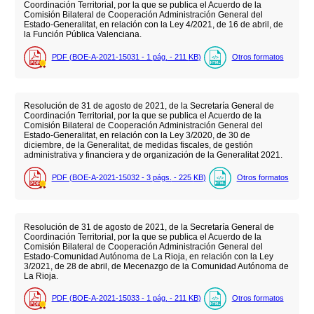
Coordinación Territorial, por la que se publica el Acuerdo de la
Comisión Bilateral de Cooperación Administración General del
Estado-Generalitat, en relación con la Ley 4/2021, de 16 de abril, de
la Función Pública Valenciana.
PDF (BOE-A-2021-15031 - 1
pág.
- 211
KB
)
Otros formatos
Resolución de 31 de agosto de 2021, de la Secretaría General de
Coordinación Territorial, por la que se publica el Acuerdo de la
Comisión Bilateral de Cooperación Administración General del
Estado-Generalitat, en relación con la Ley 3/2020, de 30 de
diciembre, de la Generalitat, de medidas fiscales, de gestión
administrativa y financiera y de organización de la Generalitat 2021.
PDF (BOE-A-2021-15032 - 3
págs.
- 225
KB
)
Otros formatos
Resolución de 31 de agosto de 2021, de la Secretaría General de
Coordinación Territorial, por la que se publica el Acuerdo de la
Comisión Bilateral de Cooperación Administración General del
Estado-Comunidad Autónoma de La Rioja, en relación con la Ley
3/2021, de 28 de abril, de Mecenazgo de la Comunidad Autónoma de
La Rioja.
PDF (BOE-A-2021-15033 - 1
pág.
- 211
KB
)
Otros formatos