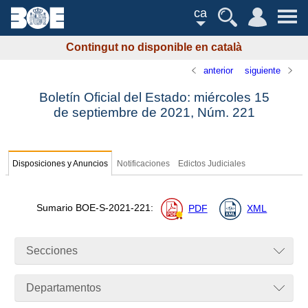
ca
Contingut no disponible en català
anterior
siguiente
Boletín Oficial del Estado: miércoles 15
de septiembre de 2021,
Núm.
221
Disposiciones y Anuncios
Notificaciones
Edictos Judiciales
Sumario
BOE-S-2021-221
:
PDF
XML
Secciones
Departamentos