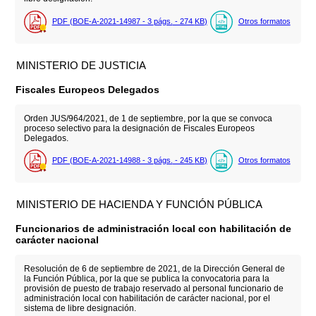
PDF (BOE-A-2021-14987 - 3
págs.
- 274
KB
)
Otros formatos
MINISTERIO DE JUSTICIA
Fiscales Europeos Delegados
Orden JUS/964/2021, de 1 de septiembre, por la que se convoca
proceso selectivo para la designación de Fiscales Europeos
Delegados.
PDF (BOE-A-2021-14988 - 3
págs.
- 245
KB
)
Otros formatos
MINISTERIO DE HACIENDA Y FUNCIÓN PÚBLICA
Funcionarios de administración local con habilitación de
carácter nacional
Resolución de 6 de septiembre de 2021, de la Dirección General de
la Función Pública, por la que se publica la convocatoria para la
provisión de puesto de trabajo reservado al personal funcionario de
administración local con habilitación de carácter nacional, por el
sistema de libre designación.