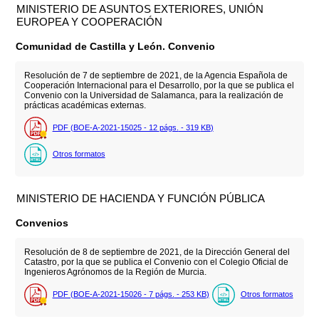
MINISTERIO DE ASUNTOS EXTERIORES, UNIÓN
EUROPEA Y COOPERACIÓN
Comunidad de Castilla y León. Convenio
Resolución de 7 de septiembre de 2021, de la Agencia Española de
Cooperación Internacional para el Desarrollo, por la que se publica el
Convenio con la Universidad de Salamanca, para la realización de
prácticas académicas externas.
PDF (BOE-A-2021-15025 - 12
págs.
- 319
KB
)
Otros formatos
MINISTERIO DE HACIENDA Y FUNCIÓN PÚBLICA
Convenios
Resolución de 8 de septiembre de 2021, de la Dirección General del
Catastro, por la que se publica el Convenio con el Colegio Oficial de
Ingenieros Agrónomos de la Región de Murcia.
PDF (BOE-A-2021-15026 - 7
págs.
- 253
KB
)
Otros formatos