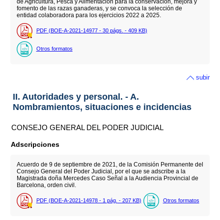
de Agricultura, Pesca y Alimentación para la conservación, mejora y
fomento de las razas ganaderas, y se convoca la selección de
entidad colaboradora para los ejercicios 2022 a 2025.
PDF (BOE-A-2021-14977 - 30
págs.
- 409
KB
)
Otros formatos
subir
II. Autoridades y personal. - A.
Nombramientos, situaciones e incidencias
CONSEJO GENERAL DEL PODER JUDICIAL
Adscripciones
Acuerdo de 9 de septiembre de 2021, de la Comisión Permanente del
Consejo General del Poder Judicial, por el que se adscribe a la
Magistrada doña Mercedes Caso Señal a la Audiencia Provincial de
Barcelona, orden civil.
PDF (BOE-A-2021-14978 - 1
pág.
- 207
KB
)
Otros formatos