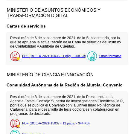
MINISTERIO DE ASUNTOS ECONÓMICOS Y
TRANSFORMACIÓN DIGITAL
Cartas de servicios
Resolución de 6 de septiembre de 2021, de la Subsecretaría, por la
que se aprueba la actualización de la Carta de servicios del Instituto
de Contabilidad y Auditoría de Cuentas.
PDF (BOE-A-2021-15036 - 1
pág.
- 208
KB
)
Otros formatos
MINISTERIO DE CIENCIA E INNOVACIÓN
Comunidad Autónoma de la Región de Murcia. Convenio
Resolución de 8 de septiembre de 2021, de la Presidencia de la
Agencia Estatal Consejo Superior de Investigaciones Científicas, M.P.,
por la que se publica el Convenio con la Universidad Politécnica de
Cartagena, para el desarrollo de tesis doctorales y colaboración en
programas de doctorado.
PDF (BOE-A-2021-15037 - 12
págs.
- 344
KB
)