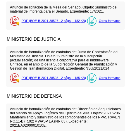
Anuncio de licitación de la Mesa del Senado. Objeto: Suministro de
material de imprenta para el Senado. Expediente: 17/2021.
PDF (BOE-B-2021-38527 - 2
págs.
- 182
KB
)
Otros formatos
MINISTERIO DE JUSTICIA
Anuncio de formalización de contratos de: Junta de Contratación del
Ministerio de Justicia. Objeto: Suministro de la suscripción
(actualización) de una licencia corporativa para el middleware
Uniface, en el ámbito de la Subdirección General de Planificación y
Gestión de Transformación Digital. Expediente: NSU/2021/024.
PDF (BOE-B-2021-38528 - 2
págs.
- 185
KB
)
Otros formatos
MINISTERIO DE DEFENSA
Anuncio de formalización de contratos de: Dirección de Adquisiciones
del Mando de Apoyo Logístico del Ejército del Aire. Objeto: 20216206
Mantenimiento y suministro de los componentes de los RPAS RAVEN
RQ.11-B (R.02) y WASP EA (NR.03). Expediente:
2021EA0200001010E.