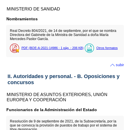
MINISTERIO DE SANIDAD
Nombramientos
Real Decreto 804/2021, de 14 de septiembre, por el que se nombra
Directora del Gabinete de la Ministra de Sanidad a doña María
Mercedes Pastor García.
PDF (BOE-A-2021-14986 - 1
pág.
- 206
KB
)
Otros formatos
subir
II. Autoridades y personal. - B. Oposiciones y
concursos
MINISTERIO DE ASUNTOS EXTERIORES, UNIÓN
EUROPEA Y COOPERACIÓN
Funcionarios de la Administración del Estado
Resolución de 9 de septiembre de 2021, de la Subsecretaría, por la
que se convoca la provisión de puestos de trabajo por el sistema de
libre designación.