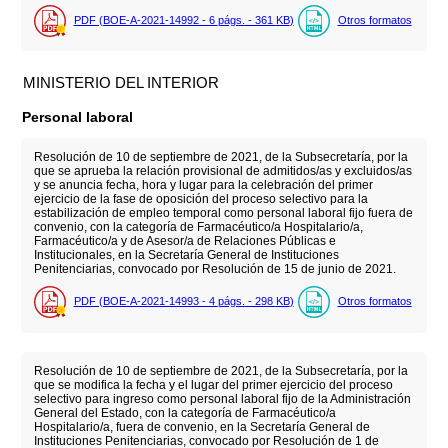
PDF (BOE-A-2021-14992 - 6
págs.
- 361
KB
)
Otros formatos
MINISTERIO DEL INTERIOR
Personal laboral
Resolución de 10 de septiembre de 2021, de la Subsecretaría, por la
que se aprueba la relación provisional de admitidos/as y excluidos/as
y se anuncia fecha, hora y lugar para la celebración del primer
ejercicio de la fase de oposición del proceso selectivo para la
estabilización de empleo temporal como personal laboral fijo fuera de
convenio, con la categoría de Farmacéutico/a Hospitalario/a,
Farmacéutico/a y de Asesor/a de Relaciones Públicas e
Institucionales, en la Secretaría General de Instituciones
Penitenciarias, convocado por Resolución de 15 de junio de 2021.
PDF (BOE-A-2021-14993 - 4
págs.
- 298
KB
)
Otros formatos
Resolución de 10 de septiembre de 2021, de la Subsecretaría, por la
que se modifica la fecha y el lugar del primer ejercicio del proceso
selectivo para ingreso como personal laboral fijo de la Administración
General del Estado, con la categoría de Farmacéutico/a
Hospitalario/a, fuera de convenio, en la Secretaría General de
Instituciones Penitenciarias, convocado por Resolución de 1 de