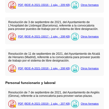
PDF (BOE-A-2021-15016 - 1
pág.
- 209
KB
)
Otros formatos
Resolución de 3 de septiembre de 2021, del Ayuntamiento de
L'Hospitalet de Llobregat (Barcelona), referente a la convocatoria
para proveer puestos de trabajo por el sistema de libre designación.
PDF (BOE-A-2021-15017 - 1
pág.
- 208
KB
)
Otros formatos
Resolución de 11 de septiembre de 2021, del Ayuntamiento de Alcalá
de Henares (Madrid), referente a la convocatoria para proveer puesto
de trabajo por el sistema de libre designación.
PDF (BOE-A-2021-15018 - 1
pág.
- 208
KB
)
Otros formatos
Personal funcionario y laboral
Resolución de 7 de septiembre de 2021, del Ayuntamiento de Anglès
(Girona), referente a la convocatoria para proveer varias plazas.
PDF (BOE-A-2021-15019 - 1
pág.
- 207
KB
)
Otros formatos