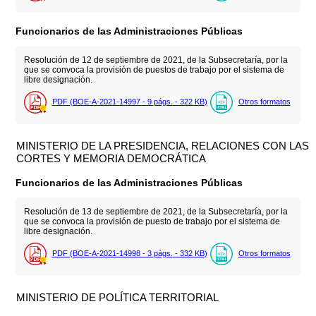
Funcionarios de las Administraciones Públicas
Resolución de 12 de septiembre de 2021, de la Subsecretaría, por la
que se convoca la provisión de puestos de trabajo por el sistema de
libre designación.
PDF (BOE-A-2021-14997 - 9
págs.
- 322
KB
)
Otros formatos
MINISTERIO DE LA PRESIDENCIA, RELACIONES CON LAS
CORTES Y MEMORIA DEMOCRÁTICA
Funcionarios de las Administraciones Públicas
Resolución de 13 de septiembre de 2021, de la Subsecretaría, por la
que se convoca la provisión de puesto de trabajo por el sistema de
libre designación.
PDF (BOE-A-2021-14998 - 3
págs.
- 332
KB
)
Otros formatos
MINISTERIO DE POLÍTICA TERRITORIAL