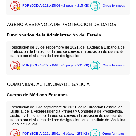
PDF (BOE-A-2021-15009 - 2
págs.
- 215
KB
)
Otros formatos
AGENCIA ESPAÑOLA DE PROTECCIÓN DE DATOS
Funcionarios de la Administración del Estado
Resolución de 13 de septiembre de 2021, de la Agencia Española de
Protección de Datos, por la que se convoca la provisión de puesto de
trabajo por el sistema de libre designación.
PDF (BOE-A-2021-15010 - 3
págs.
- 291
KB
)
Otros formatos
COMUNIDAD AUTÓNOMA DE GALICIA
Cuerpo de Médicos Forenses
Resolución de 1 de septiembre de 2021, de la Dirección General de
Justicia, de la Vicepresidencia Primera y Consejería de Presidencia,
Justicia y Turismo, por la que se convoca la provisión de puestos de
trabajo por el sistema de libre designación, en el Instituto de Medicina
Legal de Galicia.
PDF (BOE-A-2021-15011 - 4
págs.
- 253
KB
)
Otros formatos