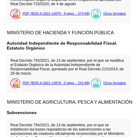
Real Decreto 725/2020, de 4 de agosto.
PDF (BOE-A-2021-14975 - 9
págs.
- 274
KB
)
Otros formatos
MINISTERIO DE HACIENDA Y FUNCIÓN PÚBLICA
Autoridad Independiente de Responsabilidad Fiscal.
Estatuto Orgánico
Real Decreto 793/2021, de 14 de septiembre, por el que se modifica
el Estatuto Orgánico de la Autoridad Independiente de
Responsabilidad Fiscal, aprobado por el Real Decreto 215/2014, de
28 de marzo.
PDF (BOE-A-2021-14976 - 5
págs.
- 241
KB
)
Otros formatos
MINISTERIO DE AGRICULTURA, PESCA Y ALIMENTACIÓN
Subvenciones
Real Decreto 794/2021, de 14 de septiembre, por el que se
establecen las bases reguladoras de las subvenciones a las
asociaciones de criadores oficialmente reconocidas por el Ministerio