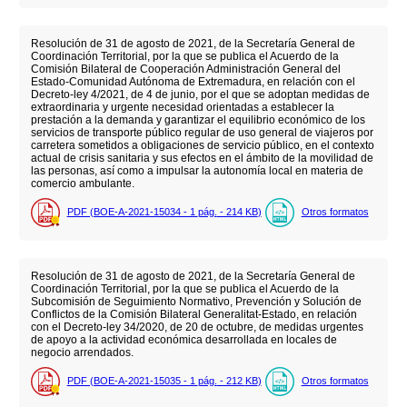
Resolución de 31 de agosto de 2021, de la Secretaría General de
Coordinación Territorial, por la que se publica el Acuerdo de la
Comisión Bilateral de Cooperación Administración General del
Estado-Comunidad Autónoma de Extremadura, en relación con el
Decreto-ley 4/2021, de 4 de junio, por el que se adoptan medidas de
extraordinaria y urgente necesidad orientadas a establecer la
prestación a la demanda y garantizar el equilibrio económico de los
servicios de transporte público regular de uso general de viajeros por
carretera sometidos a obligaciones de servicio público, en el contexto
actual de crisis sanitaria y sus efectos en el ámbito de la movilidad de
las personas, así como a impulsar la autonomía local en materia de
comercio ambulante.
PDF (BOE-A-2021-15034 - 1
pág.
- 214
KB
)
Otros formatos
Resolución de 31 de agosto de 2021, de la Secretaría General de
Coordinación Territorial, por la que se publica el Acuerdo de la
Subcomisión de Seguimiento Normativo, Prevención y Solución de
Conflictos de la Comisión Bilateral Generalitat-Estado, en relación
con el Decreto-ley 34/2020, de 20 de octubre, de medidas urgentes
de apoyo a la actividad económica desarrollada en locales de
negocio arrendados.
PDF (BOE-A-2021-15035 - 1
pág.
- 212
KB
)
Otros formatos