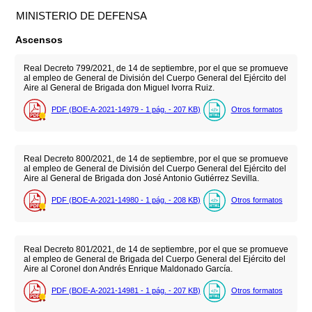
MINISTERIO DE DEFENSA
Ascensos
Real Decreto 799/2021, de 14 de septiembre, por el que se promueve
al empleo de General de División del Cuerpo General del Ejército del
Aire al General de Brigada don Miguel Ivorra Ruiz.
PDF (BOE-A-2021-14979 - 1
pág.
- 207
KB
)
Otros formatos
Real Decreto 800/2021, de 14 de septiembre, por el que se promueve
al empleo de General de División del Cuerpo General del Ejército del
Aire al General de Brigada don José Antonio Gutiérrez Sevilla.
PDF (BOE-A-2021-14980 - 1
pág.
- 208
KB
)
Otros formatos
Real Decreto 801/2021, de 14 de septiembre, por el que se promueve
al empleo de General de Brigada del Cuerpo General del Ejército del
Aire al Coronel don Andrés Enrique Maldonado García.
PDF (BOE-A-2021-14981 - 1
pág.
- 207
KB
)
Otros formatos