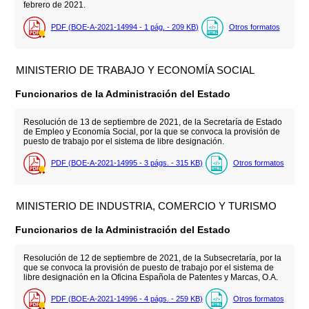
febrero de 2021.
PDF (BOE-A-2021-14994 - 1
pág.
- 209
KB
)
Otros formatos
MINISTERIO DE TRABAJO Y ECONOMÍA SOCIAL
Funcionarios de la Administración del Estado
Resolución de 13 de septiembre de 2021, de la Secretaría de Estado
de Empleo y Economía Social, por la que se convoca la provisión de
puesto de trabajo por el sistema de libre designación.
PDF (BOE-A-2021-14995 - 3
págs.
- 315
KB
)
Otros formatos
MINISTERIO DE INDUSTRIA, COMERCIO Y TURISMO
Funcionarios de la Administración del Estado
Resolución de 12 de septiembre de 2021, de la Subsecretaría, por la
que se convoca la provisión de puesto de trabajo por el sistema de
libre designación en la Oficina Española de Patentes y Marcas, O.A.
PDF (BOE-A-2021-14996 - 4
págs.
- 259
KB
)
Otros formatos