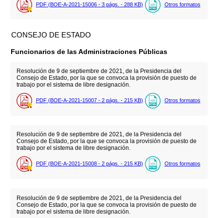
PDF (BOE-A-2021-15006 - 3
págs.
- 288
KB
)
Otros formatos
CONSEJO DE ESTADO
Funcionarios de las Administraciones Públicas
Resolución de 9 de septiembre de 2021, de la Presidencia del
Consejo de Estado, por la que se convoca la provisión de puesto de
trabajo por el sistema de libre designación.
PDF (BOE-A-2021-15007 - 2
págs.
- 215
KB
)
Otros formatos
Resolución de 9 de septiembre de 2021, de la Presidencia del
Consejo de Estado, por la que se convoca la provisión de puesto de
trabajo por el sistema de libre designación.
PDF (BOE-A-2021-15008 - 2
págs.
- 215
KB
)
Otros formatos
Resolución de 9 de septiembre de 2021, de la Presidencia del
Consejo de Estado, por la que se convoca la provisión de puesto de
trabajo por el sistema de libre designación.