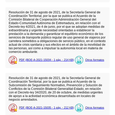
Resolución de 31 de agosto de 2021, de la Secretaría General de
Coordinación Territorial, por la que se publica el Acuerdo de la
Comisión Bilateral de Cooperación Administración General del
Estado-Comunidad Autónoma de Extremadura, en relación con el
Decreto-ley 4/2021, de 4 de junio, por el que se adoptan medidas de
extraordinaria y urgente necesidad orientadas a establecer la
prestación a la demanda y garantizar el equilibrio económico de los
servicios de transporte público regular de uso general de viajeros por
carretera sometidos a obligaciones de servicio público, en el contexto
actual de crisis sanitaria y sus efectos en el ámbito de la movilidad de
las personas, así como a impulsar la autonomía local en materia de
comercio ambulante.
PDF (BOE-A-2021-15034 - 1
pág.
- 214
KB
)
Otros formatos
Resolución de 31 de agosto de 2021, de la Secretaría General de
Coordinación Territorial, por la que se publica el Acuerdo de la
Subcomisión de Seguimiento Normativo, Prevención y Solución de
Conflictos de la Comisión Bilateral Generalitat-Estado, en relación
con el Decreto-ley 34/2020, de 20 de octubre, de medidas urgentes
de apoyo a la actividad económica desarrollada en locales de
negocio arrendados.
PDF (BOE-A-2021-15035 - 1
pág.
- 212
KB
)
Otros formatos