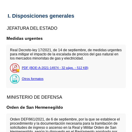
I. Disposiciones generales
JEFATURA DEL ESTADO
Medidas urgentes
Real Decreto-ley 17/2021, de 14 de septiembre, de medidas urgentes
para mitigar el impacto de la escalada de precios del gas natural en
los mercados minoristas de gas y electricidad.
PDF (BOE-A-2021-14974 - 32
págs.
- 512
KB
)
Otros formatos
MINISTERIO DE DEFENSA
Orden de San Hermenegildo
Orden DEF/961/2021, de 6 de septiembre, por la que se establece el
procedimiento y la documentación necesaria para la tramitación de
solicitudes de ingreso o ascenso en la Real y Militar Orden de San
Hermenegildo, según lo dispuesto en el Reglamento aprobado por