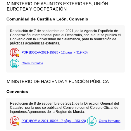
MINISTERIO DE ASUNTOS EXTERIORES, UNIÓN
EUROPEA Y COOPERACIÓN
Comunidad de Castilla y León. Convenio
Resolución de 7 de septiembre de 2021, de la Agencia Española de
Cooperación Internacional para el Desarrollo, por la que se publica el
Convenio con la Universidad de Salamanca, para la realización de
prácticas académicas externas.
PDF (BOE-A-2021-15025 - 12
págs.
- 319
KB
)
Otros formatos
MINISTERIO DE HACIENDA Y FUNCIÓN PÚBLICA
Convenios
Resolución de 8 de septiembre de 2021, de la Dirección General del
Catastro, por la que se publica el Convenio con el Colegio Oficial de
Ingenieros Agrónomos de la Región de Murcia.
PDF (BOE-A-2021-15026 - 7
págs.
- 253
KB
)
Otros formatos