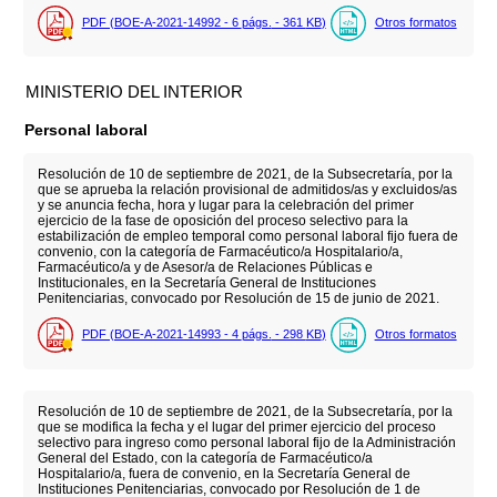
PDF (BOE-A-2021-14992 - 6
págs.
- 361
KB
)
Otros formatos
MINISTERIO DEL INTERIOR
Personal laboral
Resolución de 10 de septiembre de 2021, de la Subsecretaría, por la
que se aprueba la relación provisional de admitidos/as y excluidos/as
y se anuncia fecha, hora y lugar para la celebración del primer
ejercicio de la fase de oposición del proceso selectivo para la
estabilización de empleo temporal como personal laboral fijo fuera de
convenio, con la categoría de Farmacéutico/a Hospitalario/a,
Farmacéutico/a y de Asesor/a de Relaciones Públicas e
Institucionales, en la Secretaría General de Instituciones
Penitenciarias, convocado por Resolución de 15 de junio de 2021.
PDF (BOE-A-2021-14993 - 4
págs.
- 298
KB
)
Otros formatos
Resolución de 10 de septiembre de 2021, de la Subsecretaría, por la
que se modifica la fecha y el lugar del primer ejercicio del proceso
selectivo para ingreso como personal laboral fijo de la Administración
General del Estado, con la categoría de Farmacéutico/a
Hospitalario/a, fuera de convenio, en la Secretaría General de
Instituciones Penitenciarias, convocado por Resolución de 1 de