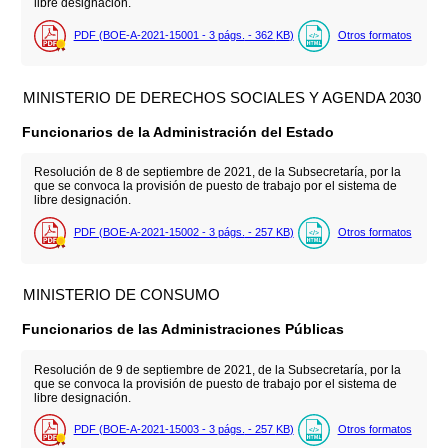
libre designación.
PDF (BOE-A-2021-15001 - 3
págs.
- 362
KB
)
Otros formatos
MINISTERIO DE DERECHOS SOCIALES Y AGENDA 2030
Funcionarios de la Administración del Estado
Resolución de 8 de septiembre de 2021, de la Subsecretaría, por la
que se convoca la provisión de puesto de trabajo por el sistema de
libre designación.
PDF (BOE-A-2021-15002 - 3
págs.
- 257
KB
)
Otros formatos
MINISTERIO DE CONSUMO
Funcionarios de las Administraciones Públicas
Resolución de 9 de septiembre de 2021, de la Subsecretaría, por la
que se convoca la provisión de puesto de trabajo por el sistema de
libre designación.
PDF (BOE-A-2021-15003 - 3
págs.
- 257
KB
)
Otros formatos