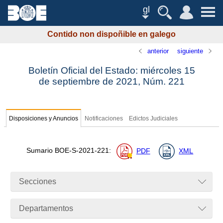
gl
Contido non dispoñible en galego
anterior
siguiente
Boletín Oficial del Estado: miércoles 15
de septiembre de 2021,
Núm.
221
Disposiciones y Anuncios
Notificaciones
Edictos Judiciales
Sumario
BOE-S-2021-221
:
PDF
XML
Secciones
Departamentos