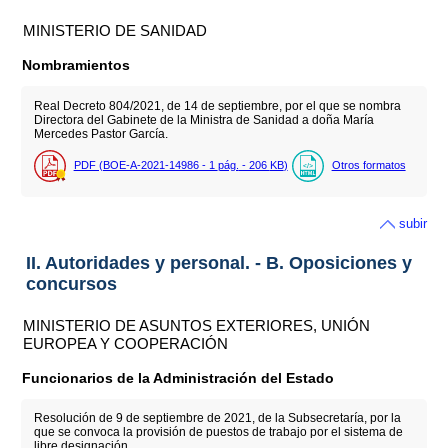
MINISTERIO DE SANIDAD
Nombramientos
Real Decreto 804/2021, de 14 de septiembre, por el que se nombra
Directora del Gabinete de la Ministra de Sanidad a doña María
Mercedes Pastor García.
PDF (BOE-A-2021-14986 - 1
pág.
- 206
KB
)
Otros formatos
subir
II. Autoridades y personal. - B. Oposiciones y
concursos
MINISTERIO DE ASUNTOS EXTERIORES, UNIÓN
EUROPEA Y COOPERACIÓN
Funcionarios de la Administración del Estado
Resolución de 9 de septiembre de 2021, de la Subsecretaría, por la
que se convoca la provisión de puestos de trabajo por el sistema de
libre designación.