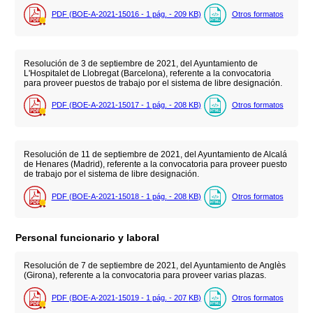
PDF (BOE-A-2021-15016 - 1
pág.
- 209
KB
)
Otros formatos
Resolución de 3 de septiembre de 2021, del Ayuntamiento de
L'Hospitalet de Llobregat (Barcelona), referente a la convocatoria
para proveer puestos de trabajo por el sistema de libre designación.
PDF (BOE-A-2021-15017 - 1
pág.
- 208
KB
)
Otros formatos
Resolución de 11 de septiembre de 2021, del Ayuntamiento de Alcalá
de Henares (Madrid), referente a la convocatoria para proveer puesto
de trabajo por el sistema de libre designación.
PDF (BOE-A-2021-15018 - 1
pág.
- 208
KB
)
Otros formatos
Personal funcionario y laboral
Resolución de 7 de septiembre de 2021, del Ayuntamiento de Anglès
(Girona), referente a la convocatoria para proveer varias plazas.
PDF (BOE-A-2021-15019 - 1
pág.
- 207
KB
)
Otros formatos