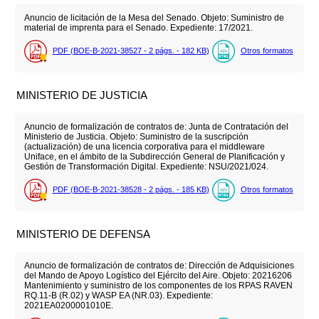
Anuncio de licitación de la Mesa del Senado. Objeto: Suministro de
material de imprenta para el Senado. Expediente: 17/2021.
PDF (BOE-B-2021-38527 - 2
págs.
- 182
KB
)
Otros formatos
MINISTERIO DE JUSTICIA
Anuncio de formalización de contratos de: Junta de Contratación del
Ministerio de Justicia. Objeto: Suministro de la suscripción
(actualización) de una licencia corporativa para el middleware
Uniface, en el ámbito de la Subdirección General de Planificación y
Gestión de Transformación Digital. Expediente: NSU/2021/024.
PDF (BOE-B-2021-38528 - 2
págs.
- 185
KB
)
Otros formatos
MINISTERIO DE DEFENSA
Anuncio de formalización de contratos de: Dirección de Adquisiciones
del Mando de Apoyo Logístico del Ejército del Aire. Objeto: 20216206
Mantenimiento y suministro de los componentes de los RPAS RAVEN
RQ.11-B (R.02) y WASP EA (NR.03). Expediente:
2021EA0200001010E.