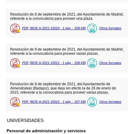
Resolución de 8 de septiembre de 2021, del Ayuntamiento de Madrid,
referente a la convocatoria para proveer una plaza.
PDF (BOE-A-2021-15020 - 1
pág.
- 208
KB
)
Otros formatos
Resolución de 8 de septiembre de 2021, del Ayuntamiento de Madrid,
referente a la convocatoria para proveer varias plazas.
PDF (BOE-A-2021-15021 - 1
pág.
- 208
KB
)
Otros formatos
Resolución de 9 de septiembre de 2021, del Ayuntamiento de
Almendralejo (Badajoz), que deja sin efecto la de 26 de enero de
2015, referente a la convocatoria para proveer varias plazas.
PDF (BOE-A-2021-15022 - 1
pág.
- 207
KB
)
Otros formatos
UNIVERSIDADES
Personal de administración y servicios