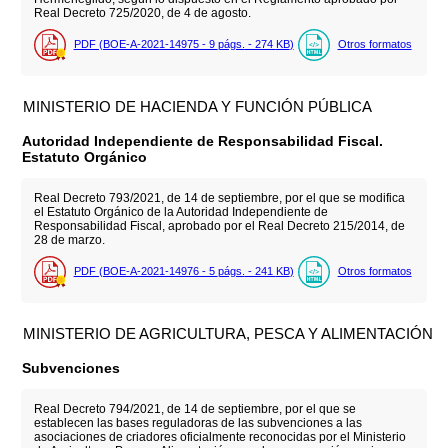
Real Decreto 725/2020, de 4 de agosto.
PDF (BOE-A-2021-14975 - 9
págs.
- 274
KB
)
Otros formatos
MINISTERIO DE HACIENDA Y FUNCIÓN PÚBLICA
Autoridad Independiente de Responsabilidad Fiscal.
Estatuto Orgánico
Real Decreto 793/2021, de 14 de septiembre, por el que se modifica
el Estatuto Orgánico de la Autoridad Independiente de
Responsabilidad Fiscal, aprobado por el Real Decreto 215/2014, de
28 de marzo.
PDF (BOE-A-2021-14976 - 5
págs.
- 241
KB
)
Otros formatos
MINISTERIO DE AGRICULTURA, PESCA Y ALIMENTACIÓN
Subvenciones
Real Decreto 794/2021, de 14 de septiembre, por el que se
establecen las bases reguladoras de las subvenciones a las
asociaciones de criadores oficialmente reconocidas por el Ministerio