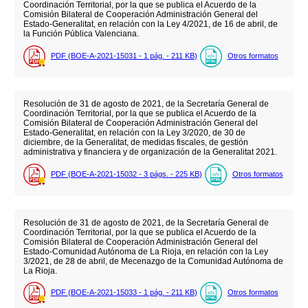
Coordinación Territorial, por la que se publica el Acuerdo de la
Comisión Bilateral de Cooperación Administración General del
Estado-Generalitat, en relación con la Ley 4/2021, de 16 de abril, de
la Función Pública Valenciana.
PDF (BOE-A-2021-15031 - 1
pág.
- 211
KB
)
Otros formatos
Resolución de 31 de agosto de 2021, de la Secretaría General de
Coordinación Territorial, por la que se publica el Acuerdo de la
Comisión Bilateral de Cooperación Administración General del
Estado-Generalitat, en relación con la Ley 3/2020, de 30 de
diciembre, de la Generalitat, de medidas fiscales, de gestión
administrativa y financiera y de organización de la Generalitat 2021.
PDF (BOE-A-2021-15032 - 3
págs.
- 225
KB
)
Otros formatos
Resolución de 31 de agosto de 2021, de la Secretaría General de
Coordinación Territorial, por la que se publica el Acuerdo de la
Comisión Bilateral de Cooperación Administración General del
Estado-Comunidad Autónoma de La Rioja, en relación con la Ley
3/2021, de 28 de abril, de Mecenazgo de la Comunidad Autónoma de
La Rioja.
PDF (BOE-A-2021-15033 - 1
pág.
- 211
KB
)
Otros formatos