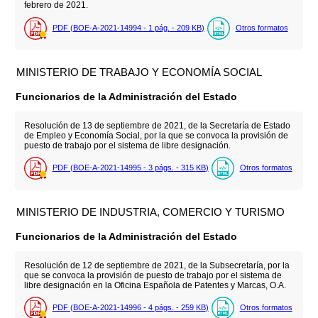
febrero de 2021.
PDF (BOE-A-2021-14994 - 1
pág.
- 209
KB
)
Otros formatos
MINISTERIO DE TRABAJO Y ECONOMÍA SOCIAL
Funcionarios de la Administración del Estado
Resolución de 13 de septiembre de 2021, de la Secretaría de Estado
de Empleo y Economía Social, por la que se convoca la provisión de
puesto de trabajo por el sistema de libre designación.
PDF (BOE-A-2021-14995 - 3
págs.
- 315
KB
)
Otros formatos
MINISTERIO DE INDUSTRIA, COMERCIO Y TURISMO
Funcionarios de la Administración del Estado
Resolución de 12 de septiembre de 2021, de la Subsecretaría, por la
que se convoca la provisión de puesto de trabajo por el sistema de
libre designación en la Oficina Española de Patentes y Marcas, O.A.
PDF (BOE-A-2021-14996 - 4
págs.
- 259
KB
)
Otros formatos