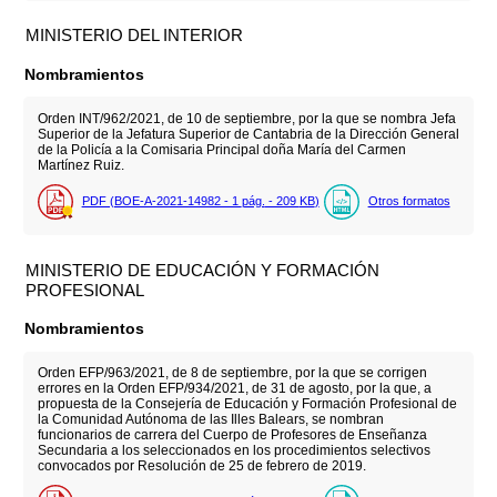
MINISTERIO DEL INTERIOR
Nombramientos
Orden INT/962/2021, de 10 de septiembre, por la que se nombra Jefa
Superior de la Jefatura Superior de Cantabria de la Dirección General
de la Policía a la Comisaria Principal doña María del Carmen
Martínez Ruiz.
PDF (BOE-A-2021-14982 - 1
pág.
- 209
KB
)
Otros formatos
MINISTERIO DE EDUCACIÓN Y FORMACIÓN
PROFESIONAL
Nombramientos
Orden EFP/963/2021, de 8 de septiembre, por la que se corrigen
errores en la Orden EFP/934/2021, de 31 de agosto, por la que, a
propuesta de la Consejería de Educación y Formación Profesional de
la Comunidad Autónoma de las Illes Balears, se nombran
funcionarios de carrera del Cuerpo de Profesores de Enseñanza
Secundaria a los seleccionados en los procedimientos selectivos
convocados por Resolución de 25 de febrero de 2019.