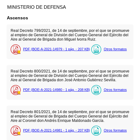
MINISTERIO DE DEFENSA
Ascensos
Real Decreto 799/2021, de 14 de septiembre, por el que se promueve
al empleo de General de División del Cuerpo General del Ejército del
Aire al General de Brigada don Miguel Ivorra Ruiz.
PDF (BOE-A-2021-14979 - 1
pág.
- 207
KB
)
Otros formatos
Real Decreto 800/2021, de 14 de septiembre, por el que se promueve
al empleo de General de División del Cuerpo General del Ejército del
Aire al General de Brigada don José Antonio Gutiérrez Sevilla.
PDF (BOE-A-2021-14980 - 1
pág.
- 208
KB
)
Otros formatos
Real Decreto 801/2021, de 14 de septiembre, por el que se promueve
al empleo de General de Brigada del Cuerpo General del Ejército del
Aire al Coronel don Andrés Enrique Maldonado García.
PDF (BOE-A-2021-14981 - 1
pág.
- 207
KB
)
Otros formatos