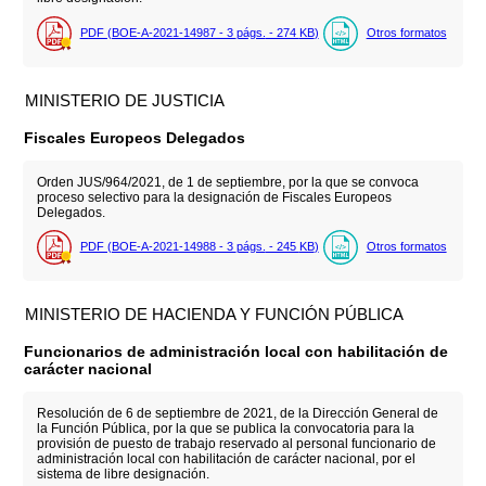
PDF (BOE-A-2021-14987 - 3
págs.
- 274
KB
)
Otros formatos
MINISTERIO DE JUSTICIA
Fiscales Europeos Delegados
Orden JUS/964/2021, de 1 de septiembre, por la que se convoca
proceso selectivo para la designación de Fiscales Europeos
Delegados.
PDF (BOE-A-2021-14988 - 3
págs.
- 245
KB
)
Otros formatos
MINISTERIO DE HACIENDA Y FUNCIÓN PÚBLICA
Funcionarios de administración local con habilitación de
carácter nacional
Resolución de 6 de septiembre de 2021, de la Dirección General de
la Función Pública, por la que se publica la convocatoria para la
provisión de puesto de trabajo reservado al personal funcionario de
administración local con habilitación de carácter nacional, por el
sistema de libre designación.