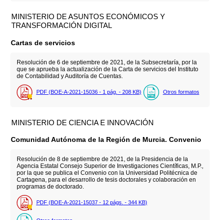
MINISTERIO DE ASUNTOS ECONÓMICOS Y
TRANSFORMACIÓN DIGITAL
Cartas de servicios
Resolución de 6 de septiembre de 2021, de la Subsecretaría, por la
que se aprueba la actualización de la Carta de servicios del Instituto
de Contabilidad y Auditoría de Cuentas.
PDF (BOE-A-2021-15036 - 1
pág.
- 208
KB
)
Otros formatos
MINISTERIO DE CIENCIA E INNOVACIÓN
Comunidad Autónoma de la Región de Murcia. Convenio
Resolución de 8 de septiembre de 2021, de la Presidencia de la
Agencia Estatal Consejo Superior de Investigaciones Científicas, M.P.,
por la que se publica el Convenio con la Universidad Politécnica de
Cartagena, para el desarrollo de tesis doctorales y colaboración en
programas de doctorado.
PDF (BOE-A-2021-15037 - 12
págs.
- 344
KB
)