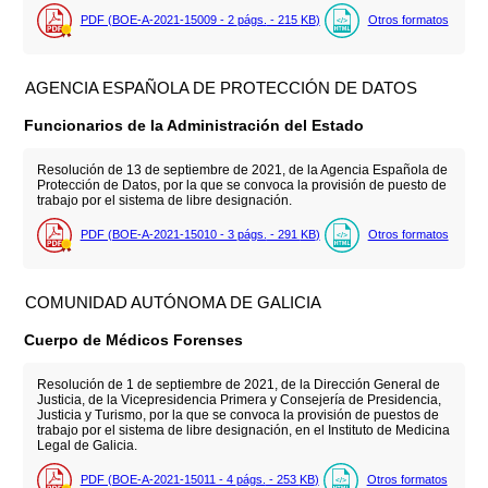
PDF (BOE-A-2021-15009 - 2
págs.
- 215
KB
)
Otros formatos
AGENCIA ESPAÑOLA DE PROTECCIÓN DE DATOS
Funcionarios de la Administración del Estado
Resolución de 13 de septiembre de 2021, de la Agencia Española de
Protección de Datos, por la que se convoca la provisión de puesto de
trabajo por el sistema de libre designación.
PDF (BOE-A-2021-15010 - 3
págs.
- 291
KB
)
Otros formatos
COMUNIDAD AUTÓNOMA DE GALICIA
Cuerpo de Médicos Forenses
Resolución de 1 de septiembre de 2021, de la Dirección General de
Justicia, de la Vicepresidencia Primera y Consejería de Presidencia,
Justicia y Turismo, por la que se convoca la provisión de puestos de
trabajo por el sistema de libre designación, en el Instituto de Medicina
Legal de Galicia.
PDF (BOE-A-2021-15011 - 4
págs.
- 253
KB
)
Otros formatos