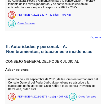
de Agricultura, Pesca y Alimentación para la conservación, mejora y
fomento de las razas ganaderas, y se convoca la selección de
entidad colaboradora para los ejercicios 2022 a 2025.
PDF (BOE-A-2021-14977 - 30
págs.
- 409
KB
)
Otros formatos
subir
II. Autoridades y personal. - A.
Nombramientos, situaciones e incidencias
CONSEJO GENERAL DEL PODER JUDICIAL
Adscripciones
Acuerdo de 9 de septiembre de 2021, de la Comisión Permanente del
Consejo General del Poder Judicial, por el que se adscribe a la
Magistrada doña Mercedes Caso Señal a la Audiencia Provincial de
Barcelona, orden civil.
PDF (BOE-A-2021-14978 - 1
pág.
- 207
KB
)
Otros formatos