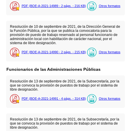
PDF (BOE-A-2021-14989 - 2
págs.
- 216
KB
)
Otros formatos
Resolución de 10 de septiembre de 2021, de la Dirección General de
la Función Pública, por la que se publica la convocatoria para la
provisión de puesto de trabajo reservado al personal funcionario de
administración local con habilitación de carácter nacional, por el
sistema de libre designación.
PDF (BOE-A-2021-14990 - 2
págs.
- 215
KB
)
Otros formatos
Funcionarios de las Administraciones Públicas
Resolución de 13 de septiembre de 2021, de la Subsecretaría, por la
que se convoca la provisión de puestos de trabajo por el sistema de
libre designación.
PDF (BOE-A-2021-14991 - 4
págs.
- 314
KB
)
Otros formatos
Resolución de 13 de septiembre de 2021, de la Subsecretaría, por la
que se convoca la provisión de puestos de trabajo por el sistema de
libre designación.