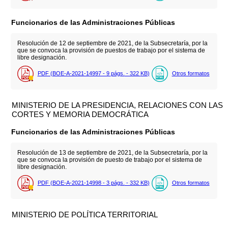
Funcionarios de las Administraciones Públicas
Resolución de 12 de septiembre de 2021, de la Subsecretaría, por la
que se convoca la provisión de puestos de trabajo por el sistema de
libre designación.
PDF (BOE-A-2021-14997 - 9
págs.
- 322
KB
)
Otros formatos
MINISTERIO DE LA PRESIDENCIA, RELACIONES CON LAS
CORTES Y MEMORIA DEMOCRÁTICA
Funcionarios de las Administraciones Públicas
Resolución de 13 de septiembre de 2021, de la Subsecretaría, por la
que se convoca la provisión de puesto de trabajo por el sistema de
libre designación.
PDF (BOE-A-2021-14998 - 3
págs.
- 332
KB
)
Otros formatos
MINISTERIO DE POLÍTICA TERRITORIAL