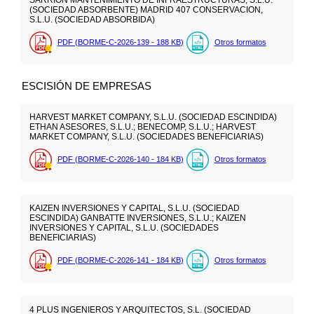
SARRION MANTENIMIENTO DE INFRAESTRUCTURAS, S.L.U.
(SOCIEDAD ABSORBENTE) MADRID 407 CONSERVACION,
S.L.U. (SOCIEDAD ABSORBIDA)
PDF (BORME-C-2026-139 - 188
KB
)
Otros formatos
ESCISIÓN DE EMPRESAS
HARVEST MARKET COMPANY, S.L.U. (SOCIEDAD ESCINDIDA)
ETHAN ASESORES, S.L.U.; BENECOMP, S.L.U.; HARVEST
MARKET COMPANY, S.L.U. (SOCIEDADES BENEFICIARIAS)
PDF (BORME-C-2026-140 - 184
KB
)
Otros formatos
KAIZEN INVERSIONES Y CAPITAL, S.L.U. (SOCIEDAD
ESCINDIDA) GANBATTE INVERSIONES, S.L.U.; KAIZEN
INVERSIONES Y CAPITAL, S.L.U. (SOCIEDADES
BENEFICIARIAS)
PDF (BORME-C-2026-141 - 184
KB
)
Otros formatos
4 PLUS INGENIEROS Y ARQUITECTOS, S.L. (SOCIEDAD