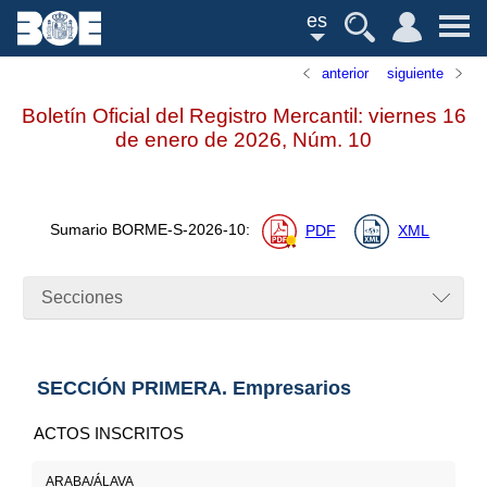
es
anterior
siguiente
Boletín Oficial del Registro Mercantil: viernes 16
de enero de 2026,
Núm.
10
Sumario
BORME-S-2026-10
:
PDF
XML
Secciones
SECCIÓN PRIMERA. Empresarios
ACTOS INSCRITOS
ARABA/ÁLAVA