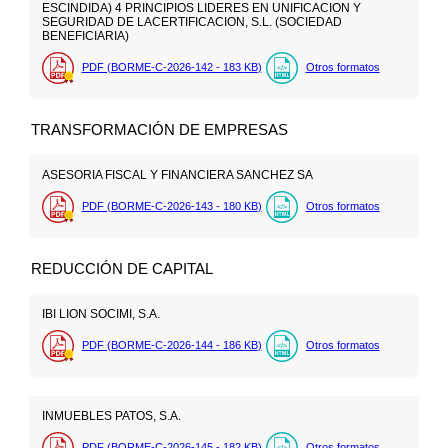
ESCINDIDA) 4 PRINCIPIOS LIDERES EN UNIFICACION Y
SEGURIDAD DE LACERTIFICACION, S.L. (SOCIEDAD
BENEFICIARIA)
PDF (BORME-C-2026-142 - 183
KB
)
Otros formatos
TRANSFORMACIÓN DE EMPRESAS
ASESORIA FISCAL Y FINANCIERA SANCHEZ SA
PDF (BORME-C-2026-143 - 180
KB
)
Otros formatos
REDUCCIÓN DE CAPITAL
IBI LION SOCIMI, S.A.
PDF (BORME-C-2026-144 - 186
KB
)
Otros formatos
INMUEBLES PATOS, S.A.
PDF (BORME-C-2026-145 - 182
KB
)
Otros formatos