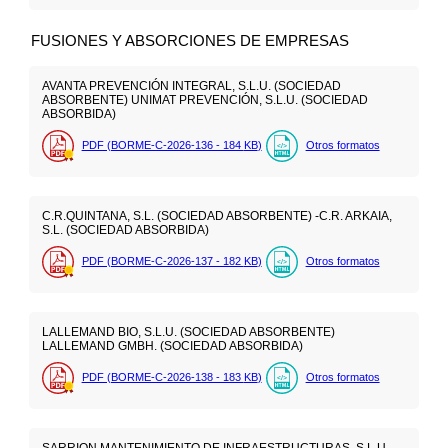
FUSIONES Y ABSORCIONES DE EMPRESAS
AVANTA PREVENCIÓN INTEGRAL, S.L.U. (SOCIEDAD
ABSORBENTE) UNIMAT PREVENCIÓN, S.L.U. (SOCIEDAD
ABSORBIDA)
PDF (BORME-C-2026-136 - 184
KB
)
Otros formatos
C.R.QUINTANA, S.L. (SOCIEDAD ABSORBENTE) -C.R. ARKAIA,
S.L. (SOCIEDAD ABSORBIDA)
PDF (BORME-C-2026-137 - 182
KB
)
Otros formatos
LALLEMAND BIO, S.L.U. (SOCIEDAD ABSORBENTE)
LALLEMAND GMBH. (SOCIEDAD ABSORBIDA)
PDF (BORME-C-2026-138 - 183
KB
)
Otros formatos