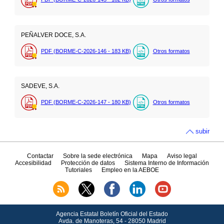
PEÑALVER DOCE, S.A.
PDF (BORME-C-2026-146 - 183
KB
)
Otros formatos
SADEVE, S.A.
PDF (BORME-C-2026-147 - 180
KB
)
Otros formatos
subir
Contactar
Sobre la sede electrónica
Mapa
Aviso legal
Accesibilidad
Protección de datos
Sistema Interno de Información
Tutoriales
Empleo en la AEBOE
Agencia Estatal Boletín Oficial del Estado
Avda.
de Manoteras, 54 - 28050 Madrid