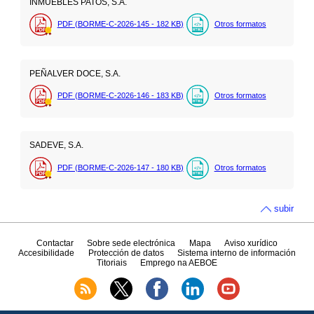
INMUEBLES PATOS, S.A.
PDF (BORME-C-2026-145 - 182
KB
)
Otros formatos
PEÑALVER DOCE, S.A.
PDF (BORME-C-2026-146 - 183
KB
)
Otros formatos
SADEVE, S.A.
PDF (BORME-C-2026-147 - 180
KB
)
Otros formatos
subir
Contactar
Sobre sede electrónica
Mapa
Aviso xurídico
Accesibilidade
Protección de datos
Sistema interno de información
Titoriais
Emprego na AEBOE