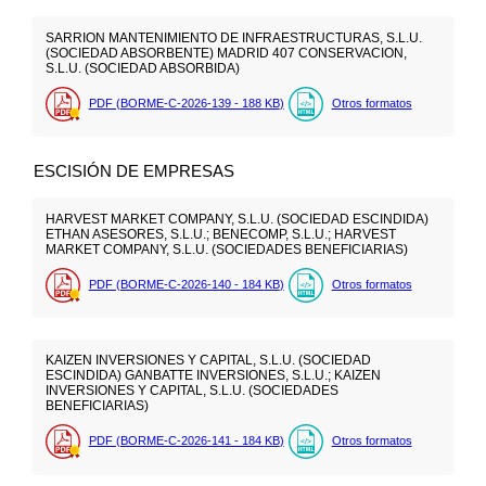
SARRION MANTENIMIENTO DE INFRAESTRUCTURAS, S.L.U.
(SOCIEDAD ABSORBENTE) MADRID 407 CONSERVACION,
S.L.U. (SOCIEDAD ABSORBIDA)
PDF (BORME-C-2026-139 - 188
KB
)
Otros formatos
ESCISIÓN DE EMPRESAS
HARVEST MARKET COMPANY, S.L.U. (SOCIEDAD ESCINDIDA)
ETHAN ASESORES, S.L.U.; BENECOMP, S.L.U.; HARVEST
MARKET COMPANY, S.L.U. (SOCIEDADES BENEFICIARIAS)
PDF (BORME-C-2026-140 - 184
KB
)
Otros formatos
KAIZEN INVERSIONES Y CAPITAL, S.L.U. (SOCIEDAD
ESCINDIDA) GANBATTE INVERSIONES, S.L.U.; KAIZEN
INVERSIONES Y CAPITAL, S.L.U. (SOCIEDADES
BENEFICIARIAS)
PDF (BORME-C-2026-141 - 184
KB
)
Otros formatos