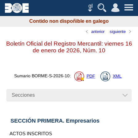
gl
Contido non dispoñible en galego
anterior
siguiente
Boletín Oficial del Registro Mercantil: viernes 16
de enero de 2026,
Núm.
10
Sumario
BORME-S-2026-10
:
PDF
XML
Secciones
SECCIÓN PRIMERA. Empresarios
ACTOS INSCRITOS