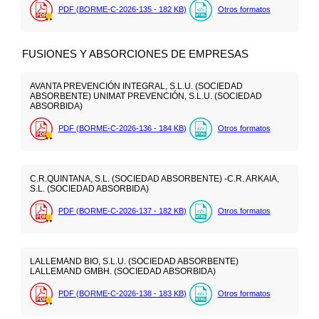
PDF (BORME-C-2026-135 - 182
KB
)
Otros formatos
FUSIONES Y ABSORCIONES DE EMPRESAS
AVANTA PREVENCIÓN INTEGRAL, S.L.U. (SOCIEDAD
ABSORBENTE) UNIMAT PREVENCIÓN, S.L.U. (SOCIEDAD
ABSORBIDA)
PDF (BORME-C-2026-136 - 184
KB
)
Otros formatos
C.R.QUINTANA, S.L. (SOCIEDAD ABSORBENTE) -C.R. ARKAIA,
S.L. (SOCIEDAD ABSORBIDA)
PDF (BORME-C-2026-137 - 182
KB
)
Otros formatos
LALLEMAND BIO, S.L.U. (SOCIEDAD ABSORBENTE)
LALLEMAND GMBH. (SOCIEDAD ABSORBIDA)
PDF (BORME-C-2026-138 - 183
KB
)
Otros formatos