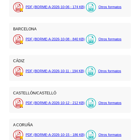
PDF (BORME-A-2026-10-06 - 174
KB
)
Otros formatos
BARCELONA
PDF (BORME-A-2026-10-08 - 840
KB
)
Otros formatos
CÁDIZ
PDF (BORME-A-2026-10-11 - 194
KB
)
Otros formatos
CASTELLÓN/CASTELLÓ
PDF (BORME-A-2026-10-12 - 212
KB
)
Otros formatos
A CORUÑA
PDF (BORME-A-2026-10-15 - 186
KB
)
Otros formatos