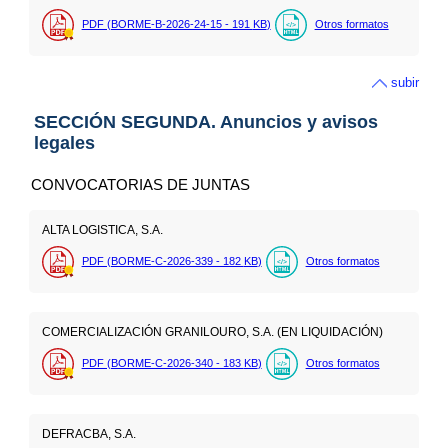
PDF (BORME-B-2026-24-15 - 191
KB
)
Otros formatos
subir
SECCIÓN SEGUNDA. Anuncios y avisos
legales
CONVOCATORIAS DE JUNTAS
ALTA LOGISTICA, S.A.
PDF (BORME-C-2026-339 - 182
KB
)
Otros formatos
COMERCIALIZACIÓN GRANILOURO, S.A. (EN LIQUIDACIÓN)
PDF (BORME-C-2026-340 - 183
KB
)
Otros formatos
DEFRACBA, S.A.