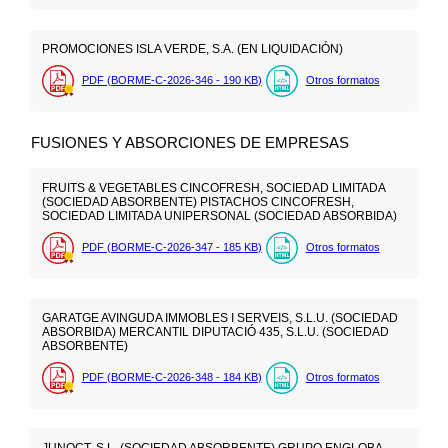
PROMOCIONES ISLA VERDE, S.A. (EN LIQUIDACIÓN)
PDF (BORME-C-2026-346 - 190
KB
)
Otros formatos
FUSIONES Y ABSORCIONES DE EMPRESAS
FRUITS & VEGETABLES CINCOFRESH, SOCIEDAD LIMITADA
(SOCIEDAD ABSORBENTE) PISTACHOS CINCOFRESH,
SOCIEDAD LIMITADA UNIPERSONAL (SOCIEDAD ABSORBIDA)
PDF (BORME-C-2026-347 - 185
KB
)
Otros formatos
GARATGE AVINGUDA IMMOBLES I SERVEIS, S.L.U. (SOCIEDAD
ABSORBIDA) MERCANTIL DIPUTACIÓ 435, S.L.U. (SOCIEDAD
ABSORBENTE)
PDF (BORME-C-2026-348 - 184
KB
)
Otros formatos