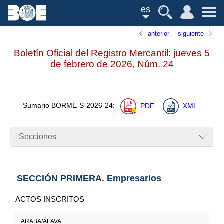
es
anterior
siguiente
Boletín Oficial del Registro Mercantil: jueves 5
de febrero de 2026,
Núm.
24
Sumario
BORME-S-2026-24
:
PDF
XML
Secciones
SECCIÓN PRIMERA. Empresarios
ACTOS INSCRITOS
ARABA/ÁLAVA