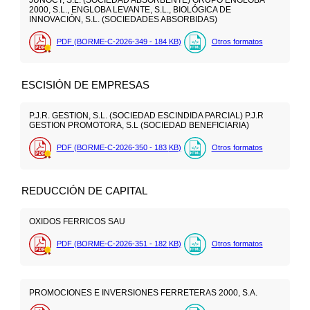
JUNOCT, S.L. (SOCIEDAD ABSORBENTE) GRUPO ENGLOBA
2000, S.L., ENGLOBA LEVANTE, S.L., BIOLÓGICA DE
INNOVACIÓN, S.L. (SOCIEDADES ABSORBIDAS)
PDF (BORME-C-2026-349 - 184
KB
)
Otros formatos
ESCISIÓN DE EMPRESAS
P.J.R. GESTION, S.L. (SOCIEDAD ESCINDIDA PARCIAL) P.J.R
GESTION PROMOTORA, S.L (SOCIEDAD BENEFICIARIA)
PDF (BORME-C-2026-350 - 183
KB
)
Otros formatos
REDUCCIÓN DE CAPITAL
OXIDOS FERRICOS SAU
PDF (BORME-C-2026-351 - 182
KB
)
Otros formatos
PROMOCIONES E INVERSIONES FERRETERAS 2000, S.A.