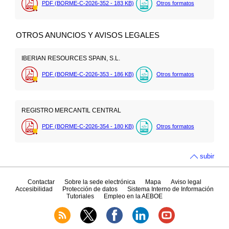
PDF (BORME-C-2026-352 - 183
KB
)
Otros formatos
OTROS ANUNCIOS Y AVISOS LEGALES
IBERIAN RESOURCES SPAIN, S.L.
PDF (BORME-C-2026-353 - 186
KB
)
Otros formatos
REGISTRO MERCANTIL CENTRAL
PDF (BORME-C-2026-354 - 180
KB
)
Otros formatos
subir
Contactar
Sobre la sede electrónica
Mapa
Aviso legal
Accesibilidad
Protección de datos
Sistema Interno de Información
Tutoriales
Empleo en la AEBOE