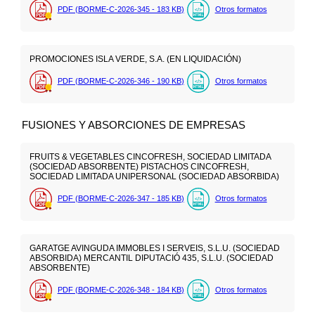
PDF (BORME-C-2026-345 - 183
KB
)
Otros formatos
PROMOCIONES ISLA VERDE, S.A. (EN LIQUIDACIÓN)
PDF (BORME-C-2026-346 - 190
KB
)
Otros formatos
FUSIONES Y ABSORCIONES DE EMPRESAS
FRUITS & VEGETABLES CINCOFRESH, SOCIEDAD LIMITADA
(SOCIEDAD ABSORBENTE) PISTACHOS CINCOFRESH,
SOCIEDAD LIMITADA UNIPERSONAL (SOCIEDAD ABSORBIDA)
PDF (BORME-C-2026-347 - 185
KB
)
Otros formatos
GARATGE AVINGUDA IMMOBLES I SERVEIS, S.L.U. (SOCIEDAD
ABSORBIDA) MERCANTIL DIPUTACIÓ 435, S.L.U. (SOCIEDAD
ABSORBENTE)
PDF (BORME-C-2026-348 - 184
KB
)
Otros formatos