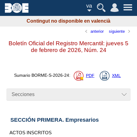
va
Contingut no disponible en valencià
anterior
siguiente
Boletín Oficial del Registro Mercantil: jueves 5
de febrero de 2026,
Núm.
24
Sumario
BORME-S-2026-24
:
PDF
XML
Secciones
SECCIÓN PRIMERA. Empresarios
ACTOS INSCRITOS