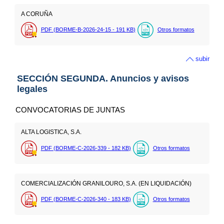
A CORUÑA
PDF (BORME-B-2026-24-15 - 191
KB
)
Otros formatos
subir
SECCIÓN SEGUNDA. Anuncios y avisos
legales
CONVOCATORIAS DE JUNTAS
ALTA LOGISTICA, S.A.
PDF (BORME-C-2026-339 - 182
KB
)
Otros formatos
COMERCIALIZACIÓN GRANILOURO, S.A. (EN LIQUIDACIÓN)
PDF (BORME-C-2026-340 - 183
KB
)
Otros formatos