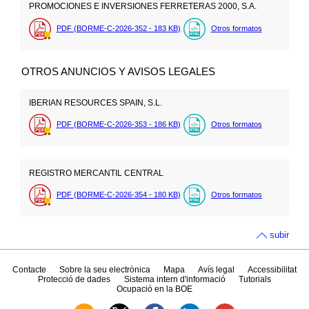
PROMOCIONES E INVERSIONES FERRETERAS 2000, S.A.
PDF (BORME-C-2026-352 - 183
KB
)
Otros formatos
OTROS ANUNCIOS Y AVISOS LEGALES
IBERIAN RESOURCES SPAIN, S.L.
PDF (BORME-C-2026-353 - 186
KB
)
Otros formatos
REGISTRO MERCANTIL CENTRAL
PDF (BORME-C-2026-354 - 180
KB
)
Otros formatos
subir
Contacte
Sobre la seu electrònica
Mapa
Avís legal
Accessibilitat
Protecció de dades
Sistema intern d'informació
Tutorials
Ocupació en la BOE