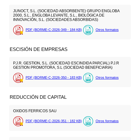
JUNOCT, S.L. (SOCIEDAD ABSORBENTE) GRUPO ENGLOBA
2000, S.L., ENGLOBA LEVANTE, S.L., BIOLÓGICA DE
INNOVACIÓN, S.L. (SOCIEDADES ABSORBIDAS)
PDF (BORME-C-2026-349 - 184
KB
)
Otros formatos
ESCISIÓN DE EMPRESAS
P.J.R. GESTION, S.L. (SOCIEDAD ESCINDIDA PARCIAL) P.J.R
GESTION PROMOTORA, S.L (SOCIEDAD BENEFICIARIA)
PDF (BORME-C-2026-350 - 183
KB
)
Otros formatos
REDUCCIÓN DE CAPITAL
OXIDOS FERRICOS SAU
PDF (BORME-C-2026-351 - 182
KB
)
Otros formatos