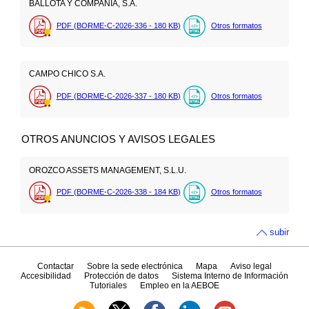
BALLOTA Y COMPAÑÍA, S.A.
PDF (BORME-C-2026-336 - 180
KB
)
Otros formatos
CAMPO CHICO S.A.
PDF (BORME-C-2026-337 - 180
KB
)
Otros formatos
OTROS ANUNCIOS Y AVISOS LEGALES
OROZCO ASSETS MANAGEMENT, S.L.U.
PDF (BORME-C-2026-338 - 184
KB
)
Otros formatos
subir
Contactar
Sobre la sede electrónica
Mapa
Aviso legal
Accesibilidad
Protección de datos
Sistema Interno de Información
Tutoriales
Empleo en la AEBOE