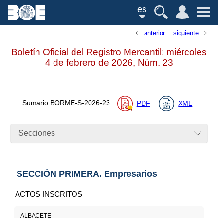
es
anterior
siguiente
Boletín Oficial del Registro Mercantil: miércoles
4 de febrero de 2026,
Núm.
23
Sumario
BORME-S-2026-23
:
PDF
XML
Secciones
SECCIÓN PRIMERA. Empresarios
ACTOS INSCRITOS
ALBACETE