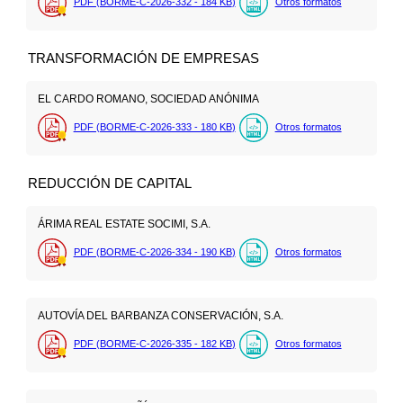
PDF (BORME-C-2026-332 - 184
KB
)
Otros formatos
TRANSFORMACIÓN DE EMPRESAS
EL CARDO ROMANO, SOCIEDAD ANÓNIMA
PDF (BORME-C-2026-333 - 180
KB
)
Otros formatos
REDUCCIÓN DE CAPITAL
ÁRIMA REAL ESTATE SOCIMI, S.A.
PDF (BORME-C-2026-334 - 190
KB
)
Otros formatos
AUTOVÍA DEL BARBANZA CONSERVACIÓN, S.A.
PDF (BORME-C-2026-335 - 182
KB
)
Otros formatos