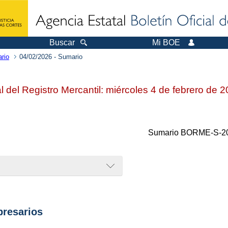
Buscar
Mi BOE
rio
04/02/2026 - Sumario
al del Registro Mercantil: miércoles 4 de febrero de 
Sumario
BORME-S-20
resarios