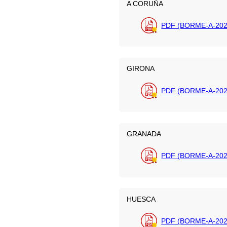
A CORUÑA
PDF (BORME-A-202
GIRONA
PDF (BORME-A-202
GRANADA
PDF (BORME-A-202
HUESCA
PDF (BORME-A-202