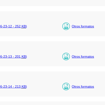
6-23-12 - 252
KB
)
Otros formatos
6-23-13 - 201
KB
)
Otros formatos
6-23-14 - 213
KB
)
Otros formatos