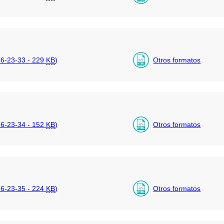
6-23-33 - 229
KB
)
Otros formatos
6-23-34 - 152
KB
)
Otros formatos
6-23-35 - 224
KB
)
Otros formatos