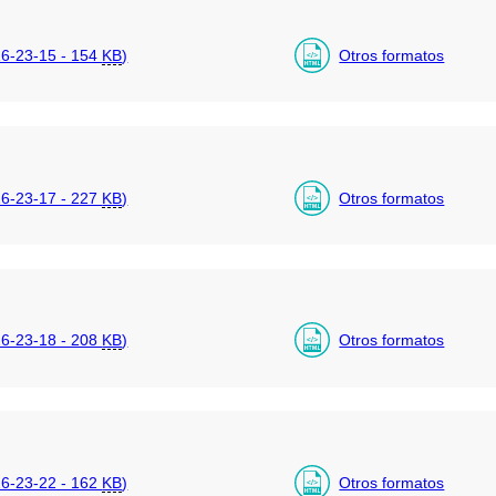
6-23-15 - 154
KB
)
Otros formatos
6-23-17 - 227
KB
)
Otros formatos
6-23-18 - 208
KB
)
Otros formatos
6-23-22 - 162
KB
)
Otros formatos