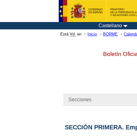
Castellano
Está
Vd.
en
Inicio
BORME
Calenda
Boletín Ofici
Secciones
SECCIÓN PRIMERA. Emp