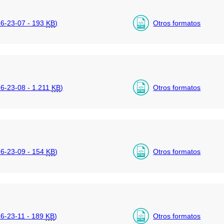
6-23-07 - 193
KB
)
Otros formatos
-23-08 - 1.211
KB
)
Otros formatos
6-23-09 - 154
KB
)
Otros formatos
-23-11 - 189
KB
)
Otros formatos