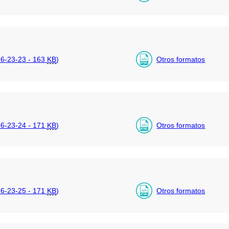
6-23-23 - 163
KB
)
Otros formatos
6-23-24 - 171
KB
)
Otros formatos
6-23-25 - 171
KB
)
Otros formatos