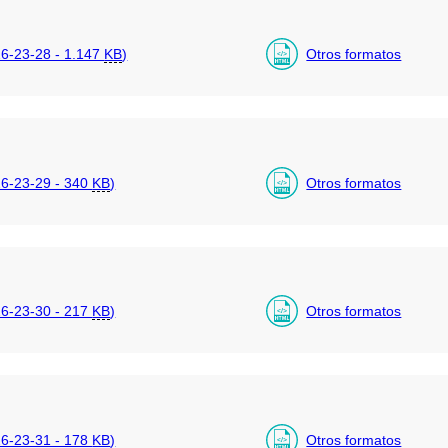
-23-28 - 1.147
KB
)
Otros formatos
6-23-29 - 340
KB
)
Otros formatos
6-23-30 - 217
KB
)
Otros formatos
6-23-31 - 178
KB
)
Otros formatos