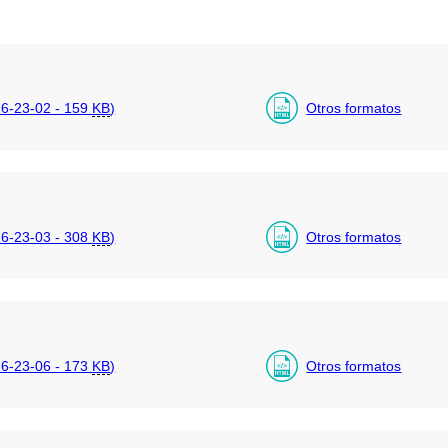
6-23-02 - 159
KB
)
Otros formatos
6-23-03 - 308
KB
)
Otros formatos
6-23-06 - 173
KB
)
Otros formatos