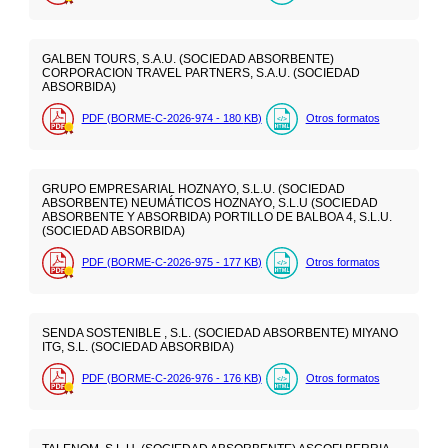
GALBEN TOURS, S.A.U. (SOCIEDAD ABSORBENTE)
CORPORACION TRAVEL PARTNERS, S.A.U. (SOCIEDAD
ABSORBIDA)
PDF (BORME-C-2026-974 - 180
KB
)
Otros formatos
GRUPO EMPRESARIAL HOZNAYO, S.L.U. (SOCIEDAD
ABSORBENTE) NEUMÁTICOS HOZNAYO, S.L.U (SOCIEDAD
ABSORBENTE Y ABSORBIDA) PORTILLO DE BALBOA 4, S.L.U.
(SOCIEDAD ABSORBIDA)
PDF (BORME-C-2026-975 - 177
KB
)
Otros formatos
SENDA SOSTENIBLE , S.L. (SOCIEDAD ABSORBENTE) MIYANO
ITG, S.L. (SOCIEDAD ABSORBIDA)
PDF (BORME-C-2026-976 - 176
KB
)
Otros formatos