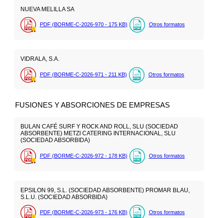
NUEVA MELILLA SA
PDF (BORME-C-2026-970 - 175
KB
)
Otros formatos
VIDRALA, S.A.
PDF (BORME-C-2026-971 - 211
KB
)
Otros formatos
FUSIONES Y ABSORCIONES DE EMPRESAS
BULAN CAFÉ SURF Y ROCK AND ROLL, SLU (SOCIEDAD
ABSORBENTE) METZI CATERING INTERNACIONAL, SLU
(SOCIEDAD ABSORBIDA)
PDF (BORME-C-2026-972 - 178
KB
)
Otros formatos
EPSILON 99, S.L. (SOCIEDAD ABSORBENTE) PROMAR BLAU,
S.L.U. (SOCIEDAD ABSORBIDA)
PDF (BORME-C-2026-973 - 176
KB
)
Otros formatos