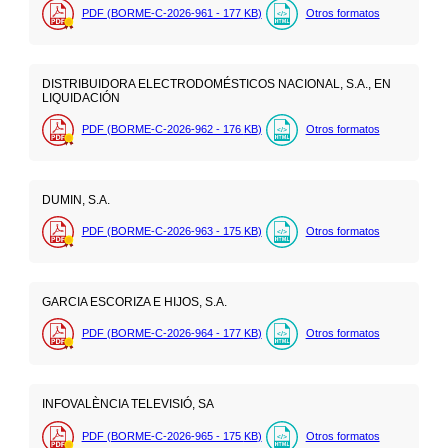
PDF (BORME-C-2026-961 - 177
KB
)
Otros formatos
DISTRIBUIDORA ELECTRODOMÉSTICOS NACIONAL, S.A., EN
LIQUIDACIÓN
PDF (BORME-C-2026-962 - 176
KB
)
Otros formatos
DUMIN, S.A.
PDF (BORME-C-2026-963 - 175
KB
)
Otros formatos
GARCIA ESCORIZA E HIJOS, S.A.
PDF (BORME-C-2026-964 - 177
KB
)
Otros formatos
INFOVALÈNCIA TELEVISIÓ, SA
PDF (BORME-C-2026-965 - 175
KB
)
Otros formatos