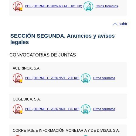
PDF (BORME-B-2026-60-41 - 181
KB
)
Otros formatos
subir
SECCIÓN SEGUNDA. Anuncios y avisos
legales
CONVOCATORIAS DE JUNTAS
ACERINOX, S.A.
PDF (BORME-C-2026-959 - 250
KB
)
Otros formatos
COGEDICA, S.A.
PDF (BORME-C-2026-960 - 176
KB
)
Otros formatos
CORRETAJE E INFORMACIÓN MONETARIA Y DE DIVISAS, S.A.