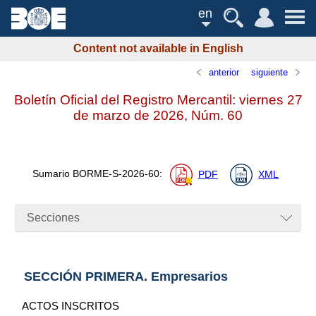
en
Content not available in English
anterior
siguiente
Boletín Oficial del Registro Mercantil: viernes 27
de marzo de 2026,
Núm.
60
Sumario
BORME-S-2026-60
:
PDF
XML
Secciones
SECCIÓN PRIMERA. Empresarios
ACTOS INSCRITOS