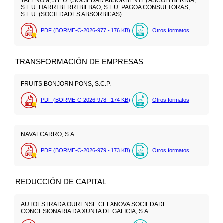
TALENOM, S.L.U. (SOCIEDAD ABSORBENTE) ASCOFI BERRIA,
S.L.U. HARRI BERRI BILBAO, S.L.U. PAGOA CONSULTORAS,
S.L.U. (SOCIEDADES ABSORBIDAS)
PDF (BORME-C-2026-977 - 176
KB
)
Otros formatos
TRANSFORMACIÓN DE EMPRESAS
FRUITS BONJORN PONS, S.C.P.
PDF (BORME-C-2026-978 - 174
KB
)
Otros formatos
NAVALCARRO, S.A.
PDF (BORME-C-2026-979 - 173
KB
)
Otros formatos
REDUCCIÓN DE CAPITAL
AUTOESTRADA OURENSE CELANOVA SOCIEDADE
CONCESIONARIA DA XUNTA DE GALICIA, S.A.