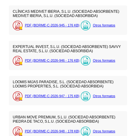
CLÍNICAS MEDIVET IBERIA, S.L.U. (SOCIEDAD ABSORBENTE)
MEDIVET IBERIA, S.L.U. (SOCIEDAD ABSORBIDA)
PDF (BORME-C-2026-945 - 176
KB
)
Otros formatos
EXPERTUAL INVEST, S.L.U. (SOCIEDAD ABSORBENTE) SAVVY
REAL ESTATE, S.L.U. (SOCIEDAD ABSORBIDA)
PDF (BORME-C-2026-946 - 176
KB
)
Otros formatos
LOOMIS MIJAS PARADISE, S.L. (SOCIEDAD ABSORBENTE)
LOOMIS PROPERTIES, S.L. (SOCIEDAD ABSORBIDA)
PDF (BORME-C-2026-947 - 175
KB
)
Otros formatos
URBAN MOVE PREMIUM, S.L.U. (SOCIEDAD ABSORBENTE)
PIEDRA DE TACO, S.L.U. (SOCIEDAD ABSORBIDA)
PDF (BORME-C-2026-948 - 178
KB
)
Otros formatos