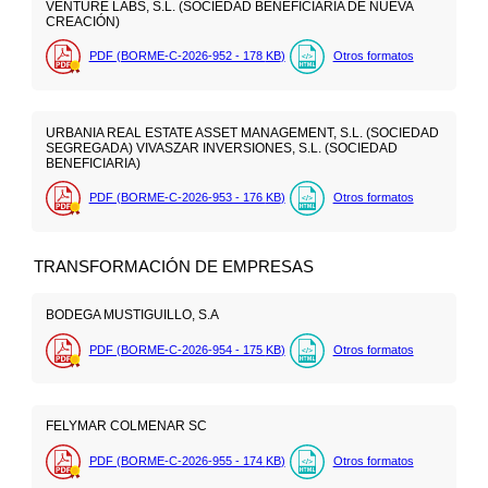
VENTURE LABS, S.L. (SOCIEDAD BENEFICIARIA DE NUEVA
CREACIÓN)
PDF (BORME-C-2026-952 - 178
KB
)
Otros formatos
URBANIA REAL ESTATE ASSET MANAGEMENT, S.L. (SOCIEDAD
SEGREGADA) VIVASZAR INVERSIONES, S.L. (SOCIEDAD
BENEFICIARIA)
PDF (BORME-C-2026-953 - 176
KB
)
Otros formatos
TRANSFORMACIÓN DE EMPRESAS
BODEGA MUSTIGUILLO, S.A
PDF (BORME-C-2026-954 - 175
KB
)
Otros formatos
FELYMAR COLMENAR SC
PDF (BORME-C-2026-955 - 174
KB
)
Otros formatos