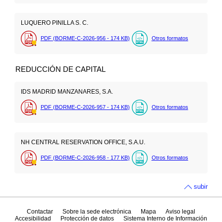
LUQUERO PINILLA S. C.
PDF (BORME-C-2026-956 - 174
KB
)
Otros formatos
REDUCCIÓN DE CAPITAL
IDS MADRID MANZANARES, S.A.
PDF (BORME-C-2026-957 - 174
KB
)
Otros formatos
NH CENTRAL RESERVATION OFFICE, S.A.U.
PDF (BORME-C-2026-958 - 177
KB
)
Otros formatos
subir
Contactar
Sobre la sede electrónica
Mapa
Aviso legal
Accesibilidad
Protección de datos
Sistema Interno de Información