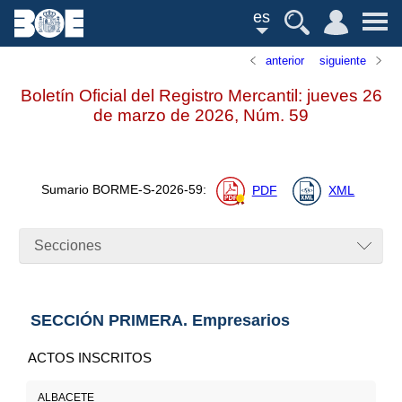
es
anterior
siguiente
Boletín Oficial del Registro Mercantil: jueves 26
de marzo de 2026,
Núm.
59
Sumario
BORME-S-2026-59
:
PDF
XML
Secciones
SECCIÓN PRIMERA. Empresarios
ACTOS INSCRITOS
ALBACETE