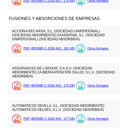
PDF (BORME-C-2026-941 - 176
KB
)
Otros formatos
FUSIONES Y ABSORCIONES DE EMPRESAS
ACCIONA RECARGA, S.L. (SOCIEDAD UNIPERSONAL)
(SOCIEDAD ABSORBENTE) EXANERGIA, S.L. (SOCIEDAD
UNIPERSONAL) (SOCIEDAD ABSORBIDA)
PDF (BORME-C-2026-942 - 181
KB
)
Otros formatos
ASSURANCES DE L'ADOUR, S.A.S.U. (SOCIEDAD
ABSORBENTE) 2A IBERIA ATENCIÓN SALUD, S.L.U. (SOCIEDAD
ABSORBIDA)
PDF (BORME-C-2026-943 - 175
KB
)
Otros formatos
AUTOMATICOS SEVILLA, S.L. (SOCIEDAD ABSORBENTE)
AUTOMATICOS GELVES, S.L.U. (SOCIEDAD ABSORBIDA)
PDF (BORME-C-2026-944 - 177
KB
)
Otros formatos