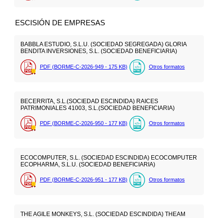
ESCISIÓN DE EMPRESAS
BABBLA ESTUDIO, S.L.U. (SOCIEDAD SEGREGADA) GLORIA
BENDITA INVERSIONES, S.L. (SOCIEDAD BENEFICIARIA)
PDF (BORME-C-2026-949 - 175
KB
)
Otros formatos
BECERRITA, S.L.(SOCIEDAD ESCINDIDA) RAICES
PATRIMONIALES 41003, S.L.(SOCIEDAD BENEFICIARIA)
PDF (BORME-C-2026-950 - 177
KB
)
Otros formatos
ECOCOMPUTER, S.L. (SOCIEDAD ESCINDIDA) ECOCOMPUTER
ECOPHARMA, S.L.U. (SOCIEDAD BENEFICIARIA)
PDF (BORME-C-2026-951 - 177
KB
)
Otros formatos
THE AGILE MONKEYS, S.L. (SOCIEDAD ESCINDIDA) THEAM