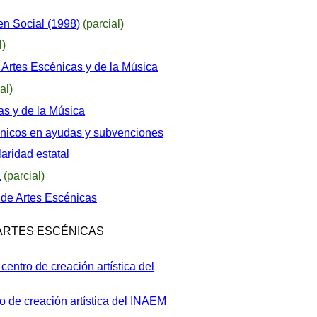
en Social (1998)
(parcial)
l)
s Artes Escénicas y de la Música
al)
as y de la Música
ónicos en ayudas y subvenciones
laridad estatal
a
(parcial)
 de Artes Escénicas
 ARTES ESCÉNICAS
ntro de creación artística del
o de creación artística del INAEM