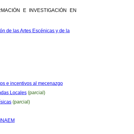
MACIÓN E INVESTIGACIÓN EN
n de las Artes Escénicas y de la
ivos e incentivos al mecenazgo
ndas Locales
(parcial)
ísicas
(parcial)
l INAEM