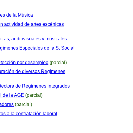
les de la Música
en actividad de artes escénicas
nicas, audiovisuales y musicales
egímenes Especiales de la S. Social
rotección por desempleo
(parcial)
tegración de diversos Regímenes
rotectora de Regímenes integrados
al de la AGE
(parcial)
jadores
(parcial)
s a la contratación laboral