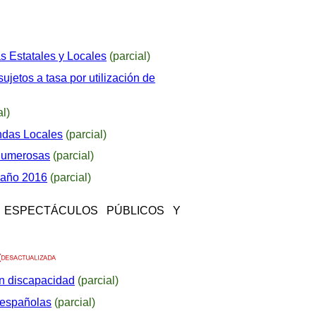
s Estatales y Locales
(parcial)
ujetos a tasa por utilización de
al)
ndas Locales
(parcial)
 numerosas
(parcial)
 año 2016
(parcial)
E ESPECTÁCULOS PÚBLICOS Y
n discapacidad
(parcial)
 españolas
(parcial)