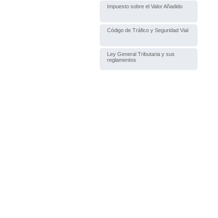
Impuesto sobre el Valor Añadido
Código de Tráfico y Seguridad Vial
Ley General Tributaria y sus
reglamentos