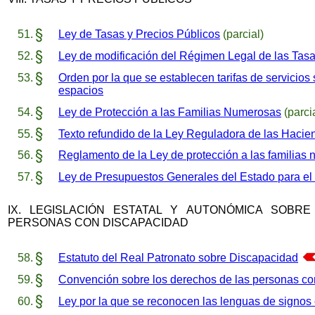
Ley de Tasas y Precios Públicos
(parcial)
Ley de modificación del Régimen Legal de las Tasa
Orden por la que se establecen tarifas de servicios s
espacios
Ley de Protección a las Familias Numerosas
(parci
Texto refundido de la Ley Reguladora de las Hacie
Reglamento de la Ley de protección a las familias
Ley de Presupuestos Generales del Estado para el
IX. LEGISLACIÓN ESTATAL Y AUTONÓMICA SOBR
PERSONAS CON DISCAPACIDAD
Estatuto del Real Patronato sobre Discapacidad
Convención sobre los derechos de las personas co
Ley por la que se reconocen las lenguas de signos