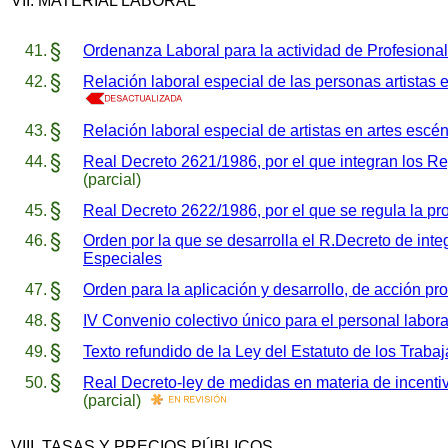
VII. MATERIAL LABORAL
Ordenanza Laboral para la actividad de Profesiona
Relación laboral especial de las personas artistas 
Relación laboral especial de artistas en artes escé
Real Decreto 2621/1986, por el que integran los R
(parcial)
Real Decreto 2622/1986, por el que se regula la p
Orden por la que se desarrolla el R.Decreto de in
Especiales
Orden para la aplicación y desarrollo, de acción p
IV Convenio colectivo único para el personal labor
Texto refundido de la Ley del Estatuto de los Traba
Real Decreto-ley de medidas en materia de incentivo
(parcial)
VIII. TASAS Y PRECIOS PÚBLICOS