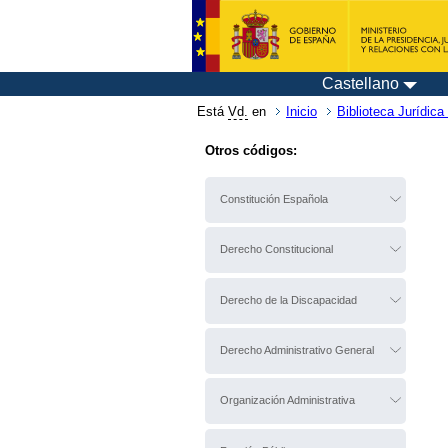
Castellano
Está
Vd.
en
Inicio
Biblioteca Jurídica 
Otros códigos:
Constitución Española
Derecho Constitucional
Derecho de la Discapacidad
Derecho Administrativo General
Organización Administrativa