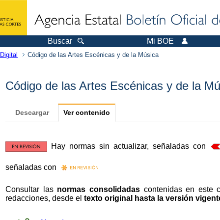
Buscar
Mi BOE
Digital
Código de las Artes Escénicas y de la Música
Código de las Artes Escénicas y de la Mú
Descargar
Ver contenido
Hay normas sin actualizar, señaladas con
señaladas con
Consultar las
normas consolidadas
contenidas en este 
redacciones, desde el
texto original hasta la versión vigent