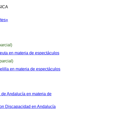
SICA
rtes»
arcial)
Ceuta en materia de espectáculos
parcial)
elilla en materia de espectáculos
a de Andalucía en materia de
con Discapacidad en Andalucía