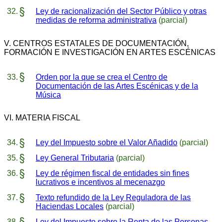
Ley de racionalización del Sector Público y otras
medidas de reforma administrativa
(parcial)
V. CENTROS ESTATALES DE DOCUMENTACIÓN,
FORMACIÓN E INVESTIGACIÓN EN ARTES ESCÉNICAS
Orden por la que se crea el Centro de
Documentación de las Artes Escénicas y de la
Música
VI. MATERIA FISCAL
Ley del Impuesto sobre el Valor Añadido
(parcial)
Ley General Tributaria
(parcial)
Ley de régimen fiscal de entidades sin fines
lucrativos e incentivos al mecenazgo
Texto refundido de la Ley Reguladora de las
Haciendas Locales
(parcial)
Ley del Impuesto sobre la Renta de las Personas