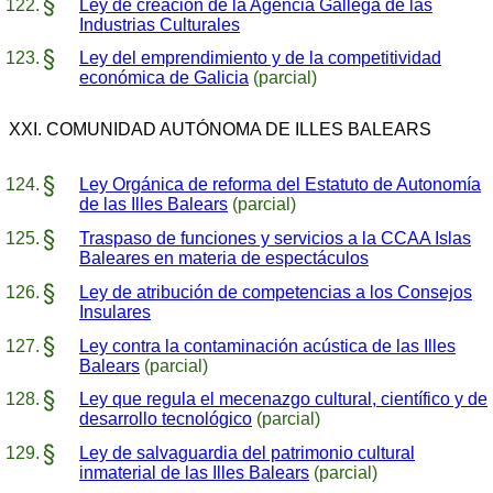
Ley de creación de la Agencia Gallega de las
Industrias Culturales
Ley del emprendimiento y de la competitividad
económica de Galicia
(parcial)
XXI. COMUNIDAD AUTÓNOMA DE ILLES BALEARS
Ley Orgánica de reforma del Estatuto de Autonomía
de las Illes Balears
(parcial)
Traspaso de funciones y servicios a la CCAA Islas
Baleares en materia de espectáculos
Ley de atribución de competencias a los Consejos
Insulares
Ley contra la contaminación acústica de las Illes
Balears
(parcial)
Ley que regula el mecenazgo cultural, científico y de
desarrollo tecnológico
(parcial)
Ley de salvaguardia del patrimonio cultural
inmaterial de las Illes Balears
(parcial)