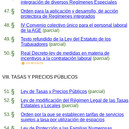
integración de diversos Regímenes Especiales
Orden para la aplicación y desarrollo, de acción
protectora de Regímenes integrados
IV Convenio colectivo único para el personal laboral
de la AGE
(parcial)
Texto refundido de la Ley del Estatuto de los
Trabajadores
(parcial)
Real Decreto-ley de medidas en materia de
incentivos a la contratación laboral
(parcial)
VIII. TASAS Y PRECIOS PÚBLICOS
Ley de Tasas y Precios Públicos
(parcial)
Ley de modificación del Régimen Legal de las Tasas
Estatales y Locales
(parcial)
Orden por la que se establecen tarifas de servicios
sujetos a tasa por utilización de espacios
Ley de Protección a las Familias Numerosas