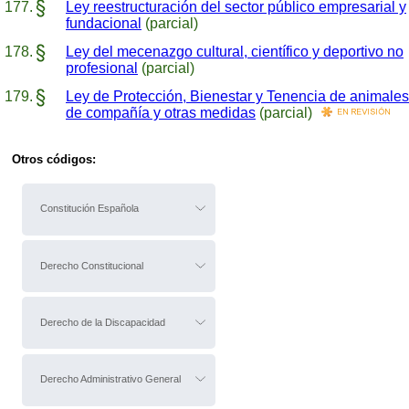
Ley reestructuración del sector público empresarial y
fundacional
(parcial)
Ley del mecenazgo cultural, científico y deportivo no
profesional
(parcial)
Ley de Protección, Bienestar y Tenencia de animales
de compañía y otras medidas
(parcial)
Otros códigos:
Constitución Española
Derecho Constitucional
Derecho de la Discapacidad
Derecho Administrativo General