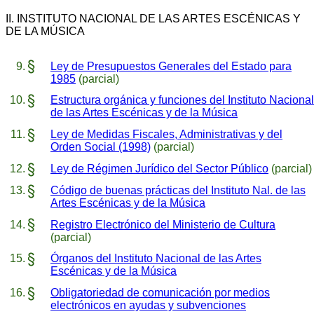
II. INSTITUTO NACIONAL DE LAS ARTES ESCÉNICAS Y
DE LA MÚSICA
Ley de Presupuestos Generales del Estado para
1985
(parcial)
Estructura orgánica y funciones del Instituto Nacional
de las Artes Escénicas y de la Música
Ley de Medidas Fiscales, Administrativas y del
Orden Social (1998)
(parcial)
Ley de Régimen Jurídico del Sector Público
(parcial)
Código de buenas prácticas del Instituto Nal. de las
Artes Escénicas y de la Música
Registro Electrónico del Ministerio de Cultura
(parcial)
Órganos del Instituto Nacional de las Artes
Escénicas y de la Música
Obligatoriedad de comunicación por medios
electrónicos en ayudas y subvenciones