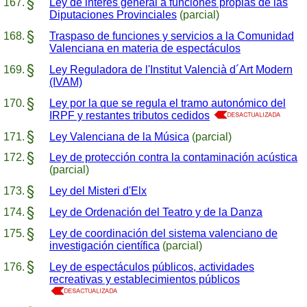
Ley de interés general a funciones propias de las
Diputaciones Provinciales
(parcial)
Traspaso de funciones y servicios a la Comunidad
Valenciana en materia de espectáculos
Ley Reguladora de l'Institut Valencià d´Art Modern
(IVAM)
Ley por la que se regula el tramo autonómico del
IRPF y restantes tributos cedidos
Ley Valenciana de la Música
(parcial)
Ley de protección contra la contaminación acústica
(parcial)
Ley del Misteri d'Elx
Ley de Ordenación del Teatro y de la Danza
Ley de coordinación del sistema valenciano de
investigación científica
(parcial)
Ley de espectáculos públicos, actividades
recreativas y establecimientos públicos