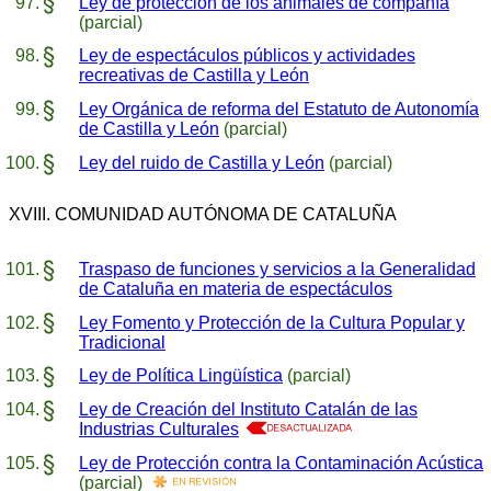
Ley de protección de los animales de compañía
(parcial)
Ley de espectáculos públicos y actividades
recreativas de Castilla y León
Ley Orgánica de reforma del Estatuto de Autonomía
de Castilla y León
(parcial)
Ley del ruido de Castilla y León
(parcial)
XVIII. COMUNIDAD AUTÓNOMA DE CATALUÑA
Traspaso de funciones y servicios a la Generalidad
de Cataluña en materia de espectáculos
Ley Fomento y Protección de la Cultura Popular y
Tradicional
Ley de Política Lingüística
(parcial)
Ley de Creación del Instituto Catalán de las
Industrias Culturales
Ley de Protección contra la Contaminación Acústica
(parcial)