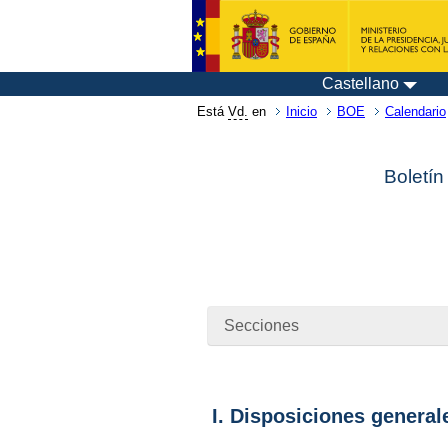
Castellano
Está
Vd.
en
Inicio
BOE
Calendario
Boletín
Secciones
I. Disposiciones general