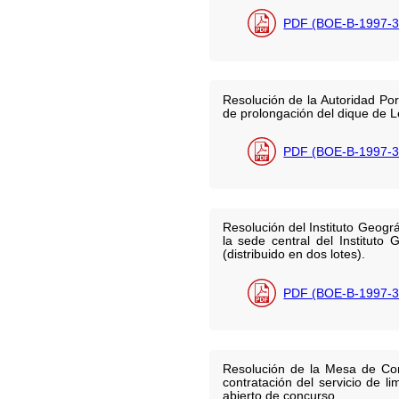
PDF (BOE-B-1997-3
Resolución de la Autoridad Por
de prolongación del dique de L
PDF (BOE-B-1997-3
Resolución del Instituto Geográ
la sede central del Instituto
(distribuido en dos lotes).
PDF (BOE-B-1997-3
Resolución de la Mesa de Cont
contratación del servicio de l
abierto de concurso.