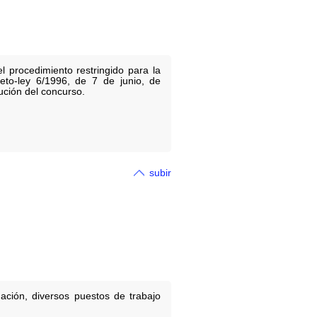
l procedimiento restringido para la
reto-ley 6/1996, de 7 de junio, de
lución del concurso.
subir
ación, diversos puestos de trabajo