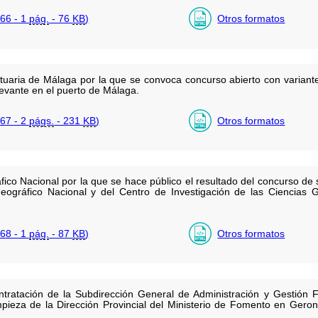
66 - 1
pág.
- 76
KB
)
Otros formatos
tuaria de Málaga por la que se convoca concurso abierto con variante
evante en el puerto de Málaga.
67 - 2
págs.
- 231
KB
)
Otros formatos
fico Nacional por la que se hace público el resultado del concurso de s
 Geográfico Nacional y del Centro de Investigación de las Ciencias 
68 - 1
pág.
- 87
KB
)
Otros formatos
ratación de la Subdirección General de Administración y Gestión F
impieza de la Dirección Provincial del Ministerio de Fomento en Gero