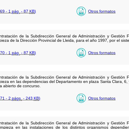
69 - 1
pág.
- 87
KB
)
Otros formatos
ratación de la Subdirección General de Administración y Gestión F
mpieza de la Dirección Provincial de Lleida, para el año 1997, por el sis
70 - 1
pág.
- 87
KB
)
Otros formatos
ratación de la Subdirección General de Administración y Gestión F
impieza en las dependencias del Departamento en plaza Santa Clara, 6,
a abierto de concurso.
71 - 2
págs.
- 243
KB
)
Otros formatos
ratación de la Subdirección General de Administración y Gestión F
limpieza en las instalaciones de los distintos organismos dependien