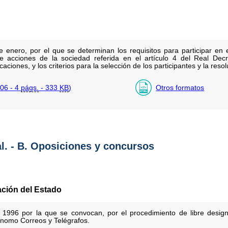
 enero, por el que se determinan los requisitos para participar en e
de acciones de la sociedad referida en el artículo 4 del Real Dec
caciones, y los criterios para la selección de los participantes y la reso
06 - 4
págs.
- 333
KB
)
Otros formatos
al. - B. Oposiciones y concursos
ación del Estado
1996 por la que se convocan, por el procedimiento de libre design
nomo Correos y Telégrafos.