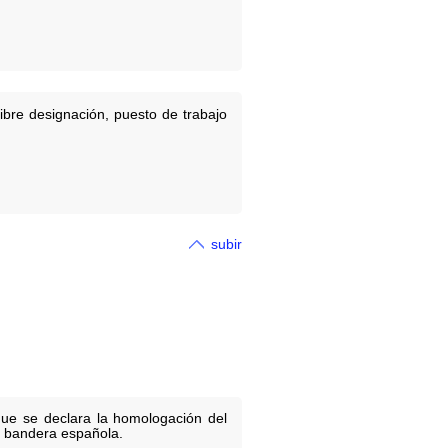
ibre designación, puesto de trabajo
subir
que se declara la homologación del
e bandera española.