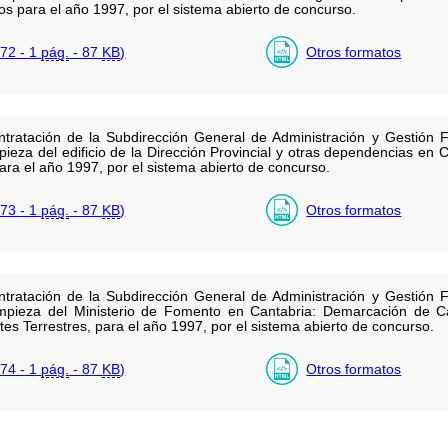
s para el año 1997, por el sistema abierto de concurso.
72 - 1
pág.
- 87
KB
)
Otros formatos
ratación de la Subdirección General de Administración y Gestión F
impieza del edificio de la Dirección Provincial y otras dependencias e
ara el año 1997, por el sistema abierto de concurso.
73 - 1
pág.
- 87
KB
)
Otros formatos
ratación de la Subdirección General de Administración y Gestión F
 limpieza del Ministerio de Fomento en Cantabria: Demarcación de 
tes Terrestres, para el año 1997, por el sistema abierto de concurso.
74 - 1
pág.
- 87
KB
)
Otros formatos