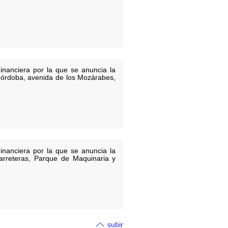
inanciera por la que se anuncia la
n Córdoba, avenida de los Mozárabes,
inanciera por la que se anuncia la
Carreteras, Parque de Maquinaria y
subir