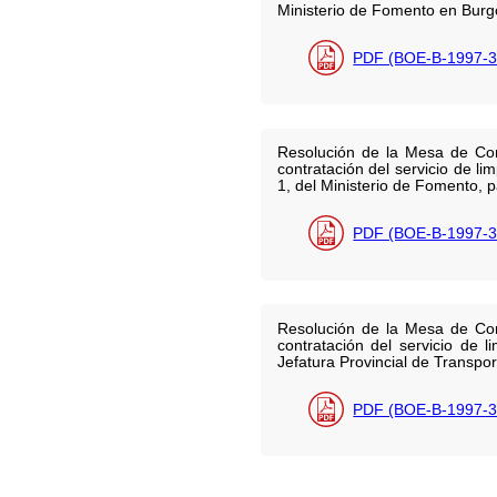
Ministerio de Fomento en Burgo
PDF (BOE-B-1997-3
Resolución de la Mesa de Cont
contratación del servicio de l
1, del Ministerio de Fomento, p
PDF (BOE-B-1997-3
Resolución de la Mesa de Cont
contratación del servicio de
Jefatura Provincial de Transpor
PDF (BOE-B-1997-3