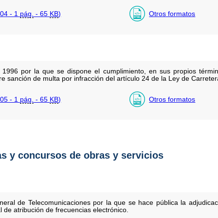
04 - 1
pág.
- 65
KB
)
Otros formatos
1996 por la que se dispone el cumplimiento, en sus propios términ
e sanción de multa por infracción del artículo 24 de la Ley de Carreter
05 - 1
pág.
- 65
KB
)
Otros formatos
as y concursos de obras y servicios
neral de Telecomunicaciones por la que se hace pública la adjudicaci
 de atribución de frecuencias electrónico.