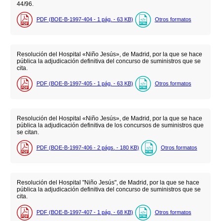
44/96.
PDF (BOE-B-1997-404 - 1
pág.
- 63
KB
)
Otros formatos
Resolución del Hospital «Niño Jesús», de Madrid, por la que se hace
pública la adjudicación definitiva del concurso de suministros que se
cita.
PDF (BOE-B-1997-405 - 1
pág.
- 63
KB
)
Otros formatos
Resolución del Hospital «Niño Jesús», de Madrid, por la que se hace
pública la adjudicación definitiva de los concursos de suministros que
se citan.
PDF (BOE-B-1997-406 - 2
págs.
- 180
KB
)
Otros formatos
Resolución del Hospital "Niño Jesús", de Madrid, por la que se hace
pública la adjudicación definitiva del concurso de suministros que se
cita.
PDF (BOE-B-1997-407 - 1
pág.
- 68
KB
)
Otros formatos