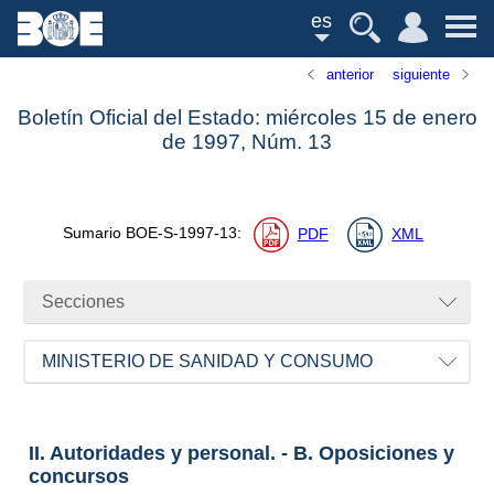
es
anterior
siguiente
Boletín Oficial del Estado: miércoles 15 de enero
de 1997,
Núm.
13
Sumario
BOE-S-1997-13
:
PDF
XML
Secciones
MINISTERIO DE SANIDAD Y CONSUMO
II. Autoridades y personal. - B. Oposiciones y
concursos