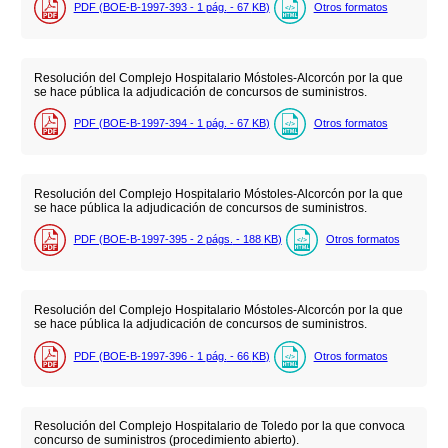
PDF (BOE-B-1997-393 - 1
pág.
- 67
KB
)
Otros formatos
Resolución del Complejo Hospitalario Móstoles-Alcorcón por la que
se hace pública la adjudicación de concursos de suministros.
PDF (BOE-B-1997-394 - 1
pág.
- 67
KB
)
Otros formatos
Resolución del Complejo Hospitalario Móstoles-Alcorcón por la que
se hace pública la adjudicación de concursos de suministros.
PDF (BOE-B-1997-395 - 2
págs.
- 188
KB
)
Otros formatos
Resolución del Complejo Hospitalario Móstoles-Alcorcón por la que
se hace pública la adjudicación de concursos de suministros.
PDF (BOE-B-1997-396 - 1
pág.
- 66
KB
)
Otros formatos
Resolución del Complejo Hospitalario de Toledo por la que convoca
concurso de suministros (procedimiento abierto).