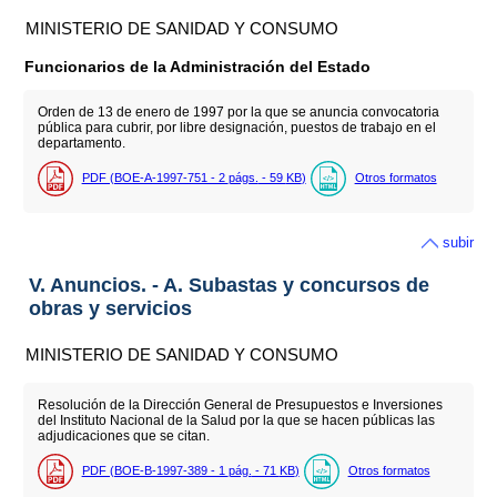
MINISTERIO DE SANIDAD Y CONSUMO
Funcionarios de la Administración del Estado
Orden de 13 de enero de 1997 por la que se anuncia convocatoria
pública para cubrir, por libre designación, puestos de trabajo en el
departamento.
PDF (BOE-A-1997-751 - 2
págs.
- 59
KB
)
Otros formatos
subir
V. Anuncios. - A. Subastas y concursos de
obras y servicios
MINISTERIO DE SANIDAD Y CONSUMO
Resolución de la Dirección General de Presupuestos e Inversiones
del Instituto Nacional de la Salud por la que se hacen públicas las
adjudicaciones que se citan.
PDF (BOE-B-1997-389 - 1
pág.
- 71
KB
)
Otros formatos