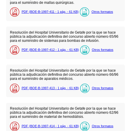
para el suministro de mallas quirúrgicas.
PDF (BOE-B-1997-411 - 1
pág.
- 61
KB
)
Otros formatos
Resolución del Hospital Universitario de Getafe por la que se hace
pública la adjudicación definitiva del concurso abierto número 65/96
para el suministro de sistemas para bombas de infusión.
PDF (BOE-B-1997-412 - 1
pág.
- 61
KB
)
Otros formatos
Resolución del Hospital Universitario de Getafe por la que se hace
pública la adjudicación definitiva del concurso abierto número 66/96
para el suministro de aparatos médicos.
PDF (BOE-B-1997-413 - 1
pág.
- 61
KB
)
Otros formatos
Resolución del Hospital Universitario de Getafe por la que se hace
pública la adjudicación definitiva del concurso abierto número 62/96
para el suministro de material de hemodiálisis.
PDF (BOE-B-1997-414 - 1
pág.
- 61
KB
)
Otros formatos