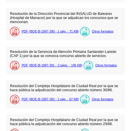
Resolución de la Dirección Provincial del INSALUD de Baleares
(Hospital de Manacor) por la que se adjudican los concursos que se
mencionan.
PDF (BOE-B-1997-390 - 1
pág.
- 71
KB
)
Otros formatos
Resolución de la Gerencia de Atención Primaria Santander-Laredo
(CAP 1) por la que se convoca concurso abierto de servicios.
PDF (BOE-B-1997-391 - 2
págs.
- 195
KB
)
Otros formatos
Resolución del Complejo Hospitalario de Ciudad Real por la que se
hace pública la adjudicación del concurso abierto número 30/96.
PDF (BOE-B-1997-392 - 1
pág.
- 67
KB
)
Otros formatos
Resolución del Complejo Hospitalario de Ciudad Real por la que se
hace pública la adjudicación del concurso abierto número 29/96.