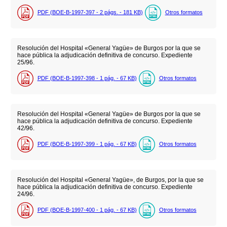
PDF (BOE-B-1997-397 - 2
págs.
- 181
KB
)
Otros formatos
Resolución del Hospital «General Yagüe» de Burgos por la que se
hace pública la adjudicación definitiva de concurso. Expediente
25/96.
PDF (BOE-B-1997-398 - 1
pág.
- 67
KB
)
Otros formatos
Resolución del Hospital «General Yagüe» de Burgos por la que se
hace pública la adjudicación definitiva de concurso. Expediente
42/96.
PDF (BOE-B-1997-399 - 1
pág.
- 67
KB
)
Otros formatos
Resolución del Hospital «General Yagüe», de Burgos, por la que se
hace pública la adjudicación definitiva de concurso. Expediente
24/96.
PDF (BOE-B-1997-400 - 1
pág.
- 67
KB
)
Otros formatos