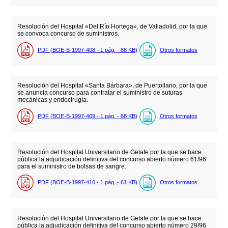
Resolución del Hospital «Del Río Hortega», de Valladolid, por la que
se convoca concurso de suministros.
PDF (BOE-B-1997-408 - 1
pág.
- 68
KB
)
Otros formatos
Resolución del Hospital «Santa Bárbara», de Puertollano, por la que
se anuncia concurso para contratar el suministro de suturas
mecánicas y endocirugía.
PDF (BOE-B-1997-409 - 1
pág.
- 68
KB
)
Otros formatos
Resolución del Hospital Universitario de Getafe por la que se hace
pública la adjudicación definitiva del concurso abierto número 61/96
para el suministro de bolsas de sangre.
PDF (BOE-B-1997-410 - 1
pág.
- 61
KB
)
Otros formatos
Resolución del Hospital Universitario de Getafe por la que se hace
pública la adjudicación definitiva del concurso abierto número 29/96