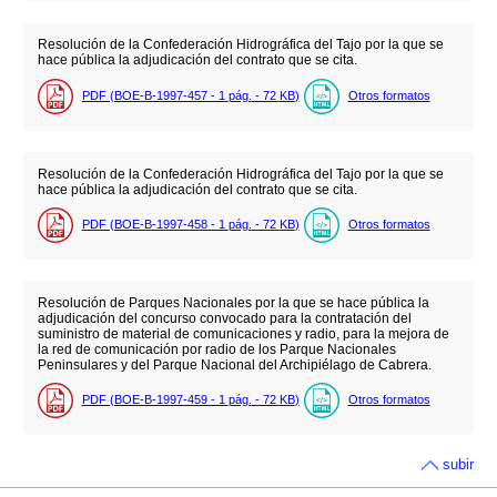
Resolución de la Confederación Hidrográfica del Tajo por la que se
hace pública la adjudicación del contrato que se cita.
PDF (BOE-B-1997-457 - 1
pág.
- 72
KB
)
Otros formatos
Resolución de la Confederación Hidrográfica del Tajo por la que se
hace pública la adjudicación del contrato que se cita.
PDF (BOE-B-1997-458 - 1
pág.
- 72
KB
)
Otros formatos
Resolución de Parques Nacionales por la que se hace pública la
adjudicación del concurso convocado para la contratación del
suministro de material de comunicaciones y radio, para la mejora de
la red de comunicación por radio de los Parque Nacionales
Peninsulares y del Parque Nacional del Archipiélago de Cabrera.
PDF (BOE-B-1997-459 - 1
pág.
- 72
KB
)
Otros formatos
subir