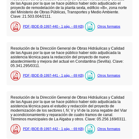
de las Aguas por la que se hace público haber sido adjudicado el
proyecto de remodelación de la planta sexta, edificio «B», zona norte
del Ministerio de Obras Públicas, Transportes y Medio Ambiente.
Clave: 21.503.004/2111.
PDF (BOE-B-1997-440 - 1
pág.
- 69
KB
)
Otros formatos
Resolución de la Dirección General de Obras Hidráulicas y Calidad
de las Aguas por la que se hace público haber sido adjudicada la
asistencia técnica para la redacción del proyecto de nuevo
abastecimiento y mejora del actual en Constantina (Sevilla). Clave:
05.341.295/0311.
PDF (BOE-B-1997-441 - 1
pág.
- 69
KB
)
Otros formatos
Resolución de la Dirección General de Obras Hidráulicas y Calidad
de las Aguas por la que se hace público haber sido adjudicada la
asistencia técnica para el estudio y redacción del proyecto de
modernización de los sectores I, IV, V y VI de la zona regable del Viar
y acondicionamiento y reparación de cuatro tramos de canal.
Términos municipales de La Algaba y otros. Clave: 05.256.169/0311.
PDF (BOE-B-1997-442 - 1
pág.
- 69
KB
)
Otros formatos