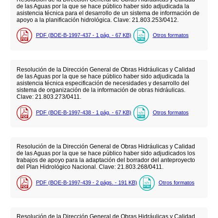
de las Aguas por la que se hace público haber sido adjudicada la
asistencia técnica para el desarrollo de un sistema de información de
apoyo a la planificación hidrológica. Clave: 21.803.253/0412.
PDF (BOE-B-1997-437 - 1
pág.
- 67
KB
)
Otros formatos
Resolución de la Dirección General de Obras Hidráulicas y Calidad
de las Aguas por la que se hace público haber sido adjudicada la
asistencia técnica especificación de necesidades y desarrollo del
sistema de organización de la información de obras hidráulicas.
Clave: 21.803.273/0411.
PDF (BOE-B-1997-438 - 1
pág.
- 67
KB
)
Otros formatos
Resolución de la Dirección General de Obras Hidráulicas y Calidad
de las Aguas por la que se hace público haber sido adjudicados los
trabajos de apoyo para la adaptación del borrador del anteproyecto
del Plan Hidrológico Nacional. Clave: 21.803.268/0411.
PDF (BOE-B-1997-439 - 2
págs.
- 191
KB
)
Otros formatos
Resolución de la Dirección General de Obras Hidráulicas y Calidad