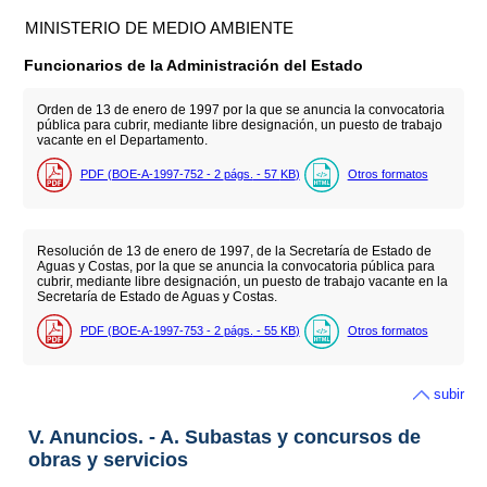
MINISTERIO DE MEDIO AMBIENTE
Funcionarios de la Administración del Estado
Orden de 13 de enero de 1997 por la que se anuncia la convocatoria
pública para cubrir, mediante libre designación, un puesto de trabajo
vacante en el Departamento.
PDF (BOE-A-1997-752 - 2
págs.
- 57
KB
)
Otros formatos
Resolución de 13 de enero de 1997, de la Secretaría de Estado de
Aguas y Costas, por la que se anuncia la convocatoria pública para
cubrir, mediante libre designación, un puesto de trabajo vacante en la
Secretaría de Estado de Aguas y Costas.
PDF (BOE-A-1997-753 - 2
págs.
- 55
KB
)
Otros formatos
subir
V. Anuncios. - A. Subastas y concursos de
obras y servicios