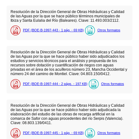
Resolución de la Dirección General de Obras Hidráulicas y Calidad
de las Aguas por la que se hace público términos municipales de
Ibiza y Santa Eulalia del Río (Baleares). Clave: 11.493.003/2112.
PDF (BOE-B-1997-443 - 1
pág.
- 69
KB
)
Otros formatos
Resolución de la Dirección General de Obras Hidráulicas y Calidad
de las Aguas por la que se hace público haber sido adjudicados los
estudios y servicios técnicos para el análisis y propuesta de los
recursos sobre dotación y cuantificación de riegos con aguas
privadas en el área de los acuíferos número 23, Mancha Occidental y
número 24 del camino de Montiel. Clave: 04.803.150/0412.
PDF (BOE-B-1997-444 - 2
págs.
- 197
KB
)
Otros formatos
Resolución de la Dirección General de Obras Hidráulicas y Calidad
de las Aguas por la que se hace público haber sido adjudicada la
elaboración del estudio de las obras de recarga artificial en la
comarca de Safor con aguas procedentes del río Serpis (Valencia).
Clave: 08.803.139/0411.
PDF (BOE-B-1997-445 - 1
pág.
- 69
KB
)
Otros formatos