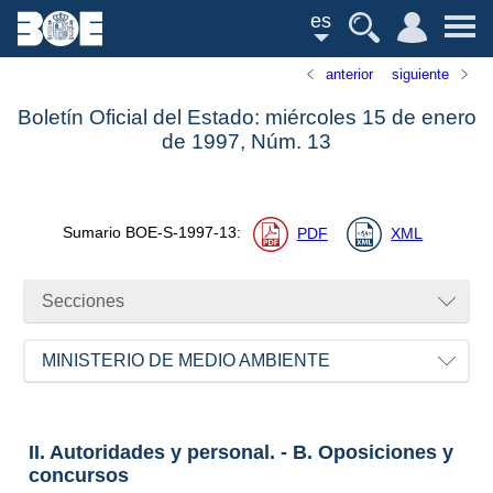
es
anterior
siguiente
Boletín Oficial del Estado: miércoles 15 de enero
de 1997,
Núm.
13
Sumario
BOE-S-1997-13
:
PDF
XML
Secciones
MINISTERIO DE MEDIO AMBIENTE
II. Autoridades y personal. - B. Oposiciones y
concursos