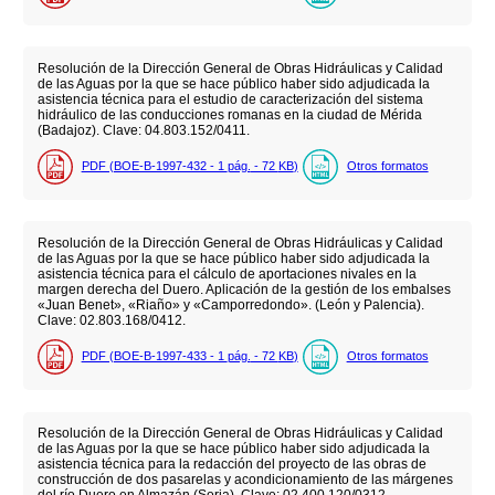
Resolución de la Dirección General de Obras Hidráulicas y Calidad
de las Aguas por la que se hace público haber sido adjudicada la
asistencia técnica para el estudio de caracterización del sistema
hidráulico de las conducciones romanas en la ciudad de Mérida
(Badajoz). Clave: 04.803.152/0411.
PDF (BOE-B-1997-432 - 1
pág.
- 72
KB
)
Otros formatos
Resolución de la Dirección General de Obras Hidráulicas y Calidad
de las Aguas por la que se hace público haber sido adjudicada la
asistencia técnica para el cálculo de aportaciones nivales en la
margen derecha del Duero. Aplicación de la gestión de los embalses
«Juan Benet», «Riaño» y «Camporredondo». (León y Palencia).
Clave: 02.803.168/0412.
PDF (BOE-B-1997-433 - 1
pág.
- 72
KB
)
Otros formatos
Resolución de la Dirección General de Obras Hidráulicas y Calidad
de las Aguas por la que se hace público haber sido adjudicada la
asistencia técnica para la redacción del proyecto de las obras de
construcción de dos pasarelas y acondicionamiento de las márgenes