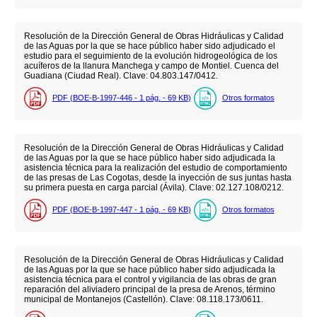
Resolución de la Dirección General de Obras Hidráulicas y Calidad
de las Aguas por la que se hace público haber sido adjudicado el
estudio para el seguimiento de la evolución hidrogeológica de los
acuíferos de la llanura Manchega y campo de Montiel. Cuenca del
Guadiana (Ciudad Real). Clave: 04.803.147/0412.
PDF (BOE-B-1997-446 - 1
pág.
- 69
KB
)
Otros formatos
Resolución de la Dirección General de Obras Hidráulicas y Calidad
de las Aguas por la que se hace público haber sido adjudicada la
asistencia técnica para la realización del estudio de comportamiento
de las presas de Las Cogotas, desde la inyección de sus juntas hasta
su primera puesta en carga parcial (Ávila). Clave: 02.127.108/0212.
PDF (BOE-B-1997-447 - 1
pág.
- 69
KB
)
Otros formatos
Resolución de la Dirección General de Obras Hidráulicas y Calidad
de las Aguas por la que se hace público haber sido adjudicada la
asistencia técnica para el control y vigilancia de las obras de gran
reparación del aliviadero principal de la presa de Arenos, término
municipal de Montanejos (Castellón). Clave: 08.118.173/0611.