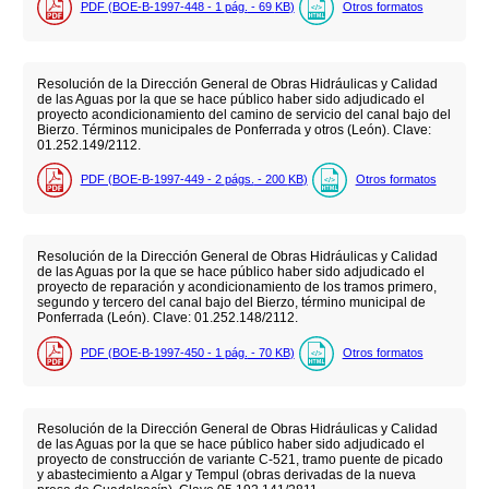
PDF (BOE-B-1997-448 - 1
pág.
- 69
KB
)
Otros formatos
Resolución de la Dirección General de Obras Hidráulicas y Calidad
de las Aguas por la que se hace público haber sido adjudicado el
proyecto acondicionamiento del camino de servicio del canal bajo del
Bierzo. Términos municipales de Ponferrada y otros (León). Clave:
01.252.149/2112.
PDF (BOE-B-1997-449 - 2
págs.
- 200
KB
)
Otros formatos
Resolución de la Dirección General de Obras Hidráulicas y Calidad
de las Aguas por la que se hace público haber sido adjudicado el
proyecto de reparación y acondicionamiento de los tramos primero,
segundo y tercero del canal bajo del Bierzo, término municipal de
Ponferrada (León). Clave: 01.252.148/2112.
PDF (BOE-B-1997-450 - 1
pág.
- 70
KB
)
Otros formatos
Resolución de la Dirección General de Obras Hidráulicas y Calidad
de las Aguas por la que se hace público haber sido adjudicado el
proyecto de construcción de variante C-521, tramo puente de picado
y abastecimiento a Algar y Tempul (obras derivadas de la nueva