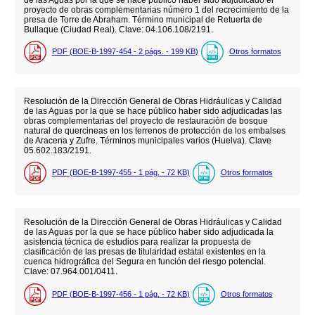
proyecto de obras complementarias número 1 del recrecimiento de la
presa de Torre de Abraham. Término municipal de Retuerta de
Bullaque (Ciudad Real). Clave: 04.106.108/2191.
PDF (BOE-B-1997-454 - 2
págs.
- 199
KB
)
Otros formatos
Resolución de la Dirección General de Obras Hidráulicas y Calidad
de las Aguas por la que se hace público haber sido adjudicadas las
obras complementarias del proyecto de restauración de bosque
natural de quercineas en los terrenos de protección de los embalses
de Aracena y Zufre. Términos municipales varios (Huelva). Clave
05.602.183/2191.
PDF (BOE-B-1997-455 - 1
pág.
- 72
KB
)
Otros formatos
Resolución de la Dirección General de Obras Hidráulicas y Calidad
de las Aguas por la que se hace público haber sido adjudicada la
asistencia técnica de estudios para realizar la propuesta de
clasificación de las presas de titularidad estatal existentes en la
cuenca hidrográfica del Segura en función del riesgo potencial.
Clave: 07.964.001/0411.
PDF (BOE-B-1997-456 - 1
pág.
- 72
KB
)
Otros formatos