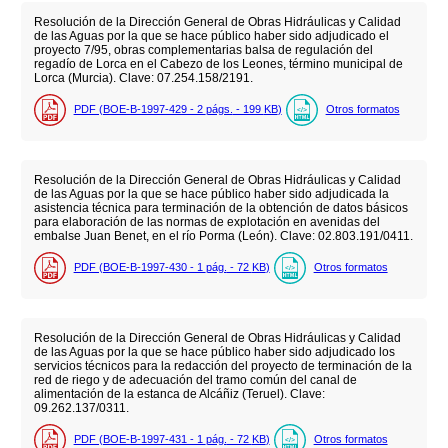
Resolución de la Dirección General de Obras Hidráulicas y Calidad
de las Aguas por la que se hace público haber sido adjudicado el
proyecto 7/95, obras complementarias balsa de regulación del
regadío de Lorca en el Cabezo de los Leones, término municipal de
Lorca (Murcia). Clave: 07.254.158/2191.
PDF (BOE-B-1997-429 - 2
págs.
- 199
KB
)
Otros formatos
Resolución de la Dirección General de Obras Hidráulicas y Calidad
de las Aguas por la que se hace público haber sido adjudicada la
asistencia técnica para terminación de la obtención de datos básicos
para elaboración de las normas de explotación en avenidas del
embalse Juan Benet, en el río Porma (León). Clave: 02.803.191/0411.
PDF (BOE-B-1997-430 - 1
pág.
- 72
KB
)
Otros formatos
Resolución de la Dirección General de Obras Hidráulicas y Calidad
de las Aguas por la que se hace público haber sido adjudicado los
servicios técnicos para la redacción del proyecto de terminación de la
red de riego y de adecuación del tramo común del canal de
alimentación de la estanca de Alcáñiz (Teruel). Clave:
09.262.137/0311.
PDF (BOE-B-1997-431 - 1
pág.
- 72
KB
)
Otros formatos