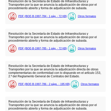
Resolución de la Secretaría de Estado de Infraestructuras y
Transportes por la que se anuncia la adjudicación de obras por el
procedimiento abierto y forma de adjudicación de subasta.
PDF (BOE-B-1997-784 - 1
pág.
- 72
KB
)
Otros formatos
Resolución de la Secretaría de Estado de Infraestructuras y
Transportes por la que se anuncia la adjudicación de obras por el
procedimiento abierto y forma de adjudicación de subasta.
PDF (BOE-B-1997-785 - 1
pág.
- 72
KB
)
Otros formatos
Resolución de la Secretaría de Estado de Infraestructuras y
Transportes por la que se anuncia la adjudicación directa de obras
complementarias de conformidad con lo dispuesto en el artículo 153,
2.º del Reglamento General de Contratos del Estado.
PDF (BOE-B-1997-786 - 2
págs.
- 195
KB
)
Otros formatos
Resolución de la Secretaría de Estado de Infraestructuras y
Transportes por la que se anuncia la adjudicación de obras por el
procedimiento abierto y forma de adjudicación de subasta.