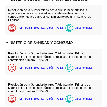
Resolución de la Subsecretaría por la que se hace pública la
adjudicación para contratar el servicio de mantenimiento y
conservación de los edificios del Ministerio de Administraciones
Públicas.
PDF (BOE-B-1997-821 - 1
pág.
- 71
KB
)
Otros formatos
MINISTERIO DE SANIDAD Y CONSUMO
Resolución de la Gerencia del Área 7.ª de Atención Primaria de
Madrid por la que se hace público el resultado del expediente de
contratación número CP 346/96.
PDF (BOE-B-1997-822 - 1
pág.
- 71
KB
)
Otros formatos
Resolución de la Gerencia del Área 7.ª de Atención Primaria de
Madrid por la que se hace público el resultado del expediente de
contratación número CP 343/96.
PDF (BOE-B-1997-823 - 1
pág.
- 71
KB
)
Otros formatos