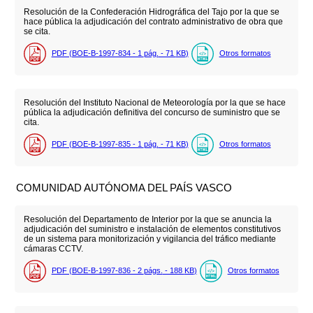
Resolución de la Confederación Hidrográfica del Tajo por la que se
hace pública la adjudicación del contrato administrativo de obra que
se cita.
PDF (BOE-B-1997-834 - 1
pág.
- 71
KB
)
Otros formatos
Resolución del Instituto Nacional de Meteorología por la que se hace
pública la adjudicación definitiva del concurso de suministro que se
cita.
PDF (BOE-B-1997-835 - 1
pág.
- 71
KB
)
Otros formatos
COMUNIDAD AUTÓNOMA DEL PAÍS VASCO
Resolución del Departamento de Interior por la que se anuncia la
adjudicación del suministro e instalación de elementos constitutivos
de un sistema para monitorización y vigilancia del tráfico mediante
cámaras CCTV.
PDF (BOE-B-1997-836 - 2
págs.
- 188
KB
)
Otros formatos