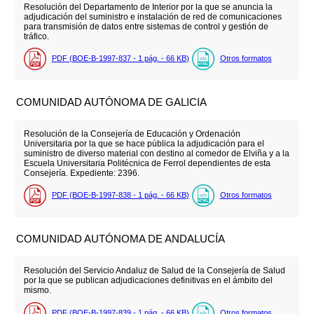
Resolución del Departamento de Interior por la que se anuncia la
adjudicación del suministro e instalación de red de comunicaciones
para transmisión de datos entre sistemas de control y gestión de
tráfico.
PDF (BOE-B-1997-837 - 1
pág.
- 66
KB
)
Otros formatos
COMUNIDAD AUTÓNOMA DE GALICIA
Resolución de la Consejería de Educación y Ordenación
Universitaria por la que se hace pública la adjudicación para el
suministro de diverso material con destino al comedor de Elviña y a la
Escuela Universitaria Politécnica de Ferrol dependientes de esta
Consejería. Expediente: 2396.
PDF (BOE-B-1997-838 - 1
pág.
- 66
KB
)
Otros formatos
COMUNIDAD AUTÓNOMA DE ANDALUCÍA
Resolución del Servicio Andaluz de Salud de la Consejería de Salud
por la que se publican adjudicaciones definitivas en el ámbito del
mismo.
PDF (BOE-B-1997-839 - 1
pág.
- 66
KB
)
Otros formatos