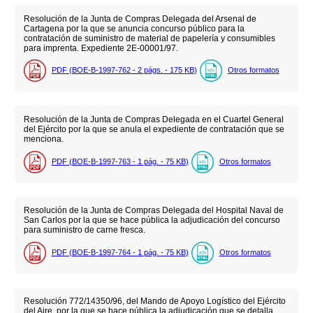
Resolución de la Junta de Compras Delegada del Arsenal de
Cartagena por la que se anuncia concurso público para la
contratación de suministro de material de papelería y consumibles
para imprenta. Expediente 2E-00001/97.
PDF (BOE-B-1997-762 - 2
págs.
- 175
KB
)
Otros formatos
Resolución de la Junta de Compras Delegada en el Cuartel General
del Ejército por la que se anula el expediente de contratación que se
menciona.
PDF (BOE-B-1997-763 - 1
pág.
- 75
KB
)
Otros formatos
Resolución de la Junta de Compras Delegada del Hospital Naval de
San Carlos por la que se hace pública la adjudicación del concurso
para suministro de carne fresca.
PDF (BOE-B-1997-764 - 1
pág.
- 75
KB
)
Otros formatos
Resolución 772/14350/96, del Mando de Apoyo Logístico del Ejército
del Aire, por la que se hace pública la adjudicación que se detalla.