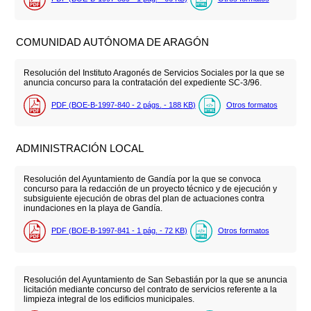
COMUNIDAD AUTÓNOMA DE ARAGÓN
Resolución del Instituto Aragonés de Servicios Sociales por la que se
anuncia concurso para la contratación del expediente SC-3/96.
PDF (BOE-B-1997-840 - 2
págs.
- 188
KB
)
Otros formatos
ADMINISTRACIÓN LOCAL
Resolución del Ayuntamiento de Gandía por la que se convoca
concurso para la redacción de un proyecto técnico y de ejecución y
subsiguiente ejecución de obras del plan de actuaciones contra
inundaciones en la playa de Gandía.
PDF (BOE-B-1997-841 - 1
pág.
- 72
KB
)
Otros formatos
Resolución del Ayuntamiento de San Sebastián por la que se anuncia
licitación mediante concurso del contrato de servicios referente a la
limpieza integral de los edificios municipales.