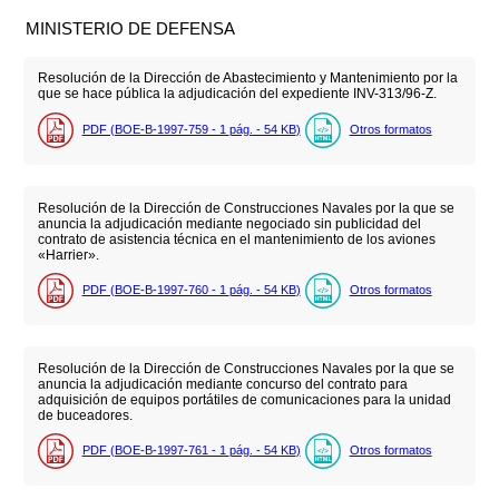
MINISTERIO DE DEFENSA
Resolución de la Dirección de Abastecimiento y Mantenimiento por la
que se hace pública la adjudicación del expediente INV-313/96-Z.
PDF (BOE-B-1997-759 - 1
pág.
- 54
KB
)
Otros formatos
Resolución de la Dirección de Construcciones Navales por la que se
anuncia la adjudicación mediante negociado sin publicidad del
contrato de asistencia técnica en el mantenimiento de los aviones
«Harrier».
PDF (BOE-B-1997-760 - 1
pág.
- 54
KB
)
Otros formatos
Resolución de la Dirección de Construcciones Navales por la que se
anuncia la adjudicación mediante concurso del contrato para
adquisición de equipos portátiles de comunicaciones para la unidad
de buceadores.
PDF (BOE-B-1997-761 - 1
pág.
- 54
KB
)
Otros formatos