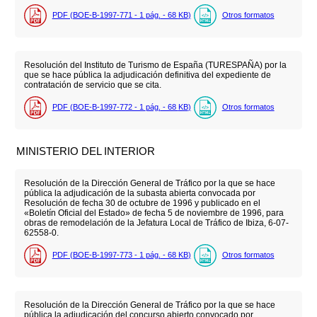
PDF (BOE-B-1997-771 - 1
pág.
- 68
KB
)
Otros formatos
Resolución del Instituto de Turismo de España (TURESPAÑA) por la
que se hace pública la adjudicación definitiva del expediente de
contratación de servicio que se cita.
PDF (BOE-B-1997-772 - 1
pág.
- 68
KB
)
Otros formatos
MINISTERIO DEL INTERIOR
Resolución de la Dirección General de Tráfico por la que se hace
pública la adjudicación de la subasta abierta convocada por
Resolución de fecha 30 de octubre de 1996 y publicado en el
«Boletín Oficial del Estado» de fecha 5 de noviembre de 1996, para
obras de remodelación de la Jefatura Local de Tráfico de Ibiza, 6-07-
62558-0.
PDF (BOE-B-1997-773 - 1
pág.
- 68
KB
)
Otros formatos
Resolución de la Dirección General de Tráfico por la que se hace
pública la adjudicación del concurso abierto convocado por