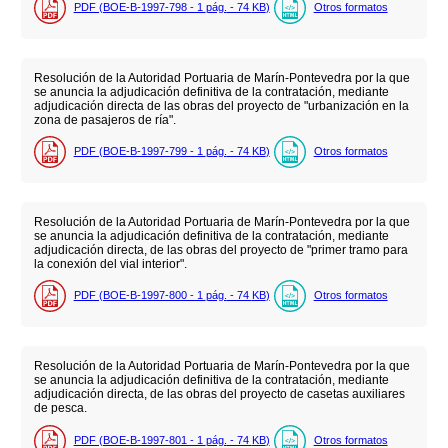
PDF (BOE-B-1997-798 - 1
pág.
- 74
KB
)
Otros formatos
Resolución de la Autoridad Portuaria de Marín-Pontevedra por la que
se anuncia la adjudicación definitiva de la contratación, mediante
adjudicación directa de las obras del proyecto de "urbanización en la
zona de pasajeros de ría".
PDF (BOE-B-1997-799 - 1
pág.
- 74
KB
)
Otros formatos
Resolución de la Autoridad Portuaria de Marín-Pontevedra por la que
se anuncia la adjudicación definitiva de la contratación, mediante
adjudicación directa, de las obras del proyecto de "primer tramo para
la conexión del vial interior".
PDF (BOE-B-1997-800 - 1
pág.
- 74
KB
)
Otros formatos
Resolución de la Autoridad Portuaria de Marín-Pontevedra por la que
se anuncia la adjudicación definitiva de la contratación, mediante
adjudicación directa, de las obras del proyecto de casetas auxiliares
de pesca.
PDF (BOE-B-1997-801 - 1
pág.
- 74
KB
)
Otros formatos