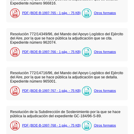
Expediente número 966816.
PDF (BOE-B-1997-765 - 1
pág.
- 75
KB
)
Otros formatos
Resolución 772/14349/96, del Mando del Apoyo Logístico del Ejército
del Aire, por la que se hace pública la adjudicación que se cita.
Expediente número 962074.
PDF (BOE-B-1997-766 - 1
pág.
- 75
KB
)
Otros formatos
Resolución 772/14716/96, del Mando del Apoyo Logístico del Ejército
del Aire, por la que se hace pública la adjudicación que se detalla.
Expediente número 965001.
PDF (BOE-B-1997-767 - 1
pág.
- 75
KB
)
Otros formatos
Resolución de la Subdirección de Sostenimiento por la que se hace
pública la adjudicación del expediente GC-184/96-S-89.
PDF (BOE-B-1997-768 - 1
pág.
- 75
KB
)
Otros formatos