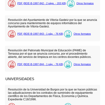
PDF (BOE-B-1997-842 - 2
págs.
- 203
KB
)
Otros formatos
Resolución del Ayuntamiento de Vitoria-Gasteiz por la que se anuncia
concurso para mantenimiento de equipos informáticos del
Ayuntamiento de Vitoria-Gasteiz.
PDF (BOE-B-1997-843 - 1
pág.
- 76
KB
)
Otros formatos
Resolución del Patronato Municipal de Educación (PAME) de
Terrassa por el que se anuncia concurso, por el procedimiento
abierto, del servicio de limpieza en los centros docentes públicos.
PDF (BOE-B-1997-844 - 1
pág.
- 76
KB
)
Otros formatos
UNIVERSIDADES
Resolución de la Universidad de Burgos por la que se hacen públicas
las adjudicaciones de los contratos de suministro de equipamiento
científico de los Departamentos de Física, Economía y Química.
Expediente C18/1996.