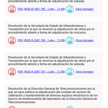
procedimiento abierto y forma de adjudicación de subasta.
PDF (BOE-B-1997-795 - 1
pág.
- 71
KB
)
Otros formatos
Resolución de la Secretaría de Estado de Infraestructuras y
Transportes por la que se anuncia la adjudicación de obras por el
procedimiento abierto y forma de adjudicación de concurso.
PDF (BOE-B-1997-796 - 1
pág.
- 71
KB
)
Otros formatos
Resolución de la Secretaría de Estado de Infraestructuras y
Transportes por la que se anuncia la adjudicación de obras por el
procedimiento abierto y forma de adjudicación de subasta.
PDF (BOE-B-1997-797 - 1
pág.
- 71
KB
)
Otros formatos
Resolución de la Dirección General de Telecomunicaciones por la
que se hace pública la adjudicación del contrato de servicio de
calibración y mantenimiento de diversos equipos electrónicos de los
bancos de telefonometría del laboratorio de la Dirección General de
Telecomunicaciones.