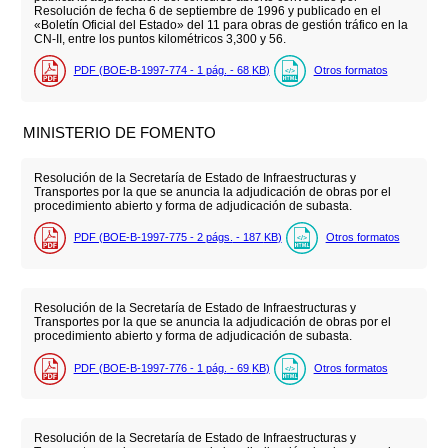
Resolución de fecha 6 de septiembre de 1996 y publicado en el
«Boletín Oficial del Estado» del 11 para obras de gestión tráfico en la
CN-II, entre los puntos kilométricos 3,300 y 56.
PDF (BOE-B-1997-774 - 1
pág.
- 68
KB
)
Otros formatos
MINISTERIO DE FOMENTO
Resolución de la Secretaría de Estado de Infraestructuras y
Transportes por la que se anuncia la adjudicación de obras por el
procedimiento abierto y forma de adjudicación de subasta.
PDF (BOE-B-1997-775 - 2
págs.
- 187
KB
)
Otros formatos
Resolución de la Secretaría de Estado de Infraestructuras y
Transportes por la que se anuncia la adjudicación de obras por el
procedimiento abierto y forma de adjudicación de subasta.
PDF (BOE-B-1997-776 - 1
pág.
- 69
KB
)
Otros formatos
Resolución de la Secretaría de Estado de Infraestructuras y