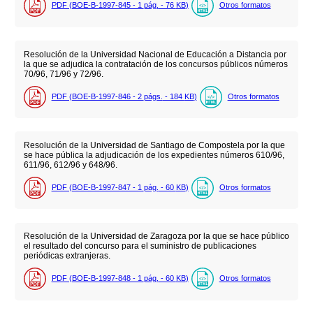
PDF (BOE-B-1997-845 - 1
pág.
- 76
KB
)
Otros formatos
Resolución de la Universidad Nacional de Educación a Distancia por
la que se adjudica la contratación de los concursos públicos números
70/96, 71/96 y 72/96.
PDF (BOE-B-1997-846 - 2
págs.
- 184
KB
)
Otros formatos
Resolución de la Universidad de Santiago de Compostela por la que
se hace pública la adjudicación de los expedientes números 610/96,
611/96, 612/96 y 648/96.
PDF (BOE-B-1997-847 - 1
pág.
- 60
KB
)
Otros formatos
Resolución de la Universidad de Zaragoza por la que se hace público
el resultado del concurso para el suministro de publicaciones
periódicas extranjeras.
PDF (BOE-B-1997-848 - 1
pág.
- 60
KB
)
Otros formatos