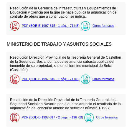
Resolución de la Gerencia de Infraestructuras y Equipamientos de
Educación y Ciencia por la que se hace pública la adjudicación del
contrato de obras que a continuación se indica.
PDF (BOE-B-1997-815 - 1
pág.
- 71
KB
)
Otros formatos
MINISTERIO DE TRABAJO Y ASUNTOS SOCIALES
Resolución Dirección Provincial de la Tesorería General de Castellón
de la Seguridad Social por la que se anuncia subasta pública del
inmueble de su propiedad, sito en el término municipal de Betxi
(Castellón).
PDF (BOE-B-1997-816 - 1
pág.
- 71
KB
)
Otros formatos
Resolución de la Dirección Provincial de la Tesorería General de la
Seguridad Social en Navarra por la que se anuncia el resultado de la
adjudicación del concurso abierto de servicios número 1/1997.
PDF (BOE-B-1997-817 - 2
págs.
- 196
KB
)
Otros formatos