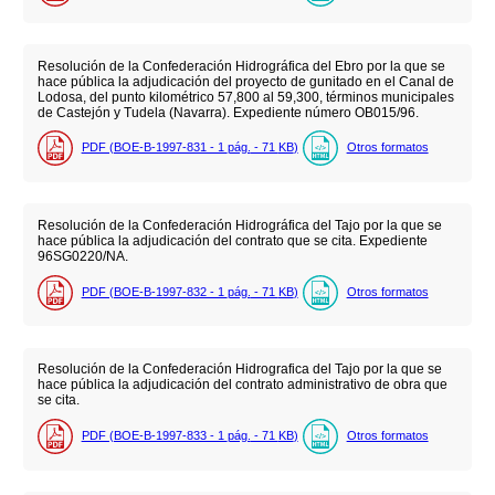
Resolución de la Confederación Hidrográfica del Ebro por la que se
hace pública la adjudicación del proyecto de gunitado en el Canal de
Lodosa, del punto kilométrico 57,800 al 59,300, términos municipales
de Castejón y Tudela (Navarra). Expediente número OB015/96.
PDF (BOE-B-1997-831 - 1
pág.
- 71
KB
)
Otros formatos
Resolución de la Confederación Hidrográfica del Tajo por la que se
hace pública la adjudicación del contrato que se cita. Expediente
96SG0220/NA.
PDF (BOE-B-1997-832 - 1
pág.
- 71
KB
)
Otros formatos
Resolución de la Confederación Hidrografica del Tajo por la que se
hace pública la adjudicación del contrato administrativo de obra que
se cita.
PDF (BOE-B-1997-833 - 1
pág.
- 71
KB
)
Otros formatos