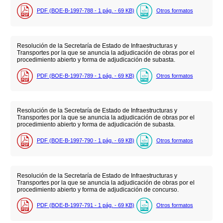
PDF (BOE-B-1997-788 - 1
pág.
- 69
KB
)
Otros formatos
Resolución de la Secretaría de Estado de Infraestructuras y
Transportes por la que se anuncia la adjudicación de obras por el
procedimiento abierto y forma de adjudicación de subasta.
PDF (BOE-B-1997-789 - 1
pág.
- 69
KB
)
Otros formatos
Resolución de la Secretaría de Estado de Infraestructuras y
Transportes por la que se anuncia la adjudicación de obras por el
procedimiento abierto y forma de adjudicación de subasta.
PDF (BOE-B-1997-790 - 1
pág.
- 69
KB
)
Otros formatos
Resolución de la Secretaría de Estado de Infraestructuras y
Transportes por la que se anuncia la adjudicación de obras por el
procedimiento abierto y forma de adjudicación de concurso.
PDF (BOE-B-1997-791 - 1
pág.
- 69
KB
)
Otros formatos