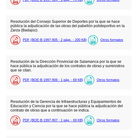
Resolución del Consejo Superior de Deportes por la que se hace
pública la adjudicación de las obras del pabellón polideportivo en la
Zarza (Badajoz).
PDF (BOE-B-1997-805 - 2
págs.
- 200
KB
)
Otros formatos
Resolución de la Dirección Provincial de Salamanca por la que se
hace pública la adjudicación de los contratos de obras y suministros
que se citan.
PDF (BOE-B-1997-806 - 1
pág.
- 69
KB
)
Otros formatos
Resolución de la Gerencia de Infraestructuras y Equipamientos de
Educación y Ciencia por la que se hace pública la adjudicación del
contrato de obras que a continuación se indica.
PDF (BOE-B-1997-807 - 1
pág.
- 69
KB
)
Otros formatos