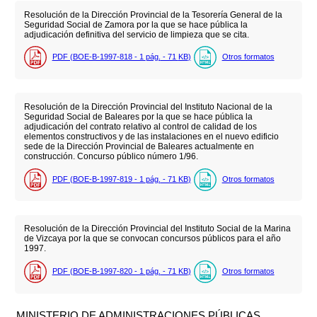
Resolución de la Dirección Provincial de la Tesorería General de la
Seguridad Social de Zamora por la que se hace pública la
adjudicación definitiva del servicio de limpieza que se cita.
PDF (BOE-B-1997-818 - 1
pág.
- 71
KB
)
Otros formatos
Resolución de la Dirección Provincial del Instituto Nacional de la
Seguridad Social de Baleares por la que se hace pública la
adjudicación del contrato relativo al control de calidad de los
elementos constructivos y de las instalaciones en el nuevo edificio
sede de la Dirección Provincial de Baleares actualmente en
construcción. Concurso público número 1/96.
PDF (BOE-B-1997-819 - 1
pág.
- 71
KB
)
Otros formatos
Resolución de la Dirección Provincial del Instituto Social de la Marina
de Vizcaya por la que se convocan concursos públicos para el año
1997.
PDF (BOE-B-1997-820 - 1
pág.
- 71
KB
)
Otros formatos
MINISTERIO DE ADMINISTRACIONES PÚBLICAS