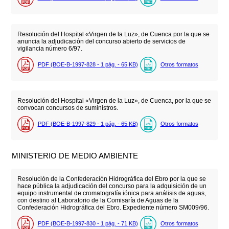
Resolución del Hospital «Virgen de la Luz», de Cuenca por la que se
anuncia la adjudicación del concurso abierto de servicios de
vigilancia número 6/97.
PDF (BOE-B-1997-828 - 1
pág.
- 65
KB
)
Otros formatos
Resolución del Hospital «Virgen de la Luz», de Cuenca, por la que se
convocan concursos de suministros.
PDF (BOE-B-1997-829 - 1
pág.
- 65
KB
)
Otros formatos
MINISTERIO DE MEDIO AMBIENTE
Resolución de la Confederación Hidrográfica del Ebro por la que se
hace pública la adjudicación del concurso para la adquisición de un
equipo instrumental de cromatografía iónica para análisis de aguas,
con destino al Laboratorio de la Comisaría de Aguas de la
Confederación Hidrográfica del Ebro. Expediente número SM009/96.
PDF (BOE-B-1997-830 - 1
pág.
- 71
KB
)
Otros formatos