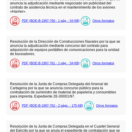
anuncia la adjudicación mediante negociado sin publicidad del
contrato de asistencia técnica en el mantenimiento de los aviones
«Harrier».
PDF (BOE-B-1997-760 - 1
pág.
- 54
KB
)
Otros formatos
Resolución de la Dirección de Construcciones Navales por la que se
anuncia la adjudicación mediante concurso del contrato para
adquisición de equipos portátiles de comunicaciones para la unidad
de buceadores.
PDF (BOE-B-1997-761 - 1
pág.
- 54
KB
)
Otros formatos
Resolución de la Junta de Compras Delegada del Arsenal de
Cartagena por la que se anuncia concurso público para la
contratación de suministro de material de papelería y consumibles
para imprenta. Expediente 2E-00001/97.
PDF (BOE-B-1997-762 - 2
págs.
- 175
KB
)
Otros formatos
Resolución de la Junta de Compras Delegada en el Cuartel General
del Ejército por la que se anula el expediente de contratación que se