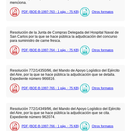
menciona.
PDF (BOE-B-1997-763 - 1
pág.
- 75
KB
)
Otros formatos
Resolución de la Junta de Compras Delegada del Hospital Naval de
San Carlos por la que se hace pública la adjudicación del concurso
para suministro de carne fresca.
PDF (BOE-B-1997-764 - 1
pág.
- 75
KB
)
Otros formatos
Resolución 772/14350/96, del Mando de Apoyo Logístico del Ejército
del Aire, por la que se hace pública la adjudicación que se detalla.
Expediente número 966816.
PDF (BOE-B-1997-765 - 1
pág.
- 75
KB
)
Otros formatos
Resolución 772/14349/96, del Mando del Apoyo Logístico del Ejército
del Aire, por la que se hace pública la adjudicación que se cita.
Expediente número 962074.
PDF (BOE-B-1997-766 - 1
pág.
- 75
KB
)
Otros formatos