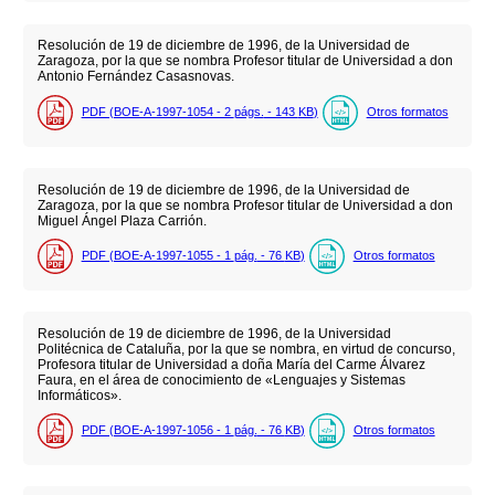
Resolución de 19 de diciembre de 1996, de la Universidad de
Zaragoza, por la que se nombra Profesor titular de Universidad a don
Antonio Fernández Casasnovas.
PDF (BOE-A-1997-1054 - 2
págs.
- 143
KB
)
Otros formatos
Resolución de 19 de diciembre de 1996, de la Universidad de
Zaragoza, por la que se nombra Profesor titular de Universidad a don
Miguel Ángel Plaza Carrión.
PDF (BOE-A-1997-1055 - 1
pág.
- 76
KB
)
Otros formatos
Resolución de 19 de diciembre de 1996, de la Universidad
Politécnica de Cataluña, por la que se nombra, en virtud de concurso,
Profesora titular de Universidad a doña María del Carme Álvarez
Faura, en el área de conocimiento de «Lenguajes y Sistemas
Informáticos».
PDF (BOE-A-1997-1056 - 1
pág.
- 76
KB
)
Otros formatos