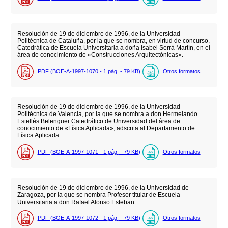
Resolución de 19 de diciembre de 1996, de la Universidad
Politécnica de Cataluña, por la que se nombra, en virtud de concurso,
Catedrática de Escuela Universitaria a doña Isabel Serrà Martín, en el
área de conocimiento de «Construcciones Arquitectónicas».
PDF (BOE-A-1997-1070 - 1
pág.
- 79
KB
)
Otros formatos
Resolución de 19 de diciembre de 1996, de la Universidad
Politécnica de Valencia, por la que se nombra a don Hermelando
Estellés Belenguer Catedrático de Universidad del área de
conocimiento de «Física Aplicada», adscrita al Departamento de
Física Aplicada.
PDF (BOE-A-1997-1071 - 1
pág.
- 79
KB
)
Otros formatos
Resolución de 19 de diciembre de 1996, de la Universidad de
Zaragoza, por la que se nombra Profesor titular de Escuela
Universitaria a don Rafael Alonso Esteban.
PDF (BOE-A-1997-1072 - 1
pág.
- 79
KB
)
Otros formatos