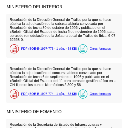
MINISTERIO DEL INTERIOR
Resolución de la Dirección General de Tráfico por la que se hace
pública la adjudicación de la subasta abierta convocada por
Resolución de fecha 30 de octubre de 1996 y publicado en el
«Boletín Oficial del Estado» de fecha 5 de noviembre de 1996, para
obras de remodelación de la Jefatura Local de Tráfico de Ibiza, 6-07-
62558-0.
PDF (BOE-B-1997-773 - 1
pág.
- 68
KB
)
Otros formatos
Resolución de la Dirección General de Tráfico por la que se hace
pública la adjudicación del concurso abierto convocado por
Resolución de fecha 6 de septiembre de 1996 y publicado en el
«Boletín Oficial del Estado» del 11 para obras de gestión tráfico en la
CN-II, entre los puntos kilométricos 3,300 y 56.
PDF (BOE-B-1997-774 - 1
pág.
- 68
KB
)
Otros formatos
MINISTERIO DE FOMENTO
Resolución de la Secretaría de Estado de Infraestructuras y