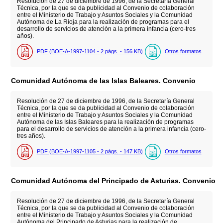
Resolución de 27 de diciembre de 1996, de la Secretaría General
Técnica, por la que se da publicidad al Convenio de colaboración
entre el Ministerio de Trabajo y Asuntos Sociales y la Comunidad
Autónoma de La Rioja para la realización de programas para el
desarrollo de servicios de atención a la primera infancia (cero-tres
años).
PDF (BOE-A-1997-1104 - 2
págs.
- 156
KB
)
Otros formatos
Comunidad Autónoma de las Islas Baleares. Convenio
Resolución de 27 de diciembre de 1996, de la Secretaría General
Técnica, por la que se da publicidad al Convenio de colaboración
entre el Ministerio de Trabajo y Asuntos Sociales y la Comunidad
Autónoma de las Islas Baleares para la realización de programas
para el desarrollo de servicios de atención a la primera infancia (cero-
tres años).
PDF (BOE-A-1997-1105 - 2
págs.
- 147
KB
)
Otros formatos
Comunidad Autónoma del Principado de Asturias. Convenio
Resolución de 27 de diciembre de 1996, de la Secretaría General
Técnica, por la que se da publicidad al Convenio de colaboración
entre el Ministerio de Trabajo y Asuntos Sociales y la Comunidad
Autónoma del Principado de Asturias para la realización de