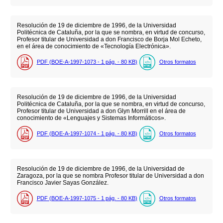
Resolución de 19 de diciembre de 1996, de la Universidad
Politécnica de Cataluña, por la que se nombra, en virtud de concurso,
Profesor titular de Universidad a don Francisco de Borja Mol Echeto,
en el área de conocimiento de «Tecnología Electrónica».
PDF (BOE-A-1997-1073 - 1
pág.
- 80
KB
)
Otros formatos
Resolución de 19 de diciembre de 1996, de la Universidad
Politécnica de Cataluña, por la que se nombra, en virtud de concurso,
Profesor titular de Universidad a don Glyn Morrill en el área de
conocimiento de «Lenguajes y Sistemas Informáticos».
PDF (BOE-A-1997-1074 - 1
pág.
- 80
KB
)
Otros formatos
Resolución de 19 de diciembre de 1996, de la Universidad de
Zaragoza, por la que se nombra Profesor titular de Universidad a don
Francisco Javier Sayas González.
PDF (BOE-A-1997-1075 - 1
pág.
- 80
KB
)
Otros formatos