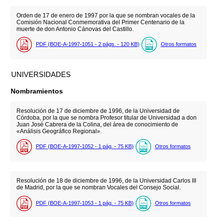
Orden de 17 de enero de 1997 por la que se nombran vocales de la
Comisión Nacional Conmemorativa del Primer Centenario de la
muerte de don Antonio Cánovas del Castillo.
PDF (BOE-A-1997-1051 - 2
págs.
- 120
KB
)
Otros formatos
UNIVERSIDADES
Nombramientos
Resolución de 17 de diciembre de 1996, de la Universidad de
Córdoba, por la que se nombra Profesor titular de Universidad a don
Juan José Cabrera de la Colina, del área de conocimiento de
«Análisis Geográfico Regional».
PDF (BOE-A-1997-1052 - 1
pág.
- 75
KB
)
Otros formatos
Resolución de 18 de diciembre de 1996, de la Universidad Carlos III
de Madrid, por la que se nombran Vocales del Consejo Social.
PDF (BOE-A-1997-1053 - 1
pág.
- 75
KB
)
Otros formatos