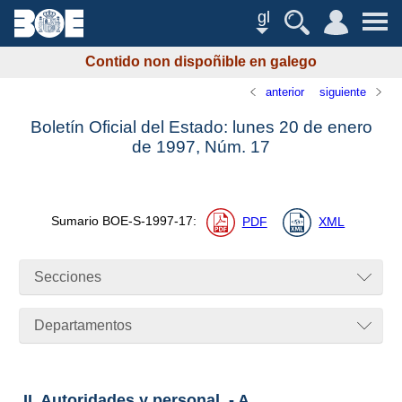
gl
Contido non dispoñible en galego
anterior
siguiente
Boletín Oficial del Estado: lunes 20 de enero
de 1997,
Núm.
17
Sumario
BOE-S-1997-17
:
PDF
XML
Secciones
Departamentos
II. Autoridades y personal. - A.