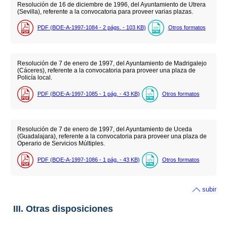
Resolución de 16 de diciembre de 1996, del Ayuntamiento de Utrera
(Sevilla), referente a la convocatoria para proveer varias plazas.
PDF (BOE-A-1997-1084 - 2
págs.
- 103
KB
)
Otros formatos
Resolución de 7 de enero de 1997, del Ayuntamiento de Madrigalejo
(Cáceres), referente a la convocatoria para proveer una plaza de
Policía local.
PDF (BOE-A-1997-1085 - 1
pág.
- 43
KB
)
Otros formatos
Resolución de 7 de enero de 1997, del Ayuntamiento de Uceda
(Guadalajara), referente a la convocatoria para proveer una plaza de
Operario de Servicios Múltiples.
PDF (BOE-A-1997-1086 - 1
pág.
- 43
KB
)
Otros formatos
subir
III. Otras disposiciones