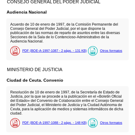
CONSEJO GENERAL DEL PODER JUDICIAL
Audiencia Nacional
Acuerdo de 10 de enero de 1997, de la Comisión Permanente del
Consejo General del Poder Judicial, por el que dispone la
publicación de las normas de reparto de asuntos entre las diversas
Secciones de la Sala de lo Contencioso-Administrativo de la
Audiencia Nacional.
PDF (BOE-A-1997-1087 - 2
págs.
- 131
KB
)
Otros formatos
MINISTERIO DE JUSTICIA
Ciudad de Ceuta. Convenio
Resolución de 10 de enero de 1997, de la Secretaría de Estado de
Justicia, por la que se procede a la publicación en el «Boletín Oficial
del Estado» del Convenio de Colaboración entre el Consejo General
del Poder Judicial, el Ministerio de Justicia y la Ciudad Autónoma de
Ceuta, para la aplicación de medios y sistemas informáticos de dicha
ciudad.
PDF (BOE-A-1997-1088 - 2
págs.
- 148
KB
)
Otros formatos