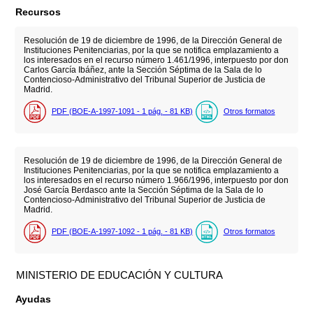
Recursos
Resolución de 19 de diciembre de 1996, de la Dirección General de
Instituciones Penitenciarias, por la que se notifica emplazamiento a
los interesados en el recurso número 1.461/1996, interpuesto por don
Carlos García Ibáñez, ante la Sección Séptima de la Sala de lo
Contencioso-Administrativo del Tribunal Superior de Justicia de
Madrid.
PDF (BOE-A-1997-1091 - 1
pág.
- 81
KB
)
Otros formatos
Resolución de 19 de diciembre de 1996, de la Dirección General de
Instituciones Penitenciarias, por la que se notifica emplazamiento a
los interesados en el recurso número 1.966/1996, interpuesto por don
José García Berdasco ante la Sección Séptima de la Sala de lo
Contencioso-Administrativo del Tribunal Superior de Justicia de
Madrid.
PDF (BOE-A-1997-1092 - 1
pág.
- 81
KB
)
Otros formatos
MINISTERIO DE EDUCACIÓN Y CULTURA
Ayudas