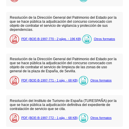
Resolución de la Dirección General del Patrimonio del Estado por la
que se hace pública la adjudicación del concurso convocado con
objeto de contratar el servicio de vigilancia y protección de sus
dependencias.
PDF (BOE-B-1997-770 - 2
págs.
- 196
KB
)
Otros formatos
Resolución de la Dirección General del Patrimonio del Estado por la
que se hace pública la adjudicación del concurso convocado con
objeto de contratar el servicio de limpieza de las zonas de uso
general de la plaza de España, de Sevilla.
PDF (BOE-B-1997-771 - 1
pág.
- 68
KB
)
Otros formatos
Resolución del Instituto de Turismo de España (TURESPAÑA) por la
que se hace pública la adjudicación definitiva del expediente de
contratación de servicio que se cita.
PDF (BOE-B-1997-772 - 1
pág.
- 68
KB
)
Otros formatos