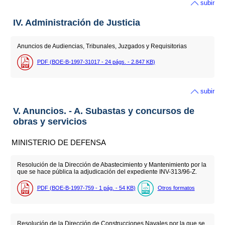
subir
IV. Administración de Justicia
Anuncios de Audiencias, Tribunales, Juzgados y Requisitorias
PDF (BOE-B-1997-31017 - 24
págs.
- 2.847
KB
)
subir
V. Anuncios. - A. Subastas y concursos de
obras y servicios
MINISTERIO DE DEFENSA
Resolución de la Dirección de Abastecimiento y Mantenimiento por la
que se hace pública la adjudicación del expediente INV-313/96-Z.
PDF (BOE-B-1997-759 - 1
pág.
- 54
KB
)
Otros formatos
Resolución de la Dirección de Construcciones Navales por la que se