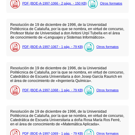
PDF (BOE-A-1997-1066 - 2
págs.
- 150
KB
)
Otros formatos
Resolución de 19 de diciembre de 1996, de la Universidad
Politécnica de Cataluña, por la que se nombra, en virtud de concurso,
Profesor titular de Universidad a don Antoni Urpí Tubella en el área
de conocimiento de «Lenguajes y Sistemas Informáticos».
PDF (BOE-A-1997-1067 - 1
pág.
- 79
KB
)
Otros formatos
Resolución de 19 de diciembre de 1996, de la Universidad
Politécnica de Cataluña, por la que se nombra, en virtud de concurso,
Catedrático de Escuela Universitaria a don Josep García Raurich en
el área de conocimiento de «Ingeniería Química».
PDF (BOE-A-1997-1068 - 1
pág.
- 79
KB
)
Otros formatos
Resolución de 19 de diciembre de 1996, de la Universidad
Politécnica de Cataluña, por la que se nombra, en virtud de concurso,
Catedrática de Escuela Universitaria a doña Rosa María Ros Ferré,
en el área de conocimiento de «Matemática Aplicada».
PDF (BOE-A-1997-1069 - 1
pág.
- 79
KB
)
Otros formatos