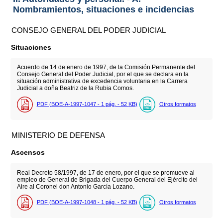
Nombramientos, situaciones e incidencias
CONSEJO GENERAL DEL PODER JUDICIAL
Situaciones
Acuerdo de 14 de enero de 1997, de la Comisión Permanente del
Consejo General del Poder Judicial, por el que se declara en la
situación administrativa de excedencia voluntaria en la Carrera
Judicial a doña Beatriz de la Rubia Comos.
PDF (BOE-A-1997-1047 - 1
pág.
- 52
KB
)
Otros formatos
MINISTERIO DE DEFENSA
Ascensos
Real Decreto 58/1997, de 17 de enero, por el que se promueve al
empleo de General de Brigada del Cuerpo General del Ejército del
Aire al Coronel don Antonio García Lozano.
PDF (BOE-A-1997-1048 - 1
pág.
- 52
KB
)
Otros formatos