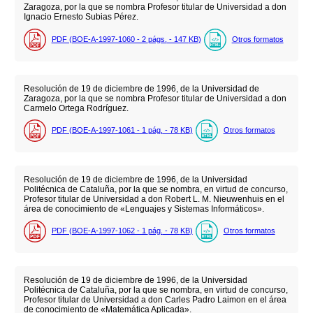
Zaragoza, por la que se nombra Profesor titular de Universidad a don
Ignacio Ernesto Subias Pérez.
PDF (BOE-A-1997-1060 - 2
págs.
- 147
KB
)
Otros formatos
Resolución de 19 de diciembre de 1996, de la Universidad de
Zaragoza, por la que se nombra Profesor titular de Universidad a don
Carmelo Ortega Rodríguez.
PDF (BOE-A-1997-1061 - 1
pág.
- 78
KB
)
Otros formatos
Resolución de 19 de diciembre de 1996, de la Universidad
Politécnica de Cataluña, por la que se nombra, en virtud de concurso,
Profesor titular de Universidad a don Robert L. M. Nieuwenhuis en el
área de conocimiento de «Lenguajes y Sistemas Informáticos».
PDF (BOE-A-1997-1062 - 1
pág.
- 78
KB
)
Otros formatos
Resolución de 19 de diciembre de 1996, de la Universidad
Politécnica de Cataluña, por la que se nombra, en virtud de concurso,
Profesor titular de Universidad a don Carles Padro Laimon en el área
de conocimiento de «Matemática Aplicada».