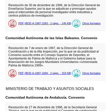
Resolución de 30 de diciembre de 1996, de la Dirección General de
Enseñanza Superior, por la que se adjudican y prorrogan ayudas
para el intercambio de personal investigador entre industrias y
centros públicos de investigación.
PDF (BOE-A-1997-1093 - 2
págs.
- 146
KB
)
Otros formatos
Comunidad Autónoma de las Islas Baleares. Convenio
Resolución de 7 de enero de 1997, de la Dirección General de
Coordinación y de la Alta Inspección, por la que se da publicidad al
Convenio suscrito entre el Consejo Superior de Deportes, el
Ayuntamiento de Palma de Mallorca y el Gobierno balear para la
financiación de los Juegos Mundiales Universitarios «Universiada
Palma de Mallorca 1999».
PDF (BOE-A-1997-1094 - 2
págs.
- 153
KB
)
Otros formatos
MINISTERIO DE TRABAJO Y ASUNTOS SOCIALES
Comunidad Autónoma de Andalucía. Convenio
Resolución de 27 de diciembre de 1996, de la Secretaría General
Técnica, por la que se da publicidad al Convenio de colaboración