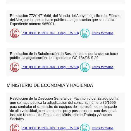
Resolución 772/14716/96, del Mando del Apoyo Logístico del Ejército
del Aire, por la que se hace pública la adjudicación que se detalla.
Expediente número 965001.
PDF (BOE-B-1997-767 - 1
pág.
- 75
KB
)
Otros formatos
Resolución de la Subdirección de Sostenimiento por la que se hace
pública la adjudicación del expediente GC-184/96-S-89.
PDF (BOE-B-1997-768 - 1
pág.
- 75
KB
)
Otros formatos
MINISTERIO DE ECONOMÍA Y HACIENDA
Resolución de la Dirección General del Patrimonio del Estado por la
que se hace pública la adjudicación del concurso número 36/1996
para contratar el suministro de equipos de impresión de no impacto
de alta velocidad, con elementos pre y post proceso, con destino al
Instituto Nacional de Empleo del Ministerio de Trabajo y Asuntos
Sociales.
PDF (BOE-B-1997-769 - 1
pág.
- 75
KB
)
Otros formatos