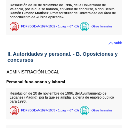
Resolución de 30 de diciembre de 1996, de la Universidad de
Valencia, por la que se nombra, en virtud de concurso, a don Benito
Ramón Gimeno Martínez, Profesor titular de Universidad del área de
conocimiento de «Física Aplicada».
PDF (BOE-A-1997-1082 - 1
pág.
- 67
KB
)
Otros formatos
subir
II. Autoridades y personal. - B. Oposiciones y
concursos
ADMINISTRACIÓN LOCAL
Personal funcionario y laboral
Resolución de 20 de noviembre de 1996, del Ayuntamiento de
Leganés (Madrid), por la que se amplía la oferta de empleo público
para 1996.
PDF (BOE-A-1997-1083 - 1
pág.
- 67
KB
)
Otros formatos