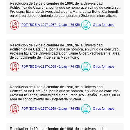
Resolución de 19 de diciembre de 1996, de la Universidad
Politécnica de Cataluña, por la que se nombra, en virtud de concurso,
Profesora titular de Universidad a doña María Luisa Bonet Carbonell,
en el área de conocimiento de «Lenguajes y Sistemas Informáticos».
PDF (BOE-A-1997-1057 - 1
pág.
- 76
KB
)
Otros formatos
Resolución de 19 de diciembre de 1996, de la Universidad
Politécnica de Cataluña, por la que se nombra, en virtud de concurso,
Profesor titular de Universidad a don Jaime Gibert Pedrosa en el área
de conocimiento de «Ingeniería Mecánica».
PDF (BOE-A-1997-1058 - 1
pág.
- 76
KB
)
Otros formatos
Resolución de 19 de diciembre de 1996, de la Universidad
Politécnica de Cataluña, por la que se nombra, en virtud de concurso,
Profesor titular de Universidad a don Francisco Calviño Tavares, en el
área de conocimiento de «Ingeniería Nuclear».
PDF (BOE-A-1997-1059 - 1
pág.
- 76
KB
)
Otros formatos
Resolución de 19 de diciembre de 1996, de la Universidad de