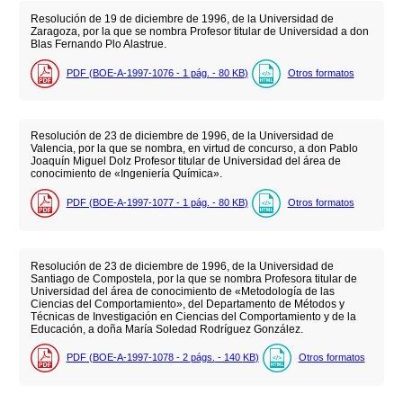
Resolución de 19 de diciembre de 1996, de la Universidad de
Zaragoza, por la que se nombra Profesor titular de Universidad a don
Blas Fernando Plo Alastrue.
PDF (BOE-A-1997-1076 - 1
pág.
- 80
KB
)
Otros formatos
Resolución de 23 de diciembre de 1996, de la Universidad de
Valencia, por la que se nombra, en virtud de concurso, a don Pablo
Joaquín Miguel Dolz Profesor titular de Universidad del área de
conocimiento de «Ingeniería Química».
PDF (BOE-A-1997-1077 - 1
pág.
- 80
KB
)
Otros formatos
Resolución de 23 de diciembre de 1996, de la Universidad de
Santiago de Compostela, por la que se nombra Profesora titular de
Universidad del área de conocimiento de «Metodología de las
Ciencias del Comportamiento», del Departamento de Métodos y
Técnicas de Investigación en Ciencias del Comportamiento y de la
Educación, a doña María Soledad Rodríguez González.
PDF (BOE-A-1997-1078 - 2
págs.
- 140
KB
)
Otros formatos