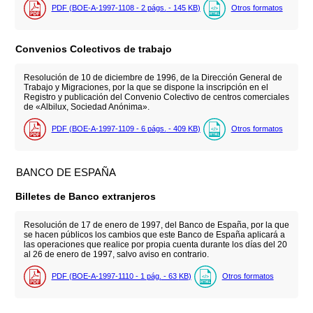
PDF (BOE-A-1997-1108 - 2
págs.
- 145
KB
)
Otros formatos
Convenios Colectivos de trabajo
Resolución de 10 de diciembre de 1996, de la Dirección General de
Trabajo y Migraciones, por la que se dispone la inscripción en el
Registro y publicación del Convenio Colectivo de centros comerciales
de «Albilux, Sociedad Anónima».
PDF (BOE-A-1997-1109 - 6
págs.
- 409
KB
)
Otros formatos
BANCO DE ESPAÑA
Billetes de Banco extranjeros
Resolución de 17 de enero de 1997, del Banco de España, por la que
se hacen públicos los cambios que este Banco de España aplicará a
las operaciones que realice por propia cuenta durante los días del 20
al 26 de enero de 1997, salvo aviso en contrario.
PDF (BOE-A-1997-1110 - 1
pág.
- 63
KB
)
Otros formatos