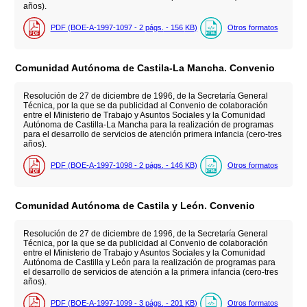
años).
PDF (BOE-A-1997-1097 - 2
págs.
- 156
KB
)
Otros formatos
Comunidad Autónoma de Castila-La Mancha. Convenio
Resolución de 27 de diciembre de 1996, de la Secretaría General
Técnica, por la que se da publicidad al Convenio de colaboración
entre el Ministerio de Trabajo y Asuntos Sociales y la Comunidad
Autónoma de Castilla-La Mancha para la realización de programas
para el desarrollo de servicios de atención primera infancia (cero-tres
años).
PDF (BOE-A-1997-1098 - 2
págs.
- 146
KB
)
Otros formatos
Comunidad Autónoma de Castila y León. Convenio
Resolución de 27 de diciembre de 1996, de la Secretaría General
Técnica, por la que se da publicidad al Convenio de colaboración
entre el Ministerio de Trabajo y Asuntos Sociales y la Comunidad
Autónoma de Castilla y León para la realización de programas para
el desarrollo de servicios de atención a la primera infancia (cero-tres
años).
PDF (BOE-A-1997-1099 - 3
págs.
- 201
KB
)
Otros formatos