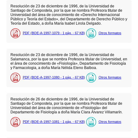
Resolución de 23 de diciembre de 1996, de la Universidad de
Santiago de Compostela, por la que se nombra Profesora titular de
Universidad del área de conocimiento de «Derecho Internacional
Público y Teoría del Estado», del Departamento de Derecho Público y
Teoría del Estado, a doña María Isabel Lirola Delgado.
PDF (BOE-A-1997-1079 - 1
pág.
- 67
KB
)
Otros formatos
Resolución de 23 de diciembre de 1996, de la Universidad de
Salamanca, por la que se nombra Profesora titular de Universidad, en
el área de conocimiento de «Fisiología», Departamento de Fisiología
y Farmacologia, a doña María Nélida Eleno Balboa.
PDF (BOE-A-1997-1080 - 1
pág.
- 67
KB
)
Otros formatos
Resolución de 26 de diciembre de 1996, de la Universidad de
Santiago de Compostela, por la que se nombra Profesora titular de
Universidad del área de conocimiento de «Fisiología» del
Departamento de Fisiología a doña María Clara Álvarez Villamarín.
PDF (BOE-A-1997-1081 - 1
pág.
- 67
KB
)
Otros formatos