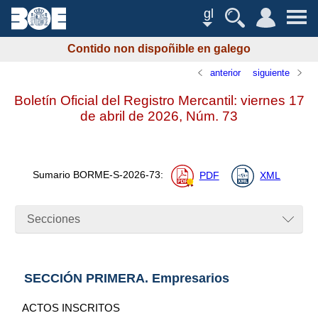
gl
Contido non dispoñible en galego
anterior
siguiente
Boletín Oficial del Registro Mercantil: viernes 17
de abril de 2026,
Núm.
73
Sumario
BORME-S-2026-73
:
PDF
XML
Secciones
SECCIÓN PRIMERA. Empresarios
ACTOS INSCRITOS