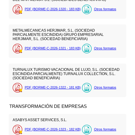
PDF (BORME-C-2026-1320 - 183
KB
)
Otros formatos
METALMECANICAS HERJIMAR, S.L. (SOCIEDAD
PARCIALMENTE ESCINDIDA) GRUPO EMPRESARIAL
HERJIMAR, S.L. (SOCIEDAD BENEFICIARIA)
PDF (BORME-C-2026-1321 - 183
KB
)
Otros formatos
TURNALUX TURISMO VACACIONAL DE LUJO, S.L. (SOCIEDAD
ESCINDIDA PARCIALMENTE) TURNALUX COLLECTION, S.L.
(SOCIEDAD BENEFICIARIA)
PDF (BORME-C-2026-1322 - 181
KB
)
Otros formatos
TRANSFORMACIÓN DE EMPRESAS
ASABYS ASSET SERVICES, S.L.
PDF (BORME-C-2026-1323 - 182
KB
)
Otros formatos