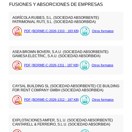
FUSIONES Y ABSORCIONES DE EMPRESAS
AGRÍCOLA RUBIES, S.L. (SOCIEDAD ABSORBENTE)
PATRIMONIAL RUTI, S.L. (SOCIEDAD ABSORBIDA)
PDF (BORME-C-2026-1310 - 183
KB
)
Otros formatos
ASEA BROWN BOVERI, S.A.U. (SOCIEDAD ABSORBENTE)
GAMESA ELECTRIC, S.A.U. (SOCIEDAD ABSORBIDA)
PDF (BORME-C-2026-1311 - 187
KB
)
Otros formatos
CAYSAL BUILDING SL (SOCIEDAD ABSORBENTE) CE BUILDING
FOR RENT COMPANY GMBH (SOCIEDAD ABSORBIDA)
PDF (BORME-C-2026-1312 - 187
KB
)
Otros formatos
EXPLOTACIONES AMFER, S.L.U. (SOCIEDAD ABSORBENTE)
CANTARELL & FERREIRO, S.L.U. (SOCIEDAD ABSORBIDA)