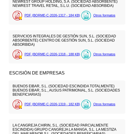
NEWREST GROUP HOLDING, S.A. (SOCIEDAD ABSORBENTE)
NEWREST TRAVEL RETAIL, S.L.U. (SOCIEDAD ABSORBIDA)
PDF (BORME-C-2026-1317 - 184
KB
)
Otros formatos
SERVICIOS INTEGRALES DE GESTIÓN SUN, S.L. (SOCIEDAD
ABSORBENTE) CENTRO DE GESTIÓN SUN, S.L. (SOCIEDAD
ABSORBIDA)
PDF (BORME-C-2026-1318 - 188
KB
)
Otros formatos
ESCISIÓN DE EMPRESAS
BUENOS EIBAR, S.L. (SOCIEDAD ESCINDIDA TOTALMENTE)
BUENOS EIBAR, S.L., AUSUS PATRIMONIAL, S.L. (SOCIEDADES
BENEFICIARIAS)
PDF (BORME-C-2026-1319 - 182
KB
)
Otros formatos
LA CANGREJA CHIRIN, S.L. (SOCIEDAD PARCIALMENTE
ESCINDIDA) GRUPO CANGREJA LA MANGA, S.L. LA MESTIZA
DEL MAR MENOR S.L. (SOCIEDADES BENEFICIARIAS)