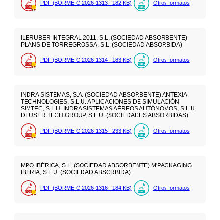
PDF (BORME-C-2026-1313 - 182
KB
)
Otros formatos
ILERUBER INTEGRAL 2011, S.L. (SOCIEDAD ABSORBENTE)
PLANS DE TORREGROSSA, S.L. (SOCIEDAD ABSORBIDA)
PDF (BORME-C-2026-1314 - 183
KB
)
Otros formatos
INDRA SISTEMAS, S.A. (SOCIEDAD ABSORBENTE) ANTEXIA
TECHNOLOGIES, S.L.U. APLICACIONES DE SIMULACIÓN
SIMTEC, S.L.U. INDRA SISTEMAS AÉREOS AUTÓNOMOS, S.L.U.
DEUSER TECH GROUP, S.L.U. (SOCIEDADES ABSORBIDAS)
PDF (BORME-C-2026-1315 - 233
KB
)
Otros formatos
MPO IBÉRICA, S.L. (SOCIEDAD ABSORBENTE) M'PACKAGING
IBERIA, S.L.U. (SOCIEDAD ABSORBIDA)
PDF (BORME-C-2026-1316 - 184
KB
)
Otros formatos