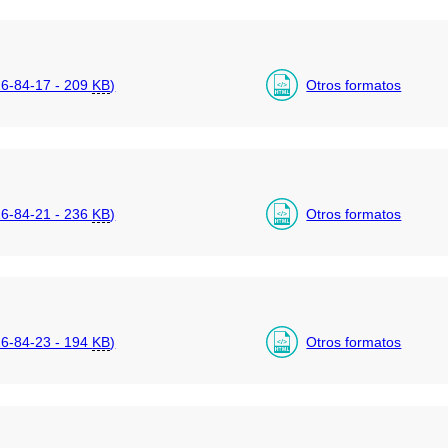
6-84-17 - 209
KB
)
Otros formatos
6-84-21 - 236
KB
)
Otros formatos
6-84-23 - 194
KB
)
Otros formatos