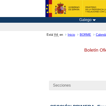
Galego
Está
Vd.
en
Inicio
BORME
Calenda
Boletín Of
Secciones