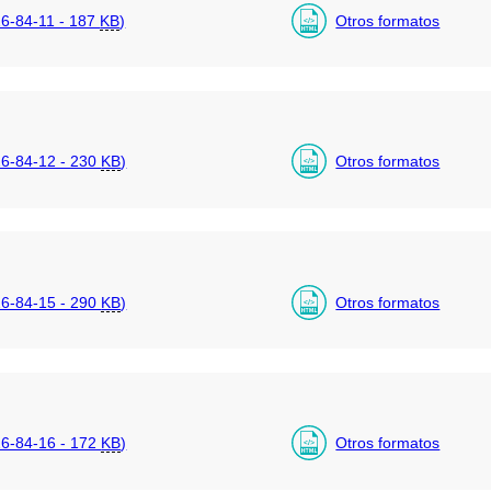
-84-11 - 187
KB
)
Otros formatos
6-84-12 - 230
KB
)
Otros formatos
6-84-15 - 290
KB
)
Otros formatos
6-84-16 - 172
KB
)
Otros formatos