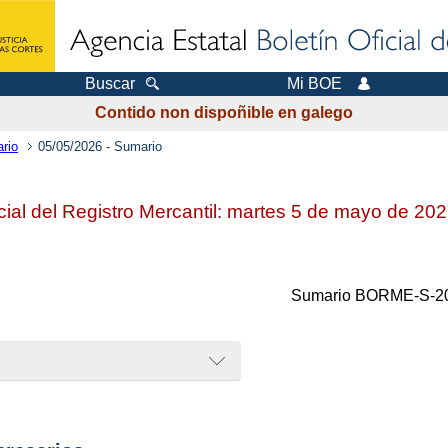
Buscar
Mi BOE
Contido non dispoñible en galego
rio
05/05/2026 - Sumario
icial del Registro Mercantil: martes 5 de mayo de 20
Sumario
BORME-S-20