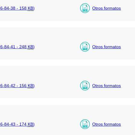
6-84-38 - 158
KB
)
Otros formatos
6-84-41 - 248
KB
)
Otros formatos
6-84-42 - 156
KB
)
Otros formatos
6-84-43 - 174
KB
)
Otros formatos