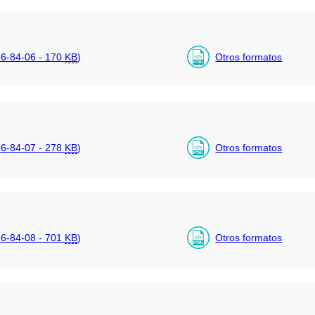
6-84-06 - 170
KB
)
Otros formatos
6-84-07 - 278
KB
)
Otros formatos
6-84-08 - 701
KB
)
Otros formatos