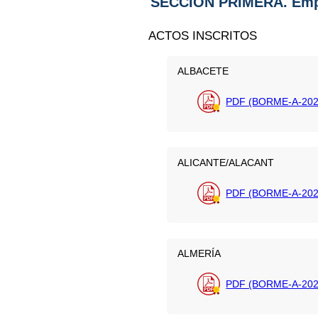
SECCIÓN PRIMERA. Emp
ACTOS INSCRITOS
ALBACETE
PDF (BORME-A-202
ALICANTE/ALACANT
PDF (BORME-A-202
ALMERÍA
PDF (BORME-A-202