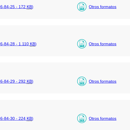
6-84-25 - 172
KB
)
Otros formatos
-84-28 - 1.110
KB
)
Otros formatos
6-84-29 - 292
KB
)
Otros formatos
6-84-30 - 224
KB
)
Otros formatos