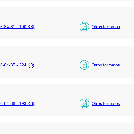
6-84-31 - 190
KB
)
Otros formatos
6-84-35 - 224
KB
)
Otros formatos
6-84-36 - 193
KB
)
Otros formatos