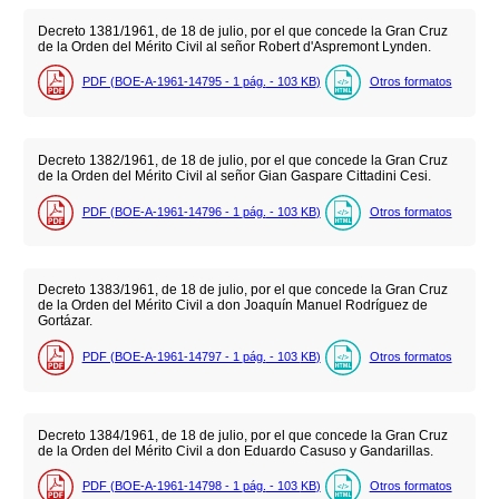
Decreto 1381/1961, de 18 de julio, por el que concede la Gran Cruz
de la Orden del Mérito Civil al señor Robert d'Aspremont Lynden.
PDF (BOE-A-1961-14795 - 1
pág.
- 103
KB
)
Otros formatos
Decreto 1382/1961, de 18 de julio, por el que concede la Gran Cruz
de la Orden del Mérito Civil al señor Gian Gaspare Cittadini Cesi.
PDF (BOE-A-1961-14796 - 1
pág.
- 103
KB
)
Otros formatos
Decreto 1383/1961, de 18 de julio, por el que concede la Gran Cruz
de la Orden del Mérito Civil a don Joaquín Manuel Rodríguez de
Gortázar.
PDF (BOE-A-1961-14797 - 1
pág.
- 103
KB
)
Otros formatos
Decreto 1384/1961, de 18 de julio, por el que concede la Gran Cruz
de la Orden del Mérito Civil a don Eduardo Casuso y Gandarillas.
PDF (BOE-A-1961-14798 - 1
pág.
- 103
KB
)
Otros formatos