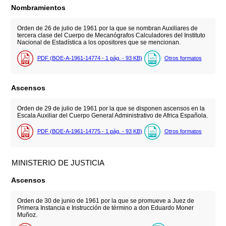
Nombramientos
Orden de 26 de julio de 1961 por la que se nombran Auxiliares de
tercera clase del Cuerpo de Mecanógrafos Calculadores del Instituto
Nacional de Estadística a los opositores que se mencionan.
PDF (BOE-A-1961-14774 - 1
pág.
- 93
KB
)
Otros formatos
Ascensos
Orden de 29 de julio de 1961 por la que se disponen ascensos en la
Escala Auxiliar del Cuerpo General Administrativo de Africa Española.
PDF (BOE-A-1961-14775 - 1
pág.
- 93
KB
)
Otros formatos
MINISTERIO DE JUSTICIA
Ascensos
Orden de 30 de junio de 1961 por la que se promueve a Juez de
Primera Instancia e Instrucción de término a don Eduardo Moner
Muñoz.