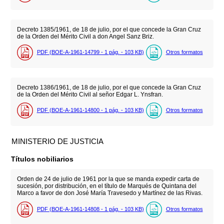
Decreto 1385/1961, de 18 de julio, por el que concede la Gran Cruz
de la Orden del Mérito Civil a don Angel Sanz Briz.
PDF (BOE-A-1961-14799 - 1
pág.
- 103
KB
)
Otros formatos
Decreto 1386/1961, de 18 de julio, por el que concede la Gran Cruz
de la Orden del Mérito Civil al señor Edgar L. Ynsfran.
PDF (BOE-A-1961-14800 - 1
pág.
- 103
KB
)
Otros formatos
MINISTERIO DE JUSTICIA
Títulos nobiliarios
Orden de 24 de julio de 1961 por la que se manda expedir carta de
sucesión, por distribución, en el título de Marqués de Quintana del
Marco a favor de don José María Travesedo y Martínez de las Rivas.
PDF (BOE-A-1961-14808 - 1
pág.
- 103
KB
)
Otros formatos