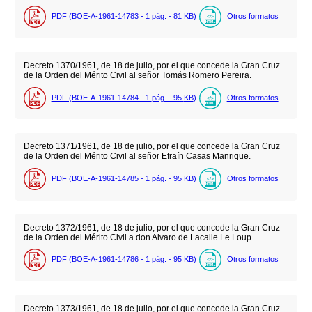
PDF (BOE-A-1961-14783 - 1
pág.
- 81
KB
)
Otros formatos
Decreto 1370/1961, de 18 de julio, por el que concede la Gran Cruz
de la Orden del Mérito Civil al señor Tomás Romero Pereira.
PDF (BOE-A-1961-14784 - 1
pág.
- 95
KB
)
Otros formatos
Decreto 1371/1961, de 18 de julio, por el que concede la Gran Cruz
de la Orden del Mérito Civil al señor Efraín Casas Manrique.
PDF (BOE-A-1961-14785 - 1
pág.
- 95
KB
)
Otros formatos
Decreto 1372/1961, de 18 de julio, por el que concede la Gran Cruz
de la Orden del Mérito Civil a don Alvaro de Lacalle Le Loup.
PDF (BOE-A-1961-14786 - 1
pág.
- 95
KB
)
Otros formatos
Decreto 1373/1961, de 18 de julio, por el que concede la Gran Cruz