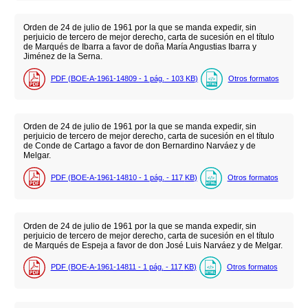
Orden de 24 de julio de 1961 por la que se manda expedir, sin
perjuicio de tercero de mejor derecho, carta de sucesión en el título
de Marqués de Ibarra a favor de doña María Angustias Ibarra y
Jiménez de la Serna.
PDF (BOE-A-1961-14809 - 1
pág.
- 103
KB
)
Otros formatos
Orden de 24 de julio de 1961 por la que se manda expedir, sin
perjuicio de tercero de mejor derecho, carta de sucesión en el título
de Conde de Cartago a favor de don Bernardino Narváez y de
Melgar.
PDF (BOE-A-1961-14810 - 1
pág.
- 117
KB
)
Otros formatos
Orden de 24 de julio de 1961 por la que se manda expedir, sin
perjuicio de tercero de mejor derecho, carta de sucesión en el título
de Marqués de Espeja a favor de don José Luis Narváez y de Melgar.
PDF (BOE-A-1961-14811 - 1
pág.
- 117
KB
)
Otros formatos