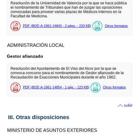
Resolución de la Universidad de Valencia por la que se hace pública
el nombramiento de Tribunales que han de juzgar las oposiciones
convocadas para proveer varias plazas de Médicos internos en la
Facultad de Medicina.
PDF (BOE-A-1961-14843 - 2
págs.
- 233
KB
)
Otros formatos
ADMINISTRACIÓN LOCAL
Gestor afianzado
Resolución del Ayuntamiento de El Viso del Alcor por la que se
convoca concurso para el nombramiento de Gestor afianzado de la
Recaudación de Exacciones Municipales durante el año 1962.
PDF (BOE-A-1961-14854 - 1
pág.
- 123
KB
)
Otros formatos
subir
III. Otras disposiciones
MINISTERIO DE ASUNTOS EXTERIORES