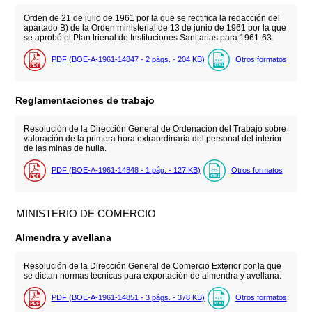
Orden de 21 de julio de 1961 por la que se rectifica la redacción del
apartado B) de la Orden ministerial de 13 de junio de 1961 por la que
se aprobó el Plan trienal de Instituciones Sanitarias para 1961-63.
PDF (BOE-A-1961-14847 - 2
págs.
- 204
KB
)
Otros formatos
Reglamentaciones de trabajo
Resolución de la Dirección General de Ordenación del Trabajo sobre
valoración de la primera hora extraordinaria del personal del interior
de las minas de hulla.
PDF (BOE-A-1961-14848 - 1
pág.
- 127
KB
)
Otros formatos
MINISTERIO DE COMERCIO
Almendra y avellana
Resolución de la Dirección General de Comercio Exterior por la que
se dictan normas técnicas para exportación de almendra y avellana.
PDF (BOE-A-1961-14851 - 3
págs.
- 378
KB
)
Otros formatos