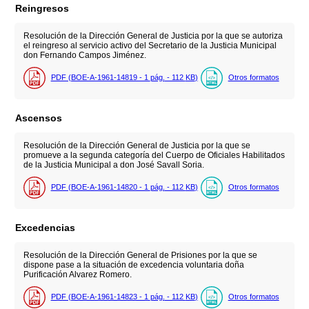
Reingresos
Resolución de la Dirección General de Justicia por la que se autoriza
el reingreso al servicio activo del Secretario de la Justicia Municipal
don Fernando Campos Jiménez.
PDF (BOE-A-1961-14819 - 1
pág.
- 112
KB
)
Otros formatos
Ascensos
Resolución de la Dirección General de Justicia por la que se
promueve a la segunda categoría del Cuerpo de Oficiales Habilitados
de la Justicia Municipal a don José Savall Soria.
PDF (BOE-A-1961-14820 - 1
pág.
- 112
KB
)
Otros formatos
Excedencias
Resolución de la Dirección General de Prisiones por la que se
dispone pase a la situación de excedencia voluntaria doña
Purificación Alvarez Romero.
PDF (BOE-A-1961-14823 - 1
pág.
- 112
KB
)
Otros formatos