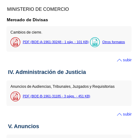
MINISTERIO DE COMERCIO
Mercado de Divisas
Cambios de cierre.
PDF (BOE-A-1961-30248 - 1
pág.
- 101
KB
)
Otros formatos
subir
IV. Administración de Justicia
Anuncios de Audiencias, Tribunales, Juzgados y Requisitorias
PDF (BOE-B-1961-31185 - 3
págs.
- 451
KB
)
subir
V. Anuncios