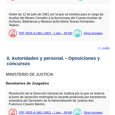
Orden de 11 de julio de 1961 por la que se nombra para el cargo de
Auxiliar del Museo Cerralbo a la funcionaria del Cuerpo Auxiliar de
Archivos, Bibliotecas y Museos doña María Teresa Fernández
Teijeiro.
PDF (BOE-A-1961-14837 - 1
pág.
- 99
KB
)
Otros formatos
subir
II. Autoridades y personal. - Oposiciones y
concursos
MINISTERIO DE JUSTICIA
Secretarios de Juzgados
Resolución de la Dirección General de Justicia por la que se reserva
al turno de oposición restringida la vacante producida por excedencia
voluntaria del Secretario de la Administración de Justicia don
Francisco Clavero Merino.
PDF (BOE-A-1961-14821 - 1
pág.
- 99
KB
)
Otros formatos