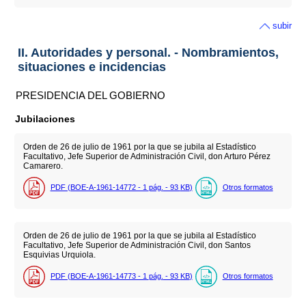
subir
II. Autoridades y personal. - Nombramientos,
situaciones e incidencias
PRESIDENCIA DEL GOBIERNO
Jubilaciones
Orden de 26 de julio de 1961 por la que se jubila al Estadístico
Facultativo, Jefe Superior de Administración Civil, don Arturo Pérez
Camarero.
PDF (BOE-A-1961-14772 - 1
pág.
- 93
KB
)
Otros formatos
Orden de 26 de julio de 1961 por la que se jubila al Estadístico
Facultativo, Jefe Superior de Administración Civil, don Santos
Esquivias Urquiola.
PDF (BOE-A-1961-14773 - 1
pág.
- 93
KB
)
Otros formatos