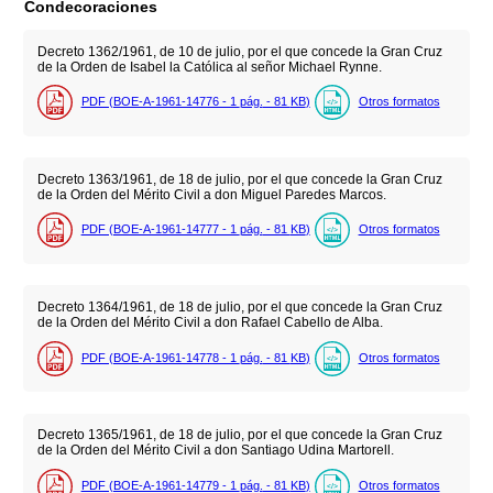
Condecoraciones
Decreto 1362/1961, de 10 de julio, por el que concede la Gran Cruz
de la Orden de Isabel la Católica al señor Michael Rynne.
PDF (BOE-A-1961-14776 - 1
pág.
- 81
KB
)
Otros formatos
Decreto 1363/1961, de 18 de julio, por el que concede la Gran Cruz
de la Orden del Mérito Civil a don Miguel Paredes Marcos.
PDF (BOE-A-1961-14777 - 1
pág.
- 81
KB
)
Otros formatos
Decreto 1364/1961, de 18 de julio, por el que concede la Gran Cruz
de la Orden del Mérito Civil a don Rafael Cabello de Alba.
PDF (BOE-A-1961-14778 - 1
pág.
- 81
KB
)
Otros formatos
Decreto 1365/1961, de 18 de julio, por el que concede la Gran Cruz
de la Orden del Mérito Civil a don Santiago Udina Martorell.
PDF (BOE-A-1961-14779 - 1
pág.
- 81
KB
)
Otros formatos