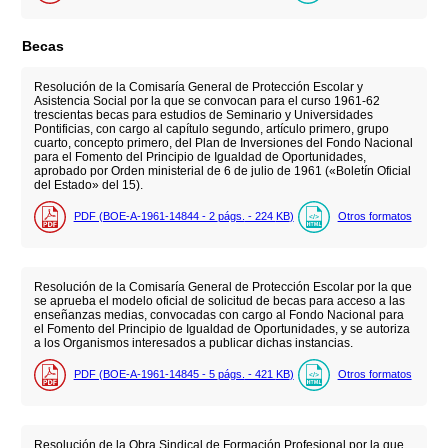
Becas
Resolución de la Comisaría General de Protección Escolar y
Asistencia Social por la que se convocan para el curso 1961-62
trescientas becas para estudios de Seminario y Universidades
Pontificias, con cargo al capítulo segundo, artículo primero, grupo
cuarto, concepto primero, del Plan de Inversiones del Fondo Nacional
para el Fomento del Principio de Igualdad de Oportunidades,
aprobado por Orden ministerial de 6 de julio de 1961 («Boletín Oficial
del Estado» del 15).
PDF (BOE-A-1961-14844 - 2
págs.
- 224
KB
)
Otros formatos
Resolución de la Comisaría General de Protección Escolar por la que
se aprueba el modelo oficial de solicitud de becas para acceso a las
enseñanzas medias, convocadas con cargo al Fondo Nacional para
el Fomento del Principio de Igualdad de Oportunidades, y se autoriza
a los Organismos interesados a publicar dichas instancias.
PDF (BOE-A-1961-14845 - 5
págs.
- 421
KB
)
Otros formatos
Resolución de la Obra Sindical de Formación Profesional por la que