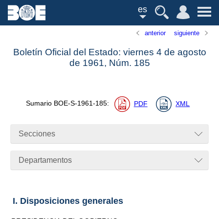
es
anterior
siguiente
Boletín Oficial del Estado: viernes 4 de agosto
de 1961,
Núm.
185
Sumario
BOE-S-1961-185
:
PDF
XML
Secciones
Departamentos
I. Disposiciones generales