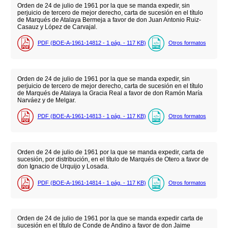
Orden de 24 de julio de 1961 por la que se manda expedir, sin
perjuicio de tercero de mejor derecho, carta de sucesión en el título
de Marqués de Atalaya Bermeja a favor de don Juan Antonio Ruiz-
Casauz y López de Carvajal.
PDF (BOE-A-1961-14812 - 1
pág.
- 117
KB
)
Otros formatos
Orden de 24 de julio de 1961 por la que se manda expedir, sin
perjuicio de tercero de mejor derecho, carta de sucesión en el título
de Marqués de Atalaya la Gracia Real a favor de don Ramón María
Narváez y de Melgar.
PDF (BOE-A-1961-14813 - 1
pág.
- 117
KB
)
Otros formatos
Orden de 24 de julio de 1961 por la que se manda expedir, carta de
sucesión, por distribución, en el título de Marqués de Otero a favor de
don Ignacio de Urquijo y Losada.
PDF (BOE-A-1961-14814 - 1
pág.
- 117
KB
)
Otros formatos
Orden de 24 de julio de 1961 por la que se manda expedir carta de
sucesión en el título de Conde de Andino a favor de don Jaime