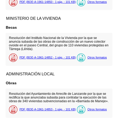
PDF (BOE-A-1961-14850 - 1
pág.
- 101
KB
)
Otros formatos
MINISTERIO DE LA VIVIENDA
Becas
Resolución del Instituto Nacional de la Vivienda por la que se
anuncia subasta de las obras de construcción de un nuevo colector
ovoide en el paseo Central, del grupo de 110 viviendas protegidas en
Tárrega (Lérida).
PDF (BOE-A-1961-14852 - 1
pág.
- 101
KB
)
Otros formatos
ADMINISTRACIÓN LOCAL
Obras
Resolución del Ayuntamiento de Arrecife de Lanzarote por la que se
rectifica la que anunciaba subasta para contratar la ejecución de las
obras de 340 viviendas subvencionadas en la «Barriada de Maneje».
PDF (BOE-A-1961-14853 - 1
pág.
- 101
KB
)
Otros formatos