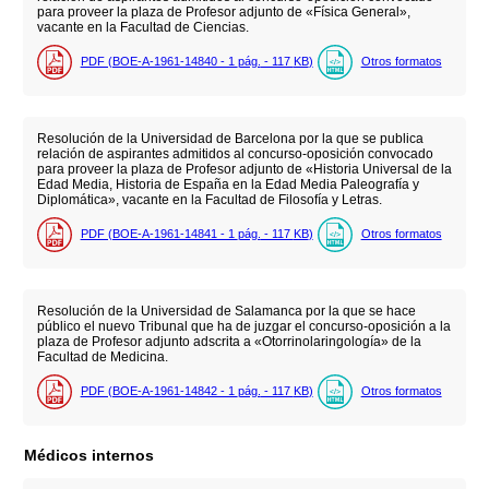
para proveer la plaza de Profesor adjunto de «Física General»,
vacante en la Facultad de Ciencias.
PDF (BOE-A-1961-14840 - 1
pág.
- 117
KB
)
Otros formatos
Resolución de la Universidad de Barcelona por la que se publica
relación de aspirantes admitidos al concurso-oposición convocado
para proveer la plaza de Profesor adjunto de «Historia Universal de la
Edad Media, Historia de España en la Edad Media Paleografía y
Diplomática», vacante en la Facultad de Filosofía y Letras.
PDF (BOE-A-1961-14841 - 1
pág.
- 117
KB
)
Otros formatos
Resolución de la Universidad de Salamanca por la que se hace
público el nuevo Tribunal que ha de juzgar el concurso-oposición a la
plaza de Profesor adjunto adscrita a «Otorrinolaringología» de la
Facultad de Medicina.
PDF (BOE-A-1961-14842 - 1
pág.
- 117
KB
)
Otros formatos
Médicos internos