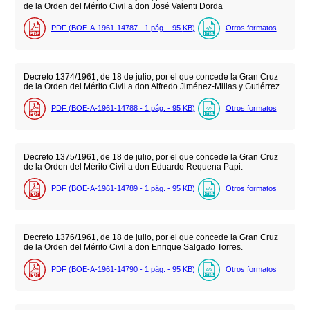
de la Orden del Mérito Civil a don José Valenti Dorda
PDF (BOE-A-1961-14787 - 1
pág.
- 95
KB
)
Otros formatos
Decreto 1374/1961, de 18 de julio, por el que concede la Gran Cruz
de la Orden del Mérito Civil a don Alfredo Jiménez-Millas y Gutiérrez.
PDF (BOE-A-1961-14788 - 1
pág.
- 95
KB
)
Otros formatos
Decreto 1375/1961, de 18 de julio, por el que concede la Gran Cruz
de la Orden del Mérito Civil a don Eduardo Requena Papi.
PDF (BOE-A-1961-14789 - 1
pág.
- 95
KB
)
Otros formatos
Decreto 1376/1961, de 18 de julio, por el que concede la Gran Cruz
de la Orden del Mérito Civil a don Enrique Salgado Torres.
PDF (BOE-A-1961-14790 - 1
pág.
- 95
KB
)
Otros formatos