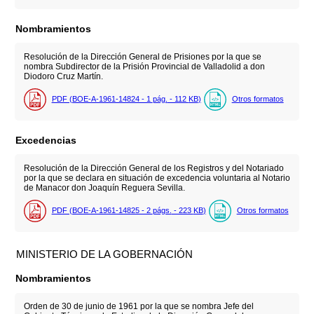
Nombramientos
Resolución de la Dirección General de Prisiones por la que se
nombra Subdirector de la Prisión Provincial de Valladolid a don
Diodoro Cruz Martín.
PDF (BOE-A-1961-14824 - 1
pág.
- 112
KB
)
Otros formatos
Excedencias
Resolución de la Dirección General de los Registros y del Notariado
por la que se declara en situación de excedencia voluntaria al Notario
de Manacor don Joaquín Reguera Sevilla.
PDF (BOE-A-1961-14825 - 2
págs.
- 223
KB
)
Otros formatos
MINISTERIO DE LA GOBERNACIÓN
Nombramientos
Orden de 30 de junio de 1961 por la que se nombra Jefe del