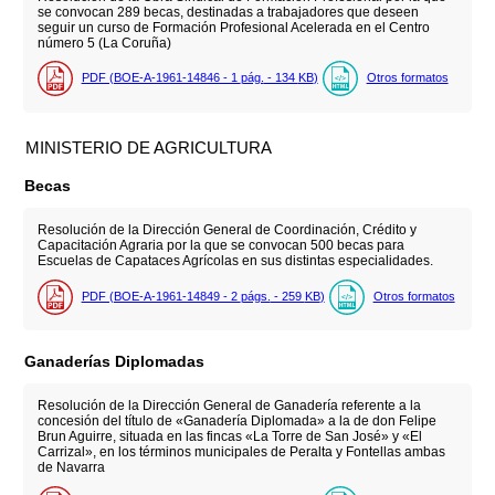
se convocan 289 becas, destinadas a trabajadores que deseen
seguir un curso de Formación Profesional Acelerada en el Centro
número 5 (La Coruña)
PDF (BOE-A-1961-14846 - 1
pág.
- 134
KB
)
Otros formatos
MINISTERIO DE AGRICULTURA
Becas
Resolución de la Dirección General de Coordinación, Crédito y
Capacitación Agraria por la que se convocan 500 becas para
Escuelas de Capataces Agrícolas en sus distintas especialidades.
PDF (BOE-A-1961-14849 - 2
págs.
- 259
KB
)
Otros formatos
Ganaderías Diplomadas
Resolución de la Dirección General de Ganadería referente a la
concesión del título de «Ganadería Diplomada» a la de don Felipe
Brun Aguirre, situada en las fincas «La Torre de San José» y «El
Carrizal», en los términos municipales de Peralta y Fontellas ambas
de Navarra