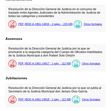
Resolución de la Dirección General de Justicia en el concurso de
traslado entre Agentes Judiciales de la Administración de Justicia de
todas las categorías y excedentes
PDF (BOE-A-1961-14816 - 2
págs.
- 225
KB
)
Otros formatos
Ascensos
Resolución de la Dirección General de Justicia por la que se
promueve a la segunda categoría del Cuerpo de Oficiales Habilitados
de la Justicia Municipal a don Rafael Soto Orejón
PDF (BOE-A-1961-14817 - 1
pág.
- 112
KB
)
Otros formatos
Jubilaciones
Resolución de la Dirección General de Justicia por la que se jubila al
Secretario de la Justicia Municipal don Jenaro Diez García.
PDF (BOE-A-1961-14818 - 1
pág.
- 112
KB
)
Otros formatos