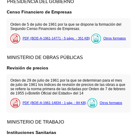
PRESIDENCIA DEL GOBIERNO
Censo Financiero de Empresas
Orden de 5 de julio de 1961 por la que se dispone la formación del
Segundo Censo Financiero de Empresas.
PDF (BOE-A-1961-14771 - 5
págs.
- 351
KB
)
Otros formatos
MINISTERIO DE OBRAS PÚBLICAS
Revisión de precios
Orden de 29 de julio de 1961 por la que se determinan para el mes
de julio de 1961 los índices de revisión de precios de las obras a que
se refiere la norma primera de las dictadas por Orden de 7 de febrero
de 1955 («Boletín Oficial del Estado» del 14
PDF (BOE-A-1961-14834 - 1
pág.
- 84
KB
)
Otros formatos
MINISTERIO DE TRABAJO
Instituciones Sanitarias