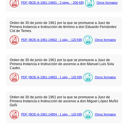
PDF (BOE-A-1961-14801 - 2
págs.
- 206
KB
)
Otros formatos
Orden de 30 de junio de 1961 por la que se promueve a Juez de
Primera Instancia e Instrucción de término a don Eduardo Fernández
Cid de Temes.
PDF (BOE-A-1961-14802 - 1
pág.
- 120
KB
)
Otros formatos
Orden de 30 de junio de 1961 por la que se promueve a Juez de
Primera Instancia e Instrucción de ascenso a don Manuel Luis Sola
Castro.
PDF (BOE-A-1961-14803 - 1
pág.
- 120
KB
)
Otros formatos
Orden de 30 de junio de 1961 por la que se promueve a Juez de
Primera Instancia e Instrucción de ascenso a don Miguel López Muñiz
Goñi
PDF (BOE-A-1961-14804 - 1
pág.
- 120
KB
)
Otros formatos