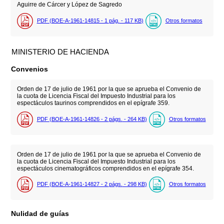
Aguirre de Cárcer y López de Sagredo
PDF (BOE-A-1961-14815 - 1
pág.
- 117
KB
)
Otros formatos
MINISTERIO DE HACIENDA
Convenios
Orden de 17 de julio de 1961 por la que se aprueba el Convenio de
la cuota de Licencia Fiscal del Impuesto Industrial para los
espectáculos taurinos comprendidos en el epígrafe 359.
PDF (BOE-A-1961-14826 - 2
págs.
- 264
KB
)
Otros formatos
Orden de 17 de julio de 1961 por la que se aprueba el Convenio de
la cuota de Licencia Fiscal del Impuesto Industrial para los
espectáculos cinematográficos comprendidos en el epígrafe 354.
PDF (BOE-A-1961-14827 - 2
págs.
- 298
KB
)
Otros formatos
Nulidad de guías