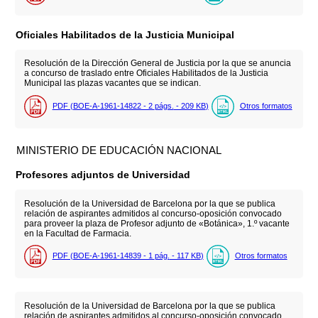
Oficiales Habilitados de la Justicia Municipal
Resolución de la Dirección General de Justicia por la que se anuncia
a concurso de traslado entre Oficiales Habilitados de la Justicia
Municipal las plazas vacantes que se indican.
PDF (BOE-A-1961-14822 - 2
págs.
- 209
KB
)
Otros formatos
MINISTERIO DE EDUCACIÓN NACIONAL
Profesores adjuntos de Universidad
Resolución de la Universidad de Barcelona por la que se publica
relación de aspirantes admitidos al concurso-oposición convocado
para proveer la plaza de Profesor adjunto de «Botánica», 1.º vacante
en la Facultad de Farmacia.
PDF (BOE-A-1961-14839 - 1
pág.
- 117
KB
)
Otros formatos
Resolución de la Universidad de Barcelona por la que se publica
relación de aspirantes admitidos al concurso-oposición convocado