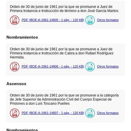
Orden de 30 de junio de 1961 por la que se promueve a Juez de
Primera Instancia e Instrucción de término a don José García Martos.
PDF (BOE-A-1961-14805 - 1
pág.
- 120
KB
)
Otros formatos
Nombramientos
Orden de 30 de junio de 1961 por la que se promueve a Juez de
Primera Instancia e Instrucción de Cabra a don Rafael Rodríguez
Hermida.
PDF (BOE-A-1961-14806 - 1
pág.
- 120
KB
)
Otros formatos
Ascensos
Orden de 30 de junio de 1961 por la que se promueve a la categoría
de Jefe Superior de Administración Civil del Cuerpo Especial de
Prisiones a don Luis Toscano Puelles
PDF (BOE-A-1961-14807 - 1
pág.
- 120
KB
)
Otros formatos
Nombramientos