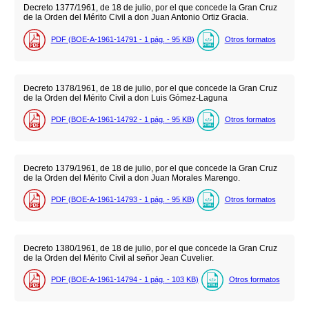
Decreto 1377/1961, de 18 de julio, por el que concede la Gran Cruz
de la Orden del Mérito Civil a don Juan Antonio Ortiz Gracia.
PDF (BOE-A-1961-14791 - 1
pág.
- 95
KB
)
Otros formatos
Decreto 1378/1961, de 18 de julio, por el que concede la Gran Cruz
de la Orden del Mérito Civil a don Luis Gómez-Laguna
PDF (BOE-A-1961-14792 - 1
pág.
- 95
KB
)
Otros formatos
Decreto 1379/1961, de 18 de julio, por el que concede la Gran Cruz
de la Orden del Mérito Civil a don Juan Morales Marengo.
PDF (BOE-A-1961-14793 - 1
pág.
- 95
KB
)
Otros formatos
Decreto 1380/1961, de 18 de julio, por el que concede la Gran Cruz
de la Orden del Mérito Civil al señor Jean Cuvelier.
PDF (BOE-A-1961-14794 - 1
pág.
- 103
KB
)
Otros formatos