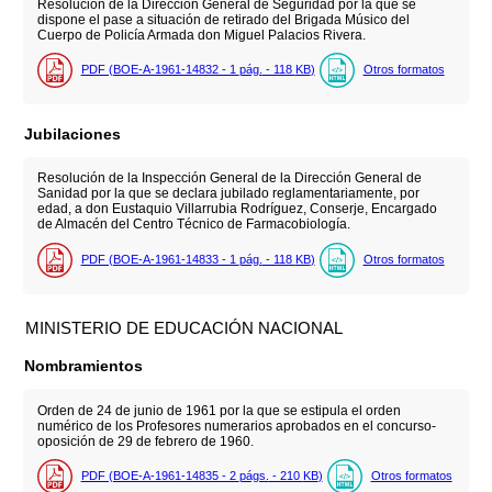
Resolución de la Dirección General de Seguridad por la que se
dispone el pase a situación de retirado del Brigada Músico del
Cuerpo de Policía Armada don Miguel Palacios Rivera.
PDF (BOE-A-1961-14832 - 1
pág.
- 118
KB
)
Otros formatos
Jubilaciones
Resolución de la Inspección General de la Dirección General de
Sanidad por la que se declara jubilado reglamentariamente, por
edad, a don Eustaquio Villarrubia Rodríguez, Conserje, Encargado
de Almacén del Centro Técnico de Farmacobiología.
PDF (BOE-A-1961-14833 - 1
pág.
- 118
KB
)
Otros formatos
MINISTERIO DE EDUCACIÓN NACIONAL
Nombramientos
Orden de 24 de junio de 1961 por la que se estipula el orden
numérico de los Profesores numerarios aprobados en el concurso-
oposición de 29 de febrero de 1960.
PDF (BOE-A-1961-14835 - 2
págs.
- 210
KB
)
Otros formatos