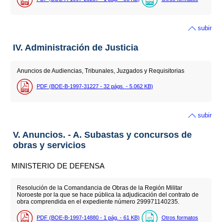
subir
IV. Administración de Justicia
Anuncios de Audiencias, Tribunales, Juzgados y Requisitorias
PDF (BOE-B-1997-31227 - 32
págs.
- 5.062
KB
)
subir
V. Anuncios. - A. Subastas y concursos de
obras y servicios
MINISTERIO DE DEFENSA
Resolución de la Comandancia de Obras de la Región Militar
Noroeste por la que se hace pública la adjudicación del contrato de
obra comprendida en el expediente número 299971140235.
PDF (BOE-B-1997-14880 - 1
pág.
- 61
KB
)
Otros formatos