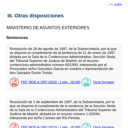
subir
III. Otras disposiciones
MINISTERIO DE ASUNTOS EXTERIORES
Sentencias
Resolución de 26 de agosto de 1997, de la Subsecretaría, por la que
se dispone el cumplimiento de la sentencia de 21 de enero de 1997
dictada por la Sala de lo Contencioso-Administrativo, Sección Sexta,
del Tribunal Superior de Justicia de Madrid, en el recurso
contencioso-administrativo número 60/1994, interpuesto por el
Procurador señor González García en nombre y representación de
don Salvador Durán Tomás.
PDF (BOE-A-1997-20232 - 1
pág.
- 82
KB
)
Otros formatos
Resolución de 1 de septiembre de 1997, de la Subsecretaría, por la
que se dispone el cumplimiento de la sentencia de la Sección Sexta
de la Sala de lo Contencioso-Administrativo del Tribunal Superior de
Justicia de Madrid, dictada en el recurso número 1.020/94,
interpuesto por doña Carmen del Río Pereda.
PDF (BOE-A-1997-20233 - 1
pág.
- 82
KB
)
Otros formatos