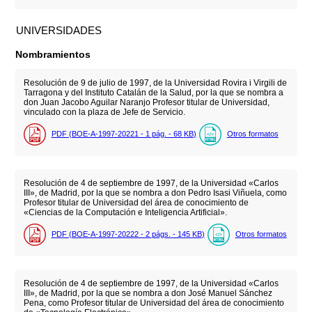
UNIVERSIDADES
Nombramientos
Resolución de 9 de julio de 1997, de la Universidad Rovira i Virgili de
Tarragona y del Instituto Catalán de la Salud, por la que se nombra a
don Juan Jacobo Aguilar Naranjo Profesor titular de Universidad,
vinculado con la plaza de Jefe de Servicio.
PDF (BOE-A-1997-20221 - 1
pág.
- 68
KB
)
Otros formatos
Resolución de 4 de septiembre de 1997, de la Universidad «Carlos
III», de Madrid, por la que se nombra a don Pedro Isasi Viñuela, como
Profesor titular de Universidad del área de conocimiento de
«Ciencias de la Computación e Inteligencia Artificial».
PDF (BOE-A-1997-20222 - 2
págs.
- 145
KB
)
Otros formatos
Resolución de 4 de septiembre de 1997, de la Universidad «Carlos
III», de Madrid, por la que se nombra a don José Manuel Sánchez
Pena, como Profesor titular de Universidad del área de conocimiento