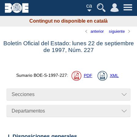
ca
Contingut no disponible en català
anterior
siguiente
Boletín Oficial del Estado: lunes 22 de septiembre
de 1997,
Núm.
227
Sumario
BOE-S-1997-227
:
PDF
XML
Secciones
Departamentos
I. Disposiciones generales