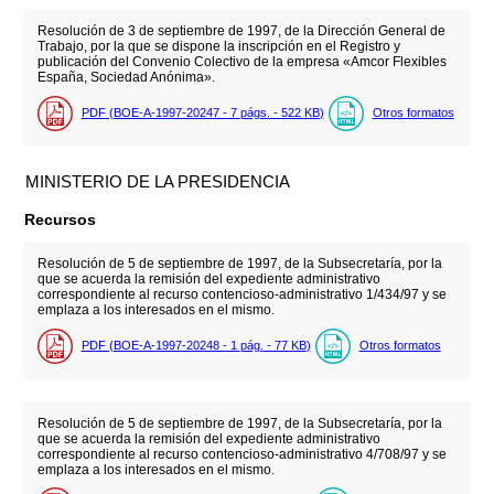
Resolución de 3 de septiembre de 1997, de la Dirección General de
Trabajo, por la que se dispone la inscripción en el Registro y
publicación del Convenio Colectivo de la empresa «Amcor Flexibles
España, Sociedad Anónima».
PDF (BOE-A-1997-20247 - 7
págs.
- 522
KB
)
Otros formatos
MINISTERIO DE LA PRESIDENCIA
Recursos
Resolución de 5 de septiembre de 1997, de la Subsecretaría, por la
que se acuerda la remisión del expediente administrativo
correspondiente al recurso contencioso-administrativo 1/434/97 y se
emplaza a los interesados en el mismo.
PDF (BOE-A-1997-20248 - 1
pág.
- 77
KB
)
Otros formatos
Resolución de 5 de septiembre de 1997, de la Subsecretaría, por la
que se acuerda la remisión del expediente administrativo
correspondiente al recurso contencioso-administrativo 4/708/97 y se
emplaza a los interesados en el mismo.