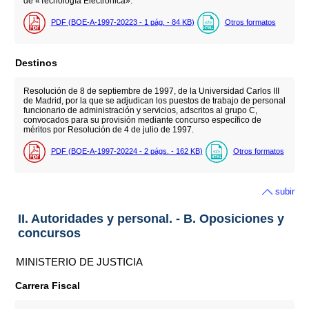
de «Tecnología Electrónica».
PDF (BOE-A-1997-20223 - 1
pág.
- 84
KB
)
Otros formatos
Destinos
Resolución de 8 de septiembre de 1997, de la Universidad Carlos III
de Madrid, por la que se adjudican los puestos de trabajo de personal
funcionario de administración y servicios, adscritos al grupo C,
convocados para su provisión mediante concurso específico de
méritos por Resolución de 4 de julio de 1997.
PDF (BOE-A-1997-20224 - 2
págs.
- 162
KB
)
Otros formatos
subir
II. Autoridades y personal. - B. Oposiciones y
concursos
MINISTERIO DE JUSTICIA
Carrera Fiscal