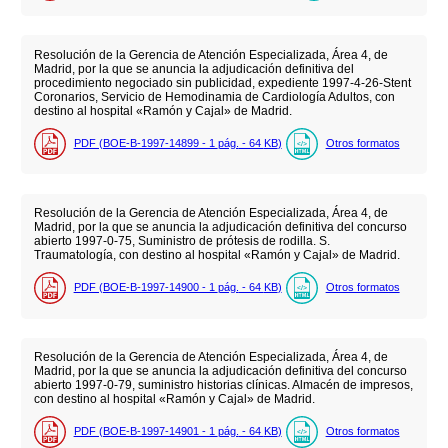
Resolución de la Gerencia de Atención Especializada, Área 4, de
Madrid, por la que se anuncia la adjudicación definitiva del
procedimiento negociado sin publicidad, expediente 1997-4-26-Stent
Coronarios, Servicio de Hemodinamia de Cardiología Adultos, con
destino al hospital «Ramón y Cajal» de Madrid.
PDF (BOE-B-1997-14899 - 1
pág.
- 64
KB
)
Otros formatos
Resolución de la Gerencia de Atención Especializada, Área 4, de
Madrid, por la que se anuncia la adjudicación definitiva del concurso
abierto 1997-0-75, Suministro de prótesis de rodilla. S.
Traumatología, con destino al hospital «Ramón y Cajal» de Madrid.
PDF (BOE-B-1997-14900 - 1
pág.
- 64
KB
)
Otros formatos
Resolución de la Gerencia de Atención Especializada, Área 4, de
Madrid, por la que se anuncia la adjudicación definitiva del concurso
abierto 1997-0-79, suministro historias clínicas. Almacén de impresos,
con destino al hospital «Ramón y Cajal» de Madrid.
PDF (BOE-B-1997-14901 - 1
pág.
- 64
KB
)
Otros formatos