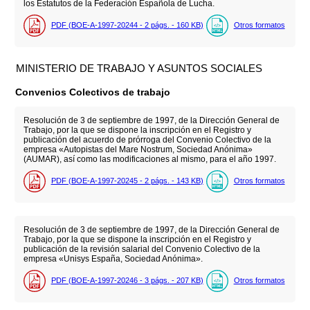
los Estatutos de la Federación Española de Lucha.
PDF (BOE-A-1997-20244 - 2
págs.
- 160
KB
)
Otros formatos
MINISTERIO DE TRABAJO Y ASUNTOS SOCIALES
Convenios Colectivos de trabajo
Resolución de 3 de septiembre de 1997, de la Dirección General de
Trabajo, por la que se dispone la inscripción en el Registro y
publicación del acuerdo de prórroga del Convenio Colectivo de la
empresa «Autopistas del Mare Nostrum, Sociedad Anónima»
(AUMAR), así como las modificaciones al mismo, para el año 1997.
PDF (BOE-A-1997-20245 - 2
págs.
- 143
KB
)
Otros formatos
Resolución de 3 de septiembre de 1997, de la Dirección General de
Trabajo, por la que se dispone la inscripción en el Registro y
publicación de la revisión salarial del Convenio Colectivo de la
empresa «Unisys España, Sociedad Anónima».
PDF (BOE-A-1997-20246 - 3
págs.
- 207
KB
)
Otros formatos