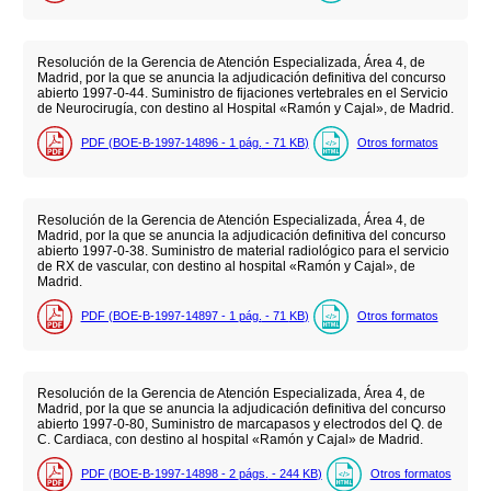
Resolución de la Gerencia de Atención Especializada, Área 4, de
Madrid, por la que se anuncia la adjudicación definitiva del concurso
abierto 1997-0-44. Suministro de fijaciones vertebrales en el Servicio
de Neurocirugía, con destino al Hospital «Ramón y Cajal», de Madrid.
PDF (BOE-B-1997-14896 - 1
pág.
- 71
KB
)
Otros formatos
Resolución de la Gerencia de Atención Especializada, Área 4, de
Madrid, por la que se anuncia la adjudicación definitiva del concurso
abierto 1997-0-38. Suministro de material radiológico para el servicio
de RX de vascular, con destino al hospital «Ramón y Cajal», de
Madrid.
PDF (BOE-B-1997-14897 - 1
pág.
- 71
KB
)
Otros formatos
Resolución de la Gerencia de Atención Especializada, Área 4, de
Madrid, por la que se anuncia la adjudicación definitiva del concurso
abierto 1997-0-80, Suministro de marcapasos y electrodos del Q. de
C. Cardiaca, con destino al hospital «Ramón y Cajal» de Madrid.
PDF (BOE-B-1997-14898 - 2
págs.
- 244
KB
)
Otros formatos