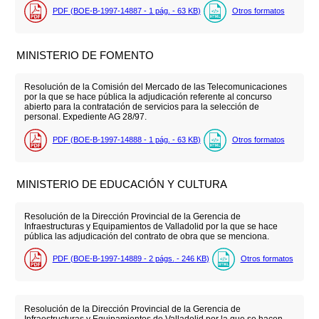
PDF (BOE-B-1997-14887 - 1
pág.
- 63
KB
)
Otros formatos
MINISTERIO DE FOMENTO
Resolución de la Comisión del Mercado de las Telecomunicaciones
por la que se hace pública la adjudicación referente al concurso
abierto para la contratación de servicios para la selección de
personal. Expediente AG 28/97.
PDF (BOE-B-1997-14888 - 1
pág.
- 63
KB
)
Otros formatos
MINISTERIO DE EDUCACIÓN Y CULTURA
Resolución de la Dirección Provincial de la Gerencia de
Infraestructuras y Equipamientos de Valladolid por la que se hace
pública las adjudicación del contrato de obra que se menciona.
PDF (BOE-B-1997-14889 - 2
págs.
- 246
KB
)
Otros formatos
Resolución de la Dirección Provincial de la Gerencia de
Infraestructuras y Equipamientos de Valladolid por la que se hacen