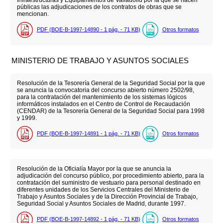
públicas las adjudicaciones de los contratos de obras que se
mencionan.
PDF (BOE-B-1997-14890 - 1
pág.
- 71
KB
)
Otros formatos
MINISTERIO DE TRABAJO Y ASUNTOS SOCIALES
Resolución de la Tesorería General de la Seguridad Social por la que
se anuncia la convocatoria del concurso abierto número 2502/98,
para la contratación del mantenimiento de los sistemas lógicos
informáticos instalados en el Centro de Control de Recaudación
(CENDAR) de la Tesorería General de la Seguridad Social para 1998
y 1999.
PDF (BOE-B-1997-14891 - 1
pág.
- 71
KB
)
Otros formatos
Resolución de la Oficialía Mayor por la que se anuncia la
adjudicación del concurso público, por procedimiento abierto, para la
contratación del suministro de vestuario para personal destinado en
diferentes unidades de los Servicios Centrales del Ministerio de
Trabajo y Asuntos Sociales y de la Dirección Provincial de Trabajo,
Seguridad Social y Asuntos Sociales de Madrid, durante 1997.
PDF (BOE-B-1997-14892 - 1
pág.
- 71
KB
)
Otros formatos