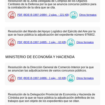
Resolución de la Junta Delegada de Compras de los Órganos
Centrales de la Defensa por la que se anuncia concurso público para
la contratación de la obra que se cita.
PDF (BOE-B-1997-14884 - 2
págs.
- 221
KB
)
Otros formatos
Resolución del Mando del Apoyo Logístico del Ejército del Aire por la
que se hace pública la adjudicación del expediente número 976802.
PDF (BOE-B-1997-14885 - 1
pág.
- 63
KB
)
Otros formatos
MINISTERIO DE ECONOMÍA Y HACIENDA
Resolución de la Dirección General de Comercio Interior por la que
se anuncian las adjudicaciones de varios concursos públicos.
PDF (BOE-B-1997-14886 - 1
pág.
- 63
KB
)
Otros formatos
Resolución de la Delegación Provincial de Economía y Hacienda de
Córdoba por la que se hace pública la adjudicación definitiva de los
trabajos que son objeto de los expedientes que se citan.