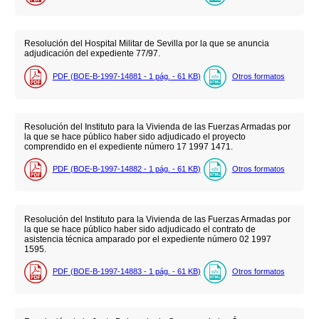
Resolución del Hospital Militar de Sevilla por la que se anuncia
adjudicación del expediente 77/97.
PDF (BOE-B-1997-14881 - 1
pág.
- 61
KB
)
Otros formatos
Resolución del Instituto para la Vivienda de las Fuerzas Armadas por
la que se hace público haber sido adjudicado el proyecto
comprendido en el expediente número 17 1997 1471.
PDF (BOE-B-1997-14882 - 1
pág.
- 61
KB
)
Otros formatos
Resolución del Instituto para la Vivienda de las Fuerzas Armadas por
la que se hace público haber sido adjudicado el contrato de
asistencia técnica amparado por el expediente número 02 1997
1595.
PDF (BOE-B-1997-14883 - 1
pág.
- 61
KB
)
Otros formatos