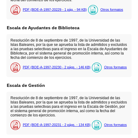
PDF (BOE-A-1997-20229 - 1
pág.
- 94
KB
)
Otros formatos
Escala de Ayudantes de Biblioteca
Resolución de 8 de septiembre de 1997, de la Universidad de las
Islas Baleares, por la que se aprueba la lista de admitidos y excluidos
a las pruebas selectivas para el ingreso en la Escala de Ayudantes de
Biblioteca, por el sistema general de promoción interna, así como la
fecha del comienzo de los ejercicios.
PDF (BOE-A-1997-20230 - 2
págs.
- 146
KB
)
Otros formatos
Escala de Gestión
Resolución de 8 de septiembre de 1997, de la Universidad de las
Islas Baleares, por la que se aprueba la lista de admitidos y excluidos
a las pruebas selectivas para el ingreso en la Escala de Gestión, por
el sistema general de promoción interna, así como la fecha del
comienzo de los ejercicios.
PDF (BOE-A-1997-20231 - 2
págs.
- 134
KB
)
Otros formatos