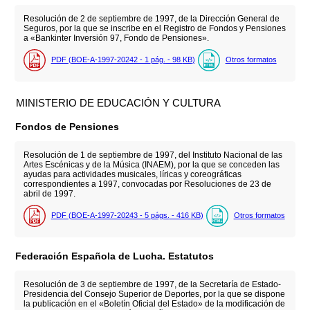
Resolución de 2 de septiembre de 1997, de la Dirección General de
Seguros, por la que se inscribe en el Registro de Fondos y Pensiones
a «Bankinter Inversión 97, Fondo de Pensiones».
PDF (BOE-A-1997-20242 - 1
pág.
- 98
KB
)
Otros formatos
MINISTERIO DE EDUCACIÓN Y CULTURA
Fondos de Pensiones
Resolución de 1 de septiembre de 1997, del Instituto Nacional de las
Artes Escénicas y de la Música (INAEM), por la que se conceden las
ayudas para actividades musicales, líricas y coreográficas
correspondientes a 1997, convocadas por Resoluciones de 23 de
abril de 1997.
PDF (BOE-A-1997-20243 - 5
págs.
- 416
KB
)
Otros formatos
Federación Española de Lucha. Estatutos
Resolución de 3 de septiembre de 1997, de la Secretaría de Estado-
Presidencia del Consejo Superior de Deportes, por la que se dispone
la publicación en el «Boletín Oficial del Estado» de la modificación de