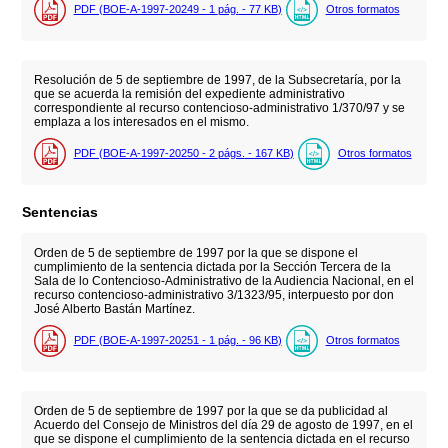
PDF (BOE-A-1997-20249 - 1
pág.
- 77
KB
)
Otros formatos
Resolución de 5 de septiembre de 1997, de la Subsecretaría, por la
que se acuerda la remisión del expediente administrativo
correspondiente al recurso contencioso-administrativo 1/370/97 y se
emplaza a los interesados en el mismo.
PDF (BOE-A-1997-20250 - 2
págs.
- 167
KB
)
Otros formatos
Sentencias
Orden de 5 de septiembre de 1997 por la que se dispone el
cumplimiento de la sentencia dictada por la Sección Tercera de la
Sala de lo Contencioso-Administrativo de la Audiencia Nacional, en el
recurso contencioso-administrativo 3/1323/95, interpuesto por don
José Alberto Bastán Martínez.
PDF (BOE-A-1997-20251 - 1
pág.
- 96
KB
)
Otros formatos
Orden de 5 de septiembre de 1997 por la que se da publicidad al
Acuerdo del Consejo de Ministros del día 29 de agosto de 1997, en el
que se dispone el cumplimiento de la sentencia dictada en el recurso