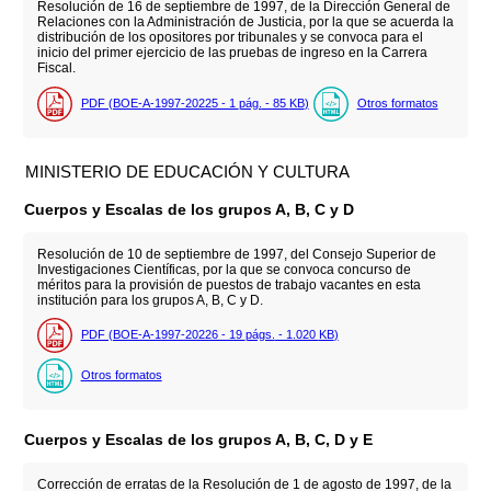
Resolución de 16 de septiembre de 1997, de la Dirección General de
Relaciones con la Administración de Justicia, por la que se acuerda la
distribución de los opositores por tribunales y se convoca para el
inicio del primer ejercicio de las pruebas de ingreso en la Carrera
Fiscal.
PDF (BOE-A-1997-20225 - 1
pág.
- 85
KB
)
Otros formatos
MINISTERIO DE EDUCACIÓN Y CULTURA
Cuerpos y Escalas de los grupos A, B, C y D
Resolución de 10 de septiembre de 1997, del Consejo Superior de
Investigaciones Científicas, por la que se convoca concurso de
méritos para la provisión de puestos de trabajo vacantes en esta
institución para los grupos A, B, C y D.
PDF (BOE-A-1997-20226 - 19
págs.
- 1.020
KB
)
Otros formatos
Cuerpos y Escalas de los grupos A, B, C, D y E
Corrección de erratas de la Resolución de 1 de agosto de 1997, de la