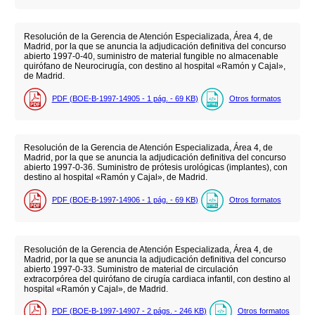
Resolución de la Gerencia de Atención Especializada, Área 4, de
Madrid, por la que se anuncia la adjudicación definitiva del concurso
abierto 1997-0-40, suministro de material fungible no almacenable
quirófano de Neurocirugía, con destino al hospital «Ramón y Cajal»,
de Madrid.
PDF (BOE-B-1997-14905 - 1
pág.
- 69
KB
)
Otros formatos
Resolución de la Gerencia de Atención Especializada, Área 4, de
Madrid, por la que se anuncia la adjudicación definitiva del concurso
abierto 1997-0-36. Suministro de prótesis urológicas (implantes), con
destino al hospital «Ramón y Cajal», de Madrid.
PDF (BOE-B-1997-14906 - 1
pág.
- 69
KB
)
Otros formatos
Resolución de la Gerencia de Atención Especializada, Área 4, de
Madrid, por la que se anuncia la adjudicación definitiva del concurso
abierto 1997-0-33. Suministro de material de circulación
extracorpórea del quirófano de cirugía cardiaca infantil, con destino al
hospital «Ramón y Cajal», de Madrid.
PDF (BOE-B-1997-14907 - 2
págs.
- 246
KB
)
Otros formatos