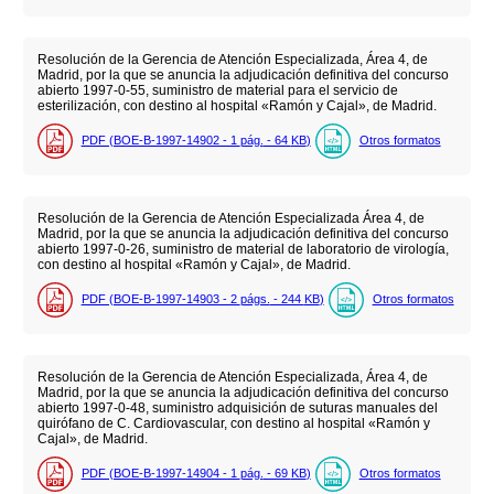
Resolución de la Gerencia de Atención Especializada, Área 4, de
Madrid, por la que se anuncia la adjudicación definitiva del concurso
abierto 1997-0-55, suministro de material para el servicio de
esterilización, con destino al hospital «Ramón y Cajal», de Madrid.
PDF (BOE-B-1997-14902 - 1
pág.
- 64
KB
)
Otros formatos
Resolución de la Gerencia de Atención Especializada Área 4, de
Madrid, por la que se anuncia la adjudicación definitiva del concurso
abierto 1997-0-26, suministro de material de laboratorio de virología,
con destino al hospital «Ramón y Cajal», de Madrid.
PDF (BOE-B-1997-14903 - 2
págs.
- 244
KB
)
Otros formatos
Resolución de la Gerencia de Atención Especializada, Área 4, de
Madrid, por la que se anuncia la adjudicación definitiva del concurso
abierto 1997-0-48, suministro adquisición de suturas manuales del
quirófano de C. Cardiovascular, con destino al hospital «Ramón y
Cajal», de Madrid.
PDF (BOE-B-1997-14904 - 1
pág.
- 69
KB
)
Otros formatos