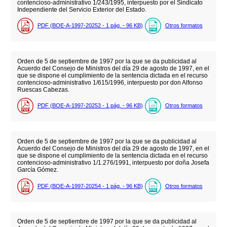
contencioso-administrativo 1/243/1995, interpuesto por el Sindicato
Independiente del Servicio Exterior del Estado.
PDF (BOE-A-1997-20252 - 1
pág.
- 96
KB
)
Otros formatos
Orden de 5 de septiembre de 1997 por la que se da publicidad al
Acuerdo del Consejo de Ministros del día 29 de agosto de 1997, en el
que se dispone el cumplimiento de la sentencia dictada en el recurso
contencioso-administrativo 1/615/1996, interpuesto por don Alfonso
Ruescas Cabezas.
PDF (BOE-A-1997-20253 - 1
pág.
- 96
KB
)
Otros formatos
Orden de 5 de septiembre de 1997 por la que se da publicidad al
Acuerdo del Consejo de Ministros del día 29 de agosto de 1997, en el
que se dispone el cumplimiento de la sentencia dictada en el recurso
contencioso-administrativo 1/1.276/1991, interpuesto por doña Josefa
García Gómez.
PDF (BOE-A-1997-20254 - 1
pág.
- 96
KB
)
Otros formatos
Orden de 5 de septiembre de 1997 por la que se da publicidad al