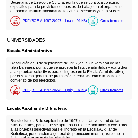
Secretaría de Estado de Cultura, por la que se convoca concurso
específico para la provisión de puestos de trabajo en el organismo
autónomo Instituto Nacional de las Artes Escénicas y de la Música.
PDF (BOE-A-1997-20227 - 1
pág.
- 94
KB
)
Otros formatos
UNIVERSIDADES
Escala Administrativa
Resolución de 8 de septiembre de 1997, de la Universidad de las
Islas Baleares, por la que se aprueba la lista de admitidos y excluidos
a las pruebas selectivas para el ingreso en la Escala Administrativa,
por el sistema general de promoción interna, así como la fecha del
comienzo de los ejercicios.
PDF (BOE-A-1997-20228 - 1
pág.
- 94
KB
)
Otros formatos
Escala Auxiliar de Biblioteca
Resolución de 8 de septiembre de 1997, de la Universidad de las
Islas Baleares, por la que se aprueba la lista de admitidos y excluidos
a las pruebas selectivas para el ingreso en la Escala Auxiliar de
Biblioteca, por el sistema general de promoción interna, así como la
fecha del comienzo de los ejercicios.