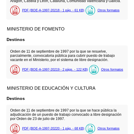
Aragón, Castilla y León, Cataluña, Comunidad Valenciana y Galicia.
PDF (BOE-A-1997-20218 - 1
pág.
- 61
KB
)
Otros formatos
MINISTERIO DE FOMENTO
Destinos
Orden de 11 de septiembre de 1997 por la que se resuelve,
parcialmente, convocatoria pública para cubrir puesto de trabajo
vacante en el Ministerio, por el sistema de libre designación.
PDF (BOE-A-1997-20219 - 2
págs.
- 122
KB
)
Otros formatos
MINISTERIO DE EDUCACIÓN Y CULTURA
Destinos
Orden de 11 de septiembre de 1997 por la que se hace pública la
adjudicación de un puesto de trabajo convocado a libre designación
por Orden de 23 de julio de 1997.
PDF (BOE-A-1997-20220 - 1
pág.
- 68
KB
)
Otros formatos