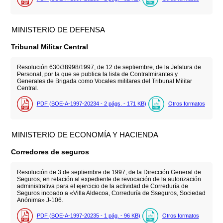
MINISTERIO DE DEFENSA
Tribunal Militar Central
Resolución 630/38998/1997, de 12 de septiembre, de la Jefatura de
Personal, por la que se publica la lista de Contralmirantes y
Generales de Brigada como Vocales militares del Tribunal Militar
Central.
PDF (BOE-A-1997-20234 - 2
págs.
- 171
KB
)
Otros formatos
MINISTERIO DE ECONOMÍA Y HACIENDA
Corredores de seguros
Resolución de 3 de septiembre de 1997, de la Dirección General de
Seguros, en relación al expediente de revocación de la autorización
administrativa para el ejercicio de la actividad de Correduría de
Seguros incoado a «Villa Aldecoa, Correduría de Sseguros, Sociedad
Anónima» J-106.
PDF (BOE-A-1997-20235 - 1
pág.
- 96
KB
)
Otros formatos