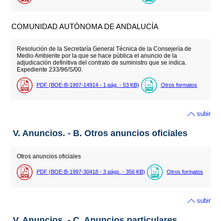
COMUNIDAD AUTÓNOMA DE ANDALUCÍA
Resolución de la Secretaría General Técnica de la Consejería de
Medio Ambiente por la que se hace pública el anuncio de la
adjudicación definitiva del contrato de suministro que se indica.
Expediente 233/96/S/00.
PDF (BOE-B-1997-14914 - 1
pág.
- 53
KB
)
Otros formatos
subir
V. Anuncios. - B. Otros anuncios oficiales
Otros anuncios oficiales
PDF (BOE-B-1997-30418 - 3
págs.
- 356
KB
)
Otros formatos
subir
V. Anuncios. - C. Anuncios particulares