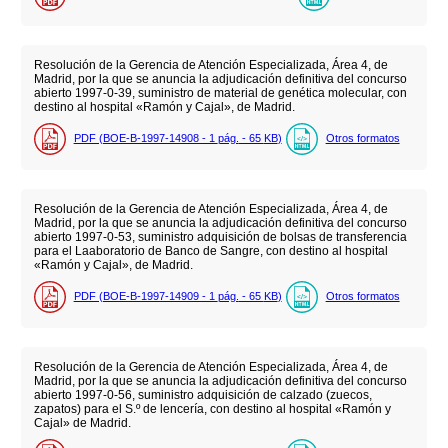
Resolución de la Gerencia de Atención Especializada, Área 4, de
Madrid, por la que se anuncia la adjudicación definitiva del concurso
abierto 1997-0-39, suministro de material de genética molecular, con
destino al hospital «Ramón y Cajal», de Madrid.
PDF (BOE-B-1997-14908 - 1
pág.
- 65
KB
)
Otros formatos
Resolución de la Gerencia de Atención Especializada, Área 4, de
Madrid, por la que se anuncia la adjudicación definitiva del concurso
abierto 1997-0-53, suministro adquisición de bolsas de transferencia
para el Laaboratorio de Banco de Sangre, con destino al hospital
«Ramón y Cajal», de Madrid.
PDF (BOE-B-1997-14909 - 1
pág.
- 65
KB
)
Otros formatos
Resolución de la Gerencia de Atención Especializada, Área 4, de
Madrid, por la que se anuncia la adjudicación definitiva del concurso
abierto 1997-0-56, suministro adquisición de calzado (zuecos,
zapatos) para el S.º de lencería, con destino al hospital «Ramón y
Cajal» de Madrid.