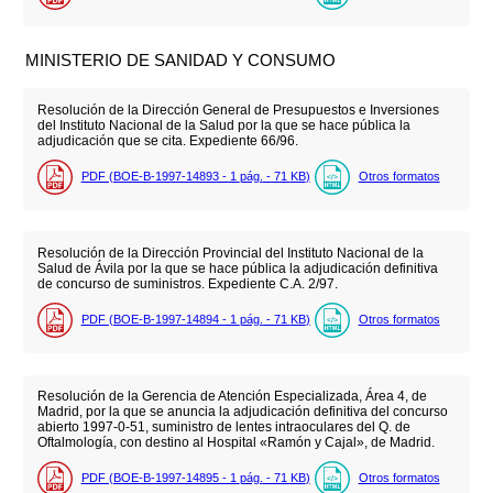
MINISTERIO DE SANIDAD Y CONSUMO
Resolución de la Dirección General de Presupuestos e Inversiones
del Instituto Nacional de la Salud por la que se hace pública la
adjudicación que se cita. Expediente 66/96.
PDF (BOE-B-1997-14893 - 1
pág.
- 71
KB
)
Otros formatos
Resolución de la Dirección Provincial del Instituto Nacional de la
Salud de Ávila por la que se hace pública la adjudicación definitiva
de concurso de suministros. Expediente C.A. 2/97.
PDF (BOE-B-1997-14894 - 1
pág.
- 71
KB
)
Otros formatos
Resolución de la Gerencia de Atención Especializada, Área 4, de
Madrid, por la que se anuncia la adjudicación definitiva del concurso
abierto 1997-0-51, suministro de lentes intraoculares del Q. de
Oftalmología, con destino al Hospital «Ramón y Cajal», de Madrid.
PDF (BOE-B-1997-14895 - 1
pág.
- 71
KB
)
Otros formatos