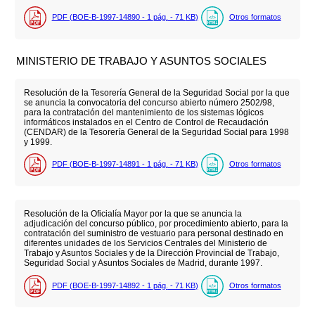
PDF (BOE-B-1997-14890 - 1
pág.
- 71
KB
)
Otros formatos
MINISTERIO DE TRABAJO Y ASUNTOS SOCIALES
Resolución de la Tesorería General de la Seguridad Social por la que
se anuncia la convocatoria del concurso abierto número 2502/98,
para la contratación del mantenimiento de los sistemas lógicos
informáticos instalados en el Centro de Control de Recaudación
(CENDAR) de la Tesorería General de la Seguridad Social para 1998
y 1999.
PDF (BOE-B-1997-14891 - 1
pág.
- 71
KB
)
Otros formatos
Resolución de la Oficialía Mayor por la que se anuncia la
adjudicación del concurso público, por procedimiento abierto, para la
contratación del suministro de vestuario para personal destinado en
diferentes unidades de los Servicios Centrales del Ministerio de
Trabajo y Asuntos Sociales y de la Dirección Provincial de Trabajo,
Seguridad Social y Asuntos Sociales de Madrid, durante 1997.
PDF (BOE-B-1997-14892 - 1
pág.
- 71
KB
)
Otros formatos