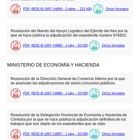
PDF (BOE-B-1997-14884 - 2
págs.
- 221
KB
)
Otros formatos
Resolución del Mando del Apoyo Logístico del Ejército del Aire por la
que se hace pública la adjudicación del expediente número 976802.
PDF (BOE-B-1997-14885 - 1
pág.
- 63
KB
)
Otros formatos
MINISTERIO DE ECONOMÍA Y HACIENDA
Resolución de la Dirección General de Comercio Interior por la que
se anuncian las adjudicaciones de varios concursos públicos.
PDF (BOE-B-1997-14886 - 1
pág.
- 63
KB
)
Otros formatos
Resolución de la Delegación Provincial de Economía y Hacienda de
Córdoba por la que se hace pública la adjudicación definitiva de los
trabajos que son objeto de los expedientes que se citan.
PDF (BOE-B-1997-14887 - 1
pág.
- 63
KB
)
Otros formatos