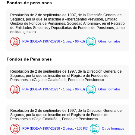
Fondos de pensiones
Resolución de 2 de septiembre de 1997, de la Dirección General de
Seguros, por la que se inscribe a «Iberagentes Previsión, Entidad
Gestora de Fondos de Pensiones, Sociedad Anónima», en el Registro
de Entidades Gestoras y Depositarias de Fondos de Pensiones, como
entidad gestora.
PDF (BOE-A-1997-20236 - 1
pág.
- 96
KB
)
Otros formatos
Fondos de Pensiones
Resolución de 2 de septiembre de 1997, de la Dirección General de
Seguros, por la que se inscribe en el Registro de Fondos de
Pensiones a «Caja de Cataluña III, Fondo de Pensiones».
PDF (BOE-A-1997-20237 - 1
pág.
- 96
KB
)
Otros formatos
Resolución de 2 de septiembre de 1997, de la Dirección General de
Seguros, por la que se inscribe en el Registro de Fondos de
Pensiones a «Caja Cataluña II, Fondo de Pensiones».
PDF (BOE-A-1997-20238 - 2
págs.
- 188
KB
)
Otros formatos