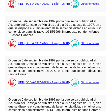
PDF (BOE-A-1997-20252 - 1
pág.
- 96
KB
)
Otros formatos
Orden de 5 de septiembre de 1997 por la que se da publicidad al
Acuerdo del Consejo de Ministros del día 29 de agosto de 1997, en el
que se dispone el cumplimiento de la sentencia dictada en el recurso
contencioso-administrativo 1/615/1996, interpuesto por don Alfonso
Ruescas Cabezas.
PDF (BOE-A-1997-20253 - 1
pág.
- 96
KB
)
Otros formatos
Orden de 5 de septiembre de 1997 por la que se da publicidad al
Acuerdo del Consejo de Ministros del día 29 de agosto de 1997, en el
que se dispone el cumplimiento de la sentencia dictada en el recurso
contencioso-administrativo 1/1.276/1991, interpuesto por doña Josefa
García Gómez.
PDF (BOE-A-1997-20254 - 1
pág.
- 96
KB
)
Otros formatos
Orden de 5 de septiembre de 1997 por la que se da publicidad al
Acuerdo del Consejo de Ministros del día 29 de agosto de 1997, en el
que se dispone el cumplimiento de la sentencia dictada en el recurso
contencioso-administrativo 1/21419/96, interpuesto por don Gerardo