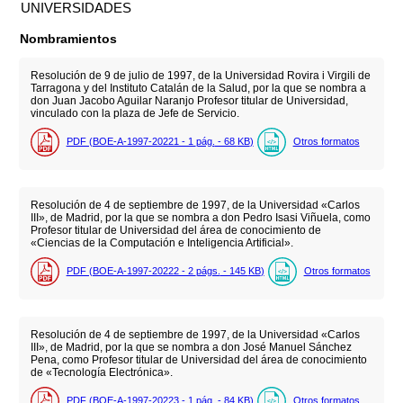
UNIVERSIDADES
Nombramientos
Resolución de 9 de julio de 1997, de la Universidad Rovira i Virgili de
Tarragona y del Instituto Catalán de la Salud, por la que se nombra a
don Juan Jacobo Aguilar Naranjo Profesor titular de Universidad,
vinculado con la plaza de Jefe de Servicio.
PDF (BOE-A-1997-20221 - 1
pág.
- 68
KB
)
Otros formatos
Resolución de 4 de septiembre de 1997, de la Universidad «Carlos
III», de Madrid, por la que se nombra a don Pedro Isasi Viñuela, como
Profesor titular de Universidad del área de conocimiento de
«Ciencias de la Computación e Inteligencia Artificial».
PDF (BOE-A-1997-20222 - 2
págs.
- 145
KB
)
Otros formatos
Resolución de 4 de septiembre de 1997, de la Universidad «Carlos
III», de Madrid, por la que se nombra a don José Manuel Sánchez
Pena, como Profesor titular de Universidad del área de conocimiento
de «Tecnología Electrónica».
PDF (BOE-A-1997-20223 - 1
pág.
- 84
KB
)
Otros formatos