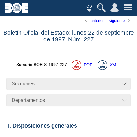
es
anterior
siguiente
Boletín Oficial del Estado: lunes 22 de septiembre
de 1997,
Núm.
227
Sumario
BOE-S-1997-227
:
PDF
XML
Secciones
Departamentos
I. Disposiciones generales