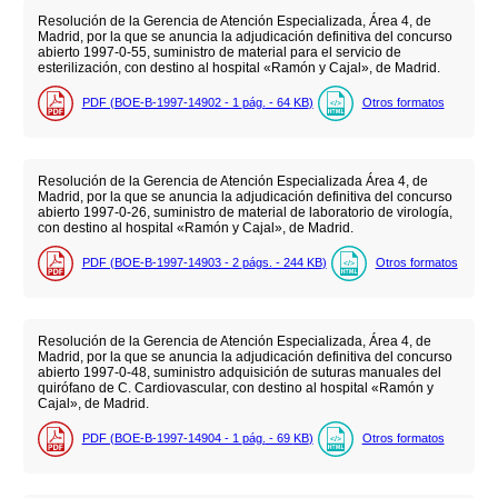
Resolución de la Gerencia de Atención Especializada, Área 4, de
Madrid, por la que se anuncia la adjudicación definitiva del concurso
abierto 1997-0-55, suministro de material para el servicio de
esterilización, con destino al hospital «Ramón y Cajal», de Madrid.
PDF (BOE-B-1997-14902 - 1
pág.
- 64
KB
)
Otros formatos
Resolución de la Gerencia de Atención Especializada Área 4, de
Madrid, por la que se anuncia la adjudicación definitiva del concurso
abierto 1997-0-26, suministro de material de laboratorio de virología,
con destino al hospital «Ramón y Cajal», de Madrid.
PDF (BOE-B-1997-14903 - 2
págs.
- 244
KB
)
Otros formatos
Resolución de la Gerencia de Atención Especializada, Área 4, de
Madrid, por la que se anuncia la adjudicación definitiva del concurso
abierto 1997-0-48, suministro adquisición de suturas manuales del
quirófano de C. Cardiovascular, con destino al hospital «Ramón y
Cajal», de Madrid.
PDF (BOE-B-1997-14904 - 1
pág.
- 69
KB
)
Otros formatos