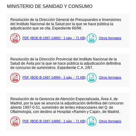
MINISTERIO DE SANIDAD Y CONSUMO
Resolución de la Dirección General de Presupuestos e Inversiones
del Instituto Nacional de la Salud por la que se hace pública la
adjudicación que se cita. Expediente 66/96.
PDF (BOE-B-1997-14893 - 1
pág.
- 71
KB
)
Otros formatos
Resolución de la Dirección Provincial del Instituto Nacional de la
Salud de Ávila por la que se hace pública la adjudicación definitiva
de concurso de suministros. Expediente C.A. 2/97.
PDF (BOE-B-1997-14894 - 1
pág.
- 71
KB
)
Otros formatos
Resolución de la Gerencia de Atención Especializada, Área 4, de
Madrid, por la que se anuncia la adjudicación definitiva del concurso
abierto 1997-0-51, suministro de lentes intraoculares del Q. de
Oftalmología, con destino al Hospital «Ramón y Cajal», de Madrid.
PDF (BOE-B-1997-14895 - 1
pág.
- 71
KB
)
Otros formatos