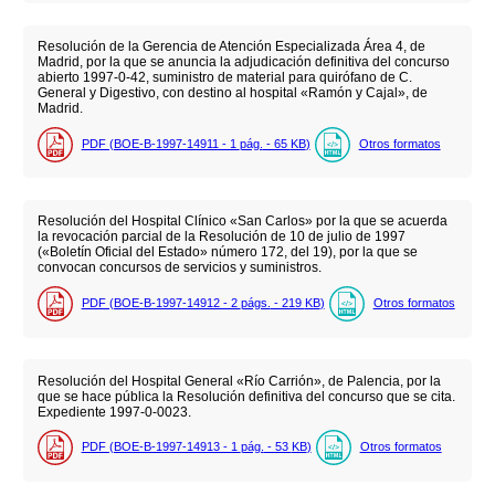
Resolución de la Gerencia de Atención Especializada Área 4, de
Madrid, por la que se anuncia la adjudicación definitiva del concurso
abierto 1997-0-42, suministro de material para quirófano de C.
General y Digestivo, con destino al hospital «Ramón y Cajal», de
Madrid.
PDF (BOE-B-1997-14911 - 1
pág.
- 65
KB
)
Otros formatos
Resolución del Hospital Clínico «San Carlos» por la que se acuerda
la revocación parcial de la Resolución de 10 de julio de 1997
(«Boletín Oficial del Estado» número 172, del 19), por la que se
convocan concursos de servicios y suministros.
PDF (BOE-B-1997-14912 - 2
págs.
- 219
KB
)
Otros formatos
Resolución del Hospital General «Río Carrión», de Palencia, por la
que se hace pública la Resolución definitiva del concurso que se cita.
Expediente 1997-0-0023.
PDF (BOE-B-1997-14913 - 1
pág.
- 53
KB
)
Otros formatos