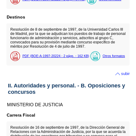
Destinos
Resolución de 8 de septiembre de 1997, de la Universidad Carlos III
de Madrid, por la que se adjudican los puestos de trabajo de personal
funcionario de administración y servicios, adscritos al grupo C,
convocados para su provisión mediante concurso específico de
méritos por Resolución de 4 de julio de 1997.
PDF (BOE-A-1997-20224 - 2
págs.
- 162
KB
)
Otros formatos
subir
II. Autoridades y personal. - B. Oposiciones y
concursos
MINISTERIO DE JUSTICIA
Carrera Fiscal
Resolución de 16 de septiembre de 1997, de la Dirección General de
Relaciones con la Administración de Justicia, por la que se acuerda la
distribución de los opositores por tribunales y se convoca para el