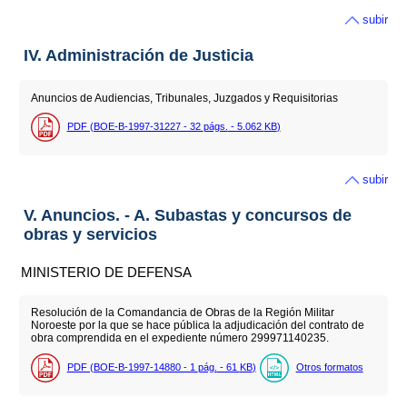
subir
IV. Administración de Justicia
Anuncios de Audiencias, Tribunales, Juzgados y Requisitorias
PDF (BOE-B-1997-31227 - 32
págs.
- 5.062
KB
)
subir
V. Anuncios. - A. Subastas y concursos de
obras y servicios
MINISTERIO DE DEFENSA
Resolución de la Comandancia de Obras de la Región Militar
Noroeste por la que se hace pública la adjudicación del contrato de
obra comprendida en el expediente número 299971140235.
PDF (BOE-B-1997-14880 - 1
pág.
- 61
KB
)
Otros formatos