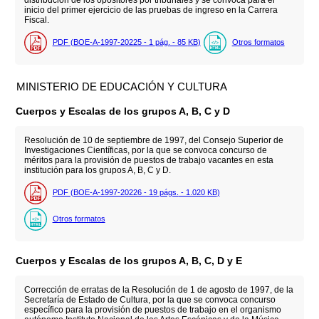
inicio del primer ejercicio de las pruebas de ingreso en la Carrera
Fiscal.
PDF (BOE-A-1997-20225 - 1
pág.
- 85
KB
)
Otros formatos
MINISTERIO DE EDUCACIÓN Y CULTURA
Cuerpos y Escalas de los grupos A, B, C y D
Resolución de 10 de septiembre de 1997, del Consejo Superior de
Investigaciones Científicas, por la que se convoca concurso de
méritos para la provisión de puestos de trabajo vacantes en esta
institución para los grupos A, B, C y D.
PDF (BOE-A-1997-20226 - 19
págs.
- 1.020
KB
)
Otros formatos
Cuerpos y Escalas de los grupos A, B, C, D y E
Corrección de erratas de la Resolución de 1 de agosto de 1997, de la
Secretaría de Estado de Cultura, por la que se convoca concurso
específico para la provisión de puestos de trabajo en el organismo