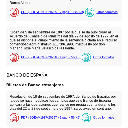
Barros Alonso.
PDF (BOE-A-1997-20255 - 2
págs.
- 145
KB
)
Otros formatos
Orden de 5 de septiembre de 1997 por la que se da publicidad al
Acuerdo del Consejo de Ministros del día 29 de agosto de 1997, en el
que se dispone el cumplimiento de la sentencia dictada en el recurso
contencioso-administrativo 1/1.739/1990, interpuesto por don
Mariano José María Velasco de la Fuente.
PDF (BOE-A-1997-20256 - 1
pág.
- 56
KB
)
Otros formatos
BANCO DE ESPAÑA
Billetes de Banco extranjeros
Resolución de 19 de septiembre de 1997, del Banco de España, por
la que se hacen públicos los cambios que este Banco de España
aplicará a las operaciones que realice por propia cuenta durante los
días del 22 al 28 de septiembre de 1997, salvo aviso en contrario.
PDF (BOE-A-1997-20257 - 1
pág.
- 56
KB
)
Otros formatos