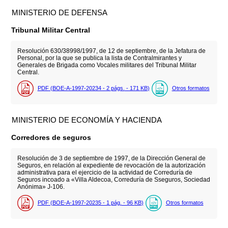
MINISTERIO DE DEFENSA
Tribunal Militar Central
Resolución 630/38998/1997, de 12 de septiembre, de la Jefatura de
Personal, por la que se publica la lista de Contralmirantes y
Generales de Brigada como Vocales militares del Tribunal Militar
Central.
PDF (BOE-A-1997-20234 - 2
págs.
- 171
KB
)
Otros formatos
MINISTERIO DE ECONOMÍA Y HACIENDA
Corredores de seguros
Resolución de 3 de septiembre de 1997, de la Dirección General de
Seguros, en relación al expediente de revocación de la autorización
administrativa para el ejercicio de la actividad de Correduría de
Seguros incoado a «Villa Aldecoa, Correduría de Sseguros, Sociedad
Anónima» J-106.
PDF (BOE-A-1997-20235 - 1
pág.
- 96
KB
)
Otros formatos