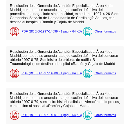
Resolución de la Gerencia de Atención Especializada, Área 4, de
Madrid, por la que se anuncia la adjudicación definitiva del
procedimiento negociado sin publicidad, expediente 1997-4-26-Stent
Coronarios, Servicio de Hemodinamia de Cardiología Adultos, con
destino al hospital «Ramón y Cajal» de Madrid.
PDF (BOE-B-1997-14899 - 1
pág.
- 64
KB
)
Otros formatos
Resolución de la Gerencia de Atención Especializada, Área 4, de
Madrid, por la que se anuncia la adjudicación definitiva del concurso
abierto 1997-0-75, Suministro de prótesis de rodilla. S.
Traumatología, con destino al hospital «Ramón y Cajal» de Madrid.
PDF (BOE-B-1997-14900 - 1
pág.
- 64
KB
)
Otros formatos
Resolución de la Gerencia de Atención Especializada, Área 4, de
Madrid, por la que se anuncia la adjudicación definitiva del concurso
abierto 1997-0-79, suministro historias clínicas. Almacén de impresos,
con destino al hospital «Ramón y Cajal» de Madrid.
PDF (BOE-B-1997-14901 - 1
pág.
- 64
KB
)
Otros formatos