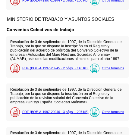
PDF (BOE-A-1997-20244 - 2
págs.
- 160
KB
)
Otros formatos
MINISTERIO DE TRABAJO Y ASUNTOS SOCIALES
Convenios Colectivos de trabajo
Resolución de 3 de septiembre de 1997, de la Dirección General de
Trabajo, por la que se dispone la inscripción en el Registro y
publicación del acuerdo de prórroga del Convenio Colectivo de la
empresa «Autopistas del Mare Nostrum, Sociedad Anónima»
(AUMAR), así como las modificaciones al mismo, para el año 1997.
PDF (BOE-A-1997-20245 - 2
págs.
- 143
KB
)
Otros formatos
Resolución de 3 de septiembre de 1997, de la Dirección General de
Trabajo, por la que se dispone la inscripción en el Registro y
publicación de la revisión salarial del Convenio Colectivo de la
empresa «Unisys España, Sociedad Anónima».
PDF (BOE-A-1997-20246 - 3
págs.
- 207
KB
)
Otros formatos
Resolución de 3 de septiembre de 1997, de la Dirección General de