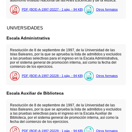
autónomo Instituto Nacional de las Artes Escénicas y de la Música.
PDF (BOE-A-1997-20227 - 1
pág.
- 94
KB
)
Otros formatos
UNIVERSIDADES
Escala Administrativa
Resolución de 8 de septiembre de 1997, de la Universidad de las
Islas Baleares, por la que se aprueba la lista de admitidos y excluidos
a las pruebas selectivas para el ingreso en la Escala Administrativa,
por el sistema general de promoción interna, así como la fecha del
comienzo de los ejercicios.
PDF (BOE-A-1997-20228 - 1
pág.
- 94
KB
)
Otros formatos
Escala Auxiliar de Biblioteca
Resolución de 8 de septiembre de 1997, de la Universidad de las
Islas Baleares, por la que se aprueba la lista de admitidos y excluidos
a las pruebas selectivas para el ingreso en la Escala Auxiliar de
Biblioteca, por el sistema general de promoción interna, así como la
fecha del comienzo de los ejercicios.
PDF (BOE-A-1997-20229 - 1
pág.
- 94
KB
)
Otros formatos