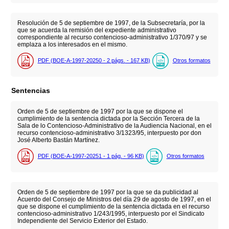
Resolución de 5 de septiembre de 1997, de la Subsecretaría, por la
que se acuerda la remisión del expediente administrativo
correspondiente al recurso contencioso-administrativo 1/370/97 y se
emplaza a los interesados en el mismo.
PDF (BOE-A-1997-20250 - 2
págs.
- 167
KB
)
Otros formatos
Sentencias
Orden de 5 de septiembre de 1997 por la que se dispone el
cumplimiento de la sentencia dictada por la Sección Tercera de la
Sala de lo Contencioso-Administrativo de la Audiencia Nacional, en el
recurso contencioso-administrativo 3/1323/95, interpuesto por don
José Alberto Bastán Martínez.
PDF (BOE-A-1997-20251 - 1
pág.
- 96
KB
)
Otros formatos
Orden de 5 de septiembre de 1997 por la que se da publicidad al
Acuerdo del Consejo de Ministros del día 29 de agosto de 1997, en el
que se dispone el cumplimiento de la sentencia dictada en el recurso
contencioso-administrativo 1/243/1995, interpuesto por el Sindicato
Independiente del Servicio Exterior del Estado.