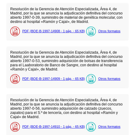
Resolución de la Gerencia de Atención Especializada, Área 4, de
Madrid, por la que se anuncia la adjudicación definitiva del concurso
abierto 1997-0-39, suministro de material de genética molecular, con
destino al hospital «Ramón y Cajal», de Madrid.
PDF (BOE-B-1997-14908 - 1
pág.
- 65
KB
)
Otros formatos
Resolución de la Gerencia de Atención Especializada, Área 4, de
Madrid, por la que se anuncia la adjudicación definitiva del concurso
abierto 1997-0-53, suministro adquisición de bolsas de transferencia
para el Laaboratorio de Banco de Sangre, con destino al hospital
«Ramón y Cajal», de Madrid.
PDF (BOE-B-1997-14909 - 1
pág.
- 65
KB
)
Otros formatos
Resolución de la Gerencia de Atención Especializada, Área 4, de
Madrid, por la que se anuncia la adjudicación definitiva del concurso
abierto 1997-0-56, suministro adquisición de calzado (zuecos,
zapatos) para el S.º de lencería, con destino al hospital «Ramón y
Cajal» de Madrid.
PDF (BOE-B-1997-14910 - 1
pág.
- 65
KB
)
Otros formatos