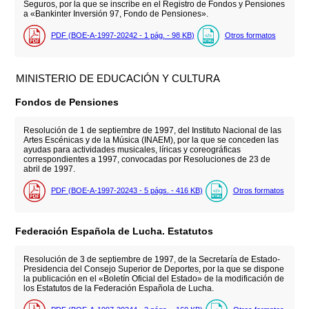
Seguros, por la que se inscribe en el Registro de Fondos y Pensiones
a «Bankinter Inversión 97, Fondo de Pensiones».
PDF (BOE-A-1997-20242 - 1
pág.
- 98
KB
)
Otros formatos
MINISTERIO DE EDUCACIÓN Y CULTURA
Fondos de Pensiones
Resolución de 1 de septiembre de 1997, del Instituto Nacional de las
Artes Escénicas y de la Música (INAEM), por la que se conceden las
ayudas para actividades musicales, líricas y coreográficas
correspondientes a 1997, convocadas por Resoluciones de 23 de
abril de 1997.
PDF (BOE-A-1997-20243 - 5
págs.
- 416
KB
)
Otros formatos
Federación Española de Lucha. Estatutos
Resolución de 3 de septiembre de 1997, de la Secretaría de Estado-
Presidencia del Consejo Superior de Deportes, por la que se dispone
la publicación en el «Boletín Oficial del Estado» de la modificación de
los Estatutos de la Federación Española de Lucha.