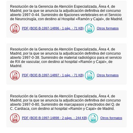
Resolución de la Gerencia de Atención Especializada, Área 4, de
Madrid, por la que se anuncia la adjudicación definitiva del concurso
abierto 1997-0-44. Suministro de fijaciones vertebrales en el Servicio
de Neurocirugía, con destino al Hospital «Ramón y Cajal», de Madrid.
PDF (BOE-B-1997-14896 - 1
pág.
- 71
KB
)
Otros formatos
Resolución de la Gerencia de Atención Especializada, Área 4, de
Madrid, por la que se anuncia la adjudicación definitiva del concurso
abierto 1997-0-38. Suministro de material radiológico para el servicio
de RX de vascular, con destino al hospital «Ramón y Cajal», de
Madrid.
PDF (BOE-B-1997-14897 - 1
pág.
- 71
KB
)
Otros formatos
Resolución de la Gerencia de Atención Especializada, Área 4, de
Madrid, por la que se anuncia la adjudicación definitiva del concurso
abierto 1997-0-80, Suministro de marcapasos y electrodos del Q. de
C. Cardiaca, con destino al hospital «Ramón y Cajal» de Madrid.
PDF (BOE-B-1997-14898 - 2
págs.
- 244
KB
)
Otros formatos