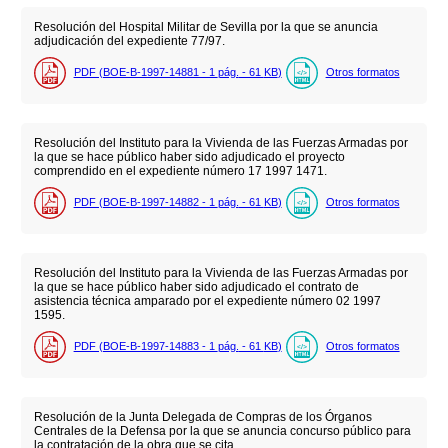
Resolución del Hospital Militar de Sevilla por la que se anuncia
adjudicación del expediente 77/97.
PDF (BOE-B-1997-14881 - 1
pág.
- 61
KB
)
Otros formatos
Resolución del Instituto para la Vivienda de las Fuerzas Armadas por
la que se hace público haber sido adjudicado el proyecto
comprendido en el expediente número 17 1997 1471.
PDF (BOE-B-1997-14882 - 1
pág.
- 61
KB
)
Otros formatos
Resolución del Instituto para la Vivienda de las Fuerzas Armadas por
la que se hace público haber sido adjudicado el contrato de
asistencia técnica amparado por el expediente número 02 1997
1595.
PDF (BOE-B-1997-14883 - 1
pág.
- 61
KB
)
Otros formatos
Resolución de la Junta Delegada de Compras de los Órganos
Centrales de la Defensa por la que se anuncia concurso público para
la contratación de la obra que se cita.