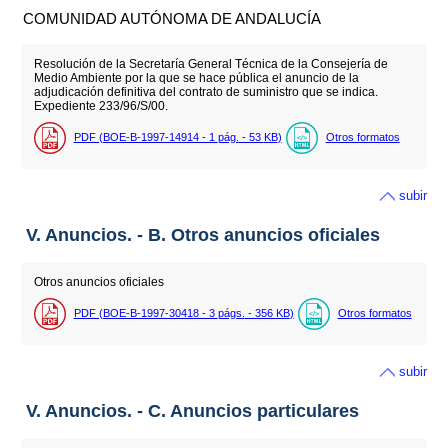
COMUNIDAD AUTÓNOMA DE ANDALUCÍA
Resolución de la Secretaría General Técnica de la Consejería de
Medio Ambiente por la que se hace pública el anuncio de la
adjudicación definitiva del contrato de suministro que se indica.
Expediente 233/96/S/00.
PDF (BOE-B-1997-14914 - 1
pág.
- 53
KB
)
Otros formatos
subir
V. Anuncios. - B. Otros anuncios oficiales
Otros anuncios oficiales
PDF (BOE-B-1997-30418 - 3
págs.
- 356
KB
)
Otros formatos
subir
V. Anuncios. - C. Anuncios particulares