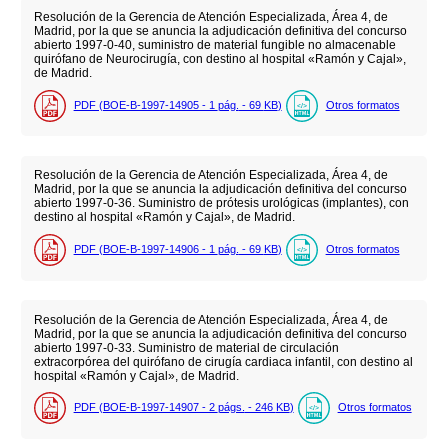
Resolución de la Gerencia de Atención Especializada, Área 4, de
Madrid, por la que se anuncia la adjudicación definitiva del concurso
abierto 1997-0-40, suministro de material fungible no almacenable
quirófano de Neurocirugía, con destino al hospital «Ramón y Cajal»,
de Madrid.
PDF (BOE-B-1997-14905 - 1
pág.
- 69
KB
)
Otros formatos
Resolución de la Gerencia de Atención Especializada, Área 4, de
Madrid, por la que se anuncia la adjudicación definitiva del concurso
abierto 1997-0-36. Suministro de prótesis urológicas (implantes), con
destino al hospital «Ramón y Cajal», de Madrid.
PDF (BOE-B-1997-14906 - 1
pág.
- 69
KB
)
Otros formatos
Resolución de la Gerencia de Atención Especializada, Área 4, de
Madrid, por la que se anuncia la adjudicación definitiva del concurso
abierto 1997-0-33. Suministro de material de circulación
extracorpórea del quirófano de cirugía cardiaca infantil, con destino al
hospital «Ramón y Cajal», de Madrid.
PDF (BOE-B-1997-14907 - 2
págs.
- 246
KB
)
Otros formatos