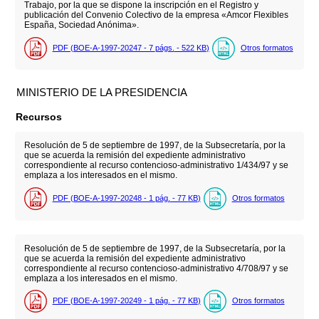
Trabajo, por la que se dispone la inscripción en el Registro y
publicación del Convenio Colectivo de la empresa «Amcor Flexibles
España, Sociedad Anónima».
PDF (BOE-A-1997-20247 - 7
págs.
- 522
KB
)
Otros formatos
MINISTERIO DE LA PRESIDENCIA
Recursos
Resolución de 5 de septiembre de 1997, de la Subsecretaría, por la
que se acuerda la remisión del expediente administrativo
correspondiente al recurso contencioso-administrativo 1/434/97 y se
emplaza a los interesados en el mismo.
PDF (BOE-A-1997-20248 - 1
pág.
- 77
KB
)
Otros formatos
Resolución de 5 de septiembre de 1997, de la Subsecretaría, por la
que se acuerda la remisión del expediente administrativo
correspondiente al recurso contencioso-administrativo 4/708/97 y se
emplaza a los interesados en el mismo.
PDF (BOE-A-1997-20249 - 1
pág.
- 77
KB
)
Otros formatos