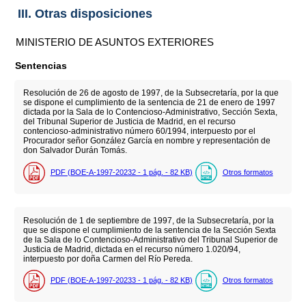
III. Otras disposiciones
MINISTERIO DE ASUNTOS EXTERIORES
Sentencias
Resolución de 26 de agosto de 1997, de la Subsecretaría, por la que
se dispone el cumplimiento de la sentencia de 21 de enero de 1997
dictada por la Sala de lo Contencioso-Administrativo, Sección Sexta,
del Tribunal Superior de Justicia de Madrid, en el recurso
contencioso-administrativo número 60/1994, interpuesto por el
Procurador señor González García en nombre y representación de
don Salvador Durán Tomás.
PDF (BOE-A-1997-20232 - 1
pág.
- 82
KB
)
Otros formatos
Resolución de 1 de septiembre de 1997, de la Subsecretaría, por la
que se dispone el cumplimiento de la sentencia de la Sección Sexta
de la Sala de lo Contencioso-Administrativo del Tribunal Superior de
Justicia de Madrid, dictada en el recurso número 1.020/94,
interpuesto por doña Carmen del Río Pereda.
PDF (BOE-A-1997-20233 - 1
pág.
- 82
KB
)
Otros formatos