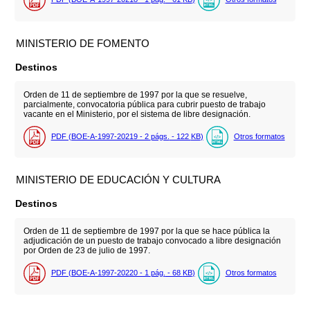
MINISTERIO DE FOMENTO
Destinos
Orden de 11 de septiembre de 1997 por la que se resuelve,
parcialmente, convocatoria pública para cubrir puesto de trabajo
vacante en el Ministerio, por el sistema de libre designación.
PDF (BOE-A-1997-20219 - 2
págs.
- 122
KB
)
Otros formatos
MINISTERIO DE EDUCACIÓN Y CULTURA
Destinos
Orden de 11 de septiembre de 1997 por la que se hace pública la
adjudicación de un puesto de trabajo convocado a libre designación
por Orden de 23 de julio de 1997.
PDF (BOE-A-1997-20220 - 1
pág.
- 68
KB
)
Otros formatos