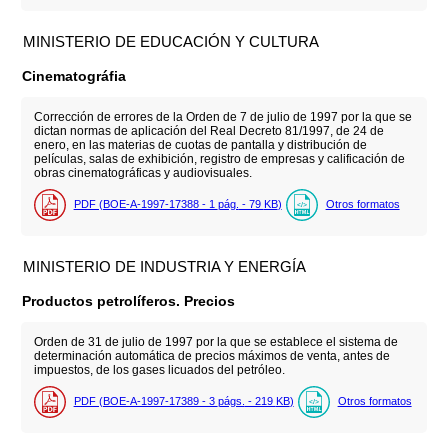
MINISTERIO DE EDUCACIÓN Y CULTURA
Cinematográfia
Corrección de errores de la Orden de 7 de julio de 1997 por la que se
dictan normas de aplicación del Real Decreto 81/1997, de 24 de
enero, en las materias de cuotas de pantalla y distribución de
películas, salas de exhibición, registro de empresas y calificación de
obras cinematográficas y audiovisuales.
PDF (BOE-A-1997-17388 - 1
pág.
- 79
KB
)
Otros formatos
MINISTERIO DE INDUSTRIA Y ENERGÍA
Productos petrolíferos. Precios
Orden de 31 de julio de 1997 por la que se establece el sistema de
determinación automática de precios máximos de venta, antes de
impuestos, de los gases licuados del petróleo.
PDF (BOE-A-1997-17389 - 3
págs.
- 219
KB
)
Otros formatos