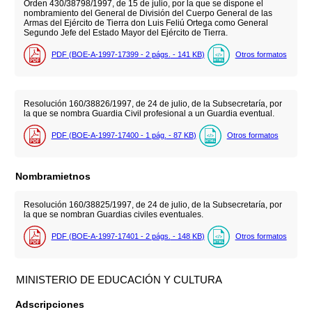
Orden 430/38798/1997, de 15 de julio, por la que se dispone el
nombramiento del General de División del Cuerpo General de las
Armas del Ejército de Tierra don Luis Feliú Ortega como General
Segundo Jefe del Estado Mayor del Ejército de Tierra.
PDF (BOE-A-1997-17399 - 2
págs.
- 141
KB
)
Otros formatos
Resolución 160/38826/1997, de 24 de julio, de la Subsecretaría, por
la que se nombra Guardia Civil profesional a un Guardia eventual.
PDF (BOE-A-1997-17400 - 1
pág.
- 87
KB
)
Otros formatos
Nombramietnos
Resolución 160/38825/1997, de 24 de julio, de la Subsecretaría, por
la que se nombran Guardias civiles eventuales.
PDF (BOE-A-1997-17401 - 2
págs.
- 148
KB
)
Otros formatos
MINISTERIO DE EDUCACIÓN Y CULTURA
Adscripciones