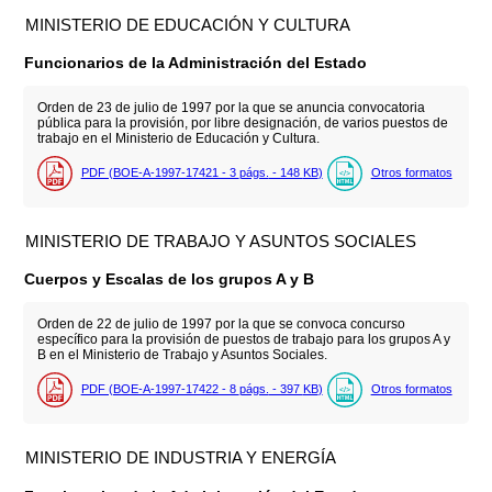
MINISTERIO DE EDUCACIÓN Y CULTURA
Funcionarios de la Administración del Estado
Orden de 23 de julio de 1997 por la que se anuncia convocatoria
pública para la provisión, por libre designación, de varios puestos de
trabajo en el Ministerio de Educación y Cultura.
PDF (BOE-A-1997-17421 - 3
págs.
- 148
KB
)
Otros formatos
MINISTERIO DE TRABAJO Y ASUNTOS SOCIALES
Cuerpos y Escalas de los grupos A y B
Orden de 22 de julio de 1997 por la que se convoca concurso
específico para la provisión de puestos de trabajo para los grupos A y
B en el Ministerio de Trabajo y Asuntos Sociales.
PDF (BOE-A-1997-17422 - 8
págs.
- 397
KB
)
Otros formatos
MINISTERIO DE INDUSTRIA Y ENERGÍA