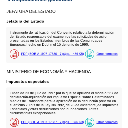
JEFATURA DEL ESTADO
Jefatura del Estado
Instrumento de ratificación del Convenio relativo a la determinación
del Estado responsable del examen de las solicitudes de asilo
presentadas en los Estados miembros de las Comunidades
Europeas, hecho en Dublín el 15 de junio de 1990.
PDF (BOE-A-1997-17386 - 7
págs.
- 486
KB
)
Otros formatos
MINISTERIO DE ECONOMÍA Y HACIENDA
Impuestos especiales
Orden de 23 de julio de 1997 por la que se aprueba el modelo 567 de
declaración-liquidación del Impuesto Especial sobre Determinados
Medios de Transporte para la aplicación de la deducción prevista en
el artículo 70 bis de la Ley 38/1992, de 28 de diciembre, de Impuestos
Especiales y otras deducciones por inundaciones u otras
circunstancias excepcionales.
PDF (BOE-A-1997-17387 - 7
págs.
- 376
KB
)
Otros formatos