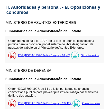
II. Autoridades y personal. - B. Oposiciones y
concursos
MINISTERIO DE ASUNTOS EXTERIORES
Funcionarios de la Administración del Estado
Orden de 28 de julio de 1997 por la que se anuncia convocatoria
pública para la provisión, por el sistema de libre designación, de
puestos de trabajo en el Ministerio de Asuntos Exteriores.
PDF (BOE-A-1997-17414 - 3
págs.
- 99
KB
)
Otros formatos
MINISTERIO DE DEFENSA
Funcionarios de la Administración del Estado
Orden 432/38799/1997, de 14 de julio, por la que se anuncia
convocatoria pública para proveer puestos de trabajo por el sistema
de libre designación.
PDF (BOE-A-1997-17415 - 3
págs.
- 137
KB
)
Otros formatos