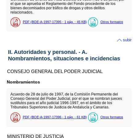
el que se aprueba el Reglamento del Fondo procedente de los
bienes decomisados por tráfico de drogas y otros delitos
relacionados.
PDF (BOE-A-1997-17395 - 1
pág.
- 45
KB
)
Otros formatos
subir
II. Autoridades y personal. - A.
Nombramientos, situaciones e incidencias
CONSEJO GENERAL DEL PODER JUDICIAL
Nombramientos
Acuerdo de 28 de julio de 1997, de la Comisión Permanente del
Consejo General del Poder Judicial, por el que se nombran jueces
sustitutos para el año judicial 1996-1997, en el ámbito de los
Tribunales Superiores de Justicia de Andalucía y Canarias.
PDF (BOE-A-1997-17396 - 1
pág.
- 61
KB
)
Otros formatos
MINISTERIO DE JUSTICIA