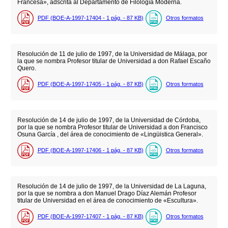
Francesa», adscrita al Departamento de Filología Moderna.
PDF (BOE-A-1997-17404 - 1
pág.
- 87
KB
)
Otros formatos
Resolución de 11 de julio de 1997, de la Universidad de Málaga, por
la que se nombra Profesor titular de Universidad a don Rafael Escaño
Quero.
PDF (BOE-A-1997-17405 - 1
pág.
- 87
KB
)
Otros formatos
Resolución de 14 de julio de 1997, de la Universidad de Córdoba,
por la que se nombra Profesor titular de Universidad a don Francisco
Osuna García , del área de conocimiento de «Lingüistica General».
PDF (BOE-A-1997-17406 - 1
pág.
- 87
KB
)
Otros formatos
Resolución de 14 de julio de 1997, de la Universidad de La Laguna,
por la que se nombra a don Manuel Drago Díaz Alemán Profesor
titular de Universidad en el área de conocimiento de «Escultura».
PDF (BOE-A-1997-17407 - 1
pág.
- 87
KB
)
Otros formatos