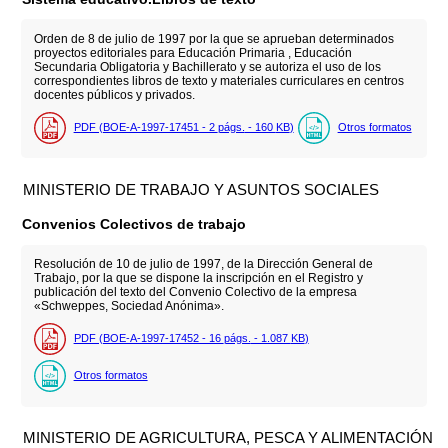
Orden de 8 de julio de 1997 por la que se aprueban determinados
proyectos editoriales para Educación Primaria , Educación
Secundaria Obligatoria y Bachillerato y se autoriza el uso de los
correspondientes libros de texto y materiales curriculares en centros
docentes públicos y privados.
PDF (BOE-A-1997-17451 - 2
págs.
- 160
KB
)
Otros formatos
MINISTERIO DE TRABAJO Y ASUNTOS SOCIALES
Convenios Colectivos de trabajo
Resolución de 10 de julio de 1997, de la Dirección General de
Trabajo, por la que se dispone la inscripción en el Registro y
publicación del texto del Convenio Colectivo de la empresa
«Schweppes, Sociedad Anónima».
PDF (BOE-A-1997-17452 - 16
págs.
- 1.087
KB
)
Otros formatos
MINISTERIO DE AGRICULTURA, PESCA Y ALIMENTACIÓN