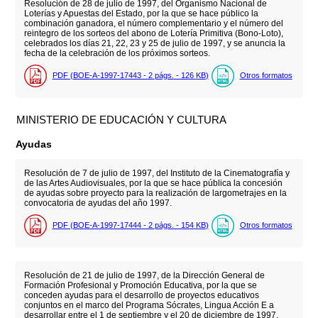
Resolución de 28 de julio de 1997, del Organismo Nacional de
Loterías y Apuestas del Estado, por la que se hace público la
combinación ganadora, el número complementario y el número del
reintegro de los sorteos del abono de Lotería Primitiva (Bono-Loto),
celebrados los días 21, 22, 23 y 25 de julio de 1997, y se anuncia la
fecha de la celebración de los próximos sorteos.
PDF (BOE-A-1997-17443 - 2
págs.
- 126
KB
)
Otros formatos
MINISTERIO DE EDUCACIÓN Y CULTURA
Ayudas
Resolución de 7 de julio de 1997, del Instituto de la Cinematografía y
de las Artes Audiovisuales, por la que se hace pública la concesión
de ayudas sobre proyecto para la realización de largometrajes en la
convocatoria de ayudas del año 1997.
PDF (BOE-A-1997-17444 - 2
págs.
- 154
KB
)
Otros formatos
Resolución de 21 de julio de 1997, de la Dirección General de
Formación Profesional y Promoción Educativa, por la que se
conceden ayudas para el desarrollo de proyectos educativos
conjuntos en el marco del Programa Sócrates, Lingua Acción E a
desarrollar entre el 1 de septiembre y el 20 de diciembre de 1997.