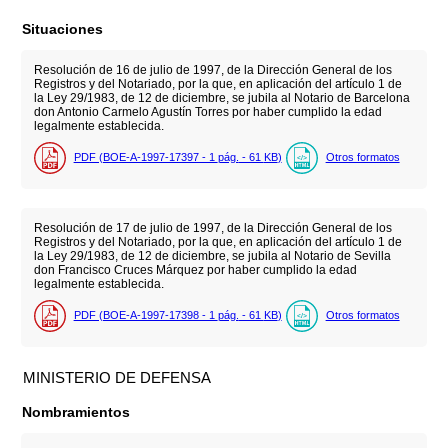
Situaciones
Resolución de 16 de julio de 1997, de la Dirección General de los
Registros y del Notariado, por la que, en aplicación del artículo 1 de
la Ley 29/1983, de 12 de diciembre, se jubila al Notario de Barcelona
don Antonio Carmelo Agustín Torres por haber cumplido la edad
legalmente establecida.
PDF (BOE-A-1997-17397 - 1
pág.
- 61
KB
)
Otros formatos
Resolución de 17 de julio de 1997, de la Dirección General de los
Registros y del Notariado, por la que, en aplicación del artículo 1 de
la Ley 29/1983, de 12 de diciembre, se jubila al Notario de Sevilla
don Francisco Cruces Márquez por haber cumplido la edad
legalmente establecida.
PDF (BOE-A-1997-17398 - 1
pág.
- 61
KB
)
Otros formatos
MINISTERIO DE DEFENSA
Nombramientos