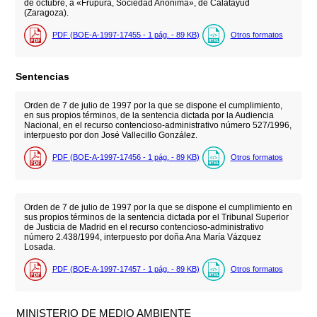
de octubre, a «Frupura, Sociedad Anónima», de Calatayud
(Zaragoza).
PDF (BOE-A-1997-17455 - 1
pág.
- 89
KB
)
Otros formatos
Sentencias
Orden de 7 de julio de 1997 por la que se dispone el cumplimiento,
en sus propios términos, de la sentencia dictada por la Audiencia
Nacional, en el recurso contencioso-administrativo número 527/1996,
interpuesto por don José Vallecillo González.
PDF (BOE-A-1997-17456 - 1
pág.
- 89
KB
)
Otros formatos
Orden de 7 de julio de 1997 por la que se dispone el cumplimiento en
sus propios términos de la sentencia dictada por el Tribunal Superior
de Justicia de Madrid en el recurso contencioso-administrativo
número 2.438/1994, interpuesto por doña Ana María Vázquez
Losada.
PDF (BOE-A-1997-17457 - 1
pág.
- 89
KB
)
Otros formatos
MINISTERIO DE MEDIO AMBIENTE