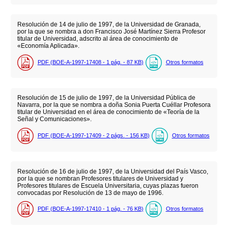
Resolución de 14 de julio de 1997, de la Universidad de Granada,
por la que se nombra a don Francisco José Martínez Sierra Profesor
titular de Universidad, adscrito al área de conocimiento de
«Economía Aplicada».
PDF (BOE-A-1997-17408 - 1
pág.
- 87
KB
)
Otros formatos
Resolución de 15 de julio de 1997, de la Universidad Pública de
Navarra, por la que se nombra a doña Sonia Puerta Cuéllar Profesora
titular de Universidad en el área de conocimiento de «Teoría de la
Señal y Comunicaciones».
PDF (BOE-A-1997-17409 - 2
págs.
- 156
KB
)
Otros formatos
Resolución de 16 de julio de 1997, de la Universidad del País Vasco,
por la que se nombran Profesores titulares de Universidad y
Profesores titulares de Escuela Universitaria, cuyas plazas fueron
convocadas por Resolución de 13 de mayo de 1996.
PDF (BOE-A-1997-17410 - 1
pág.
- 76
KB
)
Otros formatos