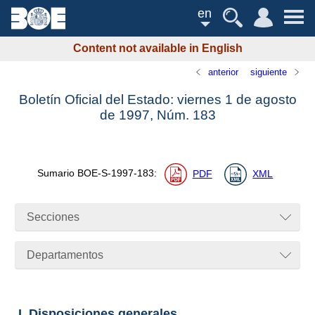
en
Content not available in English
anterior
siguiente
Boletín Oficial del Estado: viernes 1 de agosto
de 1997,
Núm.
183
Sumario
BOE-S-1997-183
:
PDF
XML
Secciones
Departamentos
I. Disposiciones generales