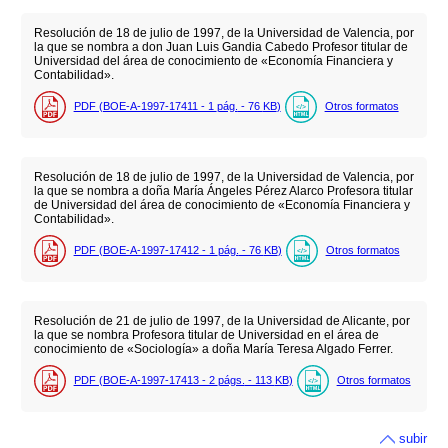
Resolución de 18 de julio de 1997, de la Universidad de Valencia, por
la que se nombra a don Juan Luis Gandia Cabedo Profesor titular de
Universidad del área de conocimiento de «Economía Financiera y
Contabilidad».
PDF (BOE-A-1997-17411 - 1
pág.
- 76
KB
)
Otros formatos
Resolución de 18 de julio de 1997, de la Universidad de Valencia, por
la que se nombra a doña María Ángeles Pérez Alarco Profesora titular
de Universidad del área de conocimiento de «Economía Financiera y
Contabilidad».
PDF (BOE-A-1997-17412 - 1
pág.
- 76
KB
)
Otros formatos
Resolución de 21 de julio de 1997, de la Universidad de Alicante, por
la que se nombra Profesora titular de Universidad en el área de
conocimiento de «Sociología» a doña María Teresa Algado Ferrer.
PDF (BOE-A-1997-17413 - 2
págs.
- 113
KB
)
Otros formatos
subir