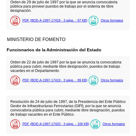
Orden de 29 de julio de 1997 por la que se anuncia convocatoria
pública para proveer puestos de trabajo por el sistema de libre
designación.
PDF (BOE-A-1997-17418 - 3
págs.
- 97
KB
)
Otros formatos
MINISTERIO DE FOMENTO
Funcionarios de la Administración del Estado
Orden de 22 de julio de 1997 por la que se anuncia la convocatoria
pública para cubrir, mediante libre designación, puestos de trabajo
vacantes en el Departamento.
PDF (BOE-A-1997-17419 - 3
págs.
- 99
KB
)
Otros formatos
Resolución de 24 de julio de 1997, de la Presidencia del Ente Público
Gestor de Infraestructuras Ferroviarias (GIFf), por la que se anuncia
convocatoria pública para cubrir, mediante libre designación, puestos
de trabajo vacantes en el Ente Público.
PDF (BOE-A-1997-17420 - 3
págs.
- 106
KB
)
Otros formatos