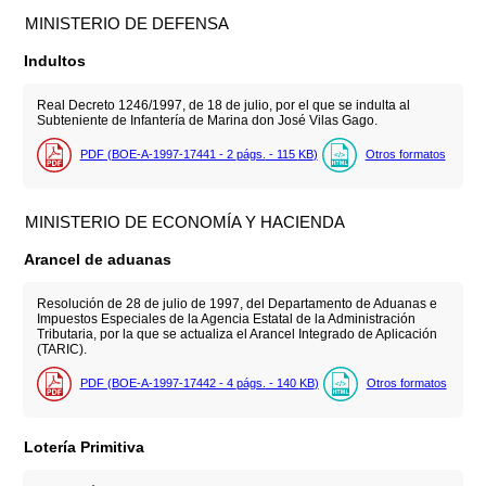
MINISTERIO DE DEFENSA
Indultos
Real Decreto 1246/1997, de 18 de julio, por el que se indulta al
Subteniente de Infantería de Marina don José Vilas Gago.
PDF (BOE-A-1997-17441 - 2
págs.
- 115
KB
)
Otros formatos
MINISTERIO DE ECONOMÍA Y HACIENDA
Arancel de aduanas
Resolución de 28 de julio de 1997, del Departamento de Aduanas e
Impuestos Especiales de la Agencia Estatal de la Administración
Tributaria, por la que se actualiza el Arancel Integrado de Aplicación
(TARIC).
PDF (BOE-A-1997-17442 - 4
págs.
- 140
KB
)
Otros formatos
Lotería Primitiva