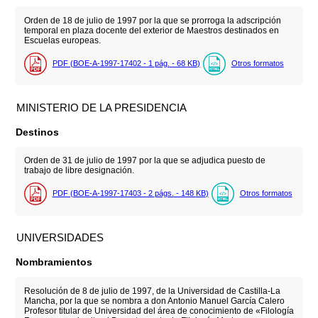
Orden de 18 de julio de 1997 por la que se prorroga la adscripción
temporal en plaza docente del exterior de Maestros destinados en
Escuelas europeas.
PDF (BOE-A-1997-17402 - 1
pág.
- 68
KB
)
Otros formatos
MINISTERIO DE LA PRESIDENCIA
Destinos
Orden de 31 de julio de 1997 por la que se adjudica puesto de
trabajo de libre designación.
PDF (BOE-A-1997-17403 - 2
págs.
- 148
KB
)
Otros formatos
UNIVERSIDADES
Nombramientos
Resolución de 8 de julio de 1997, de la Universidad de Castilla-La
Mancha, por la que se nombra a don Antonio Manuel García Calero
Profesor titular de Universidad del área de conocimiento de «Filología