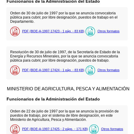
Funcionarios de la Administración del Estado
Orden de 30 de julio de 1997 por la que se anuncia convocatoria
pública para cubrir, por libre designación, puestos de trabajo en el
Departamento.
PDF (BOE-A-1997-17423 - 1
pág.
- 83
KB
)
Otros formatos
Resolución de 30 de julio de 1997, de la Secretaría de Estado de la
Energía y Recursos Minerales, por la que se anuncia convocatoria
pública para cubrir, por libre designación, puestos de trabajo.
PDF (BOE-A-1997-17424 - 1
pág.
- 83
KB
)
Otros formatos
MINISTERIO DE AGRICULTURA, PESCA Y ALIMENTACIÓN
Funcionarios de la Administración del Estado
Orden de 22 de julio de 1997 por la que se anuncia la provisión de
puestos de trabajo, por el sistema de libre designación, en este
Ministerio de Agricultura, Pesca y Alimentación.
PDF (BOE-A-1997-17425 - 2
págs.
- 171
KB
)
Otros formatos