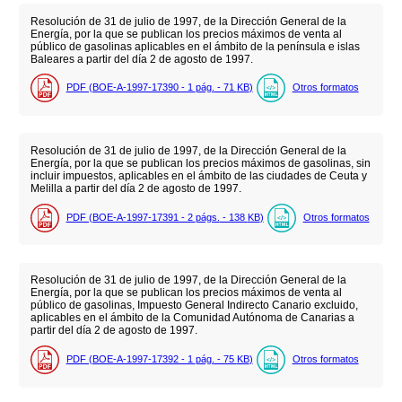
Resolución de 31 de julio de 1997, de la Dirección General de la
Energía, por la que se publican los precios máximos de venta al
público de gasolinas aplicables en el ámbito de la península e islas
Baleares a partir del día 2 de agosto de 1997.
PDF (BOE-A-1997-17390 - 1
pág.
- 71
KB
)
Otros formatos
Resolución de 31 de julio de 1997, de la Dirección General de la
Energía, por la que se publican los precios máximos de gasolinas, sin
incluir impuestos, aplicables en el ámbito de las ciudades de Ceuta y
Melilla a partir del día 2 de agosto de 1997.
PDF (BOE-A-1997-17391 - 2
págs.
- 138
KB
)
Otros formatos
Resolución de 31 de julio de 1997, de la Dirección General de la
Energía, por la que se publican los precios máximos de venta al
público de gasolinas, Impuesto General Indirecto Canario excluido,
aplicables en el ámbito de la Comunidad Autónoma de Canarias a
partir del día 2 de agosto de 1997.
PDF (BOE-A-1997-17392 - 1
pág.
- 75
KB
)
Otros formatos