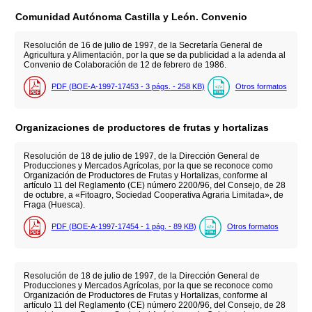
Comunidad Autónoma Castilla y León. Convenio
Resolución de 16 de julio de 1997, de la Secretaría General de
Agricultura y Alimentación, por la que se da publicidad a la adenda al
Convenio de Colaboración de 12 de febrero de 1986.
PDF (BOE-A-1997-17453 - 3
págs.
- 258
KB
)
Otros formatos
Organizaciones de productores de frutas y hortalizas
Resolución de 18 de julio de 1997, de la Dirección General de
Producciones y Mercados Agrícolas, por la que se reconoce como
Organización de Productores de Frutas y Hortalizas, conforme al
artículo 11 del Reglamento (CE) número 2200/96, del Consejo, de 28
de octubre, a «Fitoagro, Sociedad Cooperativa Agraria Limitada», de
Fraga (Huesca).
PDF (BOE-A-1997-17454 - 1
pág.
- 89
KB
)
Otros formatos
Resolución de 18 de julio de 1997, de la Dirección General de
Producciones y Mercados Agrícolas, por la que se reconoce como
Organización de Productores de Frutas y Hortalizas, conforme al
artículo 11 del Reglamento (CE) número 2200/96, del Consejo, de 28