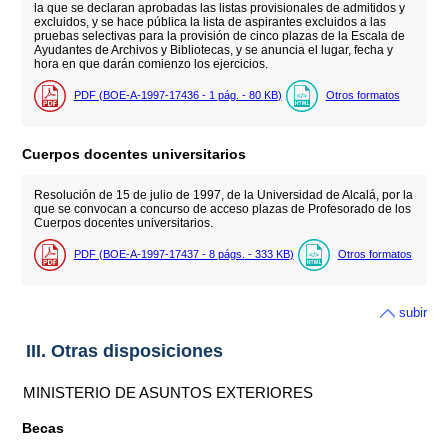
la que se declaran aprobadas las listas provisionales de admitidos y
excluidos, y se hace pública la lista de aspirantes excluidos a las
pruebas selectivas para la provisión de cinco plazas de la Escala de
Ayudantes de Archivos y Bibliotecas, y se anuncia el lugar, fecha y
hora en que darán comienzo los ejercicios.
PDF (BOE-A-1997-17436 - 1
pág.
- 80
KB
)
Otros formatos
Cuerpos docentes universitarios
Resolución de 15 de julio de 1997, de la Universidad de Alcalá, por la
que se convocan a concurso de acceso plazas de Profesorado de los
Cuerpos docentes universitarios.
PDF (BOE-A-1997-17437 - 8
págs.
- 333
KB
)
Otros formatos
subir
III. Otras disposiciones
MINISTERIO DE ASUNTOS EXTERIORES
Becas