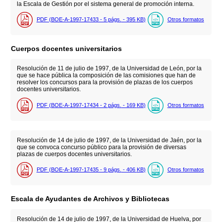
la Escala de Gestión por el sistema general de promoción interna.
PDF (BOE-A-1997-17433 - 5
págs.
- 395
KB
)
Otros formatos
Cuerpos docentes universitarios
Resolución de 11 de julio de 1997, de la Universidad de León, por la
que se hace pública la composición de las comisiones que han de
resolver los concursos para la provisión de plazas de los cuerpos
docentes universitarios.
PDF (BOE-A-1997-17434 - 2
págs.
- 169
KB
)
Otros formatos
Resolución de 14 de julio de 1997, de la Universidad de Jaén, por la
que se convoca concurso público para la provisión de diversas
plazas de cuerpos docentes universitarios.
PDF (BOE-A-1997-17435 - 9
págs.
- 406
KB
)
Otros formatos
Escala de Ayudantes de Archivos y Bibliotecas
Resolución de 14 de julio de 1997, de la Universidad de Huelva, por