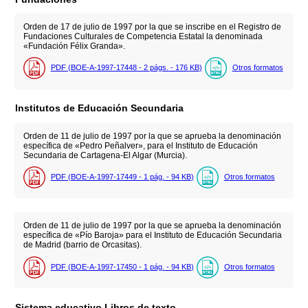
Orden de 17 de julio de 1997 por la que se inscribe en el Registro de
Fundaciones Culturales de Competencia Estatal la denominada
«Fundación Félix Granda».
PDF (BOE-A-1997-17448 - 2
págs.
- 176
KB
)
Otros formatos
Institutos de Educación Secundaria
Orden de 11 de julio de 1997 por la que se aprueba la denominación
específica de «Pedro Peñalver», para el Instituto de Educación
Secundaria de Cartagena-El Algar (Murcia).
PDF (BOE-A-1997-17449 - 1
pág.
- 94
KB
)
Otros formatos
Orden de 11 de julio de 1997 por la que se aprueba la denominación
específica de «Pío Baroja» para el Instituto de Educación Secundaria
de Madrid (barrio de Orcasitas).
PDF (BOE-A-1997-17450 - 1
pág.
- 94
KB
)
Otros formatos
Sistema educativo.Libros de texto