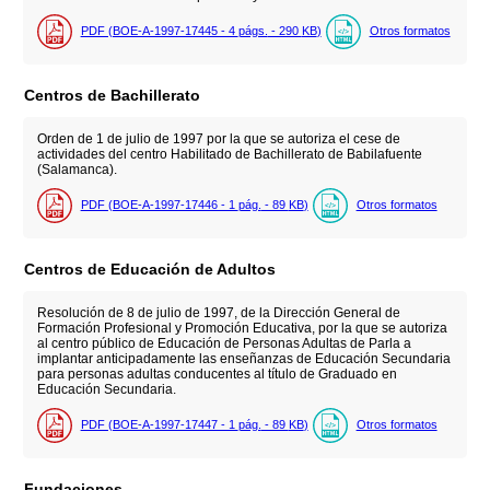
PDF (BOE-A-1997-17445 - 4
págs.
- 290
KB
)
Otros formatos
Centros de Bachillerato
Orden de 1 de julio de 1997 por la que se autoriza el cese de
actividades del centro Habilitado de Bachillerato de Babilafuente
(Salamanca).
PDF (BOE-A-1997-17446 - 1
pág.
- 89
KB
)
Otros formatos
Centros de Educación de Adultos
Resolución de 8 de julio de 1997, de la Dirección General de
Formación Profesional y Promoción Educativa, por la que se autoriza
al centro público de Educación de Personas Adultas de Parla a
implantar anticipadamente las enseñanzas de Educación Secundaria
para personas adultas conducentes al título de Graduado en
Educación Secundaria.
PDF (BOE-A-1997-17447 - 1
pág.
- 89
KB
)
Otros formatos
Fundaciones