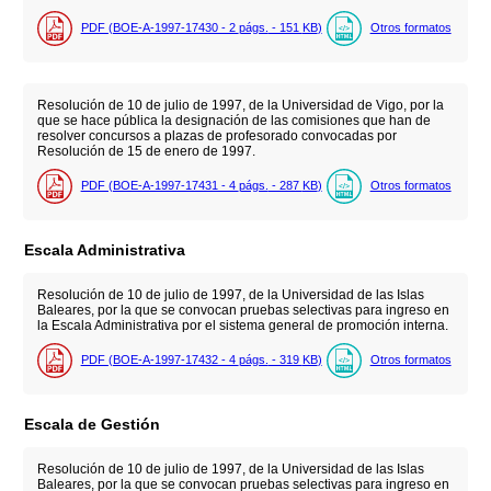
PDF (BOE-A-1997-17430 - 2
págs.
- 151
KB
)
Otros formatos
Resolución de 10 de julio de 1997, de la Universidad de Vigo, por la
que se hace pública la designación de las comisiones que han de
resolver concursos a plazas de profesorado convocadas por
Resolución de 15 de enero de 1997.
PDF (BOE-A-1997-17431 - 4
págs.
- 287
KB
)
Otros formatos
Escala Administrativa
Resolución de 10 de julio de 1997, de la Universidad de las Islas
Baleares, por la que se convocan pruebas selectivas para ingreso en
la Escala Administrativa por el sistema general de promoción interna.
PDF (BOE-A-1997-17432 - 4
págs.
- 319
KB
)
Otros formatos
Escala de Gestión
Resolución de 10 de julio de 1997, de la Universidad de las Islas
Baleares, por la que se convocan pruebas selectivas para ingreso en