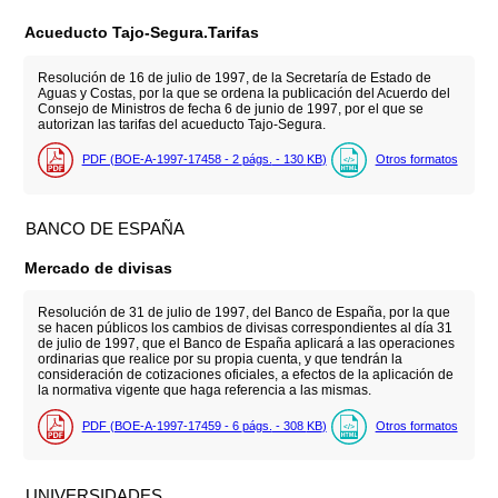
Acueducto Tajo-Segura.Tarifas
Resolución de 16 de julio de 1997, de la Secretaría de Estado de
Aguas y Costas, por la que se ordena la publicación del Acuerdo del
Consejo de Ministros de fecha 6 de junio de 1997, por el que se
autorizan las tarifas del acueducto Tajo-Segura.
PDF (BOE-A-1997-17458 - 2
págs.
- 130
KB
)
Otros formatos
BANCO DE ESPAÑA
Mercado de divisas
Resolución de 31 de julio de 1997, del Banco de España, por la que
se hacen públicos los cambios de divisas correspondientes al día 31
de julio de 1997, que el Banco de España aplicará a las operaciones
ordinarias que realice por su propia cuenta, y que tendrán la
consideración de cotizaciones oficiales, a efectos de la aplicación de
la normativa vigente que haga referencia a las mismas.
PDF (BOE-A-1997-17459 - 6
págs.
- 308
KB
)
Otros formatos
UNIVERSIDADES