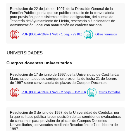
Resolución de 22 de julio de 1997, de la Dirección General de la
Función Pública, por la que se publica extracto de la convocatoria
para provisión, por el sistema de libre designación, del puesto de
Tesorería del Ayuntamiento de Lleida, reservado a funcionarios de
Administración Local con habilitación de carácter nacional.
PDF (BOE-A-1997-17428 - 1
pág.
- 79
KB
)
Otros formatos
UNIVERSIDADES
Cuerpos docentes universitarios
Resolución de 17 de junio de 1997, de la Universidad de Castilla-La
Mancha, por la que se corrigen errores en la de fecha 21 de febrero
de 1997 sobre convocatoria de plazas de Cuerpos Docentes.
PDF (BOE-A-1997-17429 - 2
págs.
- 152
KB
)
Otros formatos
Resolución de 3 de julio de 1997, de la Universidad de Córdoba, por
la que se hace pública la composición de las comisiones evaluadoras
de concursos para provisión de plazas de Cuerpos Docentes
Universitarios, convocados mediante Resolución de 7 de febrero de
1997.