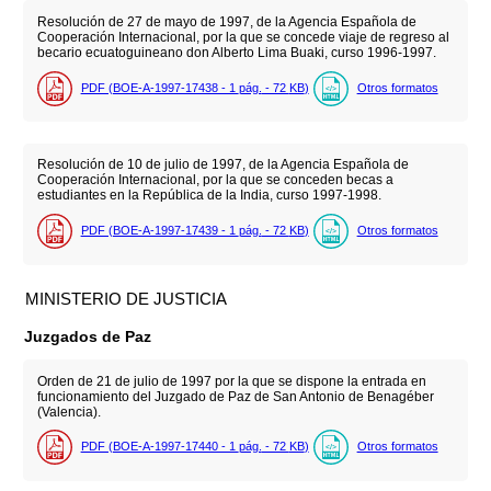
Resolución de 27 de mayo de 1997, de la Agencia Española de
Cooperación Internacional, por la que se concede viaje de regreso al
becario ecuatoguineano don Alberto Lima Buaki, curso 1996-1997.
PDF (BOE-A-1997-17438 - 1
pág.
- 72
KB
)
Otros formatos
Resolución de 10 de julio de 1997, de la Agencia Española de
Cooperación Internacional, por la que se conceden becas a
estudiantes en la República de la India, curso 1997-1998.
PDF (BOE-A-1997-17439 - 1
pág.
- 72
KB
)
Otros formatos
MINISTERIO DE JUSTICIA
Juzgados de Paz
Orden de 21 de julio de 1997 por la que se dispone la entrada en
funcionamiento del Juzgado de Paz de San Antonio de Benagéber
(Valencia).
PDF (BOE-A-1997-17440 - 1
pág.
- 72
KB
)
Otros formatos