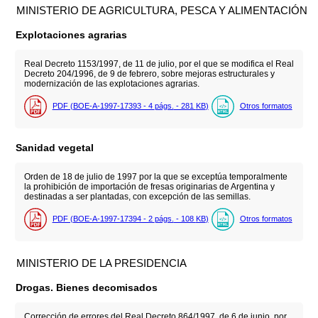
MINISTERIO DE AGRICULTURA, PESCA Y ALIMENTACIÓN
Explotaciones agrarias
Real Decreto 1153/1997, de 11 de julio, por el que se modifica el Real
Decreto 204/1996, de 9 de febrero, sobre mejoras estructurales y
modernización de las explotaciones agrarias.
PDF (BOE-A-1997-17393 - 4
págs.
- 281
KB
)
Otros formatos
Sanidad vegetal
Orden de 18 de julio de 1997 por la que se exceptúa temporalmente
la prohibición de importación de fresas originarias de Argentina y
destinadas a ser plantadas, con excepción de las semillas.
PDF (BOE-A-1997-17394 - 2
págs.
- 108
KB
)
Otros formatos
MINISTERIO DE LA PRESIDENCIA
Drogas. Bienes decomisados
Corrección de errores del Real Decreto 864/1997, de 6 de junio, por