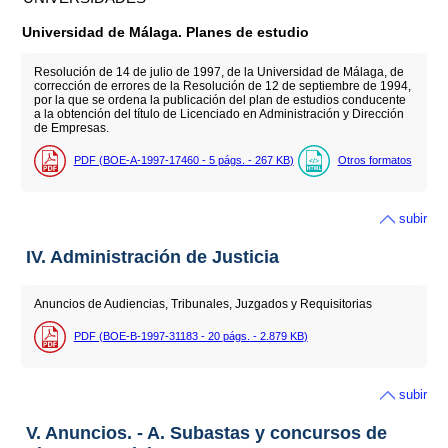
Universidad de Málaga. Planes de estudio
Resolución de 14 de julio de 1997, de la Universidad de Málaga, de
corrección de errores de la Resolución de 12 de septiembre de 1994,
por la que se ordena la publicación del plan de estudios conducente
a la obtención del título de Licenciado en Administración y Dirección
de Empresas.
PDF (BOE-A-1997-17460 - 5
págs.
- 267
KB
)
Otros formatos
subir
IV. Administración de Justicia
Anuncios de Audiencias, Tribunales, Juzgados y Requisitorias
PDF (BOE-B-1997-31183 - 20
págs.
- 2.879
KB
)
subir
V. Anuncios. - A. Subastas y concursos de